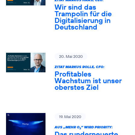
Wir sind das
Trampolin für die
Digitalisierung in
Deutschland
20. Mai 2020
ZITAT MARKUS ROLLE, CFO:
Profitables
Wachstum ist unser
oberstes Ziel
19. Mai 2020
AUS „MEHR O
” WIRD PRIORITY:
2
Das runderneuerte