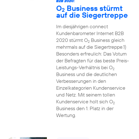
B2B 2020:
O
Business stürmt
2
auf die Siegertreppe
Im diesjährigen connect
Kundenbarometer Internet B2B
2020 stürmt O
Business gleich
2
mehrmals auf die Siegertreppe.1)
Besonders erfreulich: Das Votum
der Befragten für das beste Preis-
Leistungs-Verhältnis bei O
2
Business und die deutlichen
Verbesserungen in den
Einzelkategorien Kundenservice
und Netz. Mit seinem tollen
Kundenservice holt sich O
2
Business den 1. Platz in der
Wertung.