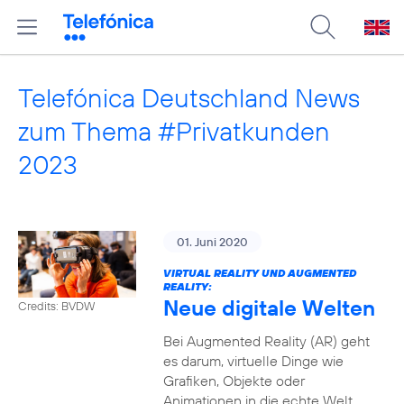
Telefónica Deutschland News
zum Thema #Privatkunden
2023
01. Juni 2020
VIRTUAL REALITY UND AUGMENTED
REALITY:
Neue digitale Welten
Credits: BVDW
Bei Augmented Reality (AR) geht
es darum, virtuelle Dinge wie
Grafiken, Objekte oder
Animationen in die echte Welt