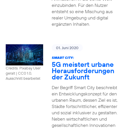
einzubinden. Für den Nutzer
entsteht so eine Mischung aus
realer Umgebung und digital
ergänzten Inhalten.
01. Juni 2020
SMART CITY:
5G meistert urbane
Credits: Pixabay User
Herausforderungen
geralt
|
CC0 1.0,
der Zukunft
Ausschnitt bearbeitet
Der Begriff Smart City beschreibt
ein Entwicklungskonzept für den
urbanen Raum, dessen Ziel es ist,
Städte fortschrittlicher, effizienter
und sozial inklusiver zu gestalten.
Neben wirtschaftlichen und
gesellschaftlichen Innovationen