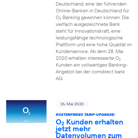
Deutschland, eine der führenden
Online-Banken in Deutschland für
O
Banking gewinnen können. Die
2
vielfach ausgezeichnete Bank
steht für Innovationskraft, eine
leistungsfähige technologische
Plattform und eine hohe Qualität im
Kundenservice. Ab dem 28. Mai
2020 erhalten interessierte O
2
Kunden ein vollwertiges Banking-
Angebot bei der comdirect bank
AG.
26. Mai 2020
KOSTENFREIES TARIF-UPGRADE:
O
Kunden erhalten
2
jetzt mehr
Datenvolumen zum