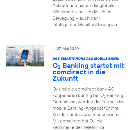
Abläufe und halten die globale
Wirtschaft rund um die Uhr in
Bewegung – auch dank
intelligenter Mobilfunklösungen.
27. Mai 2020
DAS SMARTPHONE ALS MOBILE BANK:
O
Banking startet mit
2
comdirect in die
Zukunft
O
und die comdirect bank AG
2
kooperieren künftig bei O
Banking.
2
Gemeinsam werden die Partner das
mobile Banking-Angebot für ihre
Kunden umfassend modernisieren.
Mit comdirect hat O
, die
2
Kernmarke der Telefónica