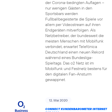
der Corona-bedingten Auflagen –
nur wenigen Gästen in den
Sportsbars werden
Fußballbegeisterte die Spiele vor
allem per Videostream auf ihren
Endgeräten mitverfolgen. Als
Netzbetreiber, der bundesweit die
meisten Menschen mit Mobilfunk
verbindet, erwartet Telefónica
Deutschland einen neuen Rekord
während eines Bundesliga-
Spieltags. Das o2 Netz ist im
Mobilfunk und Festnetz bestens für
den digitalen Fan-Ansturm
gewappnet.
12. Mai 2020
CONNECT KUNDENBAROMETER INTERNET