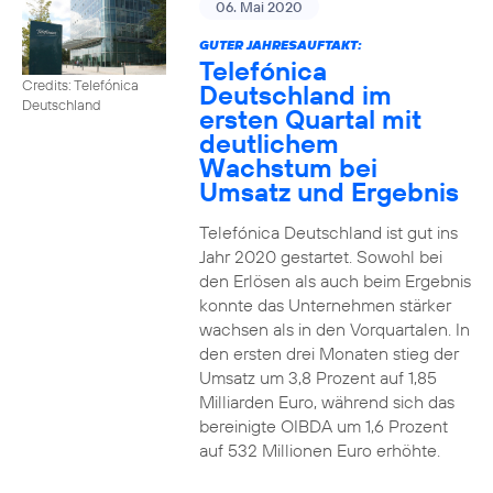
06. Mai 2020
GUTER JAHRESAUFTAKT:
Telefónica
Credits: Telefónica
Deutschland im
Deutschland
ersten Quartal mit
deutlichem
Wachstum bei
Umsatz und Ergebnis
Telefónica Deutschland ist gut ins
Jahr 2020 gestartet. Sowohl bei
den Erlösen als auch beim Ergebnis
konnte das Unternehmen stärker
wachsen als in den Vorquartalen. In
den ersten drei Monaten stieg der
Umsatz um 3,8 Prozent auf 1,85
Milliarden Euro, während sich das
bereinigte OIBDA um 1,6 Prozent
auf 532 Millionen Euro erhöhte.