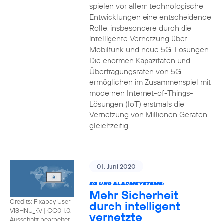
spielen vor allem technologische
Entwicklungen eine entscheidende
Rolle, insbesondere durch die
intelligente Vernetzung über
Mobilfunk und neue 5G-Lösungen.
Die enormen Kapazitäten und
Übertragungsraten von 5G
ermöglichen im Zusammenspiel mit
modernen Internet-of-Things-
Lösungen (IoT) erstmals die
Vernetzung von Millionen Geräten
gleichzeitig.
01. Juni 2020
5G UND ALARMSYSTEME:
Mehr Sicherheit
Credits: Pixabay User
durch intelligent
VISHNU_KV
|
CC0 1.0,
vernetzte
Ausschnitt bearbeitet