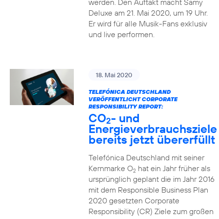
werden. Den Auftakt macht Samy
Deluxe am 21. Mai 2020, um 19 Uhr.
Er wird für alle Musik-Fans exklusiv
und live performen.
18. Mai 2020
TELEFÓNICA DEUTSCHLAND
VERÖFFENTLICHT CORPORATE
RESPONSIBILITY REPORT:
CO
- und
2
Energieverbrauchsziele
bereits jetzt übererfüllt
Telefónica Deutschland mit seiner
Kernmarke O
hat ein Jahr früher als
2
ursprünglich geplant die im Jahr 2016
mit dem Responsible Business Plan
2020 gesetzten Corporate
Responsibility (CR) Ziele zum großen