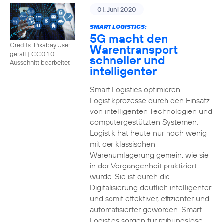
01. Juni 2020
SMART LOGISTICS:
5G macht den
Credits: Pixabay User
Warentransport
geralt
|
CC0 1.0,
schneller und
Ausschnitt bearbeitet
intelligenter
Smart Logistics optimieren
Logistikprozesse durch den Einsatz
von intelligenten Technologien und
computergestützten Systemen.
Logistik hat heute nur noch wenig
mit der klassischen
Warenumlagerung gemein, wie sie
in der Vergangenheit praktiziert
wurde. Sie ist durch die
Digitalisierung deutlich intelligenter
und somit effektiver, effizienter und
automatisierter geworden. Smart
Logistics sorgen für reibungslose