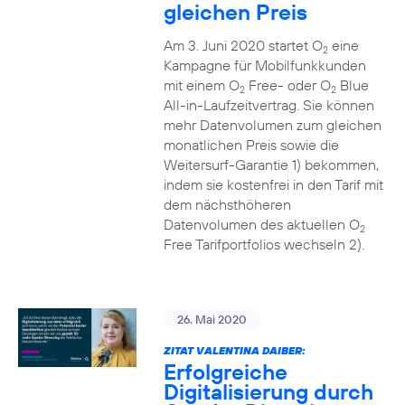
gleichen Preis
Am 3. Juni 2020 startet O
eine
2
Kampagne für Mobilfunkkunden
mit einem O
Free- oder O
Blue
2
2
All-in-Laufzeitvertrag. Sie können
mehr Datenvolumen zum gleichen
monatlichen Preis sowie die
Weitersurf-Garantie 1) bekommen,
indem sie kostenfrei in den Tarif mit
dem nächsthöheren
Datenvolumen des aktuellen O
2
Free Tarifportfolios wechseln 2).
26. Mai 2020
ZITAT VALENTINA DAIBER:
Erfolgreiche
Digitalisierung durch