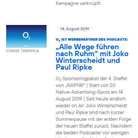
Kampagne verknüpft.
14. August 2019
O
IST WERBEPARTNER DES PODCASTS:
2
„Alle Wege führen
Credits: Telefónica
nach Ruhm“ mit Joko
Winterscheidt und
Paul Ripke
O
Sponsoringpaket der 4. Staffel
2
von „AWFNR“ | Start von 20
Native-Advertising-Spots am 14.
August 2019 | Seit heute endlich
wieder on Air: Joko Winterscheidt
und Paul Ripke sind nach kurzer
Sommerpause mit der ersten Folge
der neuen Staffel zurück. Nachdem
die beiden Podcaster vor wenigen