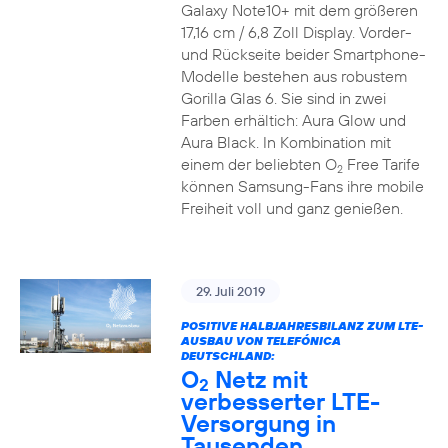
Galaxy Note10+ mit dem größeren
17,16 cm / 6,8 Zoll Display. Vorder-
und Rückseite beider Smartphone-
Modelle bestehen aus robustem
Gorilla Glas 6. Sie sind in zwei
Farben erhältich: Aura Glow und
Aura Black. In Kombination mit
einem der beliebten O
Free Tarife
2
können Samsung-Fans ihre mobile
Freiheit voll und ganz genießen.
29. Juli 2019
POSITIVE HALBJAHRESBILANZ ZUM LTE-
AUSBAU VON TELEFÓNICA
DEUTSCHLAND:
O
Netz mit
2
verbesserter LTE-
Versorgung in
Tausenden