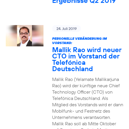
Ergebnisse Q2 2019
24. Juli 2019
PERSONELLE VERÄNDERUNG IM
VORSTAND:
Mallik Rao wird neuer
CTO im Vorstand der
Telefónica
Deutschland
Mallik Rao (Yelamate Mallikarjuna
Rao) wird der künftige neue Chief
Technology Officer (CTO) von
Telefónica Deutschland. Als
Mitglied des Vorstands wird er dann
Mobilfunk- und Festnetz des
Unternehmens verantworten.
Mallik Rao soll ab Mitte Oktober