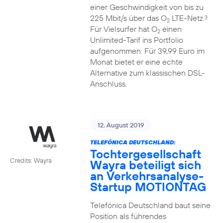
einer Geschwindigkeit von bis zu
225 Mbit/s über das O
LTE-Netz.
3
2
Für Vielsurfer hat O
einen
2
Unlimited-Tarif ins Portfolio
aufgenommen: Für 39,99 Euro im
Monat bietet er eine echte
Alternative zum klassischen DSL-
Anschluss.
12. August 2019
TELEFÓNICA DEUTSCHLAND:
Tochtergesellschaft
Credits: Wayra
Wayra beteiligt sich
an Verkehrsanalyse-
Startup MOTIONTAG
Telefónica Deutschland baut seine
Position als führendes