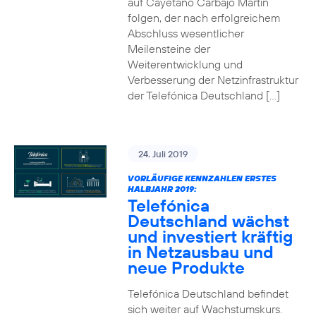
auf Cayetano Carbajo Martin
folgen, der nach erfolgreichem
Abschluss wesentlicher
Meilensteine der
Weiterentwicklung und
Verbesserung der Netzinfrastruktur
der Telefónica Deutschland […]
24. Juli 2019
VORLÄUFIGE KENNZAHLEN ERSTES
HALBJAHR 2019:
Telefónica
Deutschland wächst
und investiert kräftig
in Netzausbau und
neue Produkte
Telefónica Deutschland befindet
sich weiter auf Wachstumskurs.