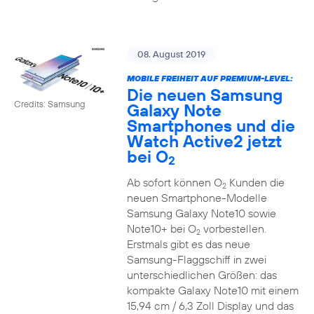
08. August 2019
MOBILE FREIHEIT AUF PREMIUM-LEVEL:
Die neuen Samsung
Credits: Samsung
Galaxy Note
Smartphones und die
Watch Active2 jetzt
bei O
2
Ab sofort können O
Kunden die
2
neuen Smartphone-Modelle
Samsung Galaxy Note10 sowie
Note10+ bei O
vorbestellen.
2
Erstmals gibt es das neue
Samsung-Flaggschiff in zwei
unterschiedlichen Größen: das
kompakte Galaxy Note10 mit einem
15,94 cm / 6,3 Zoll Display und das