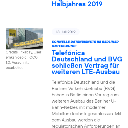
Halbjahres 2019
18. Juli 2019
SCHNELLE DATENDIENSTE IM BERLINER
UNTERGRUND:
Telefónica
Credits: Pixabay, User
Deutschland und BVG
emkanicepic
|
CC0
1.0, Ausschnitt
schließen Vertrag für
bearbeitet
weiteren LTE-Ausbau
Telefónica Deutschland und die
Berliner Verkehrsbetriebe (BVG)
haben in Berlin einen Vertrag zum
weiteren Ausbau des Berliner U-
Bahn-Netzes mit moderner
Mobilfunktechnik geschlossen. Mit
dem Ausbau werden die
regulatorischen Anforderungen an