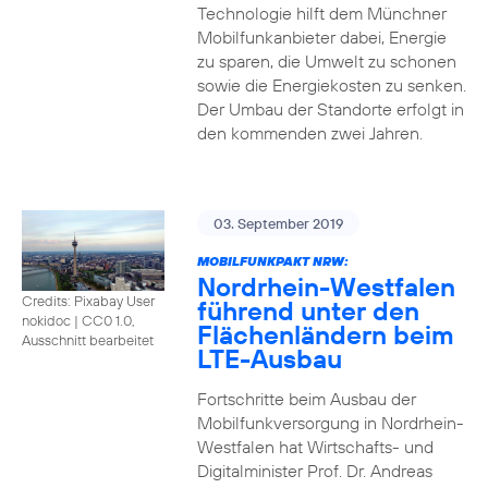
Technologie hilft dem Münchner
Mobilfunkanbieter dabei, Energie
zu sparen, die Umwelt zu schonen
sowie die Energiekosten zu senken.
Der Umbau der Standorte erfolgt in
den kommenden zwei Jahren.
03. September 2019
MOBILFUNKPAKT NRW:
Nordrhein-Westfalen
Credits: Pixabay User
führend unter den
nokidoc
|
CC0 1.0,
Flächenländern beim
Ausschnitt bearbeitet
LTE-Ausbau
Fortschritte beim Ausbau der
Mobilfunkversorgung in Nordrhein-
Westfalen hat Wirtschafts- und
Digitalminister Prof. Dr. Andreas