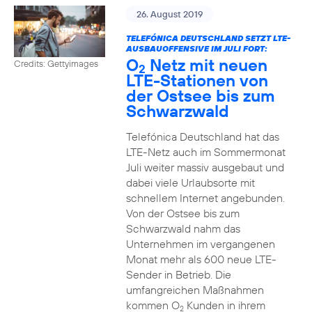
26. August 2019
TELEFÓNICA DEUTSCHLAND SETZT LTE-
AUSBAUOFFENSIVE IM JULI FORT:
O
Netz mit neuen
Credits: Gettyimages
2
LTE-Stationen von
der Ostsee bis zum
Schwarzwald
Telefónica Deutschland hat das
LTE-Netz auch im Sommermonat
Juli weiter massiv ausgebaut und
dabei viele Urlaubsorte mit
schnellem Internet angebunden.
Von der Ostsee bis zum
Schwarzwald nahm das
Unternehmen im vergangenen
Monat mehr als 600 neue LTE-
Sender in Betrieb. Die
umfangreichen Maßnahmen
kommen O
Kunden in ihrem
2