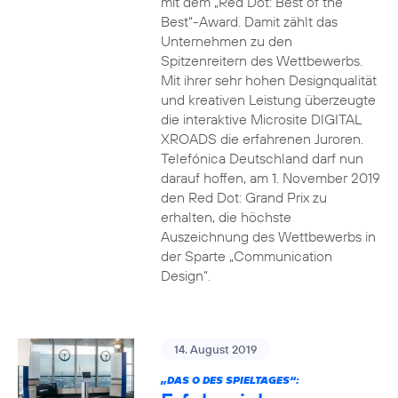
mit dem „Red Dot: Best of the
Best“-Award. Damit zählt das
Unternehmen zu den
Spitzenreitern des Wettbewerbs.
Mit ihrer sehr hohen Designqualität
und kreativen Leistung überzeugte
die interaktive Microsite DIGITAL
XROADS die erfahrenen Juroren.
Telefónica Deutschland darf nun
darauf hoffen, am 1. November 2019
den Red Dot: Grand Prix zu
erhalten, die höchste
Auszeichnung des Wettbewerbs in
der Sparte „Communication
Design“.
14. August 2019
„DAS O DES SPIELTAGES“: