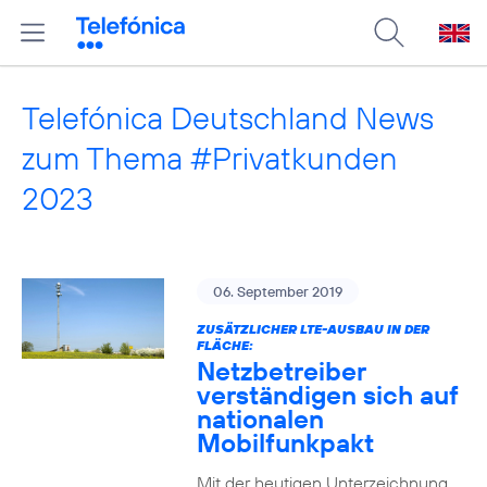
Telefónica Deutschland News
zum Thema #Privatkunden
2023
06. September 2019
ZUSÄTZLICHER LTE-AUSBAU IN DER
FLÄCHE:
Netzbetreiber
verständigen sich auf
nationalen
Mobilfunkpakt
Mit der heutigen Unterzeichnung