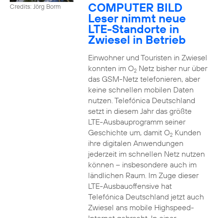
COMPUTER BILD
Credits: Jörg Borm
Leser nimmt neue
LTE-Standorte in
Zwiesel in Betrieb
Einwohner und Touristen in Zwiesel
konnten im O
Netz bisher nur über
2
das GSM-Netz telefonieren, aber
keine schnellen mobilen Daten
nutzen. Telefónica Deutschland
setzt in diesem Jahr das größte
LTE-Ausbauprogramm seiner
Geschichte um, damit O
Kunden
2
ihre digitalen Anwendungen
jederzeit im schnellen Netz nutzen
können – insbesondere auch im
ländlichen Raum. Im Zuge dieser
LTE-Ausbauoffensive hat
Telefónica Deutschland jetzt auch
Zwiesel ans mobile Highspeed-