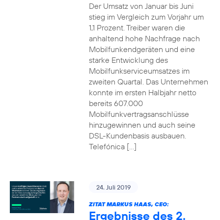
Der Umsatz von Januar bis Juni
stieg im Vergleich zum Vorjahr um
1,1 Prozent. Treiber waren die
anhaltend hohe Nachfrage nach
Mobilfunkendgeräten und eine
starke Entwicklung des
Mobilfunkserviceumsatzes im
zweiten Quartal. Das Unternehmen
konnte im ersten Halbjahr netto
bereits 607.000
Mobilfunkvertragsanschlüsse
hinzugewinnen und auch seine
DSL-Kundenbasis ausbauen.
Telefónica […]
24. Juli 2019
ZITAT MARKUS HAAS, CEO:
Ergebnisse des 2.