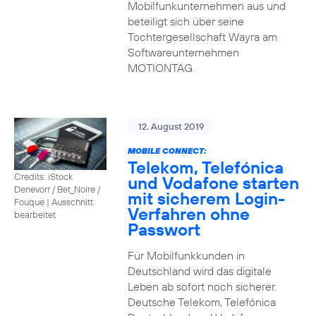
Mobilfunkunternehmen aus und
beteiligt sich über seine
Tochtergesellschaft Wayra am
Softwareunternehmen
MOTIONTAG.
12. August 2019
MOBILE CONNECT:
Telekom, Telefónica
Credits: iStock
und Vodafone starten
Denevorr / Bet_Noire /
mit sicherem Login-
Fouque
|
Ausschnitt
Verfahren ohne
bearbeitet
Passwort
Für Mobilfunkkunden in
Deutschland wird das digitale
Leben ab sofort noch sicherer.
Deutsche Telekom, Telefónica