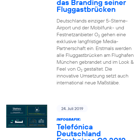
das Branding seiner
Fluggastbrücken
Deutschlands einziger 5-Sterne-
Airport und der Mobilfunk- und
Festnetzanbieter O
gehen eine
2
exklusive langfristige Media-
Partnerschaft ein. Erstmals werden
alle Fluggastbrücken am Flughafen
München gebrandet und im Look &
Feel von O
gestaltet. Die
2
innovative Umsetzung setzt auch
international neue Maßstäbe.
24. Juli 2019
INFOGRAFIK:
Telefónica
Deutschland