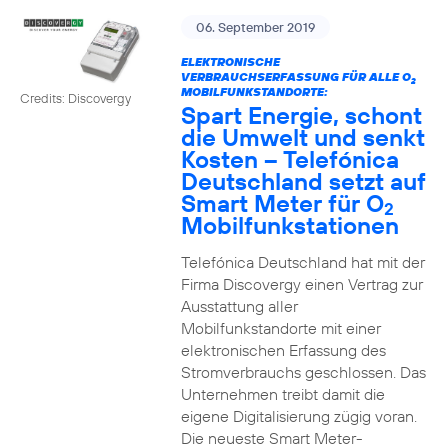
06. September 2019
ELEKTRONISCHE
VERBRAUCHSERFASSUNG FÜR ALLE O
2
MOBILFUNKSTANDORTE:
Credits: Discovergy
Spart Energie, schont
die Umwelt und senkt
Kosten – Telefónica
Deutschland setzt auf
Smart Meter für O
2
Mobilfunkstationen
Telefónica Deutschland hat mit der
Firma Discovergy einen Vertrag zur
Ausstattung aller
Mobilfunkstandorte mit einer
elektronischen Erfassung des
Stromverbrauchs geschlossen. Das
Unternehmen treibt damit die
eigene Digitalisierung zügig voran.
Die neueste Smart Meter-