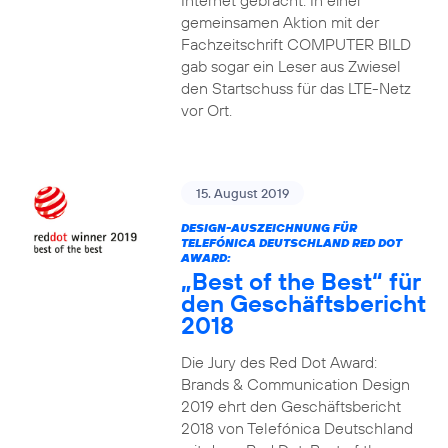
Internet gebracht. In einer
gemeinsamen Aktion mit der
Fachzeitschrift COMPUTER BILD
gab sogar ein Leser aus Zwiesel
den Startschuss für das LTE-Netz
vor Ort.
15. August 2019
DESIGN-AUSZEICHNUNG FÜR
TELEFÓNICA DEUTSCHLAND RED DOT
AWARD:
„Best of the Best“ für
den Geschäftsbericht
2018
Die Jury des Red Dot Award:
Brands & Communication Design
2019 ehrt den Geschäftsbericht
2018 von Telefónica Deutschland