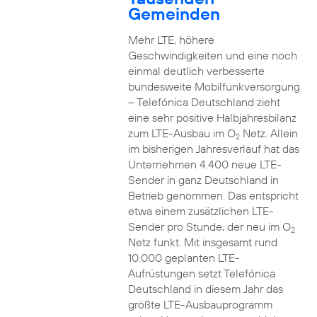
Gemeinden
Mehr LTE, höhere
Geschwindigkeiten und eine noch
einmal deutlich verbesserte
bundesweite Mobilfunkversorgung
– Telefónica Deutschland zieht
eine sehr positive Halbjahresbilanz
zum LTE-Ausbau im O
Netz. Allein
2
im bisherigen Jahresverlauf hat das
Unternehmen 4.400 neue LTE-
Sender in ganz Deutschland in
Betrieb genommen. Das entspricht
etwa einem zusätzlichen LTE-
Sender pro Stunde, der neu im O
2
Netz funkt. Mit insgesamt rund
10.000 geplanten LTE-
Aufrüstungen setzt Telefónica
Deutschland in diesem Jahr das
größte LTE-Ausbauprogramm