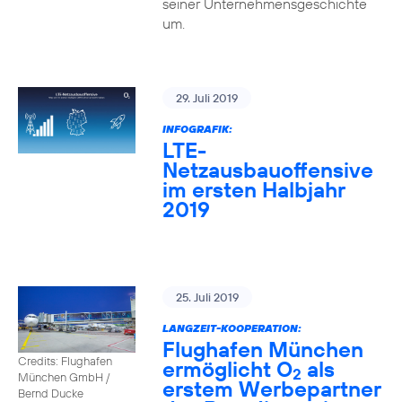
seiner Unternehmensgeschichte
um.
29. Juli 2019
INFOGRAFIK:
LTE-
Netzausbauoffensive
im ersten Halbjahr
2019
25. Juli 2019
LANGZEIT-KOOPERATION:
Flughafen München
Credits: Flughafen
ermöglicht O
als
2
München GmbH /
erstem Werbepartner
Bernd Ducke