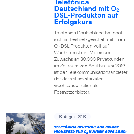
Telefónica
Deutschland mit O
2
DSL-Produkten auf
Erfolgskurs
Telefónica Deutschland befindet
sich im Festnetzgeschäft mit ihren
O
DSL Produkten voll auf
2
Wachstumskurs. Mit einem
Zuwachs an 38.000 Privatkunden
im Zeitraum von April bis Juni 2019
ist der Telekommunikationsanbieter
der derzeit am stärksten
wachsende nationale
Festnetzanbieter.
19. August 2019
TELEFÓNICA DEUTSCHLAND BRINGT
HIGHSPEED FÜR O
KUNDEN AUFS LAND:
2