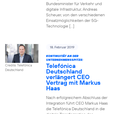
Bundesminister für Verkehr und
digitale Infrastruktur, Andreas
Scheuer, von den verschiedenen
Einsatzmöglichkeiten der 5G-
Technologie […]
18. Februar 2019
KONTINUITÄT AN DER
UNTERNEHMENSSPITZE:
Telefónica
Credits: Telefónica
Deutschland
Deutschland
verlängert CEO
Vertrag mit Markus
Haas
Nach erfolgreichem Abschluss der
Integration führt CEO Markus Haas
die Telefónica Deutschland in die