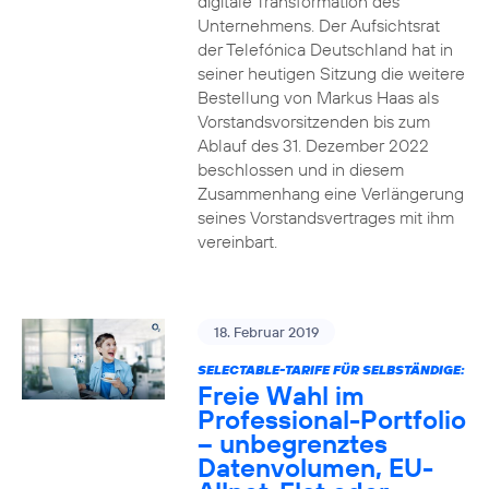
digitale Transformation des
Unternehmens. Der Aufsichtsrat
der Telefónica Deutschland hat in
seiner heutigen Sitzung die weitere
Bestellung von Markus Haas als
Vorstandsvorsitzenden bis zum
Ablauf des 31. Dezember 2022
beschlossen und in diesem
Zusammenhang eine Verlängerung
seines Vorstandsvertrages mit ihm
vereinbart.
18. Februar 2019
SELECTABLE-TARIFE FÜR SELBSTÄNDIGE:
Freie Wahl im
Professional-Portfolio
– unbegrenztes
Datenvolumen, EU-