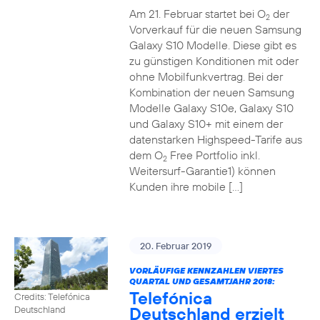
Am 21. Februar startet bei O
der
2
Vorverkauf für die neuen Samsung
Galaxy S10 Modelle. Diese gibt es
zu günstigen Konditionen mit oder
ohne Mobilfunkvertrag. Bei der
Kombination der neuen Samsung
Modelle Galaxy S10e, Galaxy S10
und Galaxy S10+ mit einem der
datenstarken Highspeed-Tarife aus
dem O
Free Portfolio inkl.
2
Weitersurf-Garantie1) können
Kunden ihre mobile […]
20. Februar 2019
VORLÄUFIGE KENNZAHLEN VIERTES
QUARTAL UND GESAMTJAHR 2018:
Telefónica
Credits: Telefónica
Deutschland erzielt
Deutschland