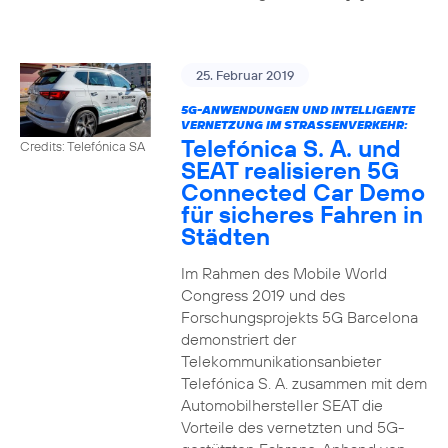
25. Februar 2019
5G-ANWENDUNGEN UND INTELLIGENTE
VERNETZUNG IM STRASSENVERKEHR:
Telefónica S. A. und
Credits: Telefónica SA
SEAT realisieren 5G
Connected Car Demo
für sicheres Fahren in
Städten
Im Rahmen des Mobile World
Congress 2019 und des
Forschungsprojekts 5G Barcelona
demonstriert der
Telekommunikationsanbieter
Telefónica S. A. zusammen mit dem
Automobilhersteller SEAT die
Vorteile des vernetzten und 5G-