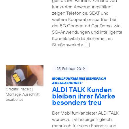
gestützten Fahrens. Anhand von
konkreten Anwendungsfällen
zeigen Telefónica, SEAT und
weitere Kooperationspartner bei
der 5G Connected Car Demo, wie
5G-Anwendungen und intelligente
Konnektivität die Sicherheit im
Straßenverkehr […]
25. Februar 2019
MOBILFUNKMARKE MEHRFACH
AUSGEZEICHNET:
ALDI TALK Kunden
Credits: Placeit
|
bleiben ihrer Marke
Montage, Ausschnitt
bearbeitet
besonders treu
Der Mobilfunkanbieter ALDI TALK
wurde zu Jahresbeginn gleich
mehrfach für seine Fairness und