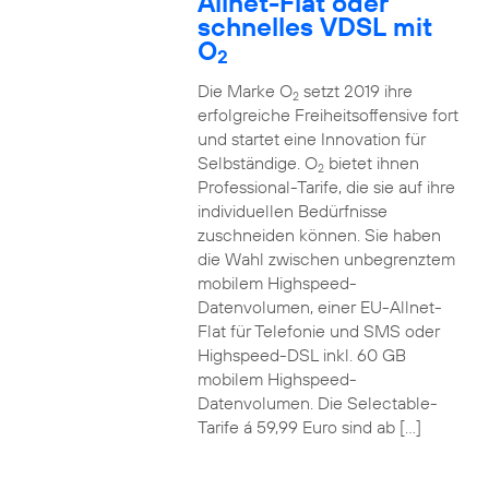
Allnet-Flat oder
schnelles VDSL mit
O
2
Die Marke O
setzt 2019 ihre
2
erfolgreiche Freiheitsoffensive fort
und startet eine Innovation für
Selbständige. O
bietet ihnen
2
Professional-Tarife, die sie auf ihre
individuellen Bedürfnisse
zuschneiden können. Sie haben
die Wahl zwischen unbegrenztem
mobilem Highspeed-
Datenvolumen, einer EU-Allnet-
Flat für Telefonie und SMS oder
Highspeed-DSL inkl. 60 GB
mobilem Highspeed-
Datenvolumen. Die Selectable-
Tarife á 59,99 Euro sind ab […]