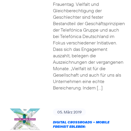
Frauentag. Vielfalt und
Gleichberechtigung der
Geschlechter sind fester
Bestandteil der Geschäftsprinzipien
der Telefónica Gruppe und auch
bei Telefónica Deutschland im
Fokus verschiedener Initiativen.
Dass sich das Engagement
auszahlt, belegen die
Auszeichnungen der vergangenen
Monate. „Vielfalt ist für die
Gesellschaft und auch für uns als
Unternehmen eine echte
Bereicherung. Indem […]
05. März 2019
DIGITAL CROSSROADS – MOBILE
FREIHEIT ERLEBEN: