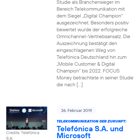
Studie als Branchensieger im
Bereich Telekommunikation mit
dem Siegel „Digital Champion“
ausgezeichnet. Besonders positiv
bewertet wurde der erfolgreiche
Omnichannel-Vertriebsansatz. Die
Auszeichnung bestätigt den
eingeschlagenen Weg von
Telefónica Deutschland hin zum
„Mobile Customer & Digital
Champion“ bis 2022. FOCUS
Money betrachtete in seiner Studie
die nach […]
26. Februar 2019
TELEKOMMUNIKATION DER ZUKUNFT:
Telefónica S.A. und
Credits: Telefónica
Microsoft
S.A.