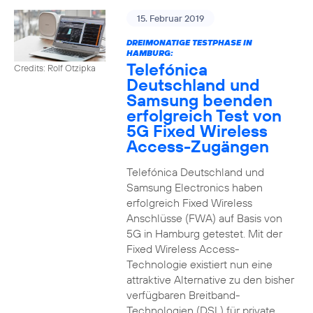
15. Februar 2019
DREIMONATIGE TESTPHASE IN
HAMBURG:
Telefónica
Credits: Rolf Otzipka
Deutschland und
Samsung beenden
erfolgreich Test von
5G Fixed Wireless
Access-Zugängen
Telefónica Deutschland und
Samsung Electronics haben
erfolgreich Fixed Wireless
Anschlüsse (FWA) auf Basis von
5G in Hamburg getestet. Mit der
Fixed Wireless Access-
Technologie existiert nun eine
attraktive Alternative zu den bisher
verfügbaren Breitband-
Technologien (DSL) für private