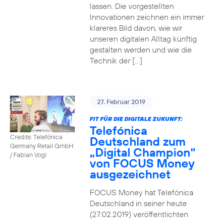
lassen. Die vorgestellten
Innovationen zeichnen ein immer
klareres Bild davon, wie wir
unseren digitalen Alltag künftig
gestalten werden und wie die
Technik der […]
27. Februar 2019
FIT FÜR DIE DIGITALE ZUKUNFT:
Telefónica
Credits: Telefónica
Deutschland zum
Germany Retail GmbH
„Digital Champion“
/ Fabian Vogl
von FOCUS Money
ausgezeichnet
FOCUS Money hat Telefónica
Deutschland in seiner heute
(27.02.2019) veröffentlichten