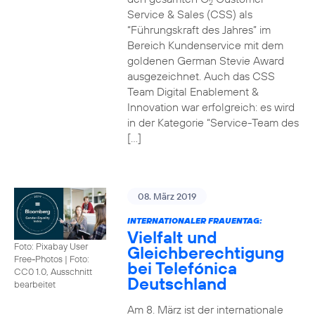
2
Service & Sales (CSS) als
“Führungskraft des Jahres” im
Bereich Kundenservice mit dem
goldenen German Stevie Award
ausgezeichnet. Auch das CSS
Team Digital Enablement &
Innovation war erfolgreich: es wird
in der Kategorie “Service-Team des
[…]
08. März 2019
INTERNATIONALER FRAUENTAG:
Vielfalt und
Foto: Pixabay User
Gleichberechtigung
Free-Photos
|
Foto:
bei Telefónica
CC0 1.0, Ausschnitt
Deutschland
bearbeitet
Am 8. März ist der internationale