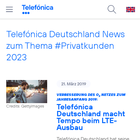
Telefónica Deutschland News
zum Thema #Privatkunden
2023
21. März 2019
VERBESSERUNG DES O
NETZES ZUM
2
JAHRESANFANG 2019:
Telefónica
Credits: Gettyimages
Deutschland macht
Tempo beim LTE-
Ausbau
Telefónica Deutschland hat seine