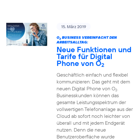
15. März 2019
O
BUSINESS VEREINFACHT DEN
2
ARBEITSALLTAG:
Neue Funktionen und
Tarife für Digital
Phone von O
2
Geschäftlich einfach und flexibel
kommunizieren: Das geht mit dem
neuen Digital Phone von O
.
2
Businesskunden können das
gesamte Leistungsspektrum der
vollwertigen Telefonanlage aus der
Cloud ab sofort noch leichter von
überall und mit jedem Endgerät
nutzen. Denn die neue
Benutzeroberfläche wurde