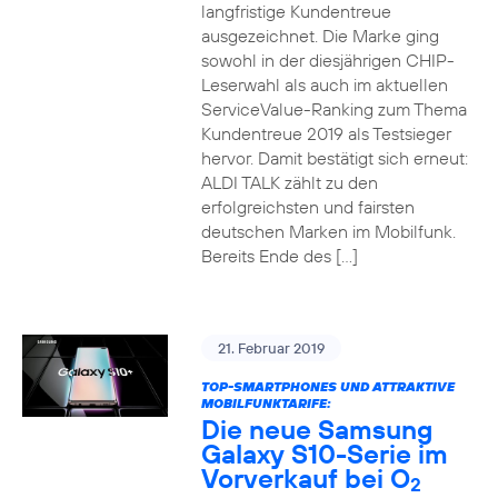
langfristige Kundentreue
ausgezeichnet. Die Marke ging
sowohl in der diesjährigen CHIP-
Leserwahl als auch im aktuellen
ServiceValue-Ranking zum Thema
Kundentreue 2019 als Testsieger
hervor. Damit bestätigt sich erneut:
ALDI TALK zählt zu den
erfolgreichsten und fairsten
deutschen Marken im Mobilfunk.
Bereits Ende des […]
21. Februar 2019
TOP-SMARTPHONES UND ATTRAKTIVE
MOBILFUNKTARIFE:
Die neue Samsung
Galaxy S10-Serie im
Vorverkauf bei O
2