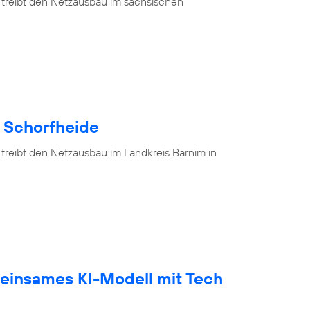
 treibt den Netzausbau im sächsischen
e Schorfheide
 treibt den Netzausbau im Landkreis Barnim in
einsames KI-Modell mit Tech