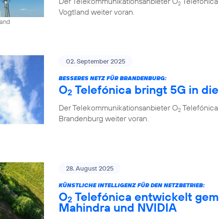
Der Telekommunikationsanbieter O
Telefónica
2
Vogtland weiter voran.
land
02. September 2025
BESSERES NETZ FÜR BRANDENBURG:
O
Telefónica bringt 5G in di
2
Der Telekommunikationsanbieter O
Telefónica
2
Brandenburg weiter voran.
28. August 2025
KÜNSTLICHE INTELLIGENZ FÜR DEN NETZBETRIEB:
O
Telefónica entwickelt gem
2
Mahindra und NVIDIA