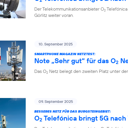
Der Telekommunikationsanbieter O
Telefónica
2
Görlitz weiter voran.
10. September 2025
SMARTPHONE MAGAZIN NETZTEST:
Note „Sehr gut“ für das O
Ne
2
Das O
Netz belegt den zweiten Platz unter de
2
09. September 2025
BESSERES NETZ FÜR DAS BURGSTEINGEBIET:
O
Telefónica bringt 5G nach 
2