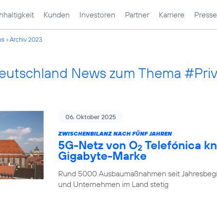
haltigkeit
Kunden
Investoren
Partner
Karriere
Presse
ws
Archiv 2023
Deutschland News zum Thema #Pri
06. Oktober 2025
ZWISCHENBILANZ NACH FÜNF JAHREN
5G-Netz von O
Telefónica kn
2
Gigabyte-Marke
Rund 5000 Ausbaumaßnahmen seit Jahresbegi
und Unternehmen im Land stetig