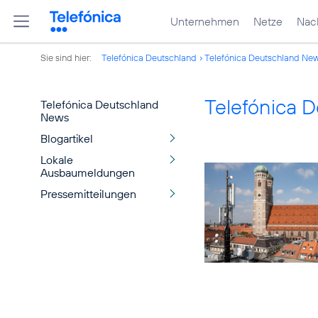
Unternehmen
Netze
Nach
Sie sind hier:
Telefónica Deutschland
Telefónica Deutschland Ne
Telefónica 
Telefónica Deutschland
News
Blogartikel
Lokale
Ausbaumeldungen
Pressemitteilungen