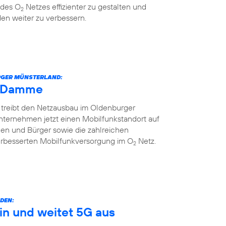
 des O
Netzes effizienter zu gestalten und
2
en weiter zu verbessern.
URGER MÜNSTERLAND:
h Damme
 treibt den Netzausbau im Oldenburger
nternehmen jetzt einen Mobilfunkstandort auf
nnen und Bürger sowie die zahlreichen
erbesserten Mobilfunkversorgung im O
Netz.
2
DEN:
in und weitet 5G aus