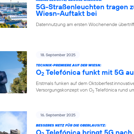
5G-Straßenleuchten tragen 
Wiesn-Auftakt bei
Datennutzung am ersten Wochenende übertrifft
18. September 2025
TECHNIK-PREMIERE AUF DER WIESN:
O
Telefónica funkt mit 5G a
2
Erstmals funken auf dem Oktoberfest innovati
Versorgungskonzept von O
Telefónica rund um
2
16. September 2025
BESSERES NETZ FÜR DIE OBERLAUSITZ:
O
Telefónica bringt 5G nach
2