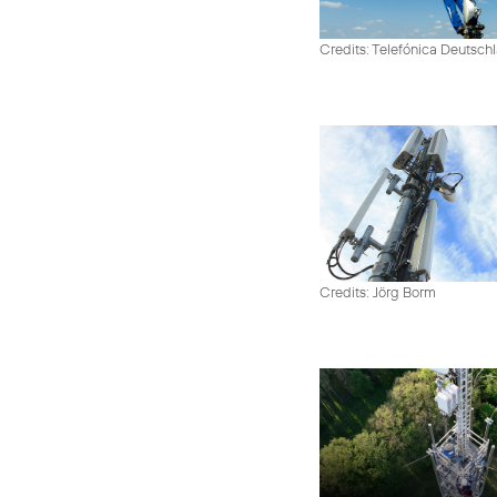
Credits: Telefónica Deutsch
Credits: Jörg Borm