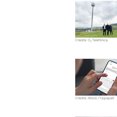
Credits: O
Telefónica
2
Credits: iStock / Tippapatt