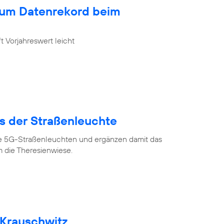
zum Datenrekord beim
 Vorjahreswert leicht
us der Straßenleuchte
ve 5G-Straßenleuchten und ergänzen damit das
 die Theresienwiese.
 Krauschwitz