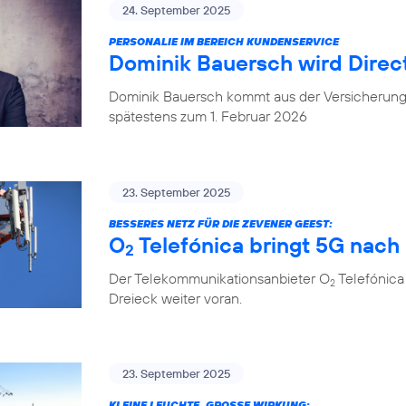
24. September 2025
PERSONALIE IM BEREICH KUNDENSERVICE
Dominik Bauersch wird Direc
Dominik Bauersch kommt aus der Versicherungs
spätestens zum 1. Februar 2026
23. September 2025
BESSERES NETZ FÜR DIE ZEVENER GEEST:
O
Telefónica bringt 5G nac
2
Der Telekommunikationsanbieter O
Telefónica
2
Dreieck weiter voran.
23. September 2025
KLEINE LEUCHTE, GROSSE WIRKUNG: