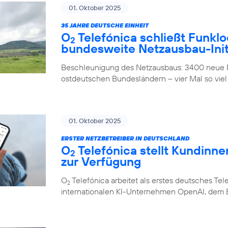
01. Oktober 2025
35 JAHRE DEUTSCHE EINHEIT
O
Telefónica schließt Funklo
2
bundesweite Netzausbau-Init
Beschleunigung des Netzausbaus: 3400 neue M
ostdeutschen Bundesländern – vier Mal so viel
01. Oktober 2025
ERSTER NETZBETREIBER IN DEUTSCHLAND
O
Telefónica stellt Kundinn
2
zur Verfügung
O
Telefónica arbeitet als erstes deutsches 
2
internationalen KI-Unternehmen OpenAI, dem