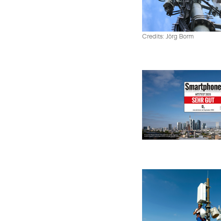
Credits: Jörg Borm