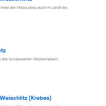
 treibt den Netzausbau auch im Landkreis
tz
n drei bundesweiten Netzbetreibern.
Weischlitz (Krebes)