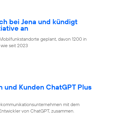
ch bei Jena und kündigt
iative an
obilfunkstandorte geplant, davon 1200 in
 wie seit 2023
en und Kunden ChatGPT Plus
Telekommunikationsunternehmen mit dem
 Entwickler von ChatGPT, zusammen.