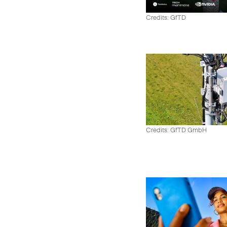
Credits: GfTD
Credits: GfTD GmbH