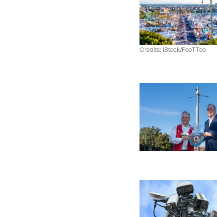
Credits: iStock/FooTToo