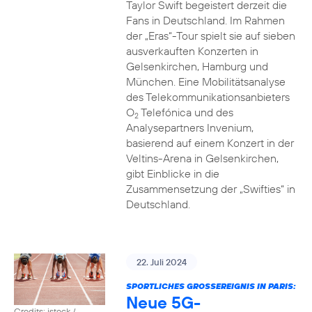
Taylor Swift begeistert derzeit die
Fans in Deutschland. Im Rahmen
der „Eras“-Tour spielt sie auf sieben
ausverkauften Konzerten in
Gelsenkirchen, Hamburg und
München. Eine Mobilitätsanalyse
des Telekommunikationsanbieters
O
Telefónica und des
2
Analysepartners Invenium,
basierend auf einem Konzert in der
Veltins-Arena in Gelsenkirchen,
gibt Einblicke in die
Zusammensetzung der „Swifties“ in
Deutschland.
22. Juli 2024
SPORTLICHES GROSSEREIGNIS IN PARIS:
Neue 5G-
Credits: istock /