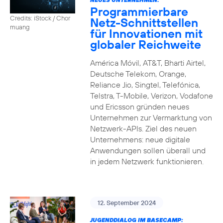
Programmierbare
Credits: iStock / Chor
Netz-Schnittstellen
muang
für Innovationen mit
globaler Reichweite
América Móvil, AT&T, Bharti Airtel,
Deutsche Telekom, Orange,
Reliance Jio, Singtel, Telefónica,
Telstra, T-Mobile, Verizon, Vodafone
und Ericsson gründen neues
Unternehmen zur Vermarktung von
Netzwerk-APIs. Ziel des neuen
Unternehmens: neue digitale
Anwendungen sollen überall und
in jedem Netzwerk funktionieren.
12. September 2024
JUGENDDIALOG IM BASECAMP: