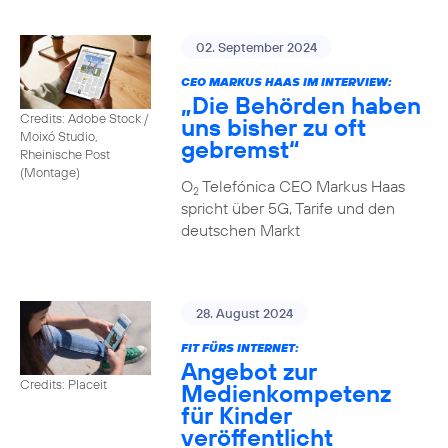
02. September 2024
CEO MARKUS HAAS IM INTERVIEW:
„Die Behörden haben
Credits: Adobe Stock /
uns bisher zu oft
Moixó Studio,
gebremst“
Rheinische Post
(Montage)
O
Telefónica CEO Markus Haas
2
spricht über 5G, Tarife und den
deutschen Markt
28. August 2024
FIT FÜRS INTERNET:
Angebot zur
Credits: Placeit
Medienkompetenz
für Kinder
veröffentlicht