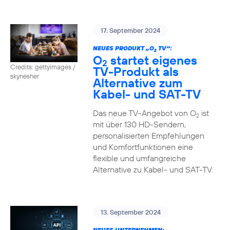
17. September 2024
NEUES PRODUKT „O
TV“:
2
O
startet eigenes
2
Credits: gettyimages /
TV-Produkt als
skynesher
Alternative zum
Kabel- und SAT-TV
Das neue TV-Angebot von O
ist
2
mit über 130 HD-Sendern,
personalisierten Empfehlungen
und Komfortfunktionen eine
flexible und umfangreiche
Alternative zu Kabel- und SAT-TV.
13. September 2024
NEUES UNTERNEHMEN: