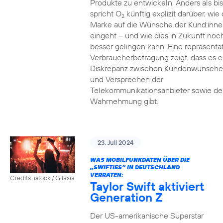
Produkte zu entwickeln. Anders als bi
spricht O
künftig explizit darüber, wie 
2
Marke auf die Wünsche der Kund:inne
eingeht – und wie dies in Zukunft noc
besser gelingen kann. Eine repräsenta
Verbraucherbefragung zeigt, dass es e
Diskrepanz zwischen Kundenwünsch
und Versprechen der
Telekommunikationsanbieter sowie de
Wahrnehmung gibt.
23. Juli 2024
WAS MOBILFUNKDATEN ÜBER DIE
„SWIFTIES“ IN DEUTSCHLAND
VERRATEN:
Credits: istock / Gilaxia
Taylor Swift aktiviert
Generation Z
Der US-amerikanische Superstar