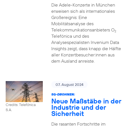
Die Adele-Konzerte in München
erweisen sich als internationales
Großereignis: Eine
Mobilitätsanalyse des
Telekommunikationsanbieters O
2
Telefónica und des
Analysespezialisten Invenium Data
Insights zeigt, dass knapp die Hälfte
aller Konzertbesucher:innen aus
dem Ausland anreiste.
07. August 2024
5G-DROHNEN:
Neue Maßstäbe in der
Credits: Telefónica
Industrie und der
S.A.
Sicherheit
Die rasanten Fortschritte im