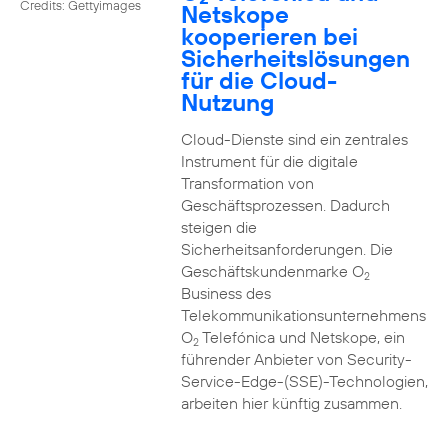
Credits: Gettyimages
Netskope
kooperieren bei
Sicherheitslösungen
für die Cloud-
Nutzung
Cloud-Dienste sind ein zentrales
Instrument für die digitale
Transformation von
Geschäftsprozessen. Dadurch
steigen die
Sicherheitsanforderungen. Die
Geschäftskundenmarke O
2
Business des
Telekommunikationsunternehmens
O
Telefónica und Netskope, ein
2
führender Anbieter von Security-
Service-Edge-(SSE)-Technologien,
arbeiten hier künftig zusammen.