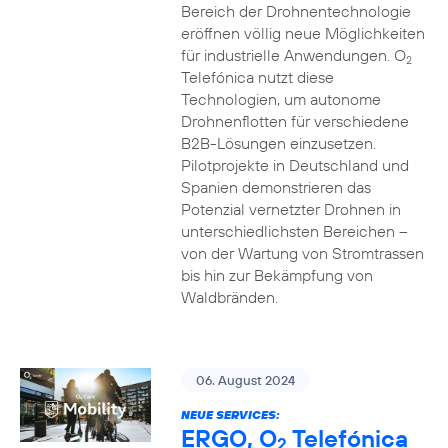
Bereich der Drohnentechnologie
eröffnen völlig neue Möglichkeiten
für industrielle Anwendungen. O
2
Telefónica nutzt diese
Technologien, um autonome
Drohnenflotten für verschiedene
B2B-Lösungen einzusetzen.
Pilotprojekte in Deutschland und
Spanien demonstrieren das
Potenzial vernetzter Drohnen in
unterschiedlichsten Bereichen –
von der Wartung von Stromtrassen
bis hin zur Bekämpfung von
Waldbränden.
06. August 2024
NEUE SERVICES:
ERGO, O
Telefónica
2