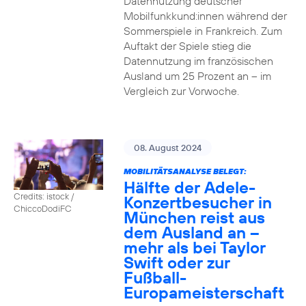
Datennutzung deutscher
Mobilfunkkund:innen während der
Sommerspiele in Frankreich. Zum
Auftakt der Spiele stieg die
Datennutzung im französischen
Ausland um 25 Prozent an – im
Vergleich zur Vorwoche.
08. August 2024
MOBILITÄTSANALYSE BELEGT:
Hälfte der Adele-
Credits: istock /
Konzertbesucher in
ChiccoDodiFC
München reist aus
dem Ausland an –
mehr als bei Taylor
Swift oder zur
Fußball-
Europameisterschaft