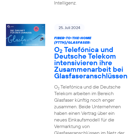
Intelligenz.
25. Juli 2024
FIBER-TO-THE-HOME
(FTTH)/GLASFASER:
O
Telefónica und
2
Deutsche Telekom
intensivieren ihre
Zusammenarbeit bei
Glasfaseranschlüssen
O
Telefónica und die Deutsche
2
Telekom arbeiten im Bereich
Glasfaser künftig noch enger
zusammen. Beide Unternehmen
haben einen Vertrag über ein
neues Einkaufsmodell für die
Vermarktung von
Glasfaseranschlüssen im Netz der