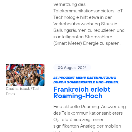
Vernetzung des
Telekommunikationsanbieters. IoT-
Technologie hilft etwa in der
Verkehrsüberwachung Staus in
Ballungsräumen zu reduzieren und
in intelligenten Stromzählern
(Smart Meter) Energie zu sparen.
09. August 2024
25 PROZENT MEHR DATENNUTZUNG
DURCH SOMMERSPIELE UND -FERIEN:
Frankreich erlebt
Credits: istock / Tashi-
Roaming-Hoch
Delek
Eine aktuelle Roaming-Auswertung
des Telekommunikationsanbieters
O
Telefónica zeigt einen
2
signifikanten Anstieg der mobilen