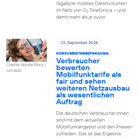
Gigabyte mobiles Datenvolumen
im Netz von O
Telefónica – und
2
damit mehr als je zuvor.
23. September 2024
KONSUMENTENBEFRAGUNG:
Verbraucher
Credits: Adobe Stock /
bewerten
iuricazac
Mobilfunktarife als
fair und sehen
weiteren Netzausbau
als wesentlichen
Auftrag
Die deutschen Verbraucher:innen
sind mit dem aktuellen
Mobilfunkangebot und den Preisen
zufrieden. Das ist das Ergebnis