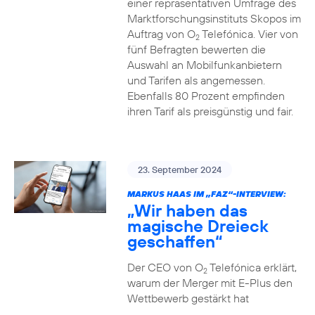
einer repräsentativen Umfrage des
Marktforschungsinstituts Skopos im
Auftrag von O
Telefónica. Vier von
2
fünf Befragten bewerten die
Auswahl an Mobilfunkanbietern
und Tarifen als angemessen.
Ebenfalls 80 Prozent empfinden
ihren Tarif als preisgünstig und fair.
23. September 2024
MARKUS HAAS IM „FAZ“-INTERVIEW:
„Wir haben das
magische Dreieck
geschaffen“
Der CEO von O
Telefónica erklärt,
2
warum der Merger mit E-Plus den
Wettbewerb gestärkt hat