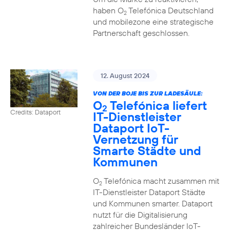
haben O
Telefónica Deutschland
2
und mobilezone eine strategische
Partnerschaft geschlossen.
12. August 2024
VON DER BOJE BIS ZUR LADESÄULE:
O
Telefónica liefert
2
Credits: Dataport
IT-Dienstleister
Dataport IoT-
Vernetzung für
Smarte Städte und
Kommunen
O
Telefónica macht zusammen mit
2
IT-Dienstleister Dataport Städte
und Kommunen smarter. Dataport
nutzt für die Digitalisierung
zahlreicher Bundesländer IoT-