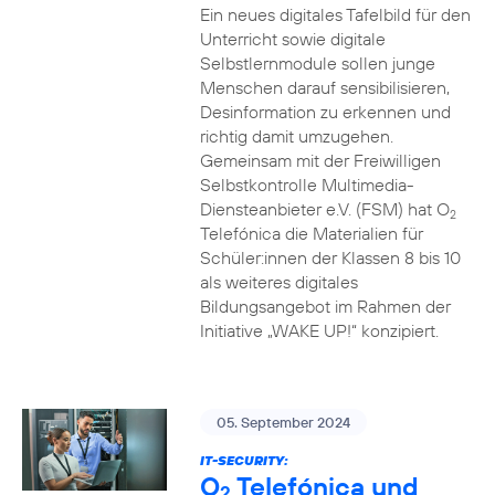
Ein neues digitales Tafelbild für den
Unterricht sowie digitale
Selbstlernmodule sollen junge
Menschen darauf sensibilisieren,
Desinformation zu erkennen und
richtig damit umzugehen.
Gemeinsam mit der Freiwilligen
Selbstkontrolle Multimedia-
Diensteanbieter e.V. (FSM) hat O
2
Telefónica die Materialien für
Schüler:innen der Klassen 8 bis 10
als weiteres digitales
Bildungsangebot im Rahmen der
Initiative „WAKE UP!“ konzipiert.
05. September 2024
IT-SECURITY:
O
Telefónica und
2