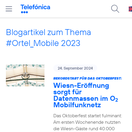
Blogartikel zum Thema
#Ortel_Mobile 2023
24. September 2024
REKORDSTART FÜR DAS OKTOBERFEST:
Wiesn-Eröffnung
sorgt für
Datenmassen im O
2
Mobilfunknetz
Das Oktoberfest startet fulminant:
Am ersten Wochenende nutzten
die Wiesn-Gäste rund 40.000