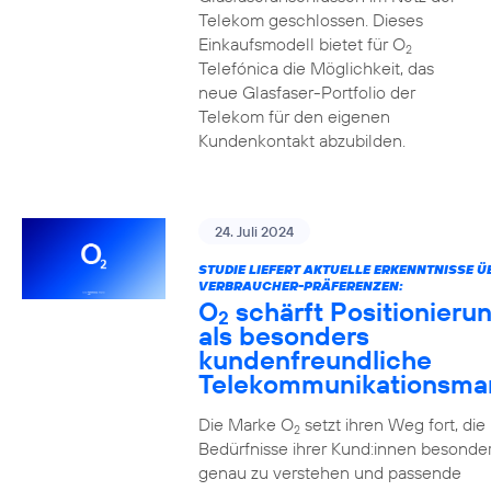
Telekom geschlossen. Dieses
Einkaufsmodell bietet für O
2
Telefónica die Möglichkeit, das
neue Glasfaser-Portfolio der
Telekom für den eigenen
Kundenkontakt abzubilden.
24. Juli 2024
STUDIE LIEFERT AKTUELLE ERKENNTNISSE Ü
VERBRAUCHER-PRÄFERENZEN:
O
schärft Positionieru
2
als besonders
kundenfreundliche
Telekommunikationsma
Die Marke O
setzt ihren Weg fort, die
2
Bedürfnisse ihrer Kund:innen besonde
genau zu verstehen und passende