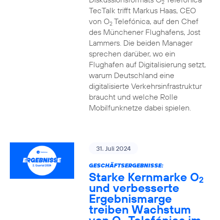
2
TecTalk trifft Markus Haas, CEO
von O
Telefónica, auf den Chef
2
des Münchener Flughafens, Jost
Lammers. Die beiden Manager
sprechen darüber, wo ein
Flughafen auf Digitalisierung setzt,
warum Deutschland eine
digitalisierte Verkehrsinfrastruktur
braucht und welche Rolle
Mobilfunknetze dabei spielen.
31. Juli 2024
GESCHÄFTSERGEBNISSE:
Starke Kernmarke O
2
und verbesserte
Ergebnismarge
treiben Wachstum