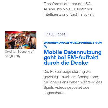
Transformation über den 5G-
Ausbau bis hin zu Künstlicher
Intelligenz und Nachhaltigkeit.
19. Juni 2024
DATENREKORD IM MOBILFUNKNETZ VON
O
:
2
Mobile Datennutzung
Credits: KI generiert /
geht bei EM-Auftakt
Midjourney
durch die Decke
Die Fußballbegeisterung war
gewaltig – auch am Smartphone:
Millionen Fans haben während des
Spiels Videos gepostet oder
angeschaut.