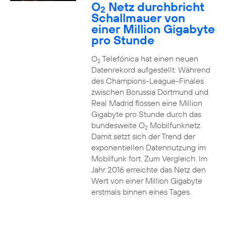
O
Netz durchbricht
2
Schallmauer von
einer Million Gigabyte
pro Stunde
O
Telefónica hat einen neuen
2
Datenrekord aufgestellt: Während
des Champions-League-Finales
zwischen Borussia Dortmund und
Real Madrid flossen eine Million
Gigabyte pro Stunde durch das
bundesweite O
Mobilfunknetz.
2
Damit setzt sich der Trend der
exponentiellen Datennutzung im
Mobilfunk fort. Zum Vergleich: Im
Jahr 2016 erreichte das Netz den
Wert von einer Million Gigabyte
erstmals binnen eines Tages.