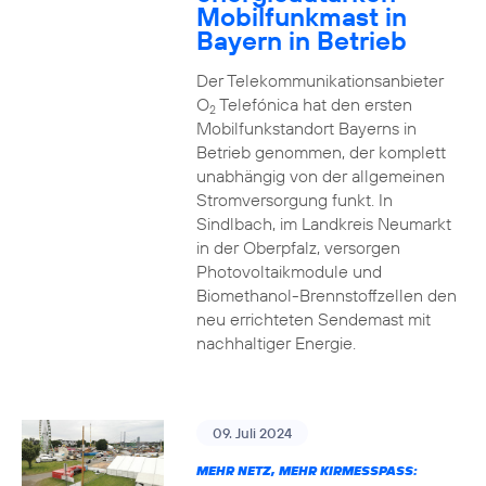
Mobilfunkmast in
Bayern in Betrieb
Der Telekommunikationsanbieter
O
Telefónica hat den ersten
2
Mobilfunkstandort Bayerns in
Betrieb genommen, der komplett
unabhängig von der allgemeinen
Stromversorgung funkt. In
Sindlbach, im Landkreis Neumarkt
in der Oberpfalz, versorgen
Photovoltaikmodule und
Biomethanol-Brennstoffzellen den
neu errichteten Sendemast mit
nachhaltiger Energie.
09. Juli 2024
MEHR NETZ, MEHR KIRMESSPASS: