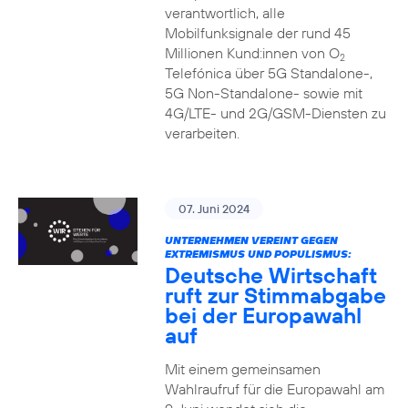
verantwortlich, alle
Mobilfunksignale der rund 45
Millionen Kund:innen von O
2
Telefónica über 5G Standalone-,
5G Non-Standalone- sowie mit
4G/LTE- und 2G/GSM-Diensten zu
verarbeiten.
07. Juni 2024
UNTERNEHMEN VEREINT GEGEN
EXTREMISMUS UND POPULISMUS:
Deutsche Wirtschaft
ruft zur Stimmabgabe
bei der Europawahl
auf
Mit einem gemeinsamen
Wahlraufruf für die Europawahl am