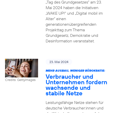
„Tag des Grundgesetzes“ am 23.
Mai 2024 haben die Initiativen
„WAKE UP!“ und „Digital mobil im
Alter“ einen
generationenübergreifenden
Projekttag zum Thema
Grundgesetz, Demokratie und
Desinformation veranstaltet.
23. Mai 2024
MEHR AUSBAU, WENIGER BÜROKRATIE:
Verbraucher und
Credits: Gettyimages
Unternehmen fordern
wachsende und
stabile Netze
Leistungsfähige Netze stehen für
deutsche Verbraucher:innen und