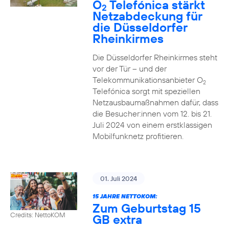
O
Telefónica stärkt
2
Netzabdeckung für
die Düsseldorfer
Rheinkirmes
Die Düsseldorfer Rheinkirmes steht
vor der Tür – und der
Telekommunikationsanbieter O
2
Telefónica sorgt mit speziellen
Netzausbaumaßnahmen dafür, dass
die Besucher:innen vom 12. bis 21.
Juli 2024 von einem erstklassigen
Mobilfunknetz profitieren.
01. Juli 2024
15 JAHRE NETTOKOM:
Zum Geburtstag 15
Credits: NettoKOM
GB extra