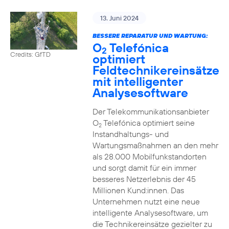
13. Juni 2024
BESSERE REPARATUR UND WARTUNG:
O
Telefónica
2
Credits: GfTD
optimiert
Feldtechnikereinsätze
mit intelligenter
Analysesoftware
Der Telekommunikationsanbieter
O
Telefónica optimiert seine
2
Instandhaltungs- und
Wartungsmaßnahmen an den mehr
als 28.000 Mobilfunkstandorten
und sorgt damit für ein immer
besseres Netzerlebnis der 45
Millionen Kund:innen. Das
Unternehmen nutzt eine neue
intelligente Analysesoftware, um
die Technikereinsätze gezielter zu