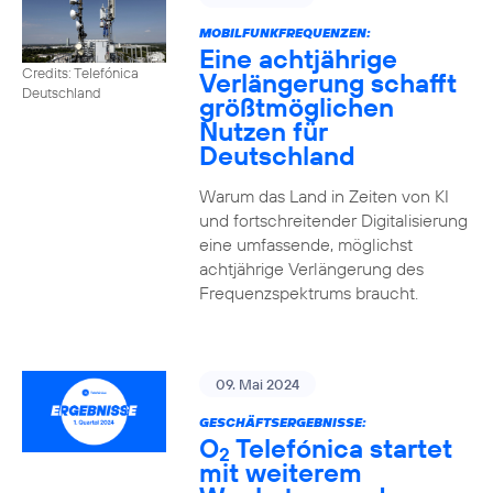
MOBILFUNKFREQUENZEN:
Eine achtjährige
Credits: Telefónica
Verlängerung schafft
Deutschland
größtmöglichen
Nutzen für
Deutschland
Warum das Land in Zeiten von KI
und fortschreitender Digitalisierung
eine umfassende, möglichst
achtjährige Verlängerung des
Frequenzspektrums braucht.
09. Mai 2024
GESCHÄFTSERGEBNISSE:
O
Telefónica startet
2
mit weiterem