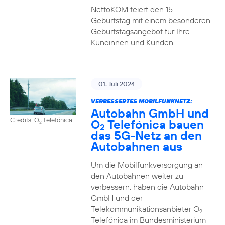
NettoKOM feiert den 15.
Geburtstag mit einem besonderen
Geburtstagsangebot für Ihre
Kundinnen und Kunden.
01. Juli 2024
VERBESSERTES MOBILFUNKNETZ:
Autobahn GmbH und
Credits: O
Telefónica
O
Telefónica bauen
2
2
das 5G-Netz an den
Autobahnen aus
Um die Mobilfunkversorgung an
den Autobahnen weiter zu
verbessern, haben die Autobahn
GmbH und der
Telekommunikationsanbieter O
2
Telefónica im Bundesministerium