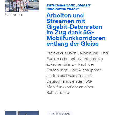
ZWISCHENBILANZ „GIGABIT
INNOVATION TRACK“:
Arbeiten und
Credits: DB
Streamen mit
Gigabit-Datenraten
im Zug dank 5G-
Mobilfunkkorridoren
entlang der Gleise
Projekt aus Bahn-, Mobilfunk- und
Funkmastbranche zieht positive
Zwischenbilanz • Nach der
Forschungs- und Aufbauphase
starten die Praxis-Tests mit
Deutschlands erstem 5G-
Mobilfunkkorridor an einer
Bahnstrecke.
10. Mai 2024