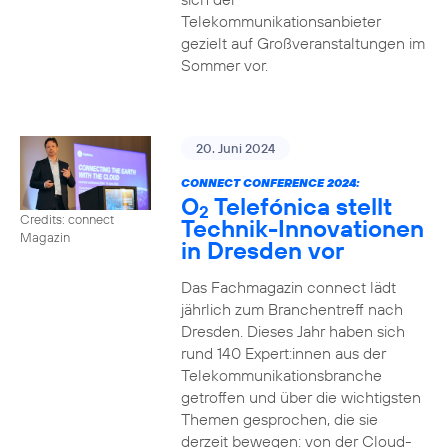
Telekommunikationsanbieter
gezielt auf Großveranstaltungen im
Sommer vor.
20. Juni 2024
CONNECT CONFERENCE 2024:
O
Telefónica stellt
2
Credits: connect
Technik-Innovationen
Magazin
in Dresden vor
Das Fachmagazin connect lädt
jährlich zum Branchentreff nach
Dresden. Dieses Jahr haben sich
rund 140 Expert:innen aus der
Telekommunikationsbranche
getroffen und über die wichtigsten
Themen gesprochen, die sie
derzeit bewegen: von der Cloud-