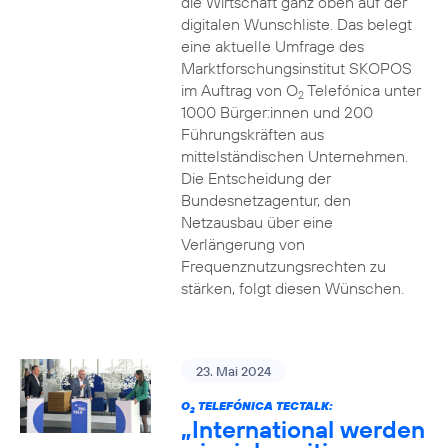
die Wirtschaft ganz oben auf der
digitalen Wunschliste. Das belegt
eine aktuelle Umfrage des
Marktforschungsinstitut SKOPOS
im Auftrag von O
Telefónica unter
2
1000 Bürger:innen und 200
Führungskräften aus
mittelständischen Unternehmen.
Die Entscheidung der
Bundesnetzagentur, den
Netzausbau über eine
Verlängerung von
Frequenznutzungsrechten zu
stärken, folgt diesen Wünschen.
23. Mai 2024
O
TELEFÓNICA TECTALK:
2
„International werden