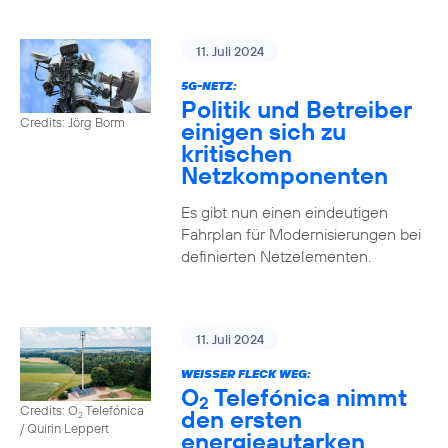
11. Juli 2024
5G-NETZ:
Politik und Betreiber
Credits: Jörg Borm
einigen sich zu
kritischen
Netzkomponenten
Es gibt nun einen eindeutigen
Fahrplan für Modernisierungen bei
definierten Netzelementen.
11. Juli 2024
WEISSER FLECK WEG:
O
Telefónica nimmt
2
Credits: O
Telefónica
den ersten
2
/ Quirin Leppert
energieautarken