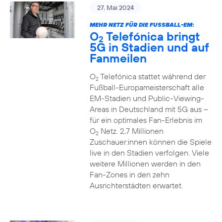
27. Mai 2024
MEHR NETZ FÜR DIE FUSSBALL-EM:
O
Telefónica bringt
2
5G in Stadien und auf
Fanmeilen
O
Telefónica stattet während der
2
Fußball-Europameisterschaft alle
EM-Stadien und Public-Viewing-
Areas in Deutschland mit 5G aus –
für ein optimales Fan-Erlebnis im
O
Netz. 2,7 Millionen
2
Zuschauer:innen können die Spiele
live in den Stadien verfolgen. Viele
weitere Millionen werden in den
Fan-Zones in den zehn
Ausrichterstädten erwartet.