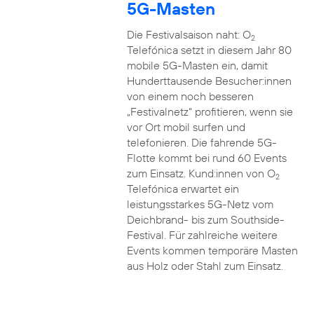
5G-Masten
Die Festivalsaison naht: O
2
Telefónica setzt in diesem Jahr 80
mobile 5G-Masten ein, damit
Hunderttausende Besucher:innen
von einem noch besseren
„Festivalnetz“ profitieren, wenn sie
vor Ort mobil surfen und
telefonieren. Die fahrende 5G-
Flotte kommt bei rund 60 Events
zum Einsatz. Kund:innen von O
2
Telefónica erwartet ein
leistungsstarkes 5G-Netz vom
Deichbrand- bis zum Southside-
Festival. Für zahlreiche weitere
Events kommen temporäre Masten
aus Holz oder Stahl zum Einsatz.