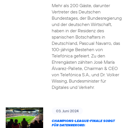
Mehr als 200 Gäste, darunter
Vertreter des Deutschen
Bundestages, der Bundesregierung
und der deutschen Wirtschaft,
haben in der Residenz des
spanischen Botschafters in
Deutschland, Pascual Navarro, das
100-jährige Bestehen von
Telefónica gefeiert. Zu den
Ehrengästen zählten José María
Álvarez-Pallete, Chairman & CEO
von Telefónica S.A., und Dr. Volker
Wissing, Bundesminister für
Digitales und Verkehr.
03. Juni 2024
CHAMPIONS-LEAGUE-FINALE SORGT
FÜR DATENREKORD: