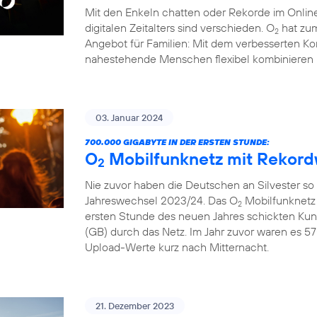
Mit den Enkeln chatten oder Rekorde im Online
digitalen Zeitalters sind verschieden. O
hat zum
2
Angebot für Familien: Mit dem verbesserten Ko
nahestehende Menschen flexibel kombinieren 
03. Januar 2024
700.000 GIGABYTE IN DER ERSTEN STUNDE:
O
Mobilfunknetz mit Rekord
2
Nie zuvor haben die Deutschen an Silvester so
Jahreswechsel 2023/24. Das O
Mobilfunknetz 
2
ersten Stunde des neuen Jahres schickten Ku
(GB) durch das Netz. Im Jahr zuvor waren es 57
Upload-Werte kurz nach Mitternacht.
21. Dezember 2023