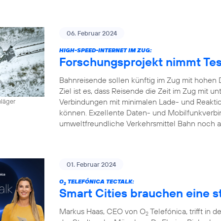
06. Februar 2024
HIGH-SPEED-INTERNET IM ZUG:
Forschungsprojekt nimmt Tes
Bahnreisende sollen künftig im Zug mit hohen 
Ziel ist es, dass Reisende die Zeit im Zug mit
Verbindungen mit minimalen Lade- und Reaktion
hläger
können. Exzellente Daten- und Mobilfunkverbi
umweltfreundliche Verkehrsmittel Bahn noch a
01. Februar 2024
O
TELEFÓNICA TECTALK:
2
Smart Cities brauchen eine st
Markus Haas, CEO von O
Telefónica, trifft i
2