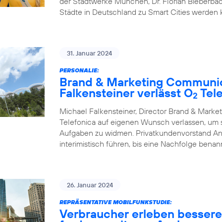
der Stadtwerke München, Dr. Florian Bieberbac
Städte in Deutschland zu Smart Cities werden
31. Januar 2024
PERSONALIE:
Brand & Marketing Communic
Falkensteiner verlässt O
Tele
2
Michael Falkensteiner, Director Brand & Mark
Telefonica auf eigenen Wunsch verlassen, um
Aufgaben zu widmen. Privatkundenvorstand A
interimistisch führen, bis eine Nachfolge benann
26. Januar 2024
REPRÄSENTATIVE MOBILFUNKSTUDIE:
Verbraucher erleben besser