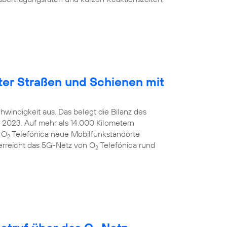
ter Straßen und Schienen mit
windigkeit aus. Das belegt die Bilanz des
2023. Auf mehr als 14.000 Kilometern
 O
Telefónica neue Mobilfunkstandorte
2
 erreicht das 5G-Netz von O
Telefónica rund
2