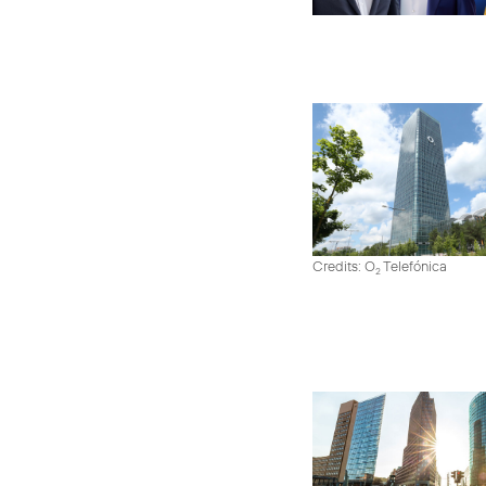
Credits: O
Telefónica
2