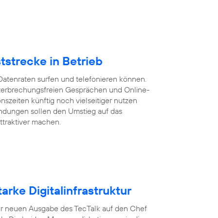
tstrecke in Betrieb
Datenraten surfen und telefonieren können.
 unterbrechungsfreien Gesprächen und Online-
szeiten künftig noch vielseitiger nutzen
ndungen sollen den Umstieg auf das
ttraktiver machen.
arke Digitalinfrastruktur
n der neuen Ausgabe des TecTalk auf den Chef