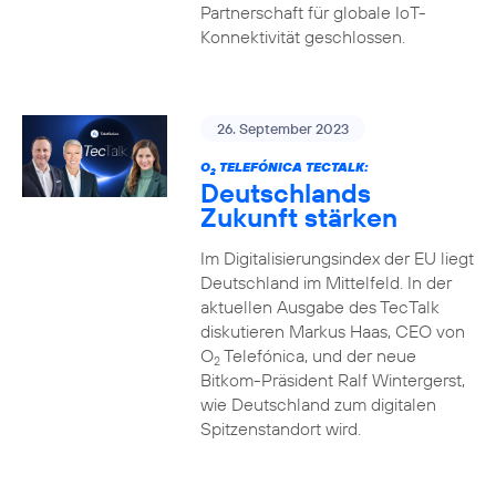
Partnerschaft für globale IoT-
Konnektivität geschlossen.
26. September 2023
O
TELEFÓNICA TECTALK:
2
Deutschlands
Zukunft stärken
Im Digitalisierungsindex der EU liegt
Deutschland im Mittelfeld. In der
aktuellen Ausgabe des TecTalk
diskutieren Markus Haas, CEO von
O
Telefónica, und der neue
2
Bitkom-Präsident Ralf Wintergerst,
wie Deutschland zum digitalen
Spitzenstandort wird.