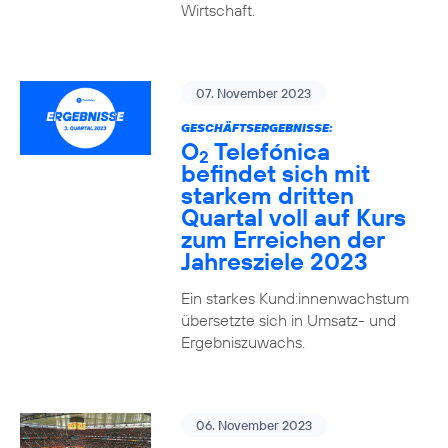
Wirtschaft.
07. November 2023
GESCHÄFTSERGEBNISSE:
O
Telefónica
2
befindet sich mit
starkem dritten
Quartal voll auf Kurs
zum Erreichen der
Jahresziele 2023
Ein starkes Kund:innenwachstum
übersetzte sich in Umsatz- und
Ergebniszuwachs.
06. November 2023