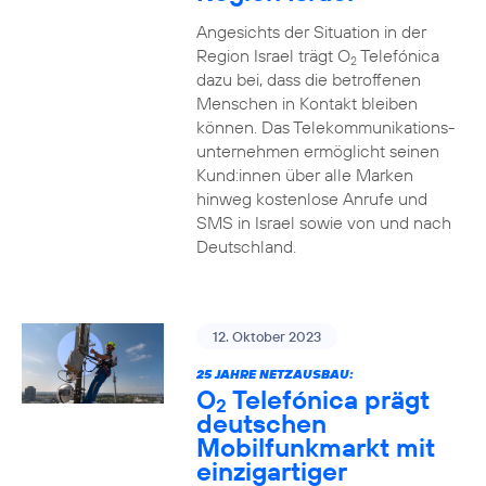
Angesichts der Situation in der
Region Israel trägt O
Telefónica
2
dazu bei, dass die betroffenen
Menschen in Kontakt bleiben
können. Das Telekommunikations­
unternehmen ermöglicht seinen
Kund:innen über alle Marken
hinweg kostenlose Anrufe und
SMS in Israel sowie von und nach
Deutschland.
12. Oktober 2023
25 JAHRE NETZAUSBAU:
O
Telefónica prägt
2
deutschen
Mobilfunkmarkt mit
einzigartiger