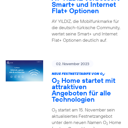
Smart+ und Internet
Flat+ Optionen
AY YILDIZ, die Mobilfunkmarke für
die deutsch-türkische Community,
wertet seine Smart+ und Internet
Flat+ Optionen deutlich auf.
02. November 2023
NEUE FESTNETZTARIFE VON O
:
2
O
Home startet mit
2
attraktiven
Angeboten für alle
Technologien
O
startet am 15. November sein
2
aktualisiertes Festnetzangebot
unter dem neuen Namen O
Home
2