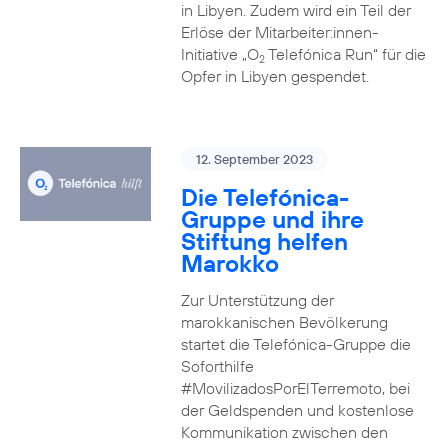
in Libyen. Zudem wird ein Teil der
Erlöse der Mitarbeiter:innen-
Initiative „O
Telefónica Run“ für die
2
Opfer in Libyen gespendet.
12. September 2023
Die Telefónica-
Gruppe und ihre
Stiftung helfen
Marokko
Zur Unterstützung der
marokkanischen Bevölkerung
startet die Telefónica-Gruppe die
Soforthilfe
#MovilizadosPorElTerremoto, bei
der Geldspenden und kostenlose
Kommunikation zwischen den