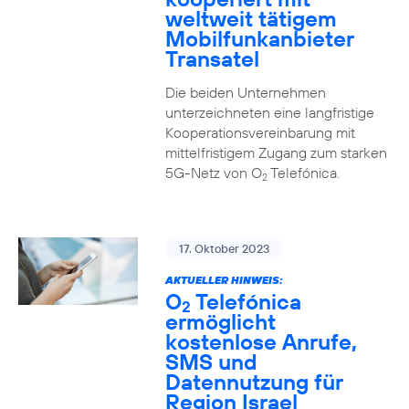
weltweit tätigem
Mobilfunkanbieter
Transatel
Die beiden Unternehmen
unterzeichneten eine langfristige
Kooperationsvereinbarung mit
mittelfristigem Zugang zum starken
5G-Netz von O
Telefónica.
2
17. Oktober 2023
AKTUELLER HINWEIS:
O
Telefónica
2
ermöglicht
kostenlose Anrufe,
SMS und
Datennutzung für
Region Israel