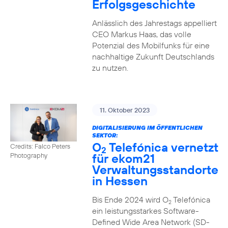
Erfolgsgeschichte
Anlässlich des Jahrestags appelliert
CEO Markus Haas, das volle
Potenzial des Mobilfunks für eine
nachhaltige Zukunft Deutschlands
zu nutzen.
11. Oktober 2023
DIGITALISIERUNG IM ÖFFENTLICHEN
SEKTOR:
O
Telefónica vernetzt
Credits: Falco Peters
2
für ekom21
Photography
Verwaltungsstandorte
in Hessen
Bis Ende 2024 wird O
Telefónica
2
ein leistungsstarkes Software-
Defined Wide Area Network (SD-