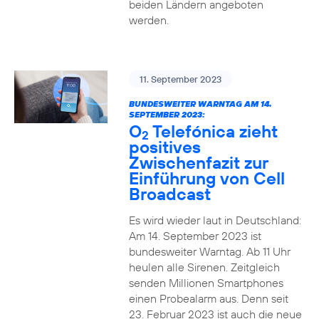
beiden Ländern angeboten
werden.
11. September 2023
BUNDESWEITER WARNTAG AM 14.
SEPTEMBER 2023:
O
Telefónica zieht
2
positives
Zwischenfazit zur
Einführung von Cell
Broadcast
Es wird wieder laut in Deutschland:
Am 14. September 2023 ist
bundesweiter Warntag. Ab 11 Uhr
heulen alle Sirenen. Zeitgleich
senden Millionen Smartphones
einen Probealarm aus. Denn seit
23. Februar 2023 ist auch die neue