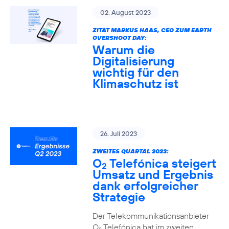
02. August 2023
ZITAT MARKUS HAAS, CEO ZUM EARTH
OVERSHOOT DAY:
Warum die
Digitalisierung
wichtig für den
Klimaschutz ist
26. Juli 2023
ZWEITES QUARTAL 2023:
O
Telefónica steigert
2
Umsatz und Ergebnis
dank erfolgreicher
Strategie
Der Telekommunikationsanbieter
O
Telefónica hat im zweiten