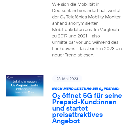
Wie sich die Mobilität in
Deutschland verändert hat, wertet
der O
Telefónica Mobility Monitor
2
anhand anonymisierter
Mobilfunkdaten aus. Im Vergleich
zu 2019 und 2021 – also
unmittelbar vor und während des
Lockdowns – lässt sich in 2023 ein
neuer Trend ablesen.
23. Mai 2023
NOCH MEHR LEISTUNG BEI O
PREPAID:
2
O
öffnet 5G für seine
2
Prepaid-Kund:innen
und startet
preisattraktives
Angebot