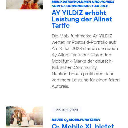
MEHR DATENVOLUMEN UND HÖHERE
SURFGESCHWINDIGKEIT AB JULI:
AY YILDIZ erhöht
Leistung der Allnet
Tarife
Die Mobilfunkmarke AY YILDIZ
wertet ihr Postpaid-Portfolio auf:
Am 3. Juli 2023 starten die neuen
Ay Allnet Tarife der führenden
Mobilfunk-Marke der deutsch-
türkischen Community.
Neukund:innen profitieren dann
von mehr Leistung für einen fairen
Aufpreis.
22. Juni 2023
NEUER O
MOBILFUNKTARIF:
2
O
Mobile XL bietet
2