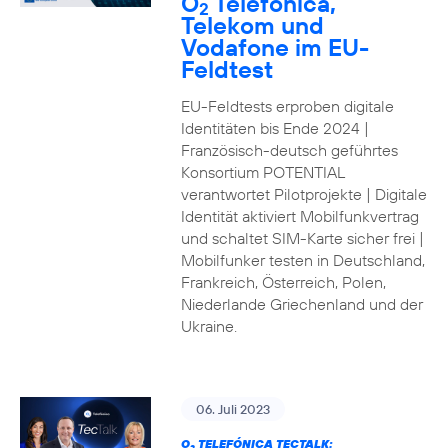
O
Telefónica,
2
Telekom und
Vodafone im EU-
Feldtest
EU-Feldtests erproben digitale
Identitäten bis Ende 2024 |
Französisch-deutsch geführtes
Konsortium POTENTIAL
verantwortet Pilotprojekte | Digitale
Identität aktiviert Mobilfunkvertrag
und schaltet SIM-Karte sicher frei |
Mobilfunker testen in Deutschland,
Frankreich, Österreich, Polen,
Niederlande Griechenland und der
Ukraine.
06. Juli 2023
O
TELEFÓNICA TECTALK: