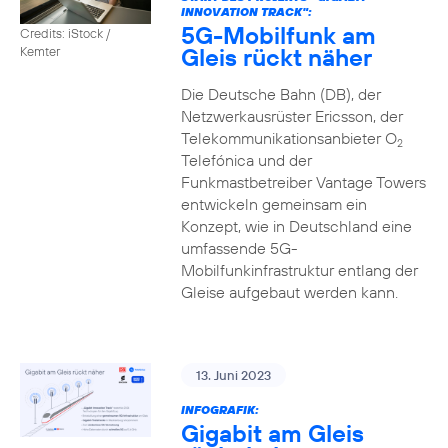
INNOVATION TRACK":
5G-Mobilfunk am
Credits: iStock /
Gleis rückt näher
Kemter
Die Deutsche Bahn (DB), der
Netzwerkausrüster Ericsson, der
Telekommunikationsanbieter O
2
Telefónica und der
Funkmastbetreiber Vantage Towers
entwickeln gemeinsam ein
Konzept, wie in Deutschland eine
umfassende 5G-
Mobilfunkinfrastruktur entlang der
Gleise aufgebaut werden kann.
13. Juni 2023
INFOGRAFIK:
Gigabit am Gleis