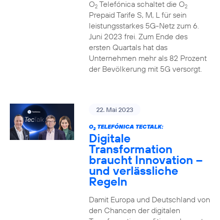
O
Telefónica schaltet die O
2
2
Prepaid Tarife S, M, L für sein
leistungsstarkes 5G-Netz zum 6.
Juni 2023 frei. Zum Ende des
ersten Quartals hat das
Unternehmen mehr als 82 Prozent
der Bevölkerung mit 5G versorgt.
22. Mai 2023
O
TELEFÓNICA TECTALK:
2
Digitale
Transformation
braucht Innovation –
und verlässliche
Regeln
Damit Europa und Deutschland von
den Chancen der digitalen