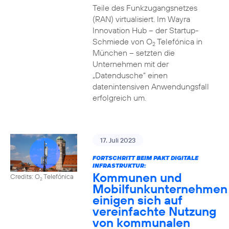
Teile des Funkzugangsnetzes
(RAN) virtualisiert. Im Wayra
Innovation Hub – der Startup-
Schmiede von O
Telefónica in
2
München – setzten die
Unternehmen mit der
„Datendusche“ einen
datenintensiven Anwendungsfall
erfolgreich um.
17. Juli 2023
FORTSCHRITT BEIM PAKT DIGITALE
INFRASTRUKTUR:
Kommunen und
Credits: O
Telefónica
2
Mobilfunkunternehmen
einigen sich auf
vereinfachte Nutzung
von kommunalen