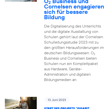
O
Business und
2
Cornelsen engagieren
sich für bessere
Bildung
Die Digitalisierung des Unterrichts
und die digitale Ausstattung von
Schulen gehört laut der Cornelsen
Schulleitungsstudie 2023 mit zu
den größten Herausforderungen im
deutschen Bildungswesen. O
2
Business und Cornelsen bieten
Schulen nun ein Komplettpaket
aus Hardware, Geräte-
Administration und digitalen
Bildungsmedien an.
13. Juni 2023
START DES PROJEKTS "GIGABIT