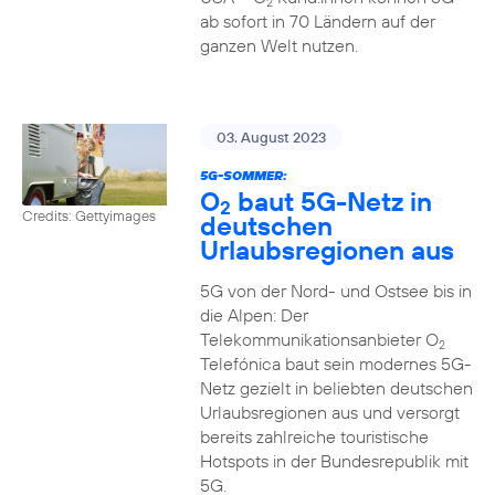
2
ab sofort in 70 Ländern auf der
ganzen Welt nutzen.
03. August 2023
5G-SOMMER:
O
baut 5G-Netz in
2
Credits: Gettyimages
deutschen
Urlaubsregionen aus
5G von der Nord- und Ostsee bis in
die Alpen: Der
Telekommunikationsanbieter O
2
Telefónica baut sein modernes 5G-
Netz gezielt in beliebten deutschen
Urlaubsregionen aus und versorgt
bereits zahlreiche touristische
Hotspots in der Bundesrepublik mit
5G.