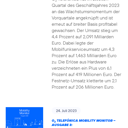
2
Quartal des Geschäftsjahres 2023
an das Wachstumsmomentum der
Vorquartale angeknüpft und ist
erneut auf breiter Basis profitabel
gewachsen. Der Umsatz stieg um
4,4 Prozent auf 2,091 Milliarden
Euro. Dabei legte der
Mobilfunkserviceumsatz um 4,3
Prozent auf 1,463 Milliarden Euro
zu. Die Erlöse aus Hardware
verzeichneten ein Plus von 6,1
Prozent auf 419 Millionen Euro. Der
Festnetz-Umsatz kletterte um 2,1
Prozent auf 206 Millionen Euro.
24. Juli 2023
O
TELEFÓNICA MOBILITY MONITOR –
2
AUSGABE 3: