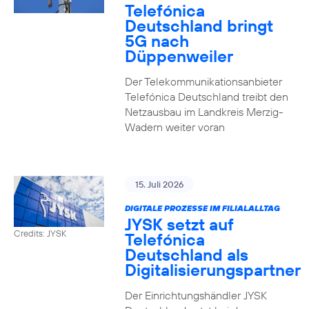
Telefónica
Deutschland bringt
5G nach
Düppenweiler
Der Telekommunikationsanbieter
Telefónica Deutschland treibt den
Netzausbau im Landkreis Merzig-
Wadern weiter voran
15. Juli 2026
DIGITALE PROZESSE IM FILIALALLTAG
JYSK setzt auf
Credits: JYSK
Telefónica
Deutschland als
Digitalisierungspartner
Der Einrichtungshändler JYSK