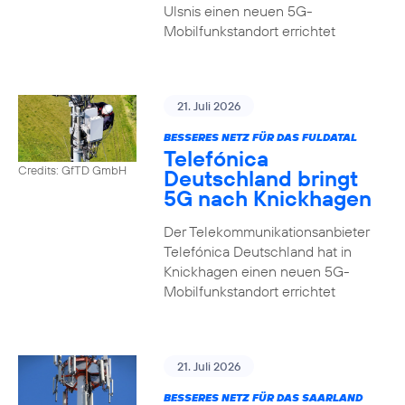
Ulsnis einen neuen 5G-
Mobilfunkstandort errichtet
21. Juli 2026
BESSERES NETZ FÜR DAS FULDATAL
Telefónica
Credits: GfTD GmbH
Deutschland bringt
5G nach Knickhagen
Der Telekommunikationsanbieter
Telefónica Deutschland hat in
Knickhagen einen neuen 5G-
Mobilfunkstandort errichtet
21. Juli 2026
BESSERES NETZ FÜR DAS SAARLAND