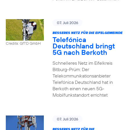
07. Juli 2026
BESSERES NETZ FÜR DIE EIFELGEMEINDE
Telefónica
Credits: GfTD GmbH
Deutschland bringt
5G nach Berkoth
Schnelleres Netz im Eifelkreis
Bitburg-Prüm: Der
Telekommunikationsanbieter
Telefónica Deutschland hat in
Berkoth einen neuen 5G-
Mobilfunkstandort errichtet
07. Juli 2026
BESSERES NETZ FÜR DIE