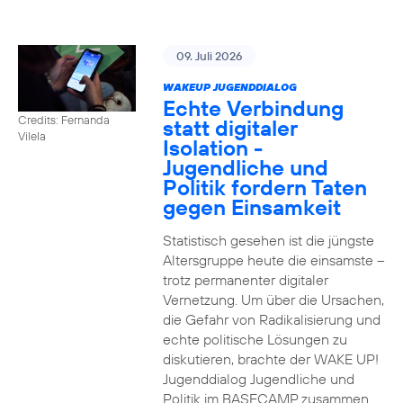
09. Juli 2026
WAKEUP JUGENDDIALOG
Echte Verbindung
Credits: Fernanda
statt digitaler
Vilela
Isolation -
Jugendliche und
Politik fordern Taten
gegen Einsamkeit
Statistisch gesehen ist die jüngste
Altersgruppe heute die einsamste –
trotz permanenter digitaler
Vernetzung. Um über die Ursachen,
die Gefahr von Radikalisierung und
echte politische Lösungen zu
diskutieren, brachte der WAKE UP!
Jugenddialog Jugendliche und
Politik im BASECAMP zusammen