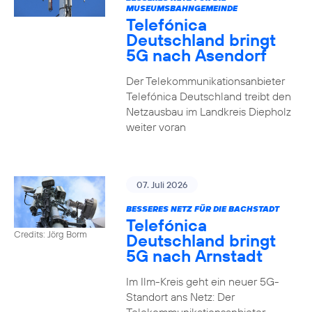
MUSEUMSBAHNGEMEINDE
Telefónica
Deutschland bringt
5G nach Asendorf
Der Telekommunikationsanbieter
Telefónica Deutschland treibt den
Netzausbau im Landkreis Diepholz
weiter voran
07. Juli 2026
BESSERES NETZ FÜR DIE BACHSTADT
Telefónica
Credits: Jörg Borm
Deutschland bringt
5G nach Arnstadt
Im Ilm-Kreis geht ein neuer 5G-
Standort ans Netz: Der