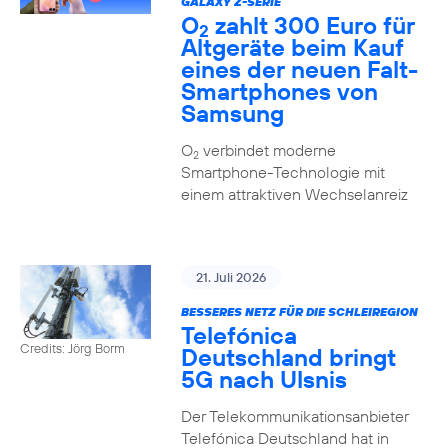
GALAXY Z-SERIE
O
zahlt 300 Euro für
2
Altgeräte beim Kauf
eines der neuen Falt-
Smartphones von
Samsung
O
verbindet moderne
2
Smartphone-Technologie mit
einem attraktiven Wechselanreiz
21. Juli 2026
BESSERES NETZ FÜR DIE SCHLEIREGION
Telefónica
Credits: Jörg Borm
Deutschland bringt
5G nach Ulsnis
Der Telekommunikationsanbieter
Telefónica Deutschland hat in