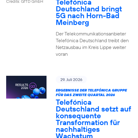
Telefónica
Credits: GfTD GmbH
Deutschland bringt
5G nach Horn-Bad
Meinberg
Der Telekommunikationsanbieter
Telefónica Deutschland treibt den
Netzausbau im Kreis Lippe weiter
voran
29. Juli 2026
ERGEBNISSE DER TELEFÓNICA GRUPPE
FÜR DAS ZWEITE QUARTAL 2026
Telefónica
Deutschland setzt auf
konsequente
Transformation für
nachhaltiges
Wachstum