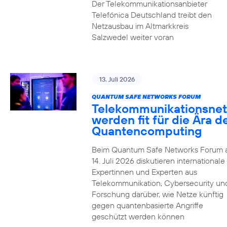
Der Telekommunikationsanbieter
Telefónica Deutschland treibt den
Netzausbau im Altmarkkreis
Salzwedel weiter voran
13. Juli 2026
QUANTUM SAFE NETWORKS FORUM
Telekommunikationsnet
werden fit für die Ära d
Quantencomputing
Beim Quantum Safe Networks Forum
14. Juli 2026 diskutieren internationale
Expertinnen und Experten aus
Telekommunikation, Cybersecurity un
Forschung darüber, wie Netze künftig
gegen quantenbasierte Angriffe
geschützt werden können