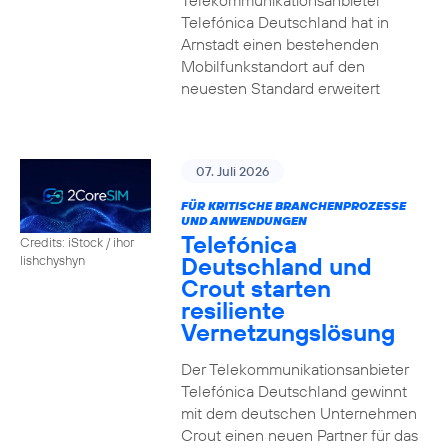
Telekommunikationsanbieter
Telefónica Deutschland hat in
Arnstadt einen bestehenden
Mobilfunkstandort auf den
neuesten Standard erweitert
07. Juli 2026
FÜR KRITISCHE BRANCHENPROZESSE
UND ANWENDUNGEN
Telefónica
Credits: iStock / ihor
Deutschland und
lishchyshyn
Crout starten
resiliente
Vernetzungslösung
Der Telekommunikationsanbieter
Telefónica Deutschland gewinnt
mit dem deutschen Unternehmen
Crout einen neuen Partner für das