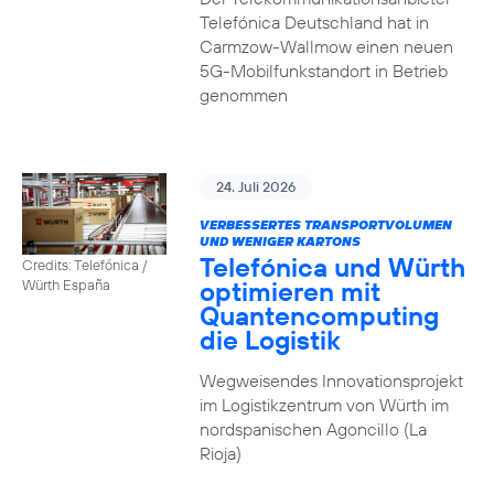
Telefónica Deutschland hat in
Carmzow-Wallmow einen neuen
5G-Mobilfunkstandort in Betrieb
genommen
24. Juli 2026
VERBESSERTES TRANSPORTVOLUMEN
UND WENIGER KARTONS
Telefónica und Würth
Credits: Telefónica /
optimieren mit
Würth España
Quantencomputing
die Logistik
Wegweisendes Innovationsprojekt
im Logistikzentrum von Würth im
nordspanischen Agoncillo (La
Rioja)