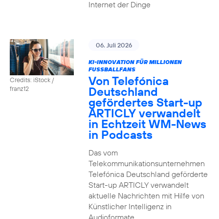
Internet der Dinge
06. Juli 2026
KI-INNOVATION FÜR MILLIONEN
FUSSBALLFANS
Von Telefónica
Credits: iStock /
Deutschland
franz12
gefördertes Start-up
ARTICLY verwandelt
in Echtzeit WM-News
in Podcasts
Das vom
Telekommunikationsunternehmen
Telefónica Deutschland geförderte
Start-up ARTICLY verwandelt
aktuelle Nachrichten mit Hilfe von
Künstlicher Intelligenz in
Audioformate