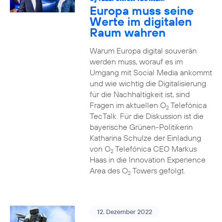
2
Europa muss seine
Werte im digitalen
Raum wahren
Warum Europa digital souverän
werden muss, worauf es im
Umgang mit Social Media ankommt
und wie wichtig die Digitalisierung
für die Nachhaltigkeit ist, sind
Fragen im aktuellen O
Telefónica
2
TecTalk. Für die Diskussion ist die
bayerische Grünen-Politikerin
Katharina Schulze der Einladung
von O
Telefónica CEO Markus
2
Haas in die Innovation Experience
Area des O
Towers gefolgt.
2
12. Dezember 2022