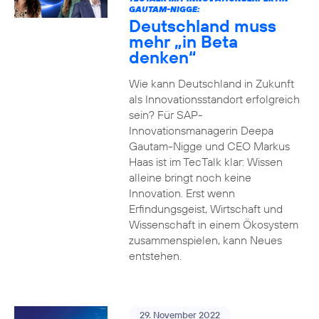
GAUTAM-NIGGE:
Deutschland muss
mehr „in Beta
denken“
Wie kann Deutschland in Zukunft
als Innovationsstandort erfolgreich
sein? Für SAP-
Innovationsmanagerin Deepa
Gautam-Nigge und CEO Markus
Haas ist im TecTalk klar: Wissen
alleine bringt noch keine
Innovation. Erst wenn
Erfindungsgeist, Wirtschaft und
Wissenschaft in einem Ökosystem
zusammenspielen, kann Neues
entstehen.
29. November 2022