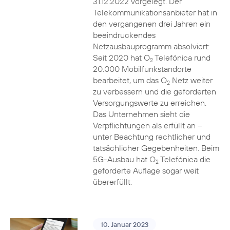
31.12.2022 vorgelegt. Der
Telekommunikationsanbieter hat in
den vergangenen drei Jahren ein
beeindruckendes
Netzausbauprogramm absolviert:
Seit 2020 hat O
Telefónica rund
2
20.000 Mobilfunkstandorte
bearbeitet, um das O
Netz weiter
2
zu verbessern und die geforderten
Versorgungswerte zu erreichen.
Das Unternehmen sieht die
Verpflichtungen als erfüllt an –
unter Beachtung rechtlicher und
tatsächlicher Gegebenheiten. Beim
5G-Ausbau hat O
Telefónica die
2
geforderte Auflage sogar weit
übererfüllt.
10. Januar 2023