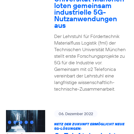
loten gemeinsam
industrielle 5G-
Nutzanwendungen
aus
Der Lehrstuhl für Fördertechnik
Materialfluss Logistik (fml) der
Technischen Universität München
stellt erste Forschungsprojekte zu
5G für die Industrie vor.
Gemeinsam mit o2 Telefonica
vereinbart der Lehrstuhl eine
langfristige wissenschaftlich-
technische-Zusammenarbeit.
06. Dezember 2022
NETZ DER ZUKUNFT ERMÖGLICHT NEUE
5G-LÖSUNGEN: