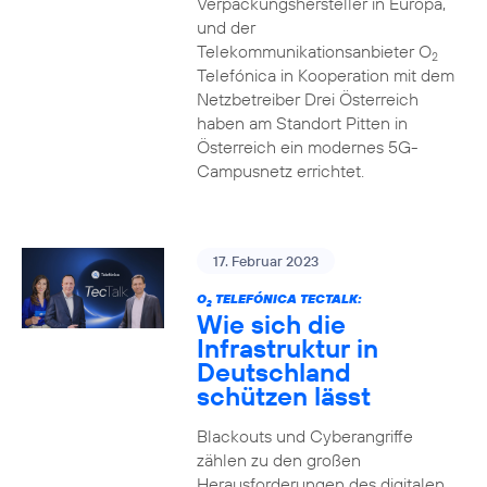
Verpackungshersteller in Europa,
und der
Telekommunikationsanbieter O
2
Telefónica in Kooperation mit dem
Netzbetreiber Drei Österreich
haben am Standort Pitten in
Österreich ein modernes 5G-
Campusnetz errichtet.
17. Februar 2023
O
TELEFÓNICA TECTALK:
2
Wie sich die
Infrastruktur in
Deutschland
schützen lässt
Blackouts und Cyberangriffe
zählen zu den großen
Herausforderungen des digitalen