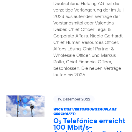
Deutschland Holding AG hat die
vorzeitige Verlängerung der im Juli
2023 auslaufenden Verträge der
Vorstandsmitglieder Valentina
Daiber, Chief Officer Legal &
Corporate Affairs, Nicole Gerhardt,
Chief Human Resources Officer,
Alfons Lösing, Chief Partner &
Wholesale Officer, und Markus
Rolle, Chief Financial Officer,
beschlossen. Die neuen Verträge
laufen bis 2026.
19. Dezember 2022
WICHTIGE VERSORGUNGSAUFLAGE
GESCHAFFT:
O
Telefónica erreicht
2
100 Mbit/s-