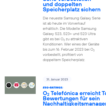
und doppelten
Speicherplatz sichern
Die neueste Samsung Galaxy Serie
ist ab heute im Vorverkauf
erhältlich. Die Modelle Samsung
Galaxy S23, S23+ und S23 Ultra
gibt es bei O
zu attraktiven
2
Konditionen. Wer eines der Geräte
bis zum 16. Februar 2023 bei O
2
vorbestellt, profitiert von
doppeltem Speicherplatz.
31. Januar 2023
ESG-RATINGS:
O
Telefónica erreicht T
2
Bewertungen für sein
Nachhaltigkeitsmanag