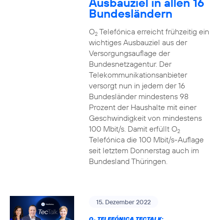
Ausbauziel in allen 16
Bundesländern
O
Telefónica erreicht frühzeitig ein
2
wichtiges Ausbauziel aus der
Versorgungsauflage der
Bundesnetzagentur. Der
Telekommunikationsanbieter
versorgt nun in jedem der 16
Bundesländer mindestens 98
Prozent der Haushalte mit einer
Geschwindigkeit von mindestens
100 Mbit/s. Damit erfüllt O
2
Telefónica die 100 Mbit/s-Auflage
seit letztem Donnerstag auch im
Bundesland Thüringen.
15. Dezember 2022
O
TELEFÓNICA TECTALK: