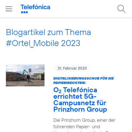
Blogartikel zum Thema
#Ortel_Mobile 2023
21. Februar 2023
DIGITALISIERUNGSSCHUB FÜR DIE
PAPIERINDUSTRIE:
O
Telefónica
2
errichtet 5G-
Campusnetz für
Prinzhorn Group
Die Prinzhorn Group, einer der
führenden Papier- und