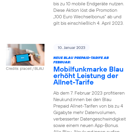
bis zu 10 mobile Endgeräte nutzen.
Diese Aktion löst die Promotion
„100 Euro Wechselbonus“ ab und
gilt bis einschließlich 4. April 2023.
10. Januar 2023
NEUE BLAU PREPAID-TARIFE AB
FEBRUAR:
Mobilfunkmarke Blau
Credits: placeit / BLAU
erhöht Leistung der
Allnet-Tarife
Ab dem 7. Februar 2023 profitieren
Neukund:innen bei den Blau
Prepaid Allnet-Tarifen von bis zu 4
Gigabyte mehr Datenvolumen,
verbesserter Datengeschwindigkeit
sowie einem neuen App-Bonus.
Alle Blau–Neukund:innen surfen