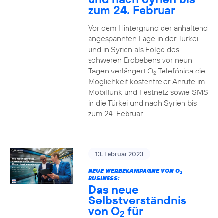
zum 24. Februar
Vor dem Hintergrund der anhaltend
angespannten Lage in der Türkei
und in Syrien als Folge des
schweren Erdbebens vor neun
Tagen verlängert O
Telefónica die
2
Möglichkeit kostenfreier Anrufe im
Mobilfunk und Festnetz sowie SMS
in die Türkei und nach Syrien bis
zum 24. Februar.
13. Februar 2023
NEUE WERBEKAMPAGNE VON O
2
BUSINESS:
Das neue
Selbstverständnis
von O
für
2