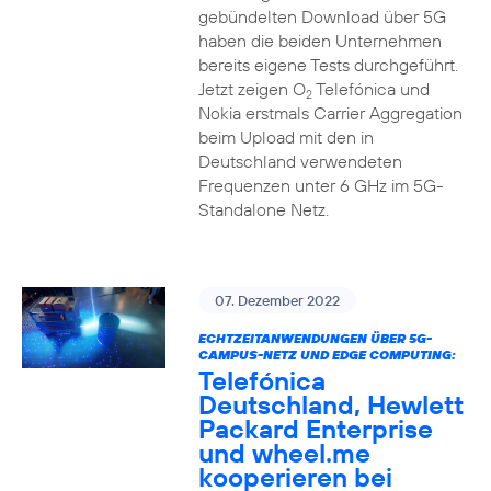
gebündelten Download über 5G
haben die beiden Unternehmen
bereits eigene Tests durchgeführt.
Jetzt zeigen O
Telefónica und
2
Nokia erstmals Carrier Aggregation
beim Upload mit den in
Deutschland verwendeten
Frequenzen unter 6 GHz im 5G-
Standalone Netz.
07. Dezember 2022
ECHTZEITANWENDUNGEN ÜBER 5G-
CAMPUS-NETZ UND EDGE COMPUTING:
Telefónica
Deutschland, Hewlett
Packard Enterprise
und wheel.me
kooperieren bei