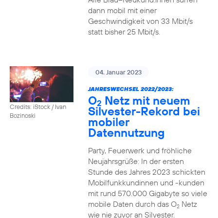
dann mobil mit einer
Geschwindigkeit von 33 Mbit/s
statt bisher 25 Mbit/s.
04. Januar 2023
JAHRESWECHSEL 2022/2023:
O
Netz mit neuem
2
Credits: iStock / Ivan
Silvester-Rekord bei
Bozinoski
mobiler
Datennutzung
Party, Feuerwerk und fröhliche
Neujahrsgrüße: In der ersten
Stunde des Jahres 2023 schickten
Mobilfunkkundinnen und -kunden
mit rund 570.000 Gigabyte so viele
mobile Daten durch das O
Netz
2
wie nie zuvor an Silvester.