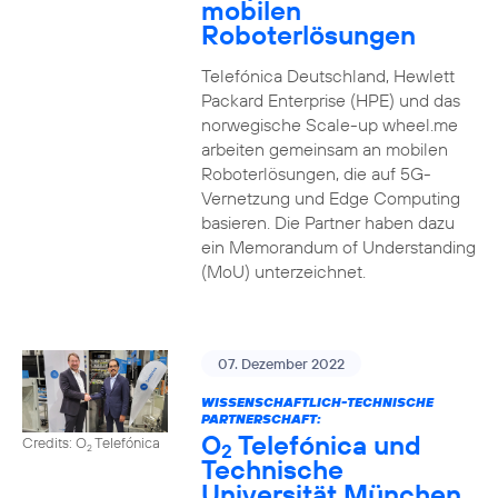
mobilen
Roboterlösungen
Telefónica Deutschland, Hewlett
Packard Enterprise (HPE) und das
norwegische Scale-up wheel.me
arbeiten gemeinsam an mobilen
Roboterlösungen, die auf 5G-
Vernetzung und Edge Computing
basieren. Die Partner haben dazu
ein Memorandum of Understanding
(MoU) unterzeichnet.
07. Dezember 2022
WISSENSCHAFTLICH-TECHNISCHE
PARTNERSCHAFT:
O
Telefónica und
Credits: O
Telefónica
2
2
Technische
Universität München