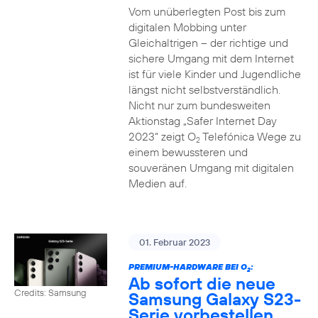
Vom unüberlegten Post bis zum
digitalen Mobbing unter
Gleichaltrigen – der richtige und
sichere Umgang mit dem Internet
ist für viele Kinder und Jugendliche
längst nicht selbstverständlich.
Nicht nur zum bundesweiten
Aktionstag „Safer Internet Day
2023“ zeigt O
Telefónica Wege zu
2
einem bewussteren und
souveränen Umgang mit digitalen
Medien auf.
01. Februar 2023
PREMIUM-HARDWARE BEI O
:
2
Ab sofort die neue
Credits: Samsung
Samsung Galaxy S23-
Serie vorbestellen