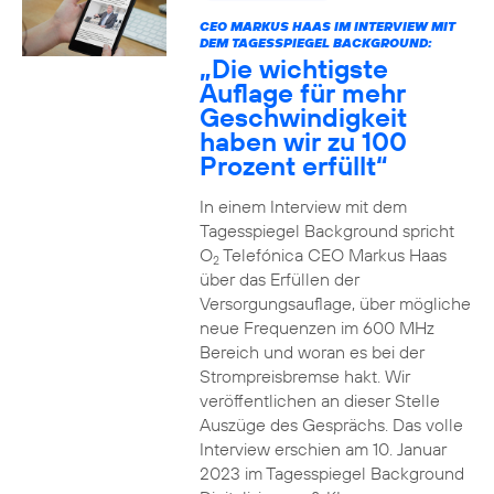
CEO MARKUS HAAS IM INTERVIEW MIT
DEM TAGESSPIEGEL BACKGROUND:
„Die wichtigste
Auflage für mehr
Geschwindigkeit
haben wir zu 100
Prozent erfüllt“
In einem Interview mit dem
Tagesspiegel Background spricht
O
Telefónica CEO Markus Haas
2
über das Erfüllen der
Versorgungsauflage, über mögliche
neue Frequenzen im 600 MHz
Bereich und woran es bei der
Strompreisbremse hakt. Wir
veröffentlichen an dieser Stelle
Auszüge des Gesprächs. Das volle
Interview erschien am 10. Januar
2023 im Tagesspiegel Background