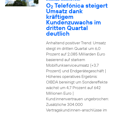
O
Telefónica steigert
2
Umsatz dank
kräftigem
Kundenzuwachs im
dritten Quartal
deutlich
Anhaltend positiver Trend: Umsatz
steigt im dritten Quartal um 6,0
Prozent auf 2,085 Milliarden Euro
basierend auf starkem
Mobilfunkserviceumsatz (+3,7
Prozent) und Endgerätegeschäft |
Höheres operatives Ergebnis:
OIBDA bereinigt um Sondereffekte
wächst um 4,7 Prozent auf 642
Millionen Euro |
Kund:innenvertrauen ungebrochen:
Zusätzliche 304.000
Vertragskund:innen-anschlüsse im