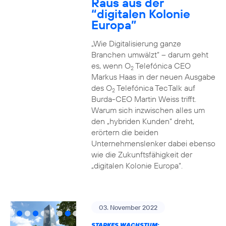
Raus aus der
“digitalen Kolonie
Europa”
„Wie Digitalisierung ganze
Branchen umwälzt“ – darum geht
es, wenn O
Telefónica CEO
2
Markus Haas in der neuen Ausgabe
des O
Telefónica TecTalk auf
2
Burda-CEO Martin Weiss trifft.
Warum sich inzwischen alles um
den „hybriden Kunden“ dreht,
erörtern die beiden
Unternehmenslenker dabei ebenso
wie die Zukunftsfähigkeit der
„digitalen Kolonie Europa“.
03. November 2022
STARKES WACHSTUM: