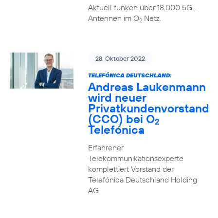
Aktuell funken über 18.000 5G-
Antennen im O
Netz.
2
28. Oktober 2022
TELEFÓNICA DEUTSCHLAND:
Andreas Laukenmann
wird neuer
Privatkundenvorstand
(CCO) bei O
2
Telefónica
Erfahrener
Telekommunikationsexperte
komplettiert Vorstand der
Telefónica Deutschland Holding
AG