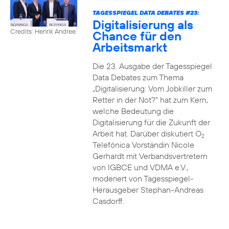
TAGESSPIEGEL DATA DEBATES #23:
Digitalisierung als
Credits: Henrik Andree
Chance für den
Arbeitsmarkt
Die 23. Ausgabe der Tagesspiegel
Data Debates zum Thema
„Digitalisierung: Vom Jobkiller zum
Retter in der Not?“ hat zum Kern,
welche Bedeutung die
Digitalisierung für die Zukunft der
Arbeit hat. Darüber diskutiert O
2
Telefónica Vorständin Nicole
Gerhardt mit Verbandsvertretern
von IGBCE und VDMA e.V.,
moderiert von Tagesspiegel-
Herausgeber Stephan-Andreas
Casdorff.