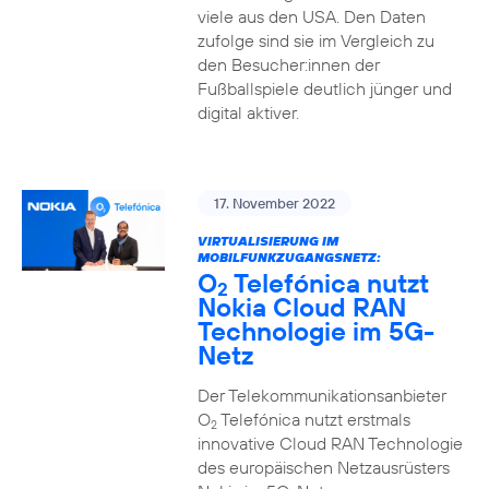
viele aus den USA. Den Daten
zufolge sind sie im Vergleich zu
den Besucher:innen der
Fußballspiele deutlich jünger und
digital aktiver.
17. November 2022
VIRTUALISIERUNG IM
MOBILFUNKZUGANGSNETZ:
O
Telefónica nutzt
2
Nokia Cloud RAN
Technologie im 5G-
Netz
Der Telekommunikationsanbieter
O
Telefónica nutzt erstmals
2
innovative Cloud RAN Technologie
des europäischen Netzausrüsters