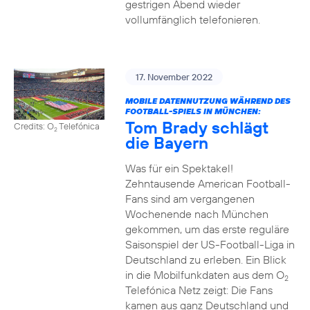
gestrigen Abend wieder
vollumfänglich telefonieren.
17. November 2022
MOBILE DATENNUTZUNG WÄHREND DES
FOOTBALL-SPIELS IN MÜNCHEN:
Tom Brady schlägt
Credits: O
Telefónica
2
die Bayern
Was für ein Spektakel!
Zehntausende American Football-
Fans sind am vergangenen
Wochenende nach München
gekommen, um das erste reguläre
Saisonspiel der US-Football-Liga in
Deutschland zu erleben. Ein Blick
in die Mobilfunkdaten aus dem O
2
Telefónica Netz zeigt: Die Fans
kamen aus ganz Deutschland und