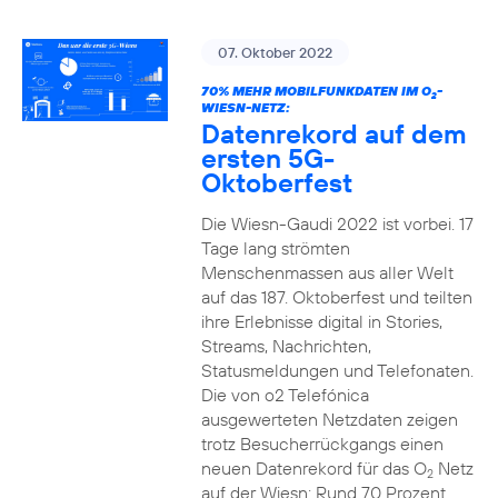
07. Oktober 2022
70% MEHR MOBILFUNKDATEN IM O
-
2
WIESN-NETZ:
Datenrekord auf dem
ersten 5G-
Oktoberfest
Die Wiesn-Gaudi 2022 ist vorbei. 17
Tage lang strömten
Menschenmassen aus aller Welt
auf das 187. Oktoberfest und teilten
ihre Erlebnisse digital in Stories,
Streams, Nachrichten,
Statusmeldungen und Telefonaten.
Die von o2 Telefónica
ausgewerteten Netzdaten zeigen
trotz Besucherrückgangs einen
neuen Datenrekord für das O
Netz
2
auf der Wiesn: Rund 70 Prozent