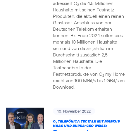
adressiert O
die 4,5 Millionen
2
Haushalte mit seinen Festnetz-
Produkten, die aktuell einen reinen
Glasfaser-Anschluss von der
Deutschen Telekom erhalten
können. Bis Ende 2024 sollen dies
mehr als 10 Millionen Haushalte
sein und von da an jährlich im
Durchschnitt zusätzlich 2,5
Millionen Haushalte. Die
Tarifbandbreite der
Festnetzprodukte von O
my Home
2
reicht von 100 MBit/s bis 1 GBit/s im
Download.
10. November 2022
O
TELEFÓNICA TECTALK MIT MARKUS
2
HAAS UND BURDA-CEO WEISS: