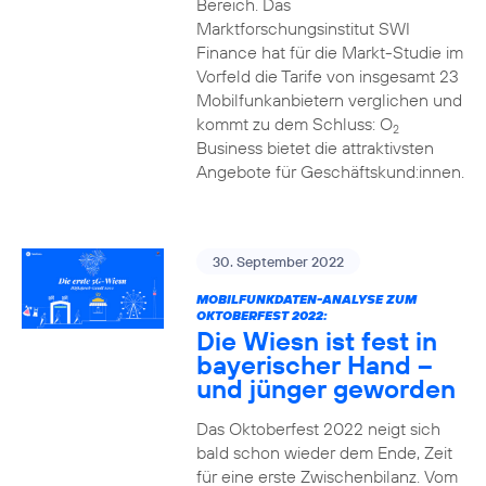
Bereich. Das
Marktforschungsinstitut SWI
Finance hat für die Markt-Studie im
Vorfeld die Tarife von insgesamt 23
Mobilfunkanbietern verglichen und
kommt zu dem Schluss: O
2
Business bietet die attraktivsten
Angebote für Geschäftskund:innen.
30. September 2022
MOBILFUNKDATEN-ANALYSE ZUM
OKTOBERFEST 2022:
Die Wiesn ist fest in
bayerischer Hand –
und jünger geworden
Das Oktoberfest 2022 neigt sich
bald schon wieder dem Ende, Zeit
für eine erste Zwischenbilanz. Vom