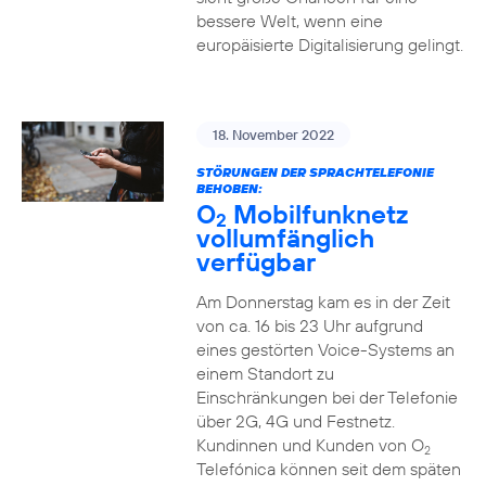
bessere Welt, wenn eine
europäisierte Digitalisierung gelingt.
18. November 2022
STÖRUNGEN DER SPRACHTELEFONIE
BEHOBEN:
O
Mobilfunknetz
2
vollumfänglich
verfügbar
Am Donnerstag kam es in der Zeit
von ca. 16 bis 23 Uhr aufgrund
eines gestörten Voice-Systems an
einem Standort zu
Einschränkungen bei der Telefonie
über 2G, 4G und Festnetz.
Kundinnen und Kunden von O
2
Telefónica können seit dem späten