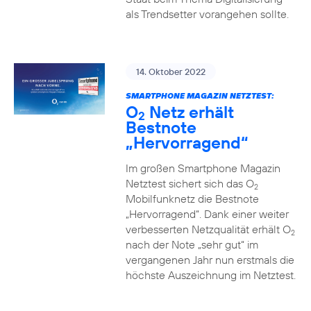
als Trendsetter vorangehen sollte.
14. Oktober 2022
SMARTPHONE MAGAZIN NETZTEST:
O
Netz erhält
2
Bestnote
„Hervorragend“
Im großen Smartphone Magazin
Netztest sichert sich das O
2
Mobilfunknetz die Bestnote
„Hervorragend“. Dank einer weiter
verbesserten Netzqualität erhält O
2
nach der Note „sehr gut“ im
vergangenen Jahr nun erstmals die
höchste Auszeichnung im Netztest.