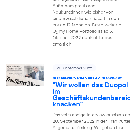
Außerdem profitieren
Neukund:innen wie bisher von
einem zusätzlichen Rabatt in den
ersten 12 Monaten. Das erweiterte
O
my Home Portfolio ist ab 5.
2
Oktober 2022 deutschlandweit
erhältlich.
20. September 2022
CEO MARKUS HAAS IM FAZ-INTERVIEW:
"Wir wollen das Duopol
im
Geschäftskundenberei
knacken"
Das vollständige Interview erschien a
20. September 2022 in der Frankfurte
Allgemeine Zeitung. Wir geben hier