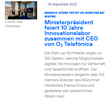
14. September 2022
MARKUS SÖDER TESTET 5G-ROBOTER BEI
WAYRA:
Ministerpräsident
Credits: Max
feiert 10 Jahre
Ostermeier
Innovationslabor
zusammen mit CEO
von O
Telefónica
2
Die Start-up-Schmiede zeigte vor
150 Gästen, welche Möglichkeiten
digitale Technologien für Wirtschaft
und Gesellschaft eröffnen. Der
Ministerpräsident dirigierte über 5G
mehrere Roboter des Münchner
Herstellers Franka Emika und
gestaltete sein persönliches
Wiesn-Herz.