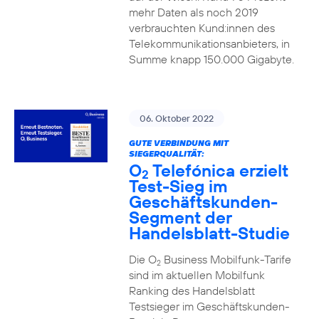
mehr Daten als noch 2019
verbrauchten Kund:innen des
Telekommunikationsanbieters, in
Summe knapp 150.000 Gigabyte.
06. Oktober 2022
GUTE VERBINDUNG MIT
SIEGERQUALITÄT:
O
Telefónica erzielt
2
Test-Sieg im
Geschäftskunden-
Segment der
Handelsblatt-Studie
Die O
Business Mobilfunk-Tarife
2
sind im aktuellen Mobilfunk
Ranking des Handelsblatt
Testsieger im Geschäftskunden-