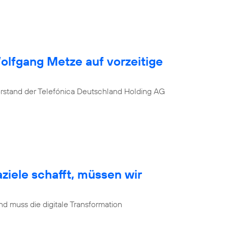
Wolfgang Metze auf vorzeitige
orstand der Telefónica Deutschland Holding AG
ziele schafft, müssen wir
d muss die digitale Transformation