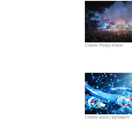
Credits: Philipp Kratzer
Credits: istock / alphaspirit