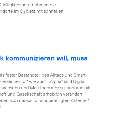
AS-Mitgliedsunternehmen die
ndorte im O
Netz mit schnellen
2
k kommunizieren will, muss
als fester Bestandteil des Alltags und Smart
erationen „Z“ wie auch „Alpha“ sind Digital
umwünsche und Marktbedürfnisse, andererseits
haft und Gesellschaft erheblich verändert.
 sich daraus für alle beteiligten Akteure?
?