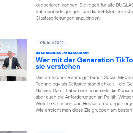
kooperieren können. Sie regelt für alle BUGL
Rahmenbedingungen, um die 5G-Mobilfunksta
Glasfaserleitungen anzubinden.
08. Juni 2022
DATA DEBATES IM BASECAMP:
Wer mit der Generation TikTo
sie verstehen
Das Smartphone stets griffbereit, Social Media 
Technology als Selbstverständlichkeit – die Gen
Natives. Damit haben sich einerseits die Kons
aber auch die Anforderungen an Politik, Wirtsc
Welche Chancen und Herausforderungen ergeben
Wie erreicht man diese Zielgruppen am besten