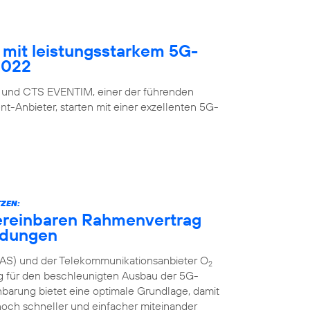
mit leistungsstarkem 5G-
2022
 und CTS EVENTIM, einer der führenden
nt-Anbieter, starten mit einer exzellenten 5G-
ZEN:
ereinbaren Rahmenvertrag
ndungen
AS) und der Telekommunikationsanbieter O
2
g für den beschleunigten Ausbau der 5G-
inbarung bietet eine optimale Grundlage, damit
och schneller und einfacher miteinander