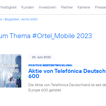
haltigkeit
Kunden
Investoren
Partner
Karriere
Presse
ws
Blogartikel
Archiv 2023
 zum Thema #Ortel_Mobile 2023
20. Juni 2022
POSITIVE WERTENTWICKLUNG:
Aktie von Telefónica Deutsch
600
Die Aktie von Telefónica Deutschland ist seit 
Europe 600 gelistet.