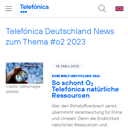
Telefónica Deutschland News
zum Thema #o2 2023
18. März 2022
ZUM WELT-RECYCLING-TAG:
So schont O
2
Credits: Gettyimages
Telefónica natürliche
(edited)
Ressourcen
Wer den Rohstoffverbrach senkt,
übernimmt Verantwortung für Klima
und Umwelt. Denn die Endlichkeit
natürlicher Ressourcen und