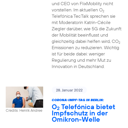
und CEO von FlixMobility nicht
vorstellen. Im aktuellen O
2
Telefónica TecTalk sprechen sie
mit Moderatorin Katrin-Cécile
Ziegler darüber, wie 5G die Zukunft
der Mobilität beeinflusst und
gleichzeitig dabei helfen wird, CO
2
Emissionen zu reduzieren. Wichtig
ist für beide dabei: weniger
Regulierung und mehr Mut zu
Innovation in Deutschland.
28. Januar 2022
CORONA-IMPF-TAG IN BERLIN:
O
Telefónica bietet
2
Credits: Henrik Andree
Impfschutz in der
Omikron-Welle