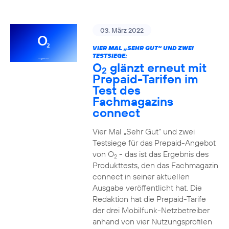
03. März 2022
VIER MAL „SEHR GUT“ UND ZWEI
TESTSIEGE:
O
glänzt erneut mit
2
Prepaid-Tarifen im
Test des
Fachmagazins
connect
Vier Mal „Sehr Gut“ und zwei
Testsiege für das Prepaid-Angebot
von O
- das ist das Ergebnis des
2
Produkttests, den das Fachmagazin
connect in seiner aktuellen
Ausgabe veröffentlicht hat. Die
Redaktion hat die Prepaid-Tarife
der drei Mobilfunk-Netzbetreiber
anhand von vier Nutzungsprofilen