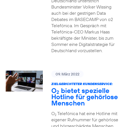
Deutschland unterstrich
Bundesminister Volker Wissing
auch bei der gestrigen Data
Debates im BASECAMP von o2
Telefónica. Im Gespräch mit
Telefónica-CEO Markus Haas
bekräftigte der Minister, bis zum
Sommer eine Digitalstrategie für
Deutschland vorzustellen.
09. März 2022
ZIELGERICHTETER KUNDENSERVICE:
O
bietet spezielle
2
Hotline für gehörlose
Menschen
O
Telefónica hat eine Hotline mit
2
eigener Rufnummer für gehörlose
und hörgeschädigte Menschen