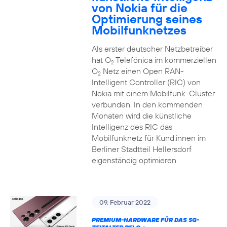
von Nokia für die
Optimierung seines
Mobilfunknetzes
Als erster deutscher Netzbetreiber
hat O
Telefónica im kommerziellen
2
O
Netz einen Open RAN-
2
Intelligent Controller (RIC) von
Nokia mit einem Mobilfunk-Cluster
verbunden. In den kommenden
Monaten wird die künstliche
Intelligenz des RIC das
Mobilfunknetz für Kund:innen im
Berliner Stadtteil Hellersdorf
eigenständig optimieren.
09. Februar 2022
PREMIUM-HARDWARE FÜR DAS 5G-