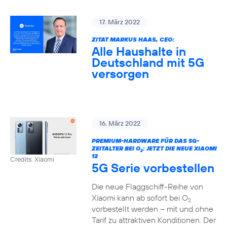
17. März 2022
ZITAT MARKUS HAAS, CEO:
Alle Haushalte in
Deutschland mit 5G
versorgen
16. März 2022
PREMIUM-HARDWARE FÜR DAS 5G-
ZEITALTER BEI O
: JETZT DIE NEUE XIAOMI
2
12
Credits: Xiaomi
5G Serie vorbestellen
Die neue Flaggschiff-Reihe von
Xiaomi kann ab sofort bei O
2
vorbestellt werden – mit und ohne
Tarif zu attraktiven Konditionen. Der