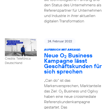
den Status des Unternehmens als
Referenzpartner für Unternehmen
und Industrie in ihrer aktuellen
digitalen Transformation
24. Februar 2022
AUFBRUCH MIT ANSAGE:
Neue O
Business
2
Credits: Telefónica
Kampagne lässt
Deutschland
Geschäftskunden für
sich sprechen
„Can do“ ist das
Markenversprechen, Marktanteile
das Ziel: O
Business und Ogilvy
2
haben eine neue crossmediale
Referenzkundenkampagne
gestartet. Das