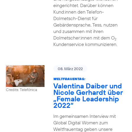
eingerichtet. Darüber können
Kund:innen den Telefon-
Dolmetsch-Dienst für
Gebärdensprache, Tess, nutzen
und zusammen mit ihren
Dolmetscher:innen mit dem O
2
Kundenservice kommunizieren.
08. März 2022
WELTFRAUENTAG:
Valentina Daiber und
Credits: Telefónica
Nicole Gerhardt über
„Female Leadership
2022“
Im gemeinsamen Interview mit
Global Digital Women zum
Weltfrauentag geben unsere