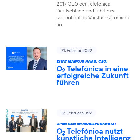
2017 CEO der Telefónica
Deutschland und führt das
siebenköpfige Vorstandsgremium
an.
21. Februar 2022
ZITAT MARKUS HAAS, CEO:
O
Telefónica in eine
2
erfolgreiche Zukunft
führen
17. Februar 2022
OPEN RAN IM MOBILFUNKNETZ:
O
Telefónica nutzt
2
künstliche Intelligenz