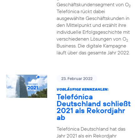
Geschäftskundensegment von O
2
Telefónica rückt dabei
ausgewählte Geschäftskunden in
den Mittelpunkt und erzählt ihre
individuelle Erfolgsgeschichte mit
verschiedenen Lösungen von O
2
Business. Die digitale Kampagne
läuft über das gesamte Jahr 2022.
23. Februar 2022
VORLÄUFIGE KENNZAHLEN:
Telefónica
Deutschland schließt
2021 als Rekordjahr
ab
Telefónica Deutschland hat das
Jahr 2021 als ein Rekordjahr