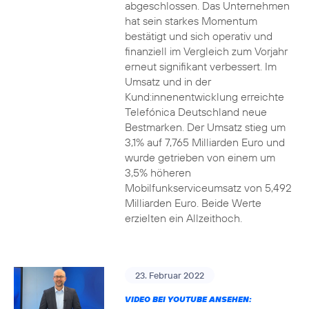
abgeschlossen. Das Unternehmen
hat sein starkes Momentum
bestätigt und sich operativ und
finanziell im Vergleich zum Vorjahr
erneut signifikant verbessert. Im
Umsatz und in der
Kund:innenentwicklung erreichte
Telefónica Deutschland neue
Bestmarken. Der Umsatz stieg um
3,1% auf 7,765 Milliarden Euro und
wurde getrieben von einem um
3,5% höheren
Mobilfunkserviceumsatz von 5,492
Milliarden Euro. Beide Werte
erzielten ein Allzeithoch.
23. Februar 2022
VIDEO BEI YOUTUBE ANSEHEN: