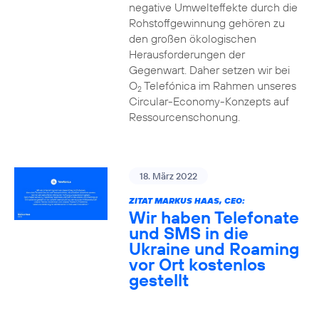
negative Umwelteffekte durch die
Rohstoffgewinnung gehören zu
den großen ökologischen
Herausforderungen der
Gegenwart. Daher setzen wir bei
O
Telefónica im Rahmen unseres
2
Circular-Economy-Konzepts auf
Ressourcenschonung.
18. März 2022
ZITAT MARKUS HAAS, CEO:
Wir haben Telefonate
und SMS in die
Ukraine und Roaming
vor Ort kostenlos
gestellt