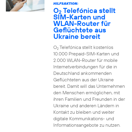
HILFSAKTION:
O
Telefónica stellt
2
SIM-Karten und
WLAN-Router für
Geflüchtete aus
Ukraine bereit
O
Telefónica stellt kostenlos
2
10.000 Prepaid-SIM-Karten und
2.000 WLAN-Router für mobile
Internetverbindungen für die in
Deutschland ankommenden
Geflüchteten aus der Ukraine
bereit. Damit will das Unternehmen
den Menschen ermöglichen, mit
ihren Familien und Freunden in der
Ukraine und anderen Ländern in
Kontakt zu bleiben und weiter
digitale Kommunikations- und
Informationsangebote zu nutzen.