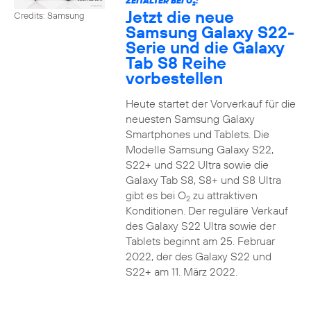
ZEITALTER BEI O
:
2
Jetzt die neue
Credits: Samsung
Samsung Galaxy S22-
Serie und die Galaxy
Tab S8 Reihe
vorbestellen
Heute startet der Vorverkauf für die
neuesten Samsung Galaxy
Smartphones und Tablets. Die
Modelle Samsung Galaxy S22,
S22+ und S22 Ultra sowie die
Galaxy Tab S8, S8+ und S8 Ultra
gibt es bei O
zu attraktiven
2
Konditionen. Der reguläre Verkauf
des Galaxy S22 Ultra sowie der
Tablets beginnt am 25. Februar
2022, der des Galaxy S22 und
S22+ am 11. März 2022.