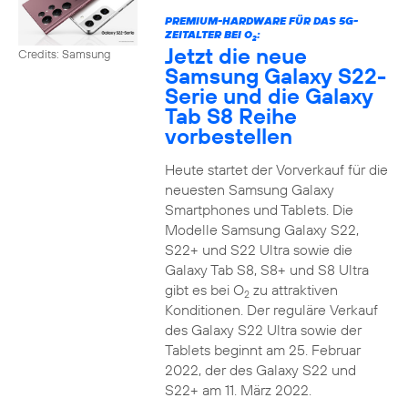
PREMIUM-HARDWARE FÜR DAS 5G-
ZEITALTER BEI O
:
2
Jetzt die neue
Credits: Samsung
Samsung Galaxy S22-
Serie und die Galaxy
Tab S8 Reihe
vorbestellen
Heute startet der Vorverkauf für die
neuesten Samsung Galaxy
Smartphones und Tablets. Die
Modelle Samsung Galaxy S22,
S22+ und S22 Ultra sowie die
Galaxy Tab S8, S8+ und S8 Ultra
gibt es bei O
zu attraktiven
2
Konditionen. Der reguläre Verkauf
des Galaxy S22 Ultra sowie der
Tablets beginnt am 25. Februar
2022, der des Galaxy S22 und
S22+ am 11. März 2022.