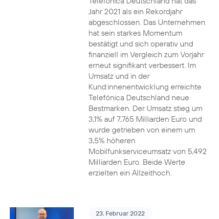
Telefónica Deutschland hat das
Jahr 2021 als ein Rekordjahr
abgeschlossen. Das Unternehmen
hat sein starkes Momentum
bestätigt und sich operativ und
finanziell im Vergleich zum Vorjahr
erneut signifikant verbessert. Im
Umsatz und in der
Kund:innenentwicklung erreichte
Telefónica Deutschland neue
Bestmarken. Der Umsatz stieg um
3,1% auf 7,765 Milliarden Euro und
wurde getrieben von einem um
3,5% höheren
Mobilfunkserviceumsatz von 5,492
Milliarden Euro. Beide Werte
erzielten ein Allzeithoch.
23. Februar 2022