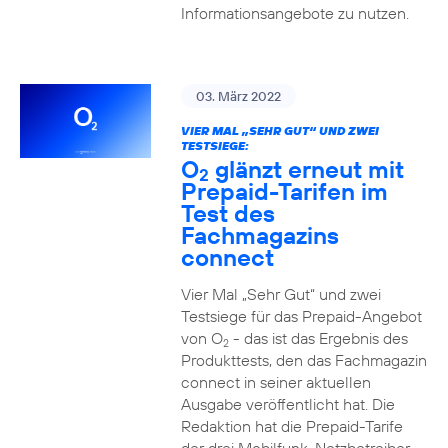
Informationsangebote zu nutzen.
03. März 2022
VIER MAL „SEHR GUT“ UND ZWEI
TESTSIEGE:
O
glänzt erneut mit
2
Prepaid-Tarifen im
Test des
Fachmagazins
connect
Vier Mal „Sehr Gut“ und zwei
Testsiege für das Prepaid-Angebot
von O
- das ist das Ergebnis des
2
Produkttests, den das Fachmagazin
connect in seiner aktuellen
Ausgabe veröffentlicht hat. Die
Redaktion hat die Prepaid-Tarife