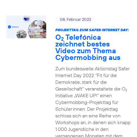
08. Februar 2022
PROJEKTTAG ZUM SAFER INTERNET DAY:
O
Telefónica
2
zeichnet bestes
Video zum Thema
Cybermobbing aus
Zum bundesweite Aktionstag Safer
Internet Day 2022 “Fit für die
Demokratie, stark für die
Gesellschaft” veranstaltete die O
2
Initiative „WAKE UP!“ einen
Cybermobbing-Projekttag für
Schüler:innen. Der Projekttag
schloss sich an eine Reihe von
Workshops an, in denen sich knapp
1.000 Jugendliche in den
vergangenen Monaten mit dem