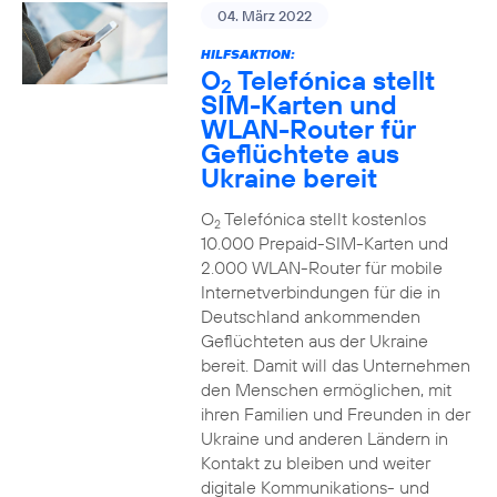
04. März 2022
HILFSAKTION:
O
Telefónica stellt
2
SIM-Karten und
WLAN-Router für
Geflüchtete aus
Ukraine bereit
O
Telefónica stellt kostenlos
2
10.000 Prepaid-SIM-Karten und
2.000 WLAN-Router für mobile
Internetverbindungen für die in
Deutschland ankommenden
Geflüchteten aus der Ukraine
bereit. Damit will das Unternehmen
den Menschen ermöglichen, mit
ihren Familien und Freunden in der
Ukraine und anderen Ländern in
Kontakt zu bleiben und weiter
digitale Kommunikations- und