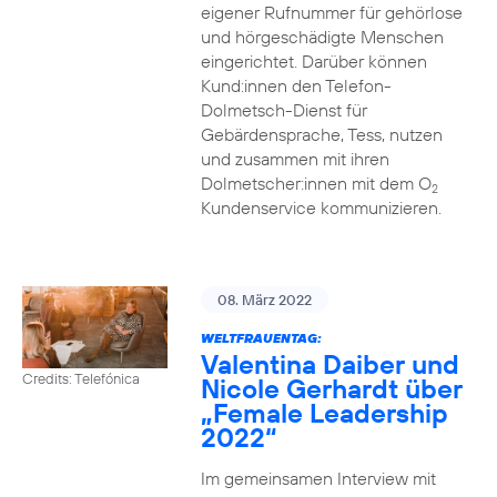
eigener Rufnummer für gehörlose
und hörgeschädigte Menschen
eingerichtet. Darüber können
Kund:innen den Telefon-
Dolmetsch-Dienst für
Gebärdensprache, Tess, nutzen
und zusammen mit ihren
Dolmetscher:innen mit dem O
2
Kundenservice kommunizieren.
08. März 2022
WELTFRAUENTAG:
Valentina Daiber und
Credits: Telefónica
Nicole Gerhardt über
„Female Leadership
2022“
Im gemeinsamen Interview mit