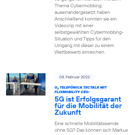
Thema Cybermobbing
auseinandergesetzt haben.
Anschließend konnten sie ein
Videoclip mit einer
selbstgewählten Cybermobbing-
Situation und Tipps für den
Umgang mit dieser zu einem
Wettbewerb einreichen.
04. Februar 2022
O
TELEFÓNICA TECTALK MIT
2
FLIXMOBILITY CEO:
5G ist Erfolgsgarant
für die Mobilität der
Zukunft
Eine schnelle Mobilitätswende
ohne 5G? Das können sich Markus