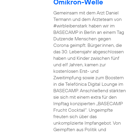
Omikron-Welle
Gemeinsam mit dem Arzt Daniel
Termann und dem Ärzteteam von
#wirbleibenstark haben wir im
BASECAMP in Berlin an einem Tag
Dutzende Menschen gegen
Corona geimpft. Bürger:innen, die
das 30. Lebensjahr abgeschlossen
haben und Kinder zwischen fünf
und elf Jahren, kamen zur
kostenlosen Erst- und
Zweitimpfung sowie zum Boostern
in die Telefónica Digital Lounge im
BASECAMP. Anschließend stärkten
sie sich mit einem extra für den
Impftag konzipierten „BASECAMP
Frucht Cocktail“. Ungeimpfte
freuten sich über das
unkomplizierte Impfangebot. Von
Geimpften aus Politik und