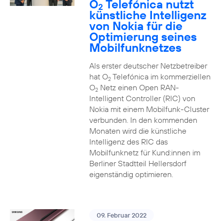
O
Telefónica nutzt
2
künstliche Intelligenz
von Nokia für die
Optimierung seines
Mobilfunknetzes
Als erster deutscher Netzbetreiber
hat O
Telefónica im kommerziellen
2
O
Netz einen Open RAN-
2
Intelligent Controller (RIC) von
Nokia mit einem Mobilfunk-Cluster
verbunden. In den kommenden
Monaten wird die künstliche
Intelligenz des RIC das
Mobilfunknetz für Kund:innen im
Berliner Stadtteil Hellersdorf
eigenständig optimieren.
09. Februar 2022