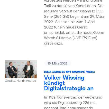
vorbestellt werden – mit und ohne
Tarif zu attraktiven Konditionen. Der
reguläre Verkauf der Xiaomi 12 | 5G
Serie (256 GB) beginnt am 29. März
2022. Wer sich bis zum 4. April
2022 für ein neues Gerät
entscheidet, erhält die neue Xiaomi
Watch S1 Active (UVP 179 Euro)
gratis dazu.
15. März 2022
DATA DEBATES MIT MARKUS HAAS:
Volker Wissing
Credits: Henrik Andree
kündigt
Digitalstrategie an
Im Koalitionsvertrag der Regierung
wird die Digitalisierung 226 mal
genannt. Ihre herausragende