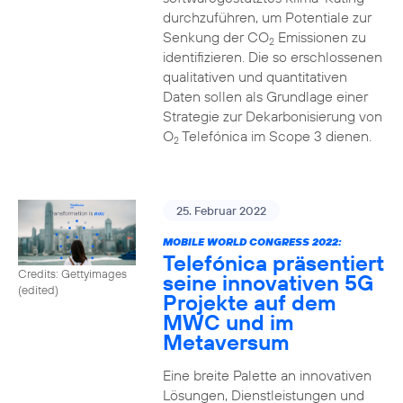
durchzuführen, um Potentiale zur
Senkung der CO
Emissionen zu
2
identifizieren. Die so erschlossenen
qualitativen und quantitativen
Daten sollen als Grundlage einer
Strategie zur Dekarbonisierung von
O
Telefónica im Scope 3 dienen.
2
25. Februar 2022
MOBILE WORLD CONGRESS 2022:
Telefónica präsentiert
Credits: Gettyimages
seine innovativen 5G
(edited)
Projekte auf dem
MWC und im
Metaversum
Eine breite Palette an innovativen
Lösungen, Dienstleistungen und