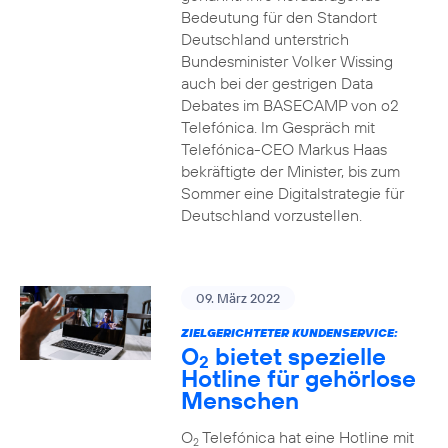
Bedeutung für den Standort
Deutschland unterstrich
Bundesminister Volker Wissing
auch bei der gestrigen Data
Debates im BASECAMP von o2
Telefónica. Im Gespräch mit
Telefónica-CEO Markus Haas
bekräftigte der Minister, bis zum
Sommer eine Digitalstrategie für
Deutschland vorzustellen.
09. März 2022
ZIELGERICHTETER KUNDENSERVICE:
O
bietet spezielle
2
Hotline für gehörlose
Menschen
O
Telefónica hat eine Hotline mit
2