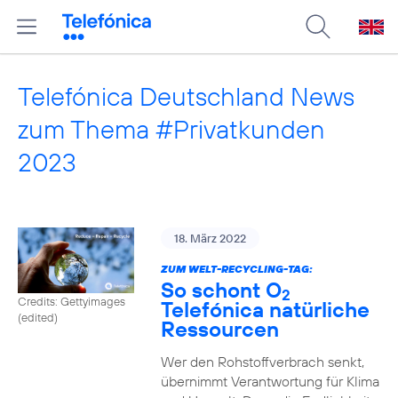
Telefónica Deutschland News
zum Thema #Privatkunden
2023
18. März 2022
ZUM WELT-RECYCLING-TAG:
So schont O
2
Credits: Gettyimages
Telefónica natürliche
(edited)
Ressourcen
Wer den Rohstoffverbrach senkt,
übernimmt Verantwortung für Klima