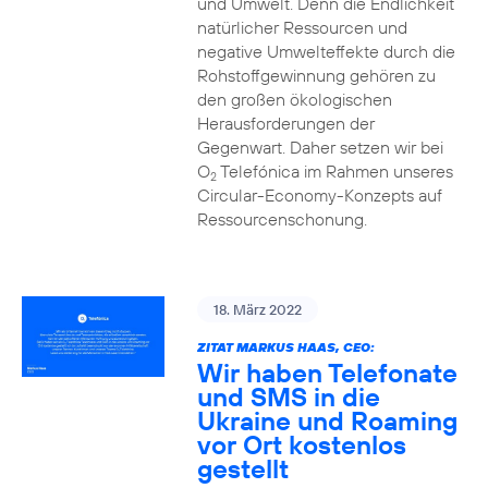
und Umwelt. Denn die Endlichkeit
natürlicher Ressourcen und
negative Umwelteffekte durch die
Rohstoffgewinnung gehören zu
den großen ökologischen
Herausforderungen der
Gegenwart. Daher setzen wir bei
O
Telefónica im Rahmen unseres
2
Circular-Economy-Konzepts auf
Ressourcenschonung.
18. März 2022
ZITAT MARKUS HAAS, CEO:
Wir haben Telefonate
und SMS in die
Ukraine und Roaming
vor Ort kostenlos
gestellt