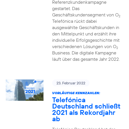
Referenzkundenkampagne
gestartet. Das
Geschäftskundensegment von O
2
Telefónica rückt dabei
ausgewählte Geschäftskunden in
den Mittelpunkt und erzählt ihre
individuelle Erfolgsgeschichte mit
verschiedenen Lösungen von O
2
Business. Die digitale Kampagne
läuft über das gesamte Jahr 2022.
23. Februar 2022
VORLÄUFIGE KENNZAHLEN:
Telefónica
Deutschland schließt
2021 als Rekordjahr
ab