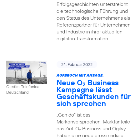
Erfolgsgeschichten unterstreicht
die technologische Führung und
den Status des Unternehmens als
Referenzpartner für Unternehmen
und Industrie in ihrer aktuellen
digitalen Transformation
24. Februar 2022
AUFBRUCH MIT ANSAGE:
Neue O
Business
2
Credits: Telefónica
Kampagne lässt
Deutschland
Geschäftskunden für
sich sprechen
„Can do“ ist das
Markenversprechen, Marktanteile
das Ziel: O
Business und Ogilvy
2
haben eine neue crossmediale