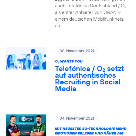
auch Telefónica Deutschland / O
2
als erster Anbieter von ORAN in
einem deutschen Mobilfunknetz
an.
08. November 2021
O
WANTS YOU:
2
Telefónica / O
setzt
2
auf authentisches
Recruiting in Social
Media
04. November 2021
MIT NEUESTER 5G-TECHNOLOGIE MEHR
EMOTIONEN ERLEBEN UND NÄHER AM