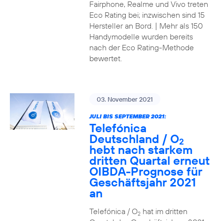
Fairphone, Realme und Vivo treten
Eco Rating bei; inzwischen sind 15
Hersteller an Bord. | Mehr als 150
Handymodelle wurden bereits
nach der Eco Rating-Methode
bewertet.
03. November 2021
JULI BIS SEPTEMBER 2021:
Telefónica
Deutschland / O
2
hebt nach starkem
dritten Quartal erneut
OIBDA-Prognose für
Geschäftsjahr 2021
an
Telefónica / O
hat im dritten
2