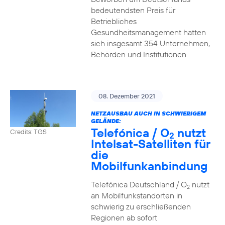
bedeutendsten Preis für
Betriebliches
Gesundheitsmanagement hatten
sich insgesamt 354 Unternehmen,
Behörden und Institutionen.
08. Dezember 2021
NETZAUSBAU AUCH IN SCHWIERIGEM
GELÄNDE:
Telefónica / O
nutzt
Credits: TGS
2
Intelsat-Satelliten für
die
Mobilfunkanbindung
Telefónica Deutschland / O
nutzt
2
an Mobilfunkstandorten in
schwierig zu erschließenden
Regionen ab sofort