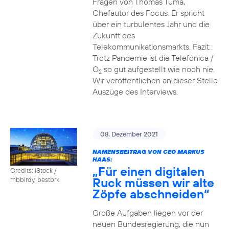
Fragen von Thomas Tuma,
Chefautor des Focus. Er spricht
über ein turbulentes Jahr und die
Zukunft des
Telekommunikationsmarkts. Fazit:
Trotz Pandemie ist die Telefónica /
O
so gut aufgestellt wie noch nie.
2
Wir veröffentlichen an dieser Stelle
Auszüge des Interviews.
08. Dezember 2021
NAMENSBEITRAG VON CEO MARKUS
HAAS:
„Für einen digitalen
Credits: iStock /
Ruck müssen wir alte
mbbirdy, bestbrk
Zöpfe abschneiden“
Große Aufgaben liegen vor der
neuen Bundesregierung, die nun