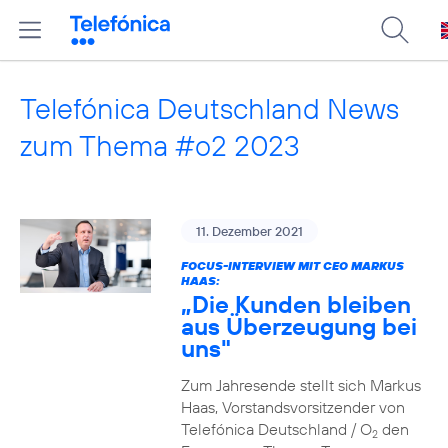
Telefónica Deutschland News
zum Thema #o2 2023
11. Dezember 2021
FOCUS-INTERVIEW MIT CEO MARKUS
HAAS:
„Die Kunden bleiben
aus Überzeugung bei
uns"
Zum Jahresende stellt sich Markus
Haas, Vorstandsvorsitzender von
Telefónica Deutschland / O
den
2