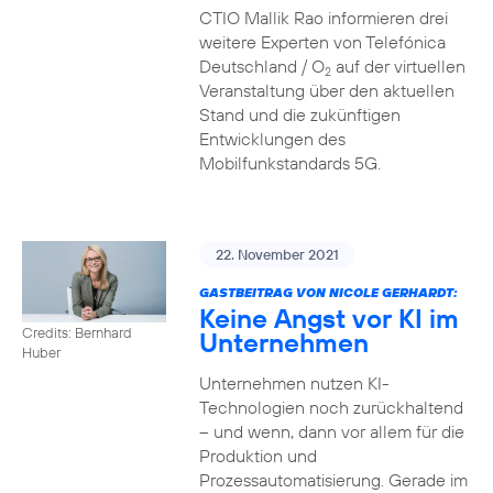
CTIO Mallik Rao informieren drei
weitere Experten von Telefónica
Deutschland / O
auf der virtuellen
2
Veranstaltung über den aktuellen
Stand und die zukünftigen
Entwicklungen des
Mobilfunkstandards 5G.
22. November 2021
GASTBEITRAG VON NICOLE GERHARDT:
Keine Angst vor KI im
Credits: Bernhard
Unternehmen
Huber
Unternehmen nutzen KI-
Technologien noch zurückhaltend
– und wenn, dann vor allem für die
Produktion und
Prozessautomatisierung. Gerade im