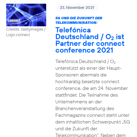
23. November 2021
5G UND DIE ZUKUNFT DER
TELEKOMMUNIKATION:
Telefónica
Credits: Gettyimages /
Deutschland / O
ist
Logo connect
2
Partner der connect
conference 2021
Telefónica Deutschland / O
2
unterstützt als einer der Haupt-
Sponsoren abermals die
hochkarätig besetzte connect
conference, die am 24. November
stattfindet. Die Teilnahme des
Unternehmens an der
Branchenveranstaltung des
Fachmagazins connect steht unter
dem inhaltlichen Schwerpunkt „5G
und die Zukunft der
Telekommunikation“. Neben dem