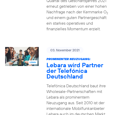
Quartal des Geschäftsjahres 2021
erneut getrieben von einer hohen
Nachfrage nach der Kernmarke O
2
und einem guten Partnergeschäft
ein starkes operatives und
finanzielles Momentum erzielt.
03. November 2021
PROMINENTER NEUZUGANG:
Lebara wird Partner
der Telefónica
Deutschland
Telefónica Deutschland baut ihre
Wholesale-Partnerschaften mit
Lebara als prominentem
Neuzugang aus. Seit 2010 ist der
internationale Mobilfunkanbieter
Lebara auch im deutschen Markt