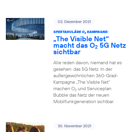
02. Dezember 2021
SPEKTAKULÄRE O
KAMPAGNE:
2
„The Visible Net“
macht das O
5G Netz
2
sichtbar
Alle reden davon, niemand hat es
gesehen: das 5G Netz. In der
außergewöhnlichen 360-Grad-
Kampagne „The Visible Net“
machen O
und Serviceplan
2
Bubble das Netz der neuen
Mobilfunkgeneration sichtbar.
30. November 2021