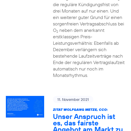
die reguläre Kündigungsfrist von
drei Monaten auf nur einen. Und
ein weiterer guter Grund für einen
sorgenfreien Vertragsabschluss bei
O
neben dem anerkannt
2
erstklassigen Preis-
Leistungsverhältnis: Ebenfalls ab
Dezember verlängern sich
bestehende Laufzeitverträge nach
Ende der regulären Vertragslaufzeit
automatisch nur noch im
Monatsrhythmus.
11. November 2021
ZITAT WOLFGANG METZE, CCO:
Unser Anspruch ist
es, das fairste
Angebot am Markt zu