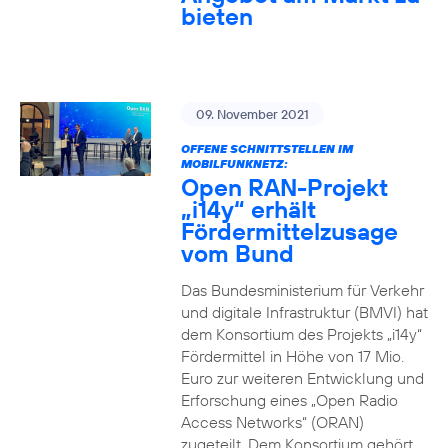
bieten
09. November 2021
OFFENE SCHNITTSTELLEN IM
MOBILFUNKNETZ:
Open RAN-Projekt
„i14y“ erhält
Fördermittelzusage
vom Bund
Das Bundesministerium für Verkehr
und digitale Infrastruktur (BMVI) hat
dem Konsortium des Projekts „i14y“
Fördermittel in Höhe von 17 Mio.
Euro zur weiteren Entwicklung und
Erforschung eines „Open Radio
Access Networks“ (ORAN)
zugeteilt. Dem Konsortium gehört