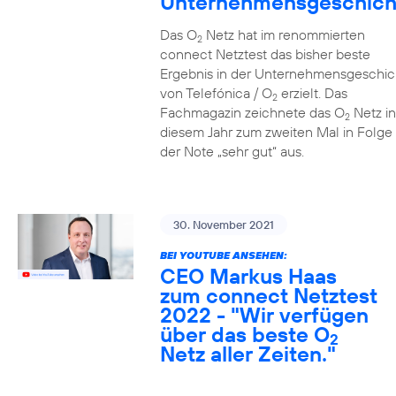
Unternehmensgeschich
Das O
Netz hat im renommierten
2
connect Netztest das bisher beste
Ergebnis in der Unternehmensgeschic
von Telefónica / O
erzielt. Das
2
Fachmagazin zeichnete das O
Netz in
2
diesem Jahr zum zweiten Mal in Folge 
der Note „sehr gut“ aus.
30. November 2021
BEI YOUTUBE ANSEHEN:
CEO Markus Haas
zum connect Netztest
2022 - "Wir verfügen
über das beste O
2
Netz aller Zeiten."