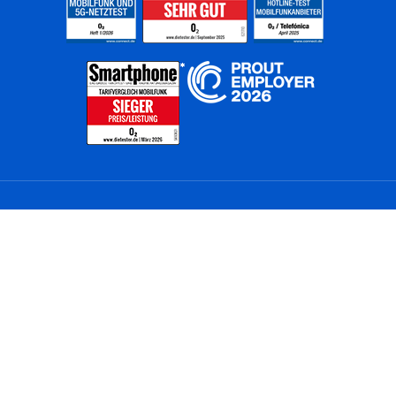
Home
Unternehmen
Netze
Nachhaltigkeit
Kunden
Investoren
Partner
Karriere
Presse
News
Privatkunden
Geschäftskunden
Worldwide