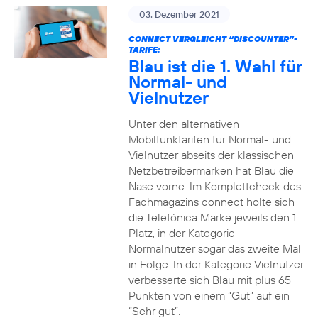
03. Dezember 2021
CONNECT VERGLEICHT “DISCOUNTER”-
TARIFE:
Blau ist die 1. Wahl für
Normal- und
Vielnutzer
Unter den alternativen
Mobilfunktarifen für Normal- und
Vielnutzer abseits der klassischen
Netzbetreibermarken hat Blau die
Nase vorne. Im Komplettcheck des
Fachmagazins connect holte sich
die Telefónica Marke jeweils den 1.
Platz, in der Kategorie
Normalnutzer sogar das zweite Mal
in Folge. In der Kategorie Vielnutzer
verbesserte sich Blau mit plus 65
Punkten von einem “Gut” auf ein
“Sehr gut”.