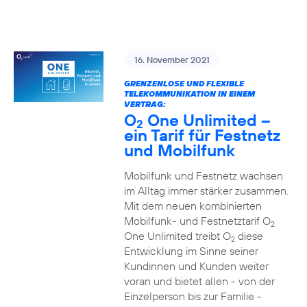
16. November 2021
GRENZENLOSE UND FLEXIBLE
TELEKOMMUNIKATION IN EINEM
VERTRAG:
O
One Unlimited –
2
ein Tarif für Festnetz
und Mobilfunk
Mobilfunk und Festnetz wachsen
im Alltag immer stärker zusammen.
Mit dem neuen kombinierten
Mobilfunk- und Festnetztarif O
2
One Unlimited treibt O
diese
2
Entwicklung im Sinne seiner
Kundinnen und Kunden weiter
voran und bietet allen - von der
Einzelperson bis zur Familie -