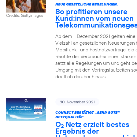
NEUE GESETZLICHE REGELUNGEN:
So profitieren unsere
Credits: Gettyimages
Kund:innen vom neuen
Telekommunikationsges
Ab dem 1. Dezember 2021 gelten eine
Vielzahl an gesetzlichen Neuerungen 
Mobilfunk- und Festnetzverträge, die 
Rechte der Verbraucher:innen stärken
setzt alle Regelungen um und geht b
Umgang mit den Vertragslaufzeiten so
deutlich darüber hinaus.
30. November 2021
CONNECT BESTÄTIGT „SEHR GUTE“
NETZQUALITÄT:
O
Netz erzielt bestes
2
Ergebnis der