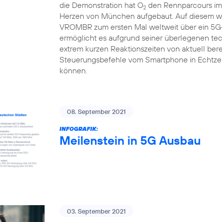
die Demonstration hat O
den Rennparcours im 
2
Herzen von München aufgebaut. Auf diesem we
VROMBR zum ersten Mal weltweit über ein 5G-
ermöglicht es aufgrund seiner überlegenen te
extrem kurzen Reaktionszeiten von aktuell berei
Steuerungsbefehle vom Smartphone in Echtzei
können.
08. September 2021
INFOGRAFIK:
Meilenstein in 5G Ausbau
03. September 2021