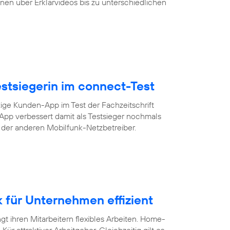
nen über Erklärvideos bis zu unterschiedlichen
Testsiegerin im connect-Test
zige Kunden-App im Test der Fachzeitschrift
-App verbessert damit als Testsieger nochmals
s der anderen Mobilfunk-Netzbetreiber.
für Unternehmen effizient
 ihren Mitarbeitern flexibles Arbeiten. Home-