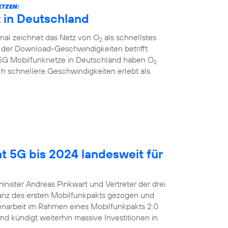
ETZEN:
z in Deutschland
al zeichnet das Netz von O
als schnellstes
2
 der Download-Geschwindigkeiten betrifft.
r 5G Mobilfunknetze in Deutschland haben O
2
ich schnellere Geschwindigkeiten erlebt als
t 5G bis 2024 landesweit für
inister Andreas Pinkwart und Vertreter der drei
lanz des ersten Mobilfunkpakts gezogen und
enarbeit im Rahmen eines Mobilfunkpakts 2.0
nd kündigt weiterhin massive Investitionen in