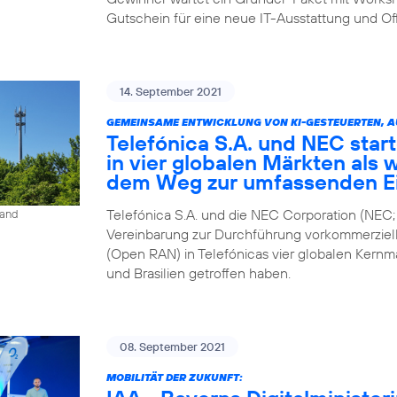
Gutschein für eine neue IT-Ausstattung und Of
14. September 2021
GEMEINSAME ENTWICKLUNG VON KI-GESTEUERTEN, 
Telefónica S.A. und NEC star
in vier globalen Märkten als 
dem Weg zur umfassenden E
Telefónica S.A. und die NEC Corporation (NEC;
land
Vereinbarung zur Durchführung vorkommerziel
(Open RAN) in Telefónicas vier globalen Kernm
und Brasilien getroffen haben.
08. September 2021
MOBILITÄT DER ZUKUNFT: