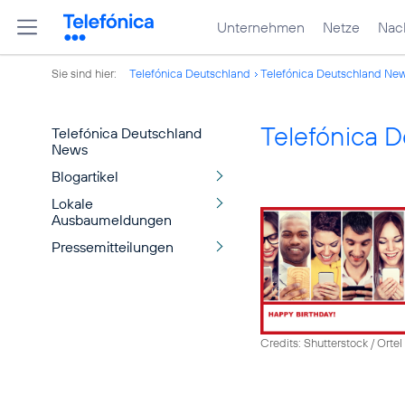
Unternehmen
Netze
Nach
Sie sind hier:
Telefónica Deutschland
Telefónica Deutschland Ne
Telefónica 
Telefónica Deutschland
News
Blogartikel
Lokale
Ausbaumeldungen
Pressemitteilungen
Credits: Shutterstock / Ortel