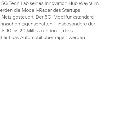
5G Tech Lab seines Innovation Hub Wayra im
rden die Modell-Racer des Startups
Netz gesteuert. Der 5G-Mobilfunkstandard
chnischen Eigenschaften – insbesondere der
ts 10 bis 20 Millisekunden –, dass
t auf das Automobil übertragen werden