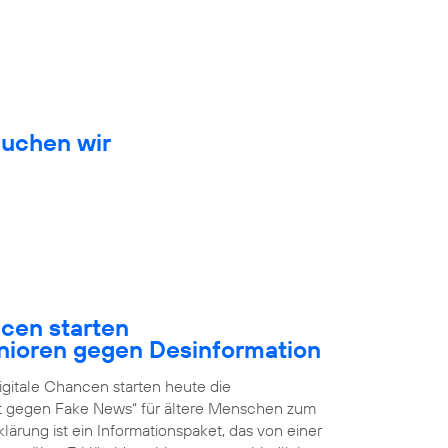
auchen wir
ncen starten
nioren gegen Desinformation
igitale Chancen starten heute die
it gegen Fake News“ für ältere Menschen zum
ärung ist ein Informationspaket, das von einer