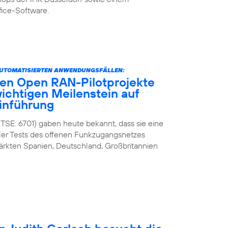
fice-Software.
AUTOMATISIERTEN ANWENDUNGSFÄLLEN:
ten Open RAN-Pilotprojekte
wichtigen Meilenstein auf
inführung
 TSE: 6701) gaben heute bekannt, dass sie eine
ler Tests des offenen Funkzugangsnetzes
ärkten Spanien, Deutschland, Großbritannien