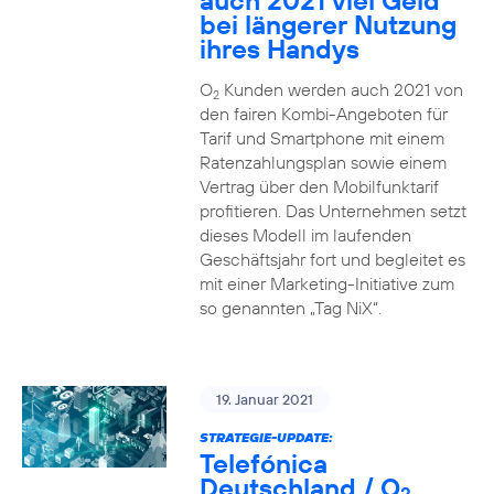
auch 2021 viel Geld
bei längerer Nutzung
ihres Handys
O
Kunden werden auch 2021 von
2
den fairen Kombi-Angeboten für
Tarif und Smartphone mit einem
Ratenzahlungsplan sowie einem
Vertrag über den Mobilfunktarif
profitieren. Das Unternehmen setzt
dieses Modell im laufenden
Geschäftsjahr fort und begleitet es
mit einer Marketing-Initiative zum
so genannten „Tag NiX“.
19. Januar 2021
STRATEGIE-UPDATE:
Telefónica
Deutschland / O
2