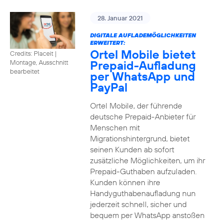
28. Januar 2021
DIGITALE AUFLADEMÖGLICHKEITEN
ERWEITERT:
Ortel Mobile bietet
Credits: Placeit
|
Prepaid-Aufladung
Montage, Ausschnitt
bearbeitet
per WhatsApp und
PayPal
Ortel Mobile, der führende
deutsche Prepaid-Anbieter für
Menschen mit
Migrationshintergrund, bietet
seinen Kunden ab sofort
zusätzliche Möglichkeiten, um ihr
Prepaid-Guthaben aufzuladen.
Kunden können ihre
Handyguthabenaufladung nun
jederzeit schnell, sicher und
bequem per WhatsApp anstoßen