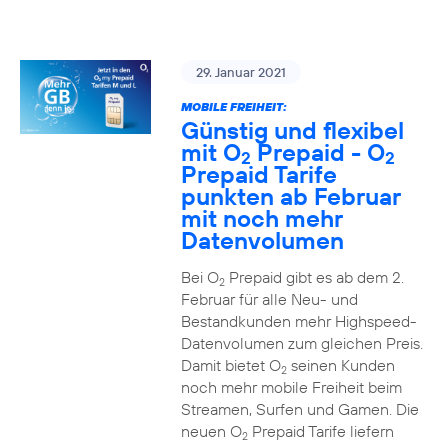
29. Januar 2021
MOBILE FREIHEIT:
Günstig und flexibel
mit O
Prepaid - O
2
2
Prepaid Tarife
punkten ab Februar
mit noch mehr
Datenvolumen
Bei O
Prepaid gibt es ab dem 2.
2
Februar für alle Neu- und
Bestandkunden mehr Highspeed-
Datenvolumen zum gleichen Preis.
Damit bietet O
seinen Kunden
2
noch mehr mobile Freiheit beim
Streamen, Surfen und Gamen. Die
neuen O
Prepaid Tarife liefern
2