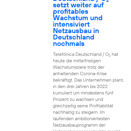
setzt weiter auf
profitables
Wachstum und
intensiviert
Netzausbau in
Deutschland
nochmals
Telefónica Deutschland / O
hat
2
heute die mittelfristigen
Wachstumsziele trotz der
anhaltenden Corona-Krise
bekräftigt. Das Unternehmen plant,
in den drei Jahren bis 2022
kumuliert um mindestens fünf
Prozent zu wachsen und
gleichzeitig seine Profitabilität
nachhaltig zu steigern. Im
laufenden ambitioniertesten
Netzausbauprogramm der