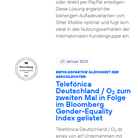
oder direkt per PayPal erledigen.
Diese Lösung ergänzt die
bisherigen Aufladevarianten von
Ortel Mobile optimal und fügt sich
ideal in das Nutzungsverhalten der
internationalen Kundengruppe ein.
27. Januar 2021
ERFOLGSFAKTOR GLEICHHEIT DER
GESCHLECHTER:
Telefónica
Deutschland / O
zum
2
zweiten Mal in Folge
im Bloomberg
Gender-Equality
Index gelistet
Telefónica Deutschland / O
ist
2
eines von elf Unternehmen mit