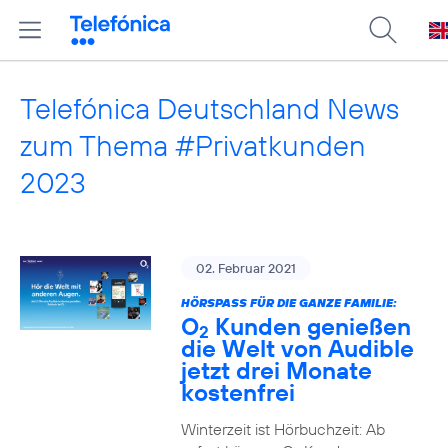
Telefónica Deutschland News
zum Thema #Privatkunden
2023
02. Februar 2021
HÖRSPASS FÜR DIE GANZE FAMILIE:
O
Kunden genießen
2
die Welt von Audible
jetzt drei Monate
kostenfrei
Winterzeit ist Hörbuchzeit: Ab