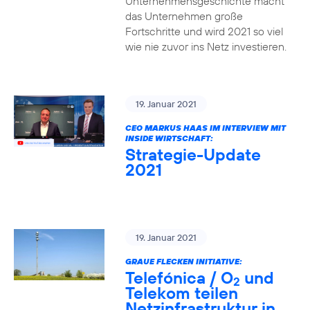
Unternehmensgeschichte macht
das Unternehmen große
Fortschritte und wird 2021 so viel
wie nie zuvor ins Netz investieren.
19. Januar 2021
CEO MARKUS HAAS IM INTERVIEW MIT
INSIDE WIRTSCHAFT:
Strategie-Update
2021
19. Januar 2021
GRAUE FLECKEN INITIATIVE:
Telefónica / O
und
2
Telekom teilen
Netzinfrastruktur in