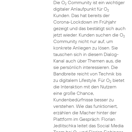
Die O
Community ist ein wichtiger
2
digitaler Anlaufpunkt für O
2
Kunden. Das hat bereits der
Corona-Lockdown im Frühjahr
gezeigt und das bestätigt sich auch
jetzt wieder. Kunden suchen die O
2
Community nicht nur auf, um
konkrete Anliegen zu lösen. Sie
tauschen sich in diesem Dialog-
Kanal auch über Themen aus, die
sie persönlich interessieren. Die
Bandbreite reicht von Technik bis
zu digitalem Lifestyle. Für O
bietet
2
die Interaktion mit den Nutzern
eine große Chance,
Kundenbedürfnisse besser zu
verstehen. Wie das funktioniert,
erzählen die Macher hinter der
Plattform im Gespräch: Florian
Jedlitschka leitet das Social Media