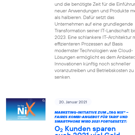
und die benötigte Zeit für die Einführu
neuer Anwendungen und Produkte m
als halbieren. Dafür setzt das
Unternehmen auf eine grundlegende
Transformation seiner IT-Landschaft bi
2023. Eine schlankere IT-Architektur m
effizienteren Prozessen auf Basis
modernster Technologien wie Cloud-
Lösungen ermöglicht es dem Anbieter
Innovationen künftig noch schneller
voranzutreiben und Betriebskosten zu
senken.
20. Januar 2021
MARKETING-INITIATIVE ZUM „TAG NIX“ –
FAIRES KOMBI-ANGEBOT FÜR TARIF UND
SMARTPHONE WIRD 2021 FORTGESETZT:
O
Kunden sparen
2