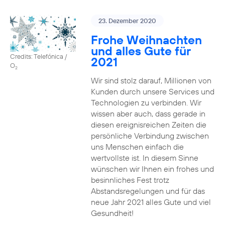
23. Dezember 2020
Frohe Weihnachten
und alles Gute für
Credits: Telefónica /
2021
O
2
Wir sind stolz darauf, Millionen von
Kunden durch unsere Services und
Technologien zu verbinden. Wir
wissen aber auch, dass gerade in
diesen ereignisreichen Zeiten die
persönliche Verbindung zwischen
uns Menschen einfach die
wertvollste ist. In diesem Sinne
wünschen wir Ihnen ein frohes und
besinnliches Fest trotz
Abstandsregelungen und für das
neue Jahr 2021 alles Gute und viel
Gesundheit!