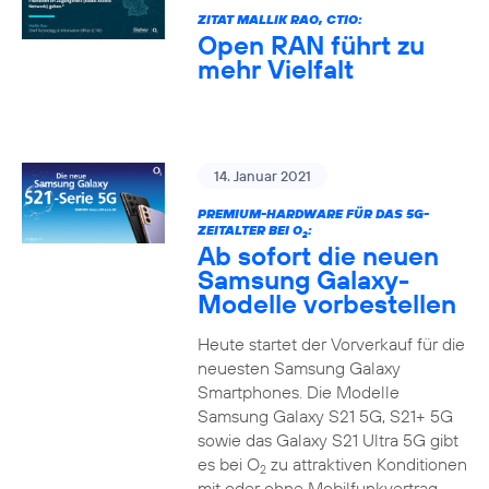
ZITAT MALLIK RAO, CTIO:
Open RAN führt zu
mehr Vielfalt
14. Januar 2021
PREMIUM-HARDWARE FÜR DAS 5G-
ZEITALTER BEI O
:
2
Ab sofort die neuen
Samsung Galaxy-
Modelle vorbestellen
Heute startet der Vorverkauf für die
neuesten Samsung Galaxy
Smartphones. Die Modelle
Samsung Galaxy S21 5G, S21+ 5G
sowie das Galaxy S21 Ultra 5G gibt
es bei O
zu attraktiven Konditionen
2
mit oder ohne Mobilfunkvertrag.