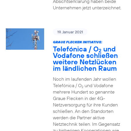
Absichtserklärung haben beide
Unternehmen jetzt unterzeichnet.
19. Januar 2021
GRAUE FLECKEN INITIATIVE:
Telefónica / O
und
2
Vodafone schließen
weitere Netzlücken
im ländlichen Raum
Noch im laufenden Jahr wollen
Telefónica / O
und Vodafone
2
mehrere Hundert so genannte
Graue Flecken in der 4G-
Netzversorgung für ihre Kunden
schließen. An den Standorten
werden die Partner aktive
Netztechnik teilen. Im Gegensatz
zu bisherigen Kooperationen wie