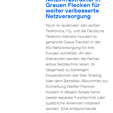
Grauen Flecken für
weiter verbesserte
Netzversorgung
Noch im laufenden Jahr wollen
Telefónica / O
und die Deutsche
2
Telekom mehrere Hundert so
genannte Graue Flecken in der
4G-Netzversorgung für ihre
Kunden schließen. An den
Standorten werden die Partner
aktive Netztechnik teilen. Im
Gegensatz zu bisherigen
Kooperationen wie Site-Sharing
oder dem Betreiber-Abkommen zur
Schließung Weißer Flecken
müssen in diesem Ansatz keine
zweite separate Funktechnik oder
zusätzliche Antennen installiert
werden. Eine entsprechende