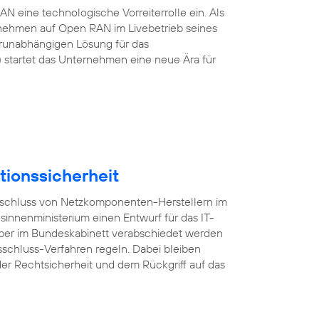
 eine technologische Vorreiterrolle ein. Als
rnehmen auf Open RAN im Livebetrieb seines
erunabhängigen Lösung für das
startet das Unternehmen eine neue Ära für
tionssicherheit
usschluss von Netzkomponenten-Herstellern im
esinnenministerium einen Entwurf für das IT-
mber im Bundeskabinett verabschiedet werden
sschluss-Verfahren regeln. Dabei bleiben
er Rechtsicherheit und dem Rückgriff auf das