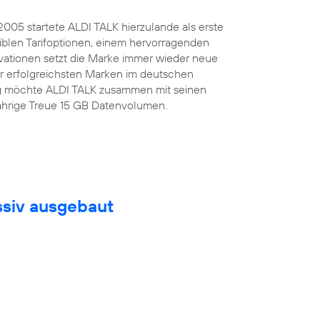
.2005 startete ALDI TALK hierzulande als erste
iblen Tarifoptionen, einem hervorragenden
ovationen setzt die Marke immer wieder neue
er erfolgreichsten Marken im deutschen
tag möchte ALDI TALK zusammen mit seinen
jährige Treue 15 GB Datenvolumen.
ssiv ausgebaut