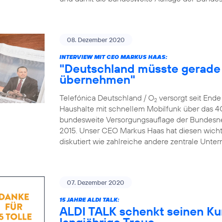
08. Dezember 2020
INTERVIEW MIT CEO MARKUS HAAS:
"Deutschland müsste gerade 
übernehmen"
Telefónica Deutschland / O
versorgt seit End
2
Haushalte mit schnellem Mobilfunk über das 4
bundesweite Versorgungsauflage der Bundesne
2015. Unser CEO Markus Haas hat diesen wicht
diskutiert wie zahlreiche andere zentrale Un
07. Dezember 2020
15 JAHRE ALDI TALK:
ALDI TALK schenkt seinen Ku
langjährige Treue