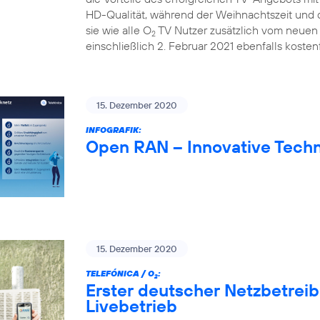
HD-Qualität, während der Weihnachtszeit und d
sie wie alle O
TV Nutzer zusätzlich vom neuen 
2
einschließlich 2. Februar 2021 ebenfalls kostenf
15. Dezember 2020
INFOGRAFIK:
Open RAN – Innovative Techn
15. Dezember 2020
TELEFÓNICA / O
:
2
Erster deutscher Netzbetrei
Livebetrieb