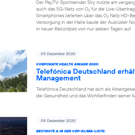
Der PayTV-Sportsender Sky nutzte am vergan
auch das 5G-Netz von O
für die Live-Übertra
2
Smartphones lieferten über das O
Netz HD-Bew
2
Versorgung in der Halle baute der Ausrüster N
in neuer Rekordzeit von nur sieben Tagen auf.
09. Dezember 2020
CORPORATE HEALTH AWARD 2020:
Telefónica Deutschland erhäl
Management
Telefónica Deutschland hat sich als Arbeitgebe
die Gesundheit und das Wohlbefinden seiner Mi
09. Dezember 2020
BESTNOTE A IN DER CDP-KLIMA-LISTE: