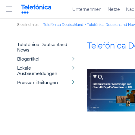
Unternehmen
Netze
Nach
Sie sind hier:
Telefónica Deutschland
Telefónica Deutschland Ne
Telefónica 
Telefónica Deutschland
News
Blogartikel
Lokale
Ausbaumeldungen
Pressemitteilungen