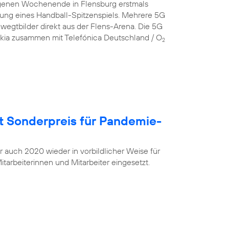
genen Wochenende in Flensburg erstmals
gung eines Handball-Spitzenspiels. Mehrere 5G
egtbilder direkt aus der Flens-Arena. Die 5G
okia zusammen mit Telefónica Deutschland / O
2
t Sonderpreis für Pandemie-
r auch 2020 wieder in vorbildlicher Weise für
tarbeiterinnen und Mitarbeiter eingesetzt.