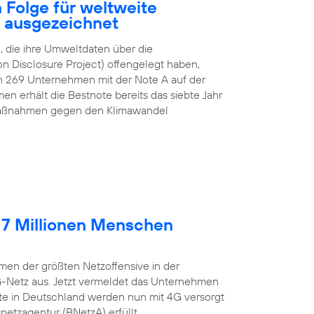
 Folge für weltweite
z ausgezeichnet
 die ihre Umweltdaten über die
n Disclosure Project) offengelegt haben,
n 269 Unternehmen mit der Note A auf der
n erhält die Bestnote bereits das siebte Jahr
e Maßnahmen gegen den Klimawandel
 7 Millionen Menschen
en der größten Netzoffensive in der
G-Netz aus. Jetzt vermeldet das Unternehmen
lte in Deutschland werden nun mit 4G versorgt
etzagentur (BNetzA) erfüllt.