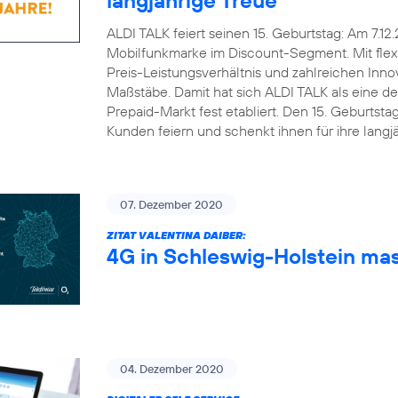
ALDI TALK feiert seinen 15. Geburtstag: Am 7.12
Mobilfunkmarke im Discount-Segment. Mit flex
Preis-Leistungsverhältnis und zahlreichen Inn
Maßstäbe. Damit hat sich ALDI TALK als eine d
Prepaid-Markt fest etabliert. Den 15. Geburts
Kunden feiern und schenkt ihnen für ihre lang
07. Dezember 2020
ZITAT VALENTINA DAIBER:
4G in Schleswig-Holstein ma
04. Dezember 2020