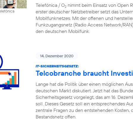
Telefónica / O
nimmt beim Einsatz von Open RAN
2
erster deutscher Netzbetreiber setzt das Unte
elefónica
Mobilfunknetzes. Mit der offenen und herstell
Funkzugangsnetz (Radio Access Network/RAN) 
den deutschen Mobilfunk.
14. Dezember 2020
IT-SICHERHEITSGESETZ:
Telcobranche braucht Investi
Lange hat die Politik über einen möglichen A
deutschen Markt diskutiert. Jetzt hat das Bund
Sicherheitsgesetz vorgelegt, das am 16. Deze
soll. Dieses Gesetz soll ein entsprechendes Au
zentrale Fragen zu den entstehenden Kosten, d
Bestandsnetz offen.