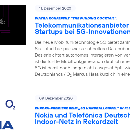
11. Dezember 2020
WAYRA KONFERENZ “THE FUNDING COCKTAIL”:
Telekommunikationsanbieter 
Startups bei 5G-Innovatione
Die neue Mobilfunktechnologie 5G bietet zahlr
Sie liefert beispielsweise schnellere Datenüber
Das erleichtert autonomes Interagieren von v
ist die fünfte Mobilfunkgeneration deutlich ene
5G ist damit noch lange nicht ausgeschöpft, wi
Deutschlands / O
Markus Haas kürzlich in eine
2
09. Dezember 2020
EUROPA-PREMIERE BEIM „5G HANDBALLGIPFEL“ IN FL
Nokia und Telefónica Deutsch
Indoor-Netz in Rekordzeit