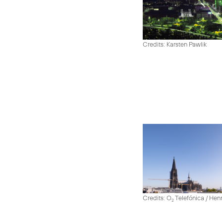
Credits: Karsten Pawlik
Credits: O
Telefónica / He
2