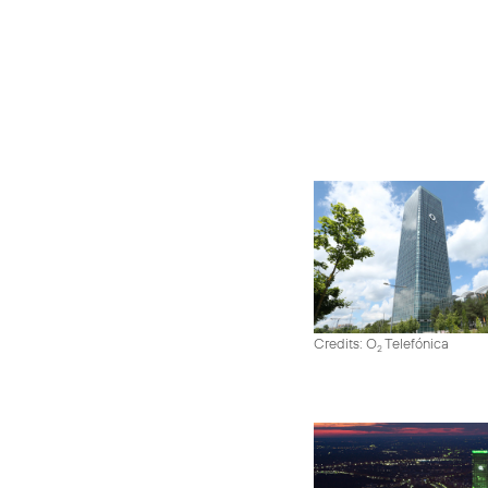
Credits: O
Telefónica
2