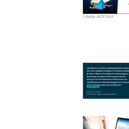
Credits: ALDI TALK