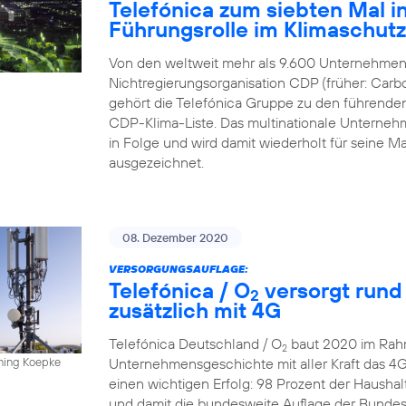
Telefónica zum siebten Mal in
Führungsrolle im Klimaschut
Von den weltweit mehr als 9.600 Unternehmen,
Nichtregierungsorganisation CDP (früher: Carbo
gehört die Telefónica Gruppe zu den führende
CDP-Klima-Liste. Das multinationale Unternehme
in Folge und wird damit wiederholt für sein
ausgezeichnet.
08. Dezember 2020
VERSORGUNGSAUFLAGE:
Telefónica / O
versorgt rund
2
zusätzlich mit 4G
Telefónica Deutschland / O
baut 2020 im Rahm
2
Unternehmensgeschichte mit aller Kraft das 4
nning Koepke
einen wichtigen Erfolg: 98 Prozent der Hausha
und damit die bundesweite Auflage der Bundesn