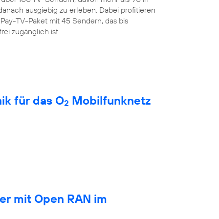
anach ausgiebig zu erleben. Dabei profitieren
Pay-TV-Paket mit 45 Sendern, das bis
rei zugänglich ist.
ik für das O
Mobilfunknetz
2
ber mit Open RAN im