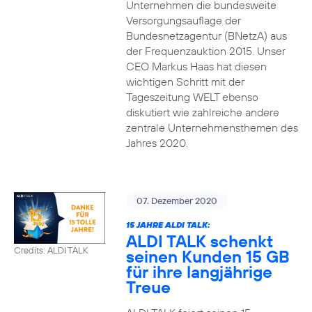
Unternehmen die bundesweite
Versorgungsauflage der
Bundesnetzagentur (BNetzA) aus
der Frequenzauktion 2015. Unser
CEO Markus Haas hat diesen
wichtigen Schritt mit der
Tageszeitung WELT ebenso
diskutiert wie zahlreiche andere
zentrale Unternehmensthemen des
Jahres 2020.
07. Dezember 2020
15 JAHRE ALDI TALK:
ALDI TALK schenkt
Credits: ALDI TALK
seinen Kunden 15 GB
für ihre langjährige
Treue