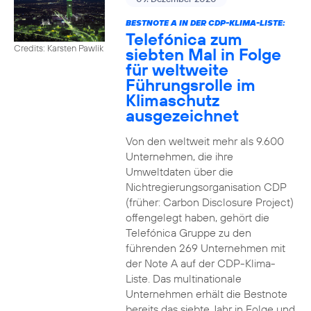
BESTNOTE A IN DER CDP-KLIMA-LISTE:
Telefónica zum
Credits: Karsten Pawlik
siebten Mal in Folge
für weltweite
Führungsrolle im
Klimaschutz
ausgezeichnet
Von den weltweit mehr als 9.600
Unternehmen, die ihre
Umweltdaten über die
Nichtregierungsorganisation CDP
(früher: Carbon Disclosure Project)
offengelegt haben, gehört die
Telefónica Gruppe zu den
führenden 269 Unternehmen mit
der Note A auf der CDP-Klima-
Liste. Das multinationale
Unternehmen erhält die Bestnote
bereits das siebte Jahr in Folge und