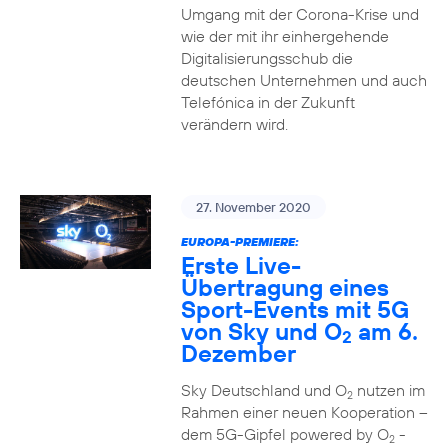
Umgang mit der Corona-Krise und
wie der mit ihr einhergehende
Digitalisierungsschub die
deutschen Unternehmen und auch
Telefónica in der Zukunft
verändern wird.
27. November 2020
EUROPA-PREMIERE:
Erste Live-
Übertragung eines
Sport-Events mit 5G
von Sky und O
am 6.
2
Dezember
Sky Deutschland und O
nutzen im
2
Rahmen einer neuen Kooperation –
dem 5G-Gipfel powered by O
-
2