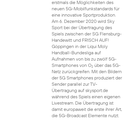
erstmals die Möglichkeiten des
neuen 5G-Mobilfunkstandards für
eine innovative Sportproduktion.
Am 6. Dezember 2020 wird Sky
Sport bei der Übertragung des
Spiels zwischen der SG Flensburg-
Handewitt und FRISCH AUF!
Göppingen in der Liqui Moly
Handball-Bundesliga auf
Aufnahmen von bis zu zwölf 5G-
Smartphones von O
über das 5G-
2
Netz zurückgreifen. Mit den Bildern
der 5G Smartphones produziert der
Sender parallel zur TV-
Übertragung auf skysport.de
während des Spiels einen eigenen
Livestream. Die Übertragung ist
damit europaweit die erste ihrer Art,
die 5G-Broadcast Elemente nutzt.