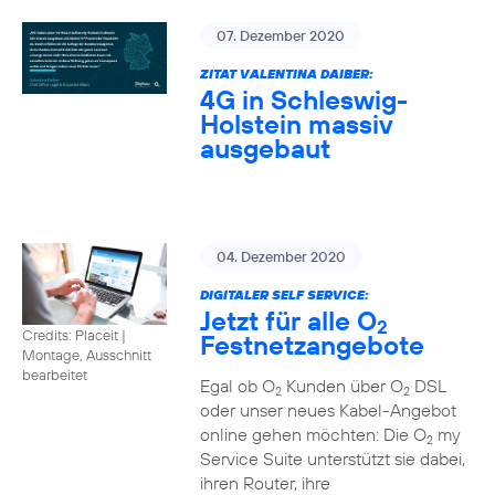
07. Dezember 2020
ZITAT VALENTINA DAIBER:
4G in Schleswig-
Holstein massiv
ausgebaut
04. Dezember 2020
DIGITALER SELF SERVICE:
Jetzt für alle O
2
Credits: Placeit
|
Festnetzangebote
Montage, Ausschnitt
bearbeitet
Egal ob O
Kunden über O
DSL
2
2
oder unser neues Kabel-Angebot
online gehen möchten: Die O
my
2
Service Suite unterstützt sie dabei,
ihren Router, ihre