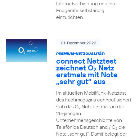
Internetverbindung und ihre
Endgeräte selbständig
einzurichten.
01. Dezember 2020
PREMIUM-NETZQUALITÄT:
connect Netztest
zeichnet O
Netz
2
erstmals mit Note
„sehr gut“ aus
Im aktuellen Mobilfunk-Netztest
des Fachmagazins connect sichert
sich das O
Netz erstmals in der
2
25-jährigen
Unternehmensgeschichte von
Telefónica Deutschland / O
die
2
Note „sehr gut“. Damit belegt der