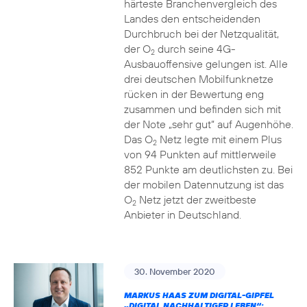
härteste Branchenvergleich des
Landes den entscheidenden
Durchbruch bei der Netzqualität,
der O
durch seine 4G-
2
Ausbauoffensive gelungen ist. Alle
drei deutschen Mobilfunknetze
rücken in der Bewertung eng
zusammen und befinden sich mit
der Note „sehr gut“ auf Augenhöhe.
Das O
Netz legte mit einem Plus
2
von 94 Punkten auf mittlerweile
852 Punkte am deutlichsten zu. Bei
der mobilen Datennutzung ist das
O
Netz jetzt der zweitbeste
2
Anbieter in Deutschland.
30. November 2020
MARKUS HAAS ZUM DIGITAL-GIPFEL
„DIGITAL NACHHALTIGER LEBEN“: