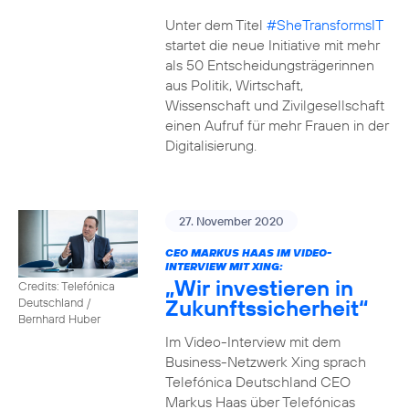
Unter dem Titel
#SheTransformsIT
startet die neue Initiative mit mehr
als 50 Entscheidungsträgerinnen
aus Politik, Wirtschaft,
Wissenschaft und Zivilgesellschaft
einen Aufruf für mehr Frauen in der
Digitalisierung.
27. November 2020
CEO MARKUS HAAS IM VIDEO-
INTERVIEW MIT XING:
„Wir investieren in
Credits: Telefónica
Zukunftssicherheit“
Deutschland /
Bernhard Huber
Im Video-Interview mit dem
Business-Netzwerk Xing sprach
Telefónica Deutschland CEO
Markus Haas über Telefónicas