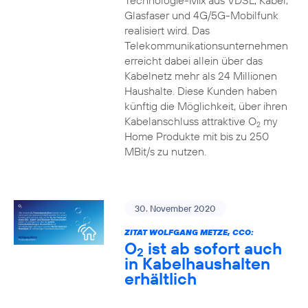
Technologie-Mix aus VDSL, Kabel,
Glasfaser und 4G/5G-Mobilfunk
realisiert wird. Das
Telekommunikationsunternehmen
erreicht dabei allein über das
Kabelnetz mehr als 24 Millionen
Haushalte. Diese Kunden haben
künftig die Möglichkeit, über ihren
Kabelanschluss attraktive O
my
2
Home Produkte mit bis zu 250
MBit/s zu nutzen.
30. November 2020
ZITAT WOLFGANG METZE, CCO:
O
ist ab sofort auch
2
in Kabelhaushalten
erhältlich