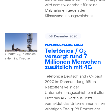
wird damit wiederholt für seine
Maßnahmen gegen den
Klimawandel ausgezeichnet.
08. Dezember 2020
VERSORGUNGSAUFLAGE:
Telefónica / O
2
Credits: O
Telefónica
versorgt rund 7
2
/ Henning Koepke
Millionen Menschen
zusätzlich mit 4G
Telefónica Deutschland / O
baut
2
2020 im Rahmen der größten
Netzoffensive in der
Unternehmensgeschichte mit aller
Kraft das 4G-Netz aus. Jetzt
vermeldet das Unternehmen einen
wichtigen Erfolg: 98 Prozent der