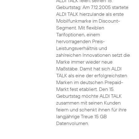
ALDI TALK feiert seinen 15.
Geburtstag: Am 7.12.2005 startete
ALDI TALK hierzulande als erste
Mobilfunkmarke im Discount-
Segment. Mit flexiblen
Tarifoptionen, einem
hervorragenden Preis-
Leistungsverhältnis und
zahlreichen Innovationen setzt die
Marke immer wieder neue
Maßstäbe. Damit hat sich ALDI
TALK als eine der erfolgreichsten
Marken im deutschen Prepaid-
Markt fest etabliert. Den 15.
Geburtstag möchte ALDI TALK
zusammen mit seinen Kunden
feiern und schenkt ihnen für ihre
langjährige Treue 15 GB
Datenvolumen.