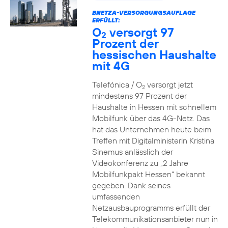
BNETZA-VERSORGUNGSAUFLAGE
ERFÜLLT:
O
versorgt 97
2
Prozent der
hessischen Haushalte
mit 4G
Telefónica / O
versorgt jetzt
2
mindestens 97 Prozent der
Haushalte in Hessen mit schnellem
Mobilfunk über das 4G-Netz. Das
hat das Unternehmen heute beim
Treffen mit Digitalministerin Kristina
Sinemus anlässlich der
Videokonferenz zu „2 Jahre
Mobilfunkpakt Hessen“ bekannt
gegeben. Dank seines
umfassenden
Netzausbauprogramms erfüllt der
Telekommunikationsanbieter nun in