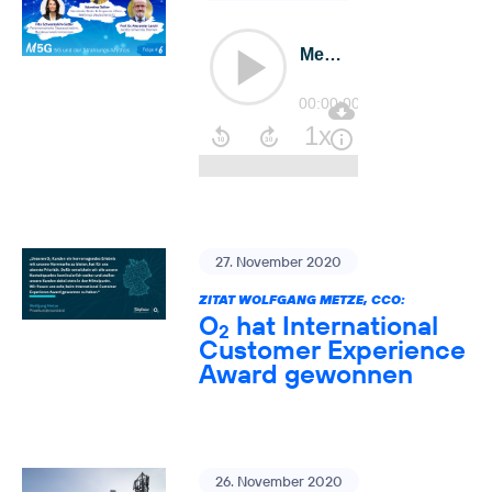
27. November 2020
ZITAT WOLFGANG METZE, CCO:
O
hat International
2
Customer Experience
Award gewonnen
26. November 2020