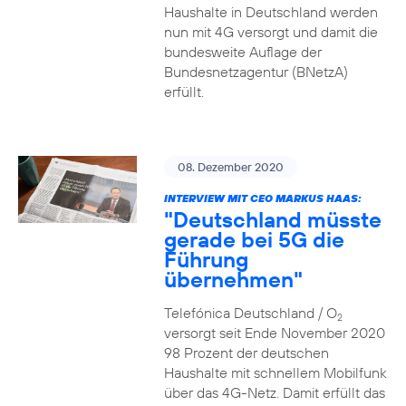
Haushalte in Deutschland werden
nun mit 4G versorgt und damit die
bundesweite Auflage der
Bundesnetzagentur (BNetzA)
erfüllt.
08. Dezember 2020
INTERVIEW MIT CEO MARKUS HAAS:
"Deutschland müsste
gerade bei 5G die
Führung
übernehmen"
Telefónica Deutschland / O
2
versorgt seit Ende November 2020
98 Prozent der deutschen
Haushalte mit schnellem Mobilfunk
über das 4G-Netz. Damit erfüllt das