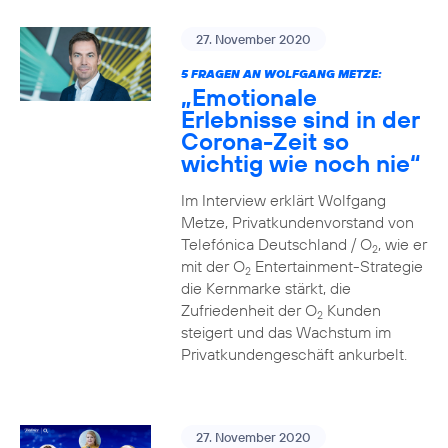
27. November 2020
5 FRAGEN AN WOLFGANG METZE:
„Emotionale
Erlebnisse sind in der
Corona-Zeit so
wichtig wie noch nie“
Im Interview erklärt Wolfgang
Metze, Privatkundenvorstand von
Telefónica Deutschland / O
, wie er
2
mit der O
Entertainment-Strategie
2
die Kernmarke stärkt, die
Zufriedenheit der O
Kunden
2
steigert und das Wachstum im
Privatkundengeschäft ankurbelt.
27. November 2020