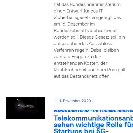
hat das Bundesinnenministerium
einen Entwurf für das IT-
Sicherheitsgesetz vorgelegt, das
am 16. Dezember im
Bundeskabinett verabschiedet
werden soll. Dieses Gesetz soll ein
entsprechendes Ausschluss-
Verfahren regeln. Dabei bleiben
zentrale Fragen zu den
entstehenden Kosten, der
Rechtsicherheit und dem Rückgriff
auf das Bestandsnetz offen.
11. Dezember 2020
WAYRA KONFERENZ “THE FUNDING COCKTAI
Telekommunikationsanb
sehen wichtige Rolle fü
Startups bei 5G-