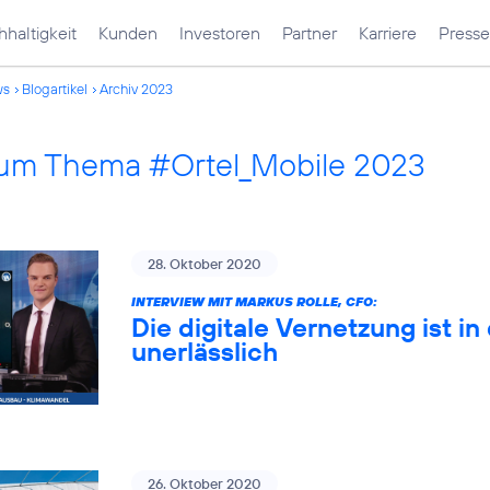
haltigkeit
Kunden
Investoren
Partner
Karriere
Presse
ws
Blogartikel
Archiv 2023
 zum Thema #Ortel_Mobile 2023
28. Oktober 2020
INTERVIEW MIT MARKUS ROLLE, CFO:
Die digitale Vernetzung ist 
unerlässlich
26. Oktober 2020