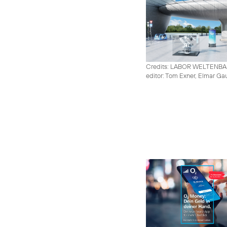
Credits: LABOR WELTENB
editor: Tom Exner, Elmar Ga