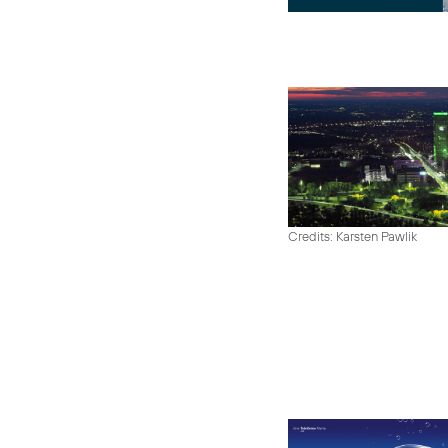
Credits: Karsten Pawlik