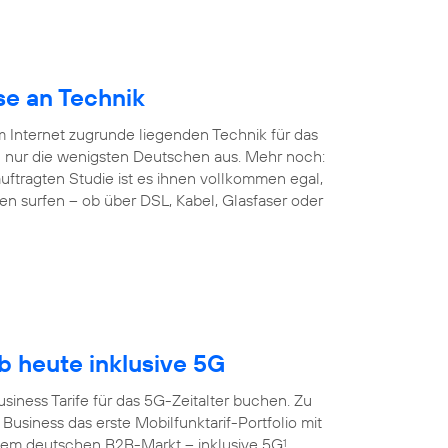
se an Technik
em Internet zugrunde liegenden Technik für das
 nur die wenigsten Deutschen aus. Mehr noch:
ftragten Studie ist es ihnen vollkommen egal,
en surfen – ob über DSL, Kabel, Glasfaser oder
 heute inklusive 5G
siness Tarife für das 5G-Zeitalter buchen. Zu
Business das erste Mobilfunktarif-Portfolio mit
dem deutschen B2B-Markt – inklusive 5G
.
1