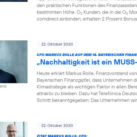
den praktischen Funktionen des Finanzassisten
bestimmten Höhe. O
Kunden, die in die O
Mon
2
2
comdirect einbinden, erhalten 2 Prozent Bonus
22. Oktober 2020
CFO MARKUS ROLLE AUF DEM 14. BAYERISCHEN FINAN
„Nachhaltigkeit ist ein MUSS
Heute erklärt Markus Rolle, Finanzvorstand vo
Bayerischen Finanzgipfel, dass Unternehmen di
Klimastrategie als wichtigen Faktor in allen B
land
attraktiv zu bleiben. Dazu hat Telefónica Deuts
Schritt bekanntgegeben: Das Unternehmen wird
22. Oktober 2020
ZITAT MARKUS ROLLE, CFO: