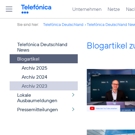
Unternehmen
Netze
Nach
Sie sind hier:
Telefónica Deutschland
Telefónica Deutschland Ne
Blogartikel
Telefónica Deutschland
News
Blogartikel
Archiv 2025
Archiv 2024
Archiv 2023
Lokale
Ausbaumeldungen
Pressemitteilungen