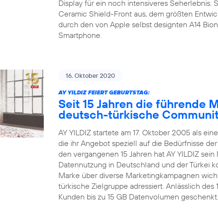
Display für ein noch intensiveres Seherlebnis.
Ceramic Shield-Front aus, dem größten Entwic
durch den von Apple selbst designten A14 Bion
Smartphone.
16. Oktober 2020
AY YILDIZ FEIERT GEBURTSTAG:
Seit 15 Jahren die führende 
deutsch-türkische Communi
AY YILDIZ startete am 17. Oktober 2005 als ein
die ihr Angebot speziell auf die Bedürfnisse d
den vergangenen 15 Jahren hat AY YILDIZ sein 
Datennutzung in Deutschland und der Türkei kon
Marke über diverse Marketingkampagnen wichti
türkische Zielgruppe adressiert. Anlässlich de
Kunden bis zu 15 GB Datenvolumen geschenkt