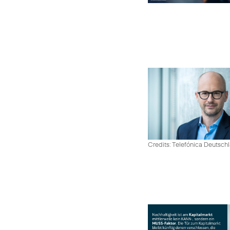
Credits: Telefónica Deutsch