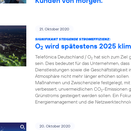
Kunden von morgen.
21. Oktober 2020
SIGNIFIKANT STEIGENDE STROMEFFIZIENZ:
O
wird spätestens 2025 klim
2
Telefónica Deutschland / O
hat sich zum Ziel 
2
sein. Dies bedeutet für das Unternehmen, dass
Dienstleistungen sowie die Geschäftstätigkeit 
Atmosphäre nicht mehr länger erhöhen sollen.
Maßnahmen und Zwischenziele festgelegt, mit 
verbessert, unvermeidlichen CO
-Emissionen g
2
Grünstroms gesteigert werden sollen. Ein Fokus
Energiemanagement und die Netzwerktechnolo
20. Oktober 2020