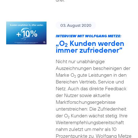
03. August 2020
INTERVIEW MIT WOLFGANG METZE:
„O
Kunden werden
2
immer zufriedener“
Nicht nur unabhängige
Auszeichnungen bescheinigen der
Marke O
gute Leistungen in den
2
Bereichen Vertrieb, Service und
Netz. Auch das direkte Feedback
der Nutzer sowie aktuelle
Marktforschungsergebnisse
unterstreichen: Die Zufriedenheit
der O
Kunden wächst stetig. Ihre
2
Weiterempfehlungsbereitschaft
nahm zuletzt um mehr als 10
Prozentpunkte zu. Wolfgang Metze