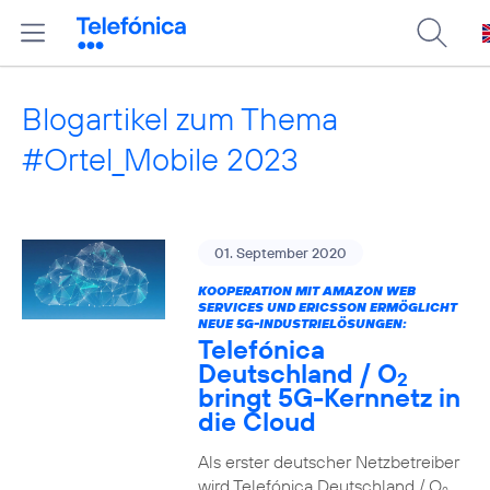
Blogartikel zum Thema
#Ortel_Mobile 2023
01. September 2020
KOOPERATION MIT AMAZON WEB
SERVICES UND ERICSSON ERMÖGLICHT
NEUE 5G-INDUSTRIELÖSUNGEN:
Telefónica
Deutschland / O
2
bringt 5G-Kernnetz in
die Cloud
Als erster deutscher Netzbetreiber
wird Telefónica Deutschland / O