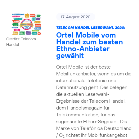
17. August 2020
TELECOM HANDEL LESERWAHL 2020:
Ortel Mobile vom
Credits: Telecom
Handel zum besten
Handel
Ethno-Anbieter
gewählt
Ortel Mobile ist der beste
Mobilfunkanbieter, wenn es um die
internationale Telefonie und
Datennutzung geht. Das belegen
die aktuellen Leserwahl-
Ergebnisse der Telecom Handel,
dem Handelsmagazin für
Telekommunikation, für das
sogenannte Ethno-Segment. Die
Marke von Telefónica Deutschland
/ O
richtet ihr Mobilfunkangebot
2