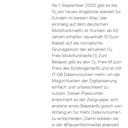
Ab 1. September 2020 gibt es bei
O
ein neues Angebote speziell für
2
Kunden im besten Alter, das
einmalig auf dem deutschen
Mobilfunkmarkt ist: Kunden ab 60
Jahren erhalten dauerhaft 10 Euro
Rabatt auf die monatliche
Grundgebühr der aktuellen O
2
Free Mobilfunktarife.(1) Zum
Beispiel gibt es den O
Free M zum
2
Preis des Einsteigertarifs und so mit
17 GB Datenvolumen mehr, um die
Möglichkeiten der Digitalisierung
einfach und unbeschwert zu
nutzen. Dieser Preisvorteil
erleichtert es der Zielgruppe, sich
anstelle eines Basistarifs gleich von
Anfang an für mehr Datenvolumen
zu entscheiden. Damit bleiben sie
in der #NeuenNormalität jederzeit