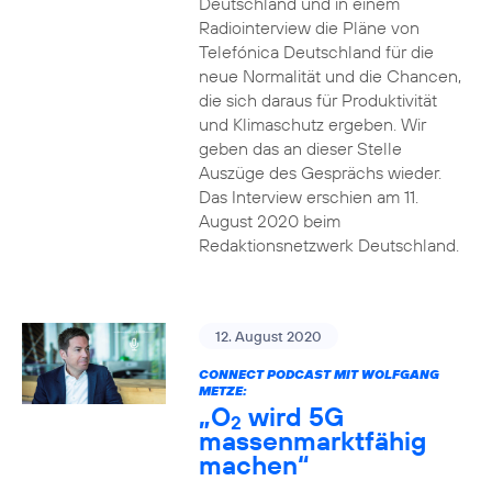
Deutschland und in einem
Radiointerview die Pläne von
Telefónica Deutschland für die
neue Normalität und die Chancen,
die sich daraus für Produktivität
und Klimaschutz ergeben. Wir
geben das an dieser Stelle
Auszüge des Gesprächs wieder.
Das Interview erschien am 11.
August 2020 beim
Redaktionsnetzwerk Deutschland.
12. August 2020
CONNECT PODCAST MIT WOLFGANG
METZE:
„O
wird 5G
2
massenmarktfähig
machen“