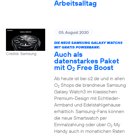
Arbeitsalltag
05. August 2020
DIE NEUE SAMSUNG GALAXY WATCH3
MIT GRATIS POWERBANK:
Auch als
Credits: Samsung
datenstarkes Paket
mit O
Free Boost
2
Ab heute ist bei o2.de und in allen
O
Shops die brandneue Samsung
2
Galaxy Watch3 im klassischen
Premium-Design mit Echtleder-
Armband und Edelstahlgehäuse
erhältlich. Samsung-Fans können
die neue Smartwatch per
Einmalzahlung oder über O
My
2
Handy auch in monatlichen Raten