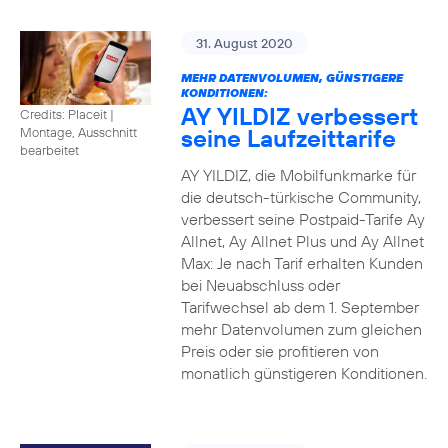
31. August 2020
MEHR DATENVOLUMEN, GÜNSTIGERE
KONDITIONEN:
AY YILDIZ verbessert
Credits: Placeit
|
seine Laufzeittarife
Montage, Ausschnitt
bearbeitet
AY YILDIZ, die Mobilfunkmarke für
die deutsch-türkische Community,
verbessert seine Postpaid-Tarife Ay
Allnet, Ay Allnet Plus und Ay Allnet
Max: Je nach Tarif erhalten Kunden
bei Neuabschluss oder
Tarifwechsel ab dem 1. September
mehr Datenvolumen zum gleichen
Preis oder sie profitieren von
monatlich günstigeren Konditionen.