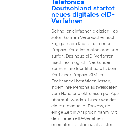
Telefónica
Deutschland startet
neues digitales eID-
Verfahren
Schneller, einfacher, digitaler – ab
sofort können Verbraucher noch
zügiger nach Kauf einer neuen
Prepaid-Karte lostelefonieren und
surfen. Das neue eID-Verfahren
macht es möglich: Neukunden
können ihre Identität bereits beim
Kauf einer Prepaid-SIM im
Fachhandel bestätigen lassen,
indem ihre Personalausweisdaten
vom Händler elektronisch per App
überprüft werden. Bisher war das
ein rein manueller Prozess, der
einige Zeit in Anspruch nahm. Mit
dem neuen eID-Verfahren
erleichtert Telefónica als erster