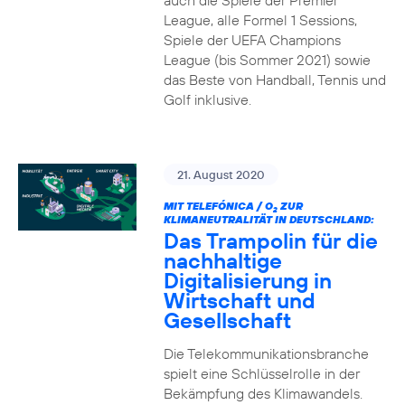
auch die Spiele der Premier
League, alle Formel 1 Sessions,
Spiele der UEFA Champions
League (bis Sommer 2021) sowie
das Beste von Handball, Tennis und
Golf inklusive.
21. August 2020
MIT TELEFÓNICA / O
ZUR
2
KLIMANEUTRALITÄT IN DEUTSCHLAND:
Das Trampolin für die
nachhaltige
Digitalisierung in
Wirtschaft und
Gesellschaft
Die Telekommunikationsbranche
spielt eine Schlüsselrolle in der
Bekämpfung des Klimawandels.