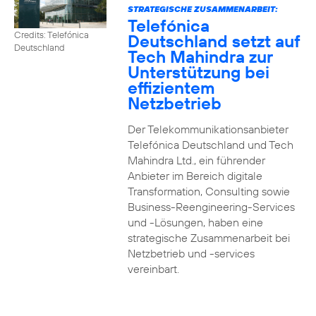
STRATEGISCHE ZUSAMMENARBEIT:
Telefónica
Credits: Telefónica
Deutschland setzt auf
Deutschland
Tech Mahindra zur
Unterstützung bei
effizientem
Netzbetrieb
Der Telekommunikationsanbieter
Telefónica Deutschland und Tech
Mahindra Ltd., ein führender
Anbieter im Bereich digitale
Transformation, Consulting sowie
Business-Reengineering-Services
und -Lösungen, haben eine
strategische Zusammenarbeit bei
Netzbetrieb und -services
vereinbart.