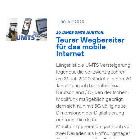
30. Juli 2020
20 JAHRE UMTS AUKTION:
Teurer Wegbereiter
für das mobile
Internet
Längst ist die UMTS Versteigerung
legendär, die vor zwanzig Jahren
am 31. Juli 2000 startete. In den 20
Jahren danach hat Telefónica
Deutschland / O
den deutschen
2
Mobilfunk maßgeblich geprägt,
dem sich nun mit 5G völlig neue
Dimensionen der Digitalisierung
eröffnen. Die dritte
Mobilfunkgeneration galt noch vor
zwei Dekaden als Hoffnungsträger