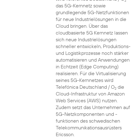
2
das 5G-Kernnetz sowie
grundlegende 5G-Netzfunktionen
für neue Industrielösungen in die
Cloud bringen. Über das
cloudbasierte 5G Kernnetz lassen
sich neue Industrielösungen
schneller entwickeln, Produktions-
und Logistikprozesse noch stärker
automatisieren und Anwendungen
in Echtzeit (Edge Computing)
realisieren. Für die Virtualisierung
seines 5G-Kernnetzes wird
Telefónica Deutschland / O
die
2
Cloud-Infrastruktur von Amazon
Web Services (AWS) nutzen.
Zudem setzt das Unternehmen auf
5G-Netzkomponenten und -
funktionen des schwedischen
Telekommunikationsausrüsters
Ericsson.