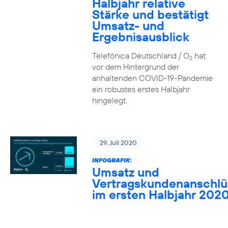
Halbjahr relative
Stärke und bestätigt
Umsatz- und
Ergebnisausblick
Telefónica Deutschland / O
hat
2
vor dem Hintergrund der
anhaltenden COVID-19-Pandemie
ein robustes erstes Halbjahr
hingelegt.
29. Juli 2020
INFOGRAFIK:
Umsatz und
Vertragskundenanschlü
im ersten Halbjahr 202