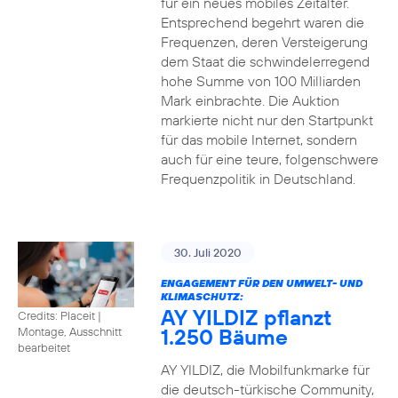
für ein neues mobiles Zeitalter.
Entsprechend begehrt waren die
Frequenzen, deren Versteigerung
dem Staat die schwindelerregend
hohe Summe von 100 Milliarden
Mark einbrachte. Die Auktion
markierte nicht nur den Startpunkt
für das mobile Internet, sondern
auch für eine teure, folgenschwere
Frequenzpolitik in Deutschland.
30. Juli 2020
ENGAGEMENT FÜR DEN UMWELT- UND
KLIMASCHUTZ:
AY YILDIZ pflanzt
Credits: Placeit
|
1.250 Bäume
Montage, Ausschnitt
bearbeitet
AY YILDIZ, die Mobilfunkmarke für
die deutsch-türkische Community,