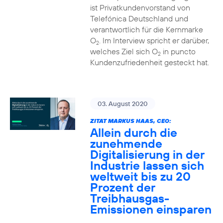
ist Privatkundenvorstand von
Telefónica Deutschland und
verantwortlich für die Kernmarke
O
. Im Interview spricht er darüber,
2
welches Ziel sich O
in puncto
2
Kundenzufriedenheit gesteckt hat.
03. August 2020
ZITAT MARKUS HAAS, CEO:
Allein durch die
zunehmende
Digitalisierung in der
Industrie lassen sich
weltweit bis zu 20
Prozent der
Treibhausgas-
Emissionen einsparen