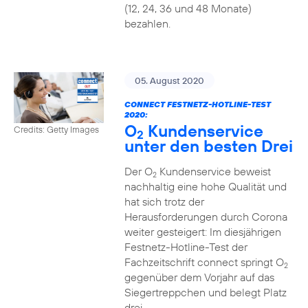
(12, 24, 36 und 48 Monate)
bezahlen.
05. August 2020
CONNECT FESTNETZ-HOTLINE-TEST
2020:
O
Kundenservice
Credits: Getty Images
2
unter den besten Drei
Der O
Kundenservice beweist
2
nachhaltig eine hohe Qualität und
hat sich trotz der
Herausforderungen durch Corona
weiter gesteigert: Im diesjährigen
Festnetz-Hotline-Test der
Fachzeitschrift connect springt O
2
gegenüber dem Vorjahr auf das
Siegertreppchen und belegt Platz
drei.