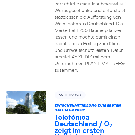
verzichtet dieses Jahr bewusst auf
Werbegeschenke und unterstützt
stattdessen die Aufforstung von
Waldflächen in Deutschland. Die
Marke hat 1.250 Bäume pflanzen
lassen und möchte damit einen
nachhaltigen Beitrag zum Klima-
und Umweltschutz leisten. Dafür
arbeitet AY YILDIZ mit dem
Unternehmen PLANT-MY-TREE®
zusammen.
29. Juli 2020
ZWISCHENMITTEILUNG ZUM ERSTEN
HALBJAHR 2020:
Telefónica
Deutschland / O
2
zeigt im ersten