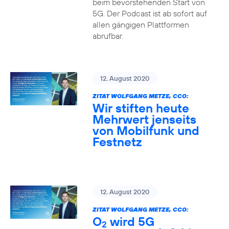
beim bevorstehenden Start von
5G. Der Podcast ist ab sofort auf
allen gängigen Plattformen
abrufbar.
12. August 2020
ZITAT WOLFGANG METZE, CCO:
Wir stiften heute
Mehrwert jenseits
von Mobilfunk und
Festnetz
12. August 2020
ZITAT WOLFGANG METZE, CCO:
O
wird 5G
2