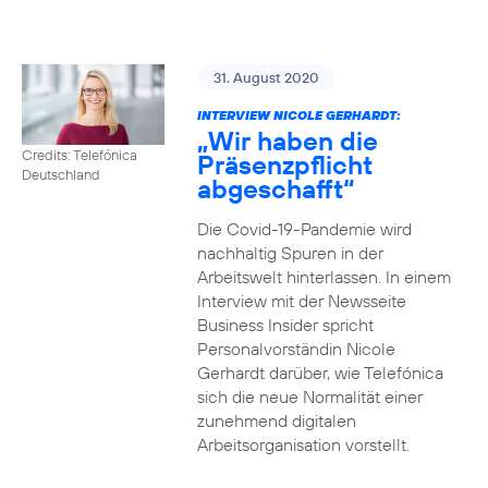
31. August 2020
INTERVIEW NICOLE GERHARDT:
„Wir haben die
Credits: Telefónica
Präsenzpflicht
Deutschland
abgeschafft“
Die Covid-19-Pandemie wird
nachhaltig Spuren in der
Arbeitswelt hinterlassen. In einem
Interview mit der Newsseite
Business Insider spricht
Personalvorständin Nicole
Gerhardt darüber, wie Telefónica
sich die neue Normalität einer
zunehmend digitalen
Arbeitsorganisation vorstellt.