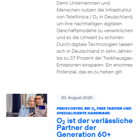
Denn Unternehmen und
Menschen nutzen die Infrastruktur
von Telefónica / O
in Deutschland,
2
um ihre nachhaltigen digitalen
Geschäftsmodelle zu verwirklichen
und so die Umwelt zu schonen.
Durch digitale Technologien lassen
sich in Deutschland in zehn Jahren
bis zu 37 Prozent der Treibhausgas-
Emissionen einsparen. Ein enormes
Potenzial, das es zu heben gilt.
20. August 2020
PREISVORTEIL BEI O
FREE TARIFEN UND
2
SPEZIALISIERTE HARDWARE:
O
ist der verlässliche
2
Partner der
Generation 60+