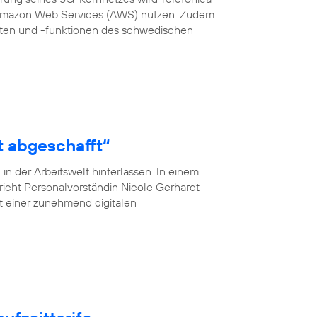
 Amazon Web Services (AWS) nutzen. Zudem
en und -funktionen des schwedischen
t abgeschafft“
n der Arbeitswelt hinterlassen. In einem
pricht Personalvorständin Nicole Gerhardt
ät einer zunehmend digitalen