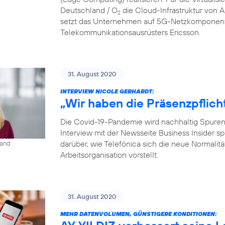
Deutschland / O
die Cloud-Infrastruktur von
2
setzt das Unternehmen auf 5G-Netzkomponent
Telekommunikationsausrüsters Ericsson.
31. August 2020
INTERVIEW NICOLE GERHARDT:
„Wir haben die Präsenzpflich
Die Covid-19-Pandemie wird nachhaltig Spuren i
Interview mit der Newsseite Business Insider s
darüber, wie Telefónica sich die neue Normalit
land
Arbeitsorganisation vorstellt.
31. August 2020
MEHR DATENVOLUMEN, GÜNSTIGERE KONDITIONEN: