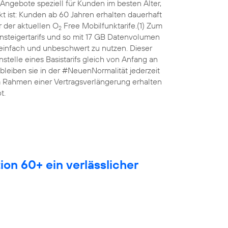
Angebote speziell für Kunden im besten Alter,
 ist: Kunden ab 60 Jahren erhalten dauerhaft
 der aktuellen O
Free Mobilfunktarife.(1) Zum
2
nsteigertarifs und so mit 17 GB Datenvolumen
 einfach und unbeschwert zu nutzen. Dieser
anstelle eines Basistarifs gleich von Anfang an
leiben sie in der #NeuenNormalität jederzeit
Im Rahmen einer Vertragsverlängerung erhalten
t.
ion 60+ ein verlässlicher