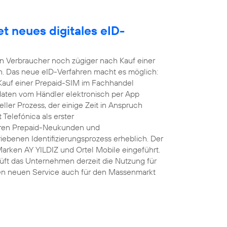
t neues digitales eID-
nen Verbraucher noch zügiger nach Kauf einer
n. Das neue eID-Verfahren macht es möglich:
 Kauf einer Prepaid-SIM im Fachhandel
daten vom Händler elektronisch per App
ller Prozess, der einige Zeit in Anspruch
Telefónica als erster
hren Prepaid-Neukunden und
ebenen Identifizierungsprozess erheblich. Der
Marken AY YILDIZ und Ortel Mobile eingeführt.
üft das Unternehmen derzeit die Nutzung für
en neuen Service auch für den Massenmarkt