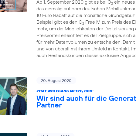
Ab 1. September 2020 gibt es bei O
ein neues 
2
das einmalig auf dem deutschen Mobilfunkmarkt
10 Euro Rabatt auf die monatliche Grundgebühr
Beispiel gibt es den O
Free M zum Preis des Ei
2
mehr, um die Möglichkeiten der Digitalisierung
Preisvorteil erleichtert es der Zielgruppe, sich 
für mehr Datenvolumen zu entscheiden. Damit b
und von überall mit ihrem Umfeld in Kontakt. 
auch Bestandskunden dieses exklusive Angebo
20. August 2020
ZITAT WOLFGANG METZE, CCO:
Wir sind auch für die Generat
Partner