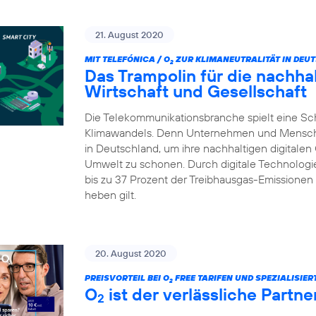
21. August 2020
MIT TELEFÓNICA / O
ZUR KLIMANEUTRALITÄT IN DEU
2
Das Trampolin für die nachhalt
Wirtschaft und Gesellschaft
Die Telekommunikationsbranche spielt eine Sc
Klimawandels. Denn Unternehmen und Menschen 
in Deutschland, um ihre nachhaltigen digitalen
Umwelt zu schonen. Durch digitale Technologie
bis zu 37 Prozent der Treibhausgas-Emissionen 
heben gilt.
20. August 2020
PREISVORTEIL BEI O
FREE TARIFEN UND SPEZIALISIE
2
O
ist der verlässliche Partn
2