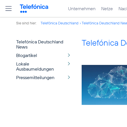
Unternehmen
Netze
Nach
Sie sind hier:
Telefónica Deutschland
Telefónica Deutschland Ne
Telefónica 
Telefónica Deutschland
News
Blogartikel
Lokale
Ausbaumeldungen
Pressemitteilungen