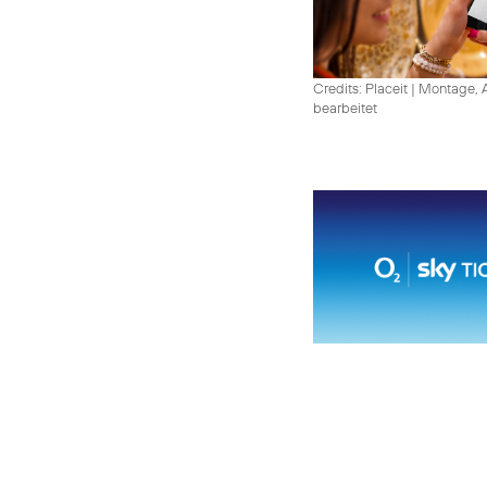
Credits: Placeit
|
Montage, A
bearbeitet