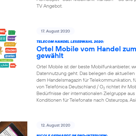
TV Angebot.
17. August 2020
TELECOM HANDEL LESERWAHL 2020:
Ortel Mobile vom Handel zum
gewählt
Ortel Mobile ist der beste Mobilfunkanbieter, w
Datennutzung geht. Das belegen die aktuellen
dem Handelsmagazin für Telekommunikation, f
von Telefónica Deutschland / O
richtet ihr Mob
2
Bedürfnisse der internationalen Zielgruppe aus 
Konditionen für Telefonate nach Osteuropa, Asi
12. August 2020
NICOLE GERHARDT IM RND-INTERVIEW: