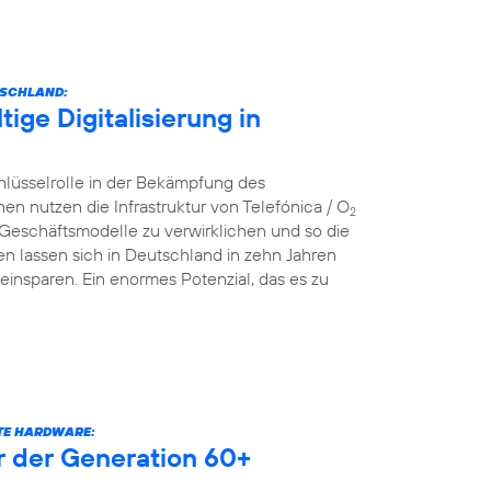
TSCHLAND:
ige Digitalisierung in
hlüsselrolle in der Bekämpfung des
nutzen die Infrastruktur von Telefónica / O
2
 Geschäftsmodelle zu verwirklichen und so die
n lassen sich in Deutschland in zehn Jahren
einsparen. Ein enormes Potenzial, das es zu
RTE HARDWARE:
er der Generation 60+