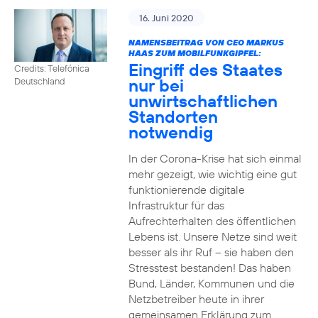
16. Juni 2020
NAMENSBEITRAG VON CEO MARKUS
HAAS ZUM MOBILFUNKGIPFEL:
Eingriff des Staates
Credits: Telefónica
nur bei
Deutschland
unwirtschaftlichen
Standorten
notwendig
In der Corona-Krise hat sich einmal
mehr gezeigt, wie wichtig eine gut
funktionierende digitale
Infrastruktur für das
Aufrechterhalten des öffentlichen
Lebens ist. Unsere Netze sind weit
besser als ihr Ruf – sie haben den
Stresstest bestanden! Das haben
Bund, Länder, Kommunen und die
Netzbetreiber heute in ihrer
gemeinsamen Erklärung zum