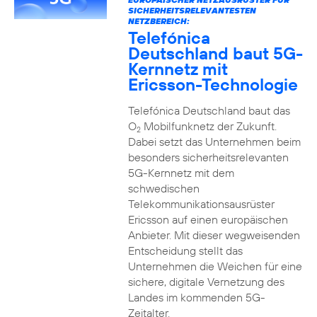
SICHERHEITSRELEVANTESTEN
NETZBEREICH:
Telefónica
Deutschland baut 5G-
Kernnetz mit
Ericsson-Technologie
Telefónica Deutschland baut das
O
Mobilfunknetz der Zukunft.
2
Dabei setzt das Unternehmen beim
besonders sicherheitsrelevanten
5G-Kernnetz mit dem
schwedischen
Telekommunikationsausrüster
Ericsson auf einen europäischen
Anbieter. Mit dieser wegweisenden
Entscheidung stellt das
Unternehmen die Weichen für eine
sichere, digitale Vernetzung des
Landes im kommenden 5G-
Zeitalter.