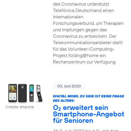
des Coronavirus unterstützt
Telefónica Deutschland einen
internationalen
Forschungsverbund, um Therapien
und Impfungen gegen das
Coronavirus zu entwickeln. Der
Telekommunikationsanbieter stellt
für das Volunteer-Computing-
Projekt folding@home ein
Rechenzentrum zur Verfügung.
03. Juni 2020
DIGITAL MOBIL ZU SEIN IST KEINE FRAGE
DES ALTERS:
O
erweitert sein
Credits: emporia
2
Smartphone-Angebot
für Senioren