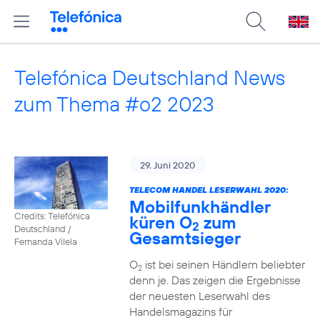
Telefónica Deutschland News
zum Thema #o2 2023
29. Juni 2020
TELECOM HANDEL LESERWAHL 2020:
Mobilfunkhändler
Credits: Telefónica
küren O
zum
2
Deutschland /
Gesamtsieger
Fernanda Vilela
O
ist bei seinen Händlern beliebter
2
denn je. Das zeigen die Ergebnisse
der neuesten Leserwahl des
Handelsmagazins für