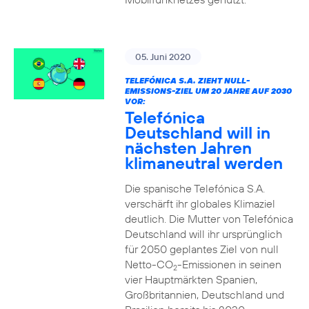
05. Juni 2020
TELEFÓNICA S.A. ZIEHT NULL-
EMISSIONS-ZIEL UM 20 JAHRE AUF 2030
VOR:
Telefónica
Deutschland will in
nächsten Jahren
klimaneutral werden
Die spanische Telefónica S.A.
verschärft ihr globales Klimaziel
deutlich. Die Mutter von Telefónica
Deutschland will ihr ursprünglich
für 2050 geplantes Ziel von null
Netto-CO
-Emissionen in seinen
2
vier Hauptmärkten Spanien,
Großbritannien, Deutschland und