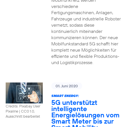
Mobilfunknetz werden
verschiedene
Fertigungsmaschinen, Anlagen,
Fahrzeuge und industrielle Roboter
vernetzt, sodass diese
kontinuierlich miteinander
kommunizieren können. Der neue
Mobilfunkstandard 5G schafft hier
komplett neue Möglichkeiten für
effiziente und flexible Produktions-
und Logistikprozesse.
01. Juni 2020
SMART ENERGY:
5G unterstützt
Credits: Pixabay User
intelligente
Pixaline
|
CC0 1.0,
Energielösungen vom
Ausschnitt bearbeitet
Smart Meter bis zur