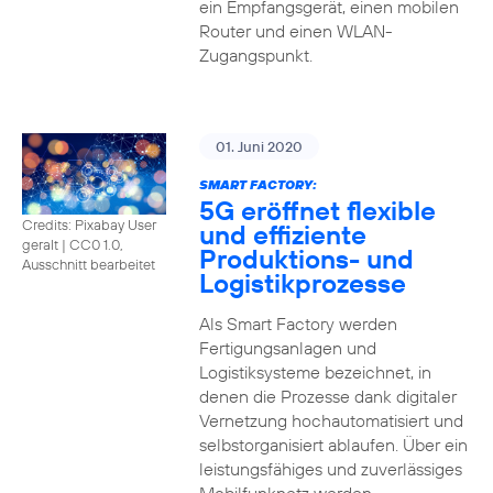
ein Empfangsgerät, einen mobilen
Router und einen WLAN-
Zugangspunkt.
01. Juni 2020
SMART FACTORY:
5G eröffnet flexible
Credits: Pixabay User
und effiziente
geralt
|
CC0 1.0,
Produktions- und
Ausschnitt bearbeitet
Logistikprozesse
Als Smart Factory werden
Fertigungsanlagen und
Logistiksysteme bezeichnet, in
denen die Prozesse dank digitaler
Vernetzung hochautomatisiert und
selbstorganisiert ablaufen. Über ein
leistungsfähiges und zuverlässiges