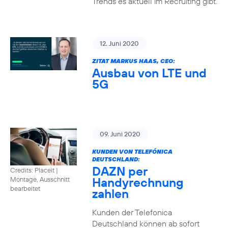
Trends es aktuell im Recruiting gibt.
12. Juni 2020
ZITAT MARKUS HAAS, CEO:
Ausbau von LTE und
5G
09. Juni 2020
KUNDEN VON TELEFÓNICA
DEUTSCHLAND:
DAZN per
Credits: Placeit
|
Handyrechnung
Montage, Ausschnitt
bearbeitet
zahlen
Kunden der Telefonica
Deutschland können ab sofort