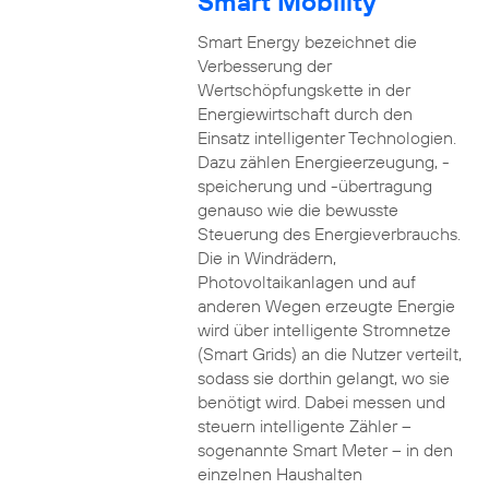
Smart Mobility
Smart Energy bezeichnet die
Verbesserung der
Wertschöpfungskette in der
Energiewirtschaft durch den
Einsatz intelligenter Technologien.
Dazu zählen Energieerzeugung, -
speicherung und -übertragung
genauso wie die bewusste
Steuerung des Energieverbrauchs.
Die in Windrädern,
Photovoltaikanlagen und auf
anderen Wegen erzeugte Energie
wird über intelligente Stromnetze
(Smart Grids) an die Nutzer verteilt,
sodass sie dorthin gelangt, wo sie
benötigt wird. Dabei messen und
steuern intelligente Zähler –
sogenannte Smart Meter – in den
einzelnen Haushalten