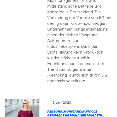
Mobilfunkgeneration 5G für
mittelständische Betriebe und
Konzerne in Deutschland. Die
Verbindung der Vorteile von 5G mit
dem großen Know-how hiesiger
Unternehmen bringe international
einen deutlichen Vorsprung.
Außerdem zeigen
Industriebeispiele: Dank der
Digitalisierung kann Produktion
wieder stärker zurück in
Hochlohnländer kommen – der
Trend zum so genannten
„Reshoring“ dürfte sich durch 5G
nochmals verstärken.
12. Juni 2020
PERSONALVORSTÄNDIN NICOLE
GERHARDT IM MANAGER MAGAZIN: