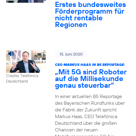
Erstes bundesweites
Förderprogramm für
nicht rentable
Regionen
15. Juni 2020
CEO MARKUS HAAS IN B5 REPORTAGE:
„Mit 5G sind Roboter
Credits: Telefónica
auf die Millisekunde
Deutschland
genau steuerbar“
In einer aktuellen B5 Reportage
des Bayerischen Rundfunks über
die Fabrik der Zukunft spricht
Markus Haas, CEO Telefónica
Deutschland über die großen
Chancen der neuen