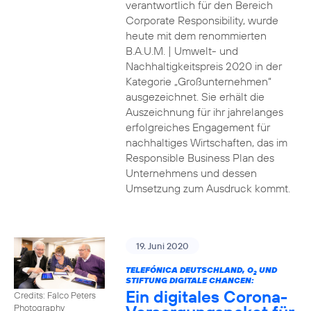
verantwortlich für den Bereich
Corporate Responsibility, wurde
heute mit dem renommierten
B.A.U.M. | Umwelt- und
Nachhaltigkeitspreis 2020 in der
Kategorie „Großunternehmen“
ausgezeichnet. Sie erhält die
Auszeichnung für ihr jahrelanges
erfolgreiches Engagement für
nachhaltiges Wirtschaften, das im
Responsible Business Plan des
Unternehmens und dessen
Umsetzung zum Ausdruck kommt.
19. Juni 2020
TELEFÓNICA DEUTSCHLAND, O
UND
2
STIFTUNG DIGITALE CHANCEN:
Ein digitales Corona-
Credits: Falco Peters
Photography