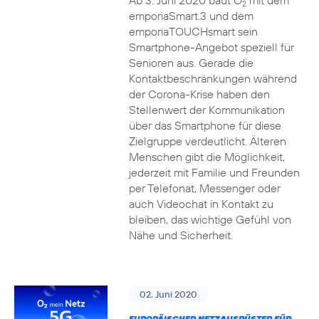
Ab 3. Juni 2020 baut O
mit dem
2
emporiaSmart.3 und dem
emporiaTOUCHsmart sein
Smartphone-Angebot speziell für
Senioren aus. Gerade die
Kontaktbeschränkungen während
der Corona-Krise haben den
Stellenwert der Kommunikation
über das Smartphone für diese
Zielgruppe verdeutlicht. Älteren
Menschen gibt die Möglichkeit,
jederzeit mit Familie und Freunden
per Telefonat, Messenger oder
auch Videochat in Kontakt zu
bleiben, das wichtige Gefühl von
Nähe und Sicherheit.
02. Juni 2020
EUROPÄISCHER NETZAUSRÜSTER FÜR