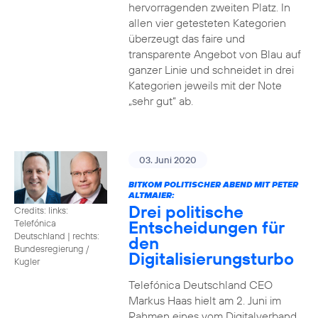
hervorragenden zweiten Platz. In
allen vier getesteten Kategorien
überzeugt das faire und
transparente Angebot von Blau auf
ganzer Linie und schneidet in drei
Kategorien jeweils mit der Note
„sehr gut“ ab.
03. Juni 2020
BITKOM POLITISCHER ABEND MIT PETER
ALTMAIER:
Drei politische
Credits: links:
Entscheidungen für
Telefónica
Deutschland | rechts:
den
Bundesregierung /
Digitalisierungsturbo
Kugler
Telefónica Deutschland CEO
Markus Haas hielt am 2. Juni im
Rahmen eines vom Digitalverband