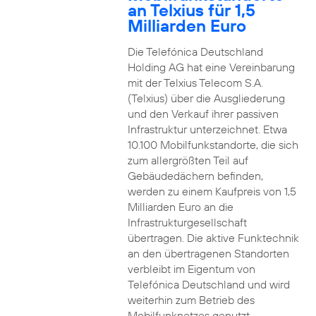
an Telxius für 1,5
Milliarden Euro
Die Telefónica Deutschland
Holding AG hat eine Vereinbarung
mit der Telxius Telecom S.A.
(Telxius) über die Ausgliederung
und den Verkauf ihrer passiven
Infrastruktur unterzeichnet. Etwa
10.100 Mobilfunkstandorte, die sich
zum allergrößten Teil auf
Gebäudedächern befinden,
werden zu einem Kaufpreis von 1,5
Milliarden Euro an die
Infrastrukturgesellschaft
übertragen. Die aktive Funktechnik
an den übertragenen Standorten
verbleibt im Eigentum von
Telefónica Deutschland und wird
weiterhin zum Betrieb des
Mobilfunknetzes genutzt.