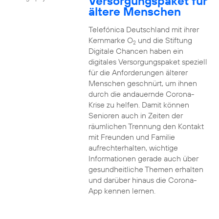
Versorgungspaket für
ältere Menschen
Telefónica Deutschland mit ihrer
Kernmarke O
und die Stiftung
2
Digitale Chancen haben ein
digitales Versorgungspaket speziell
für die Anforderungen älterer
Menschen geschnürt, um ihnen
durch die andauernde Corona-
Krise zu helfen. Damit können
Senioren auch in Zeiten der
räumlichen Trennung den Kontakt
mit Freunden und Familie
aufrechterhalten, wichtige
Informationen gerade auch über
gesundheitliche Themen erhalten
und darüber hinaus die Corona-
App kennen lernen.