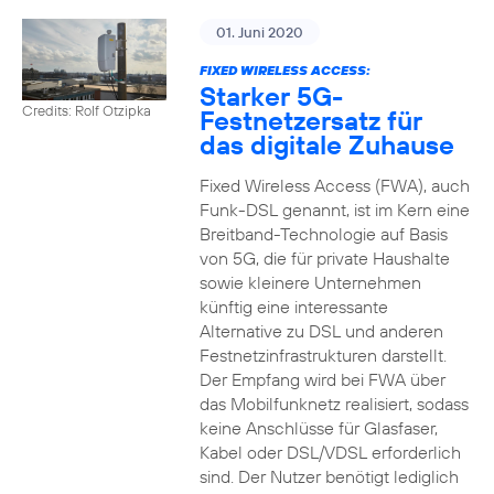
01. Juni 2020
FIXED WIRELESS ACCESS:
Starker 5G-
Credits: Rolf Otzipka
Festnetzersatz für
das digitale Zuhause
Fixed Wireless Access (FWA), auch
Funk-DSL genannt, ist im Kern eine
Breitband-Technologie auf Basis
von 5G, die für private Haushalte
sowie kleinere Unternehmen
künftig eine interessante
Alternative zu DSL und anderen
Festnetzinfrastrukturen darstellt.
Der Empfang wird bei FWA über
das Mobilfunknetz realisiert, sodass
keine Anschlüsse für Glasfaser,
Kabel oder DSL/VDSL erforderlich
sind. Der Nutzer benötigt lediglich