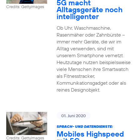
5G macht
Credits: Gettyimages
Alltagsgeräte noch
intelligenter
Ob Uhr, Waschmaschine,
Rasenmäher oder Zahnbürste –
immer mehr Geräte, die wir im
Alltag verwenden, sind mit
unserem Smartphone vernetzt.
Heutzutage nutzen beispielsweise
viele Menschen ihre Smartwatch
als Fitnesstracker,
Kommunikationsgadget oder als
reines Designobjekt.
01. Juni 2020
SPRACH- UND DATENDIENSTE:
Mobiles Highspeed
Credits: Gettyimages