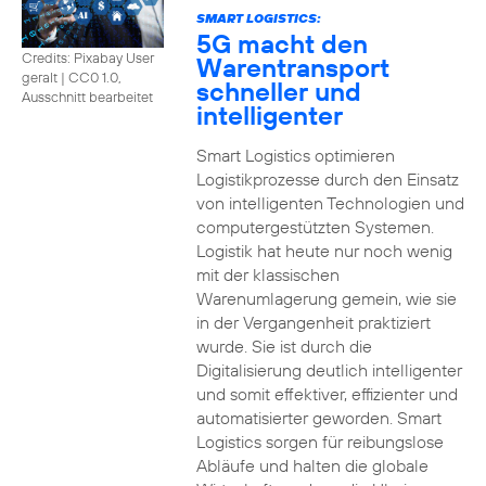
SMART LOGISTICS:
5G macht den
Credits: Pixabay User
Warentransport
geralt
|
CC0 1.0,
schneller und
Ausschnitt bearbeitet
intelligenter
Smart Logistics optimieren
Logistikprozesse durch den Einsatz
von intelligenten Technologien und
computergestützten Systemen.
Logistik hat heute nur noch wenig
mit der klassischen
Warenumlagerung gemein, wie sie
in der Vergangenheit praktiziert
wurde. Sie ist durch die
Digitalisierung deutlich intelligenter
und somit effektiver, effizienter und
automatisierter geworden. Smart
Logistics sorgen für reibungslose
Abläufe und halten die globale