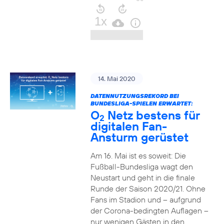
14. Mai 2020
DATENNUTZUNGSREKORD BEI
BUNDESLIGA-SPIELEN ERWARTET:
O
Netz bestens für
2
digitalen Fan-
Ansturm gerüstet
Am 16. Mai ist es soweit: Die
Fußball-Bundesliga wagt den
Neustart und geht in die finale
Runde der Saison 2020/21. Ohne
Fans im Stadion und – aufgrund
der Corona-bedingten Auflagen –
nur wenigen Gästen in den