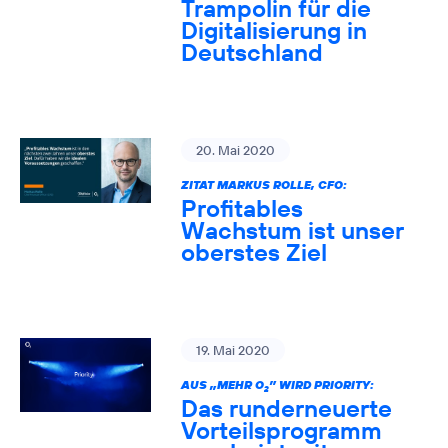
Trampolin für die
Digitalisierung in
Deutschland
20. Mai 2020
ZITAT MARKUS ROLLE, CFO:
Profitables
Wachstum ist unser
oberstes Ziel
19. Mai 2020
AUS „MEHR O
” WIRD PRIORITY:
2
Das runderneuerte
Vorteilsprogramm