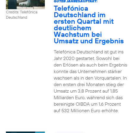
GUTER JAHRESAUFTAKT:
Telefónica
Credits: Telefónica
Deutschland im
Deutschland
ersten Quartal mit
deutlichem
Wachstum bei
Umsatz und Ergebnis
Telefónica Deutschland ist gut ins
Jahr 2020 gestartet. Sowohl bei
den Erlösen als auch beim Ergebnis
konnte das Unternehmen stärker
wachsen als in den Vorquartalen. In
den ersten drei Monaten stieg der
Umsatz um 3,8 Prozent auf 1,85
Milliarden Euro, während sich das
bereinigte OIBDA um 1,6 Prozent
auf 532 Millionen Euro erhöhte.