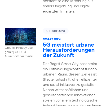
entsteht so eine Mischung aus
realer Umgebung und digital
ergänzten Inhalten.
01. Juni 2020
SMART CITY:
5G meistert urbane
Credits: Pixabay User
Herausforderungen
geralt
|
CC0 1.0,
der Zukunft
Ausschnitt bearbeitet
Der Begriff Smart City beschreibt
ein Entwicklungskonzept für den
urbanen Raum, dessen Ziel es ist,
Städte fortschrittlicher, effizienter
und sozial inklusiver zu gestalten.
Neben wirtschaftlichen und
gesellschaftlichen Innovationen
spielen vor allem technologische
Entwicklungen eine entscheidende