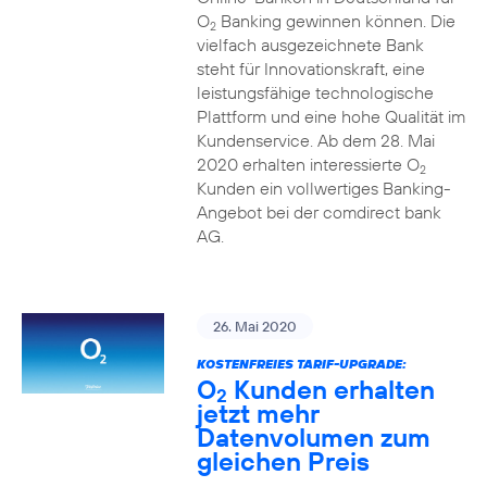
O
Banking gewinnen können. Die
2
vielfach ausgezeichnete Bank
steht für Innovationskraft, eine
leistungsfähige technologische
Plattform und eine hohe Qualität im
Kundenservice. Ab dem 28. Mai
2020 erhalten interessierte O
2
Kunden ein vollwertiges Banking-
Angebot bei der comdirect bank
AG.
26. Mai 2020
KOSTENFREIES TARIF-UPGRADE:
O
Kunden erhalten
2
jetzt mehr
Datenvolumen zum
gleichen Preis