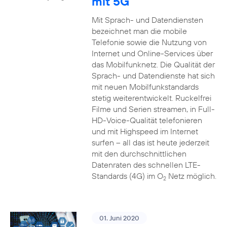
mit 5G
Mit Sprach- und Datendiensten
bezeichnet man die mobile
Telefonie sowie die Nutzung von
Internet und Online-Services über
das Mobilfunknetz. Die Qualität der
Sprach- und Datendienste hat sich
mit neuen Mobilfunkstandards
stetig weiterentwickelt. Ruckelfrei
Filme und Serien streamen, in Full-
HD-Voice-Qualität telefonieren
und mit Highspeed im Internet
surfen – all das ist heute jederzeit
mit den durchschnittlichen
Datenraten des schnellen LTE-
Standards (4G) im O
Netz möglich.
2
01. Juni 2020