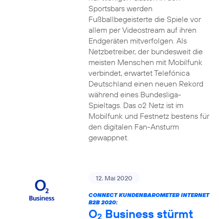
Sportsbars werden
Fußballbegeisterte die Spiele vor
allem per Videostream auf ihren
Endgeräten mitverfolgen. Als
Netzbetreiber, der bundesweit die
meisten Menschen mit Mobilfunk
verbindet, erwartet Telefónica
Deutschland einen neuen Rekord
während eines Bundesliga-
Spieltags. Das o2 Netz ist im
Mobilfunk und Festnetz bestens für
den digitalen Fan-Ansturm
gewappnet.
12. Mai 2020
CONNECT KUNDENBAROMETER INTERNET
B2B 2020:
O
Business stürmt
2