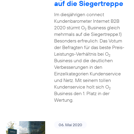
auf die Siegertreppe
Im diesjährigen connect
Kundenbarometer Internet B2B
2020 stürmt O
Business gleich
2
mehrmals auf die Siegertreppe.1)
Besonders erfreulich: Das Votum
der Befragten für das beste Preis-
Leistungs-Verhältnis bei O
2
Business und die deutlichen
Verbesserungen in den
Einzelkategorien Kundenservice
und Netz. Mit seinem tollen
Kundenservice holt sich O
2
Business den 1. Platz in der
Wertung.
06. Mai 2020