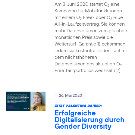
Am 3. Juni 2020 startet O
eine
2
Kampagne für Mobilfunkkunden
mit einem O
Free- oder O
Blue
2
2
All-in-Laufzeitvertrag. Sie können
mehr Datenvolumen zum gleichen
monatlichen Preis sowie die
Weitersurf-Garantie 1) bekommen,
indem sie kostenfrei in den Tarif mit
dem nächsthöheren
Datenvolumen des aktuellen O
2
Free Tarifportfolios wechseln 2).
26. Mai 2020
ZITAT VALENTINA DAIBER:
Erfolgreiche
Digitalisierung durch
Gender Diversity