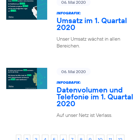
06. Mai 2020
INFOGRAFIK:
Umsatz im 1. Quartal
2020
Unser Umsatz wächst in allen
Bereichen.
06. Mai 2020
INFOGRAFIK:
Datenvolumen und
Telefonie im 1. Quartal
2020
Auf unser Netz ist Verlass.
1
2
3
4
5
6
7
8
9
10
11
12