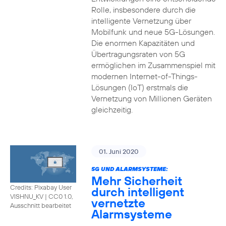
Rolle, insbesondere durch die
intelligente Vernetzung über
Mobilfunk und neue 5G-Lösungen.
Die enormen Kapazitäten und
Übertragungsraten von 5G
ermöglichen im Zusammenspiel mit
modernen Internet-of-Things-
Lösungen (IoT) erstmals die
Vernetzung von Millionen Geräten
gleichzeitig.
01. Juni 2020
5G UND ALARMSYSTEME:
Mehr Sicherheit
Credits: Pixabay User
durch intelligent
VISHNU_KV
|
CC0 1.0,
vernetzte
Ausschnitt bearbeitet
Alarmsysteme