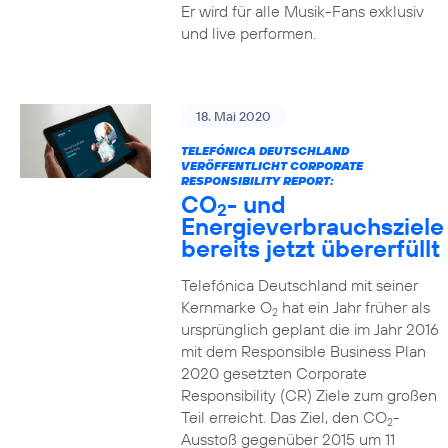
Er wird für alle Musik-Fans exklusiv
und live performen.
18. Mai 2020
TELEFÓNICA DEUTSCHLAND
VERÖFFENTLICHT CORPORATE
RESPONSIBILITY REPORT:
CO
- und
2
Energieverbrauchsziele
bereits jetzt übererfüllt
Telefónica Deutschland mit seiner
Kernmarke O
hat ein Jahr früher als
2
ursprünglich geplant die im Jahr 2016
mit dem Responsible Business Plan
2020 gesetzten Corporate
Responsibility (CR) Ziele zum großen
Teil erreicht. Das Ziel, den CO
-
2
Ausstoß gegenüber 2015 um 11