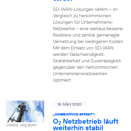
SD-WAN-Lösungen liefern – im
Vergleich zu herkömmlichen
Lösungen für Unternehmens-
Netzwerke – eine weitaus bessere,
flexiblere und zentral gemanagte
Vernetzung bei niedrigeren Kosten.
Mit dem Einsatz von SD-WAN
werden Geschwindigkeit,
Skalierbarkeit und Zuverlässigkeit
gegenüber den herkömmlichen
Unternehmensnetzwerken
optimiert.
18. März 2020
„HOMEOFFICE-EFFEKT“:
O
Netzbetrieb läuft
2
Credits: Jörg Borm
weiterhin stabil