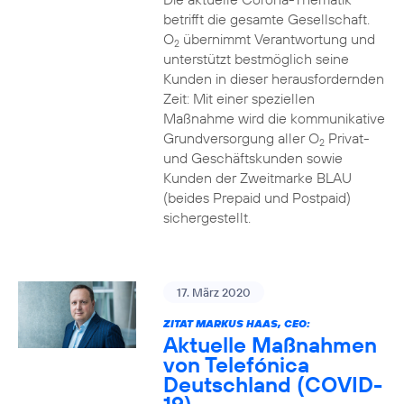
betrifft die gesamte Gesellschaft.
O
übernimmt Verantwortung und
2
unterstützt bestmöglich seine
Kunden in dieser herausfordernden
Zeit: Mit einer speziellen
Maßnahme wird die kommunikative
Grundversorgung aller O
Privat-
2
und Geschäftskunden sowie
Kunden der Zweitmarke BLAU
(beides Prepaid und Postpaid)
sichergestellt.
17. März 2020
ZITAT MARKUS HAAS, CEO:
Aktuelle Maßnahmen
von Telefónica
Deutschland (COVID-