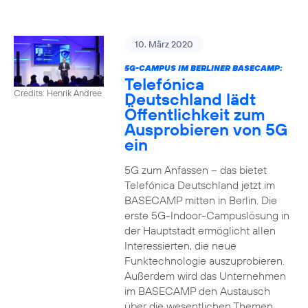
10. März 2020
5G-CAMPUS IM BERLINER BASECAMP:
Telefónica
Credits: Henrik Andree
Deutschland lädt
Öffentlichkeit zum
Ausprobieren von 5G
ein
5G zum Anfassen – das bietet
Telefónica Deutschland jetzt im
BASECAMP mitten in Berlin. Die
erste 5G-Indoor-Campuslösung in
der Hauptstadt ermöglicht allen
Interessierten, die neue
Funktechnologie auszuprobieren.
Außerdem wird das Unternehmen
im BASECAMP den Austausch
über die wesentlichen Themen