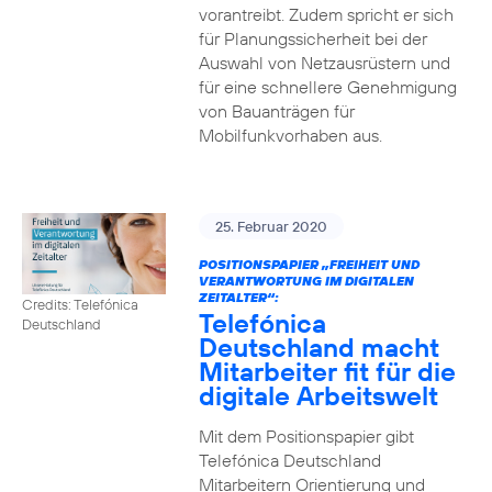
vorantreibt. Zudem spricht er sich
für Planungssicherheit bei der
Auswahl von Netzausrüstern und
für eine schnellere Genehmigung
von Bauanträgen für
Mobilfunkvorhaben aus.
25. Februar 2020
POSITIONSPAPIER „FREIHEIT UND
VERANTWORTUNG IM DIGITALEN
ZEITALTER“:
Credits: Telefónica
Telefónica
Deutschland
Deutschland macht
Mitarbeiter fit für die
digitale Arbeitswelt
Mit dem Positionspapier gibt
Telefónica Deutschland
Mitarbeitern Orientierung und