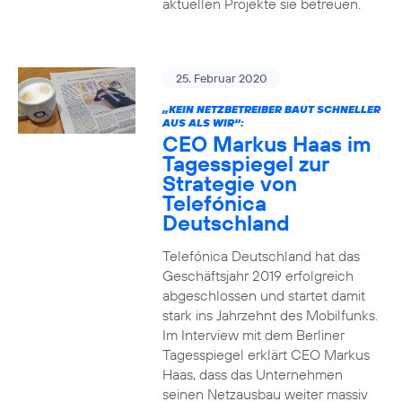
aktuellen Projekte sie betreuen.
25. Februar 2020
„KEIN NETZBETREIBER BAUT SCHNELLER
AUS ALS WIR“:
CEO Markus Haas im
Tagesspiegel zur
Strategie von
Telefónica
Deutschland
Telefónica Deutschland hat das
Geschäftsjahr 2019 erfolgreich
abgeschlossen und startet damit
stark ins Jahrzehnt des Mobilfunks.
Im Interview mit dem Berliner
Tagesspiegel erklärt CEO Markus
Haas, dass das Unternehmen
seinen Netzausbau weiter massiv