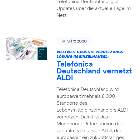
Telefónica Deutschland, gibt
Updates über die aktuelle Lage im
Netz.
19. März 2020
WELTWEIT GRÖSSTE VERNETZUNGS-L
ÖSUNG IM EINZELHANDEL:
Telefónica
Deutschland vernetzt
ALDI
Telefónica Deutschland wird
europaweit mehr als 8.000
Standorte des
Lebensmitteleinzelhändlers ALDI
vernetzen. Damit ist das
Münchener Unternehmen der
zentrale Partner von ALDI, der
europaweit ein zukunftsfähiges