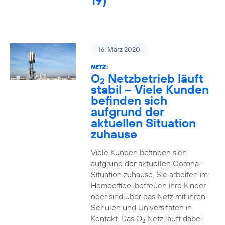
19)
16. März 2020
NETZ:
O
Netzbetrieb läuft
2
stabil – Viele Kunden
befinden sich
aufgrund der
aktuellen Situation
zuhause
Viele Kunden befinden sich
aufgrund der aktuellen Corona-
Situation zuhause. Sie arbeiten im
Homeoffice, betreuen ihre Kinder
oder sind über das Netz mit ihren
Schulen und Universitäten in
Kontakt. Das O
Netz läuft dabei
2