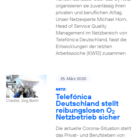
2
organisieren sie zuverlässig ihren
privaten und beruflichen Alltag.
Unser Netzexperte Michael Horn,
Head of Service Quality
Management im Netzbereich von
Telefónica Deutschland, fasst die
Entwicklungen der letzten
Arbeitswoche (KW13) zusammen.
25. März 2020
NETZ:
Telefónica
Credits: Jörg Borm
Deutschland stellt
reibungslosen O
2
Netzbetrieb sicher
Die aktuelle Corona-Situation stellt
das Privat- und Berufsleben von