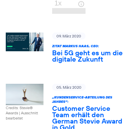
09. März 2020
ZITAT MARKUS HAAS, CEO:
Bei 5G geht es um die
digitale Zukunft
05. März 2020
„KUNDENSERVICE-ABTEILUNG DES
JAHRES“:
Customer Service
Credits: Stevie®
Team erhält den
Awards
|
Ausschnitt
bearbeitet
German Stevie Award
in Gold