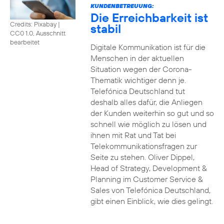
KUNDENBETREUUNG:
Die Erreichbarkeit ist
Credits: Pixabay
|
stabil
CC0 1.0, Ausschnitt
bearbeitet
Digitale Kommunikation ist für die
Menschen in der aktuellen
Situation wegen der Corona-
Thematik wichtiger denn je.
Telefónica Deutschland tut
deshalb alles dafür, die Anliegen
der Kunden weiterhin so gut und so
schnell wie möglich zu lösen und
ihnen mit Rat und Tat bei
Telekommunikationsfragen zur
Seite zu stehen. Oliver Dippel,
Head of Strategy, Development &
Planning im Customer Service &
Sales von Telefónica Deutschland,
gibt einen Einblick, wie dies gelingt.