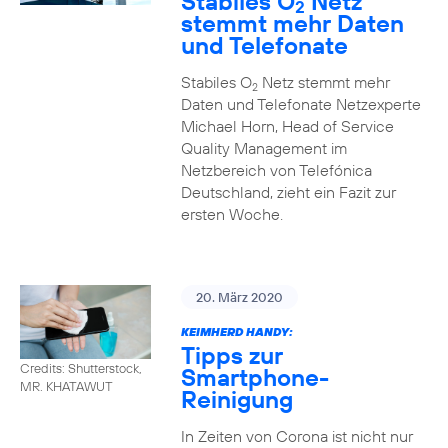
Stabiles O
Netz
2
stemmt mehr Daten
und Telefonate
Stabiles O
Netz stemmt mehr
2
Daten und Telefonate Netzexperte
Michael Horn, Head of Service
Quality Management im
Netzbereich von Telefónica
Deutschland, zieht ein Fazit zur
ersten Woche.
20. März 2020
KEIMHERD HANDY:
Tipps zur
Credits: Shutterstock,
Smartphone-
MR. KHATAWUT
Reinigung
In Zeiten von Corona ist nicht nur