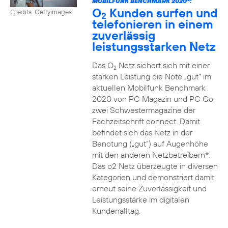
MOBILFUNK BENCHMARK 2020*:
O
Kunden surfen und
Credits: Gettyimages
2
telefonieren in einem
zuverlässig
leistungsstarken Netz
Das O
Netz sichert sich mit einer
2
starken Leistung die Note „gut“ im
aktuellen Mobilfunk Benchmark
2020 von PC Magazin und PC Go,
zwei Schwestermagazine der
Fachzeitschrift connect. Damit
befindet sich das Netz in der
Benotung („gut“) auf Augenhöhe
mit den anderen Netzbetreibern*.
Das o2 Netz überzeugte in diversen
Kategorien und demonstriert damit
erneut seine Zuverlässigkeit und
Leistungsstärke im digitalen
Kundenalltag.