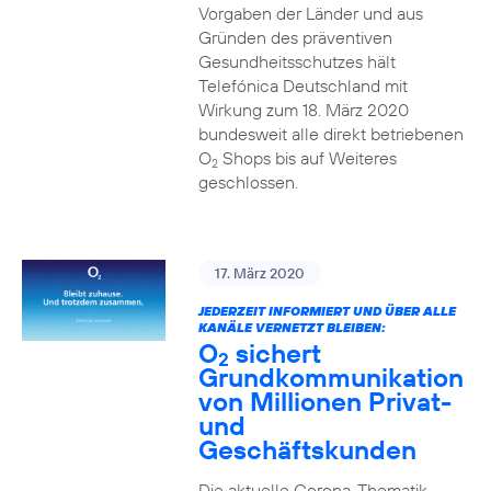
Vorgaben der Länder und aus
Gründen des präventiven
Gesundheitsschutzes hält
Telefónica Deutschland mit
Wirkung zum 18. März 2020
bundesweit alle direkt betriebenen
O
Shops bis auf Weiteres
2
geschlossen.
17. März 2020
JEDERZEIT INFORMIERT UND ÜBER ALLE
KANÄLE VERNETZT BLEIBEN:
O
sichert
2
Grundkommunikation
von Millionen Privat-
und
Geschäftskunden
Die aktuelle Corona-Thematik