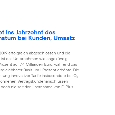
et ins Jahrzehnt des
hstum bei Kunden, Umsatz
2019 erfolgreich abgeschlossen und die
ei ist das Unternehmen wie angekündigt
rozent auf 7,4 Milliarden Euro, während das
ergleichbarer Basis um 1 Prozent erhöhte. Die
hrung innovativer Tarife insbesondere bei O
2
ugewonnenen Vertragskundenanschlüssen
 noch nie seit der Übernahme von E-Plus.