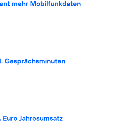
zent mehr Mobilfunkdaten
d. Gesprächsminuten
. Euro Jahresumsatz