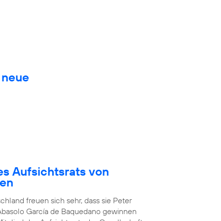
. neue
es Aufsichtsrats von
den
chland freuen sich sehr, dass sie Peter
 Abasolo García de Baquedano gewinnen