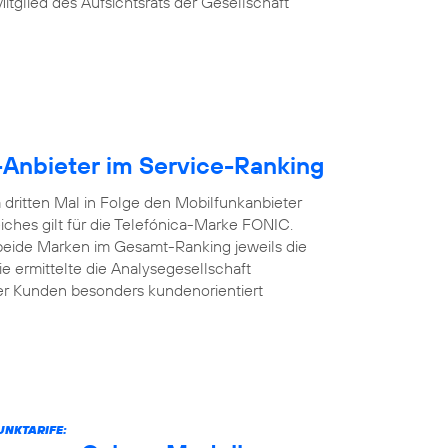
Mitglied des Aufsichtsrats der Gesellschaft
-Anbieter im Service-Ranking
dritten Mal in Folge den Mobilfunkanbieter
iches gilt für die Telefónica-Marke FONIC.
 beide Marken im Gesamt-Ranking jeweils die
e ermittelte die Analysegesellschaft
er Kunden besonders kundenorientiert
UNKTARIFE: