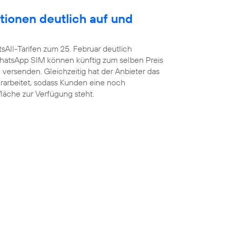
tionen deutlich auf und
sAll-Tarifen zum 25. Februar deutlich
atsApp SIM können künftig zum selben Preis
versenden. Gleichzeitig hat der Anbieter das
arbeitet, sodass Kunden eine noch
fläche zur Verfügung steht.