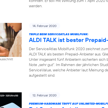
konnten. Er soll mit Wirkung zum 1. April 2020 
werden.
14. Februar 2020
TRIPLE BEIM SERVICEATLAS MOBILFUNK:
ALDI TALK ist bester Prepaid
Der ServiceAtlas Mobilfunk 2020 zeichnet zum 
ALDI TALK als besten Prepaid-Anbieter aus. Gle
Unter insgesamt fünf Anbietern sicherten sich
usschnitt
Note „sehr gut“. Im Rahmen der jährlichen Studi
ServiceValue, welche Anbieter laut Meinung d
aufgestellt sind.
12. Februar 2020
PREMIUM-HARDWARE TRIFFT AUF UNLIMITED-MOBILF