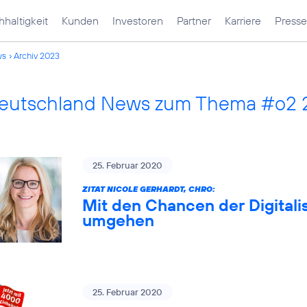
haltigkeit
Kunden
Investoren
Partner
Karriere
Presse
ws
Archiv 2023
Deutschland News zum Thema #o2
25. Februar 2020
ZITAT NICOLE GERHARDT, CHRO:
Mit den Chancen der Digitali
umgehen
25. Februar 2020