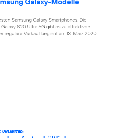
amsung Galaxy-Modelle
uesten Samsung Galaxy Smartphones. Die
alaxy S20 Ultra 5G gibt es zu attraktiven
er reguläre Verkauf beginnt am 13. März 2020.
 UNLIMITED: