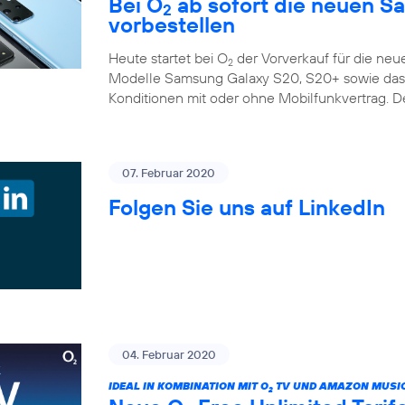
Bei O
ab sofort die neuen S
2
vorbestellen
Heute startet bei O
der Vorverkauf für die ne
2
Modelle Samsung Galaxy S20, S20+ sowie das G
Konditionen mit oder ohne Mobilfunkvertrag. D
07. Februar 2020
Folgen Sie uns auf LinkedIn
04. Februar 2020
IDEAL IN KOMBINATION MIT O
TV UND AMAZON MUSIC
2