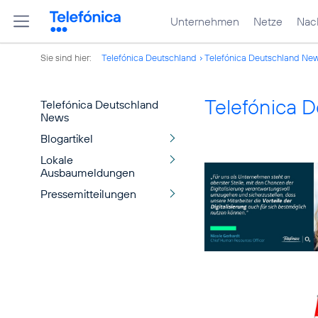
Unternehmen
Netze
Nach
Sie sind hier:
Telefónica Deutschland
Telefónica Deutschland Ne
Telefónica 
Telefónica Deutschland
News
Blogartikel
Lokale
Ausbaumeldungen
Pressemitteilungen