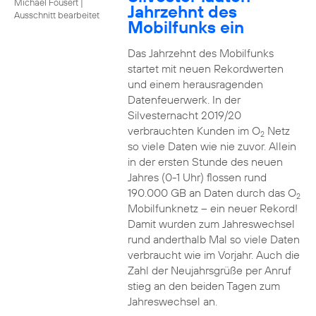
Michael Fousert
|
Jahrzehnt des
Ausschnitt bearbeitet
Mobilfunks ein
Das Jahrzehnt des Mobilfunks
startet mit neuen Rekordwerten
und einem herausragenden
Datenfeuerwerk. In der
Silvesternacht 2019/20
verbrauchten Kunden im O
Netz
2
so viele Daten wie nie zuvor. Allein
in der ersten Stunde des neuen
Jahres (0-1 Uhr) flossen rund
190.000 GB an Daten durch das O
2
Mobilfunknetz – ein neuer Rekord!
Damit wurden zum Jahreswechsel
rund anderthalb Mal so viele Daten
verbraucht wie im Vorjahr. Auch die
Zahl der Neujahrsgrüße per Anruf
stieg an den beiden Tagen zum
Jahreswechsel an.