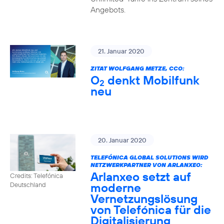
Angebots.
21. Januar 2020
ZITAT WOLFGANG METZE, CCO:
O
denkt Mobilfunk
2
neu
20. Januar 2020
TELEFÓNICA GLOBAL SOLUTIONS WIRD
NETZWERKPARTNER VON ARLANXEO:
Arlanxeo setzt auf
Credits: Telefónica
moderne
Deutschland
Vernetzungslösung
von Telefónica für die
Digitalisierung