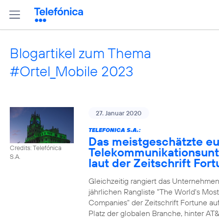
Blogartikel zum Thema
#Ortel_Mobile 2023
27. Januar 2020
TELEFONICA S.A.:
Das meistgeschätzte e
Credits: Telefónica
Telekommunikationsun
S.A.
laut der Zeitschrift For
Gleichzeitig rangiert das Unternehmen
jährlichen Rangliste "The World's Mos
Companies" der Zeitschrift Fortune au
Platz der globalen Branche, hinter AT&