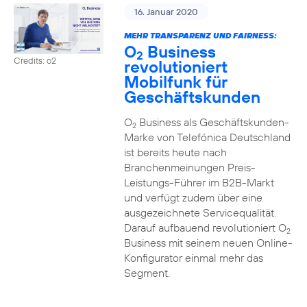
16. Januar 2020
MEHR TRANSPARENZ UND FAIRNESS:
O
Business
2
Credits: o2
revolutioniert
Mobilfunk für
Geschäftskunden
O
Business als Geschäftskunden-
2
Marke von Telefónica Deutschland
ist bereits heute nach
Branchenmeinungen Preis-
Leistungs-Führer im B2B-Markt
und verfügt zudem über eine
ausgezeichnete Servicequalität.
Darauf aufbauend revolutioniert O
2
Business mit seinem neuen Online-
Konfigurator einmal mehr das
Segment.