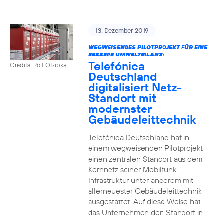
13. Dezember 2019
WEGWEISENDES PILOTPROJEKT FÜR EINE
BESSERE UMWELTBILANZ:
Telefónica
Credits: Rolf Otzipka
Deutschland
digitalisiert Netz-
Standort mit
modernster
Gebäudeleittechnik
Telefónica Deutschland hat in
einem wegweisenden Pilotprojekt
einen zentralen Standort aus dem
Kernnetz seiner Mobilfunk-
Infrastruktur unter anderem mit
allerneuester Gebäudeleittechnik
ausgestattet. Auf diese Weise hat
das Unternehmen den Standort in