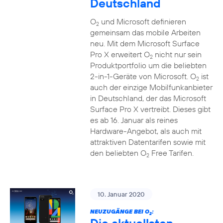
Deutschland
O
und Microsoft definieren
2
gemeinsam das mobile Arbeiten
neu. Mit dem Microsoft Surface
Pro X erweitert O
nicht nur sein
2
Produktportfolio um die beliebten
2-in-1-Geräte von Microsoft. O
ist
2
auch der einzige Mobilfunkanbieter
in Deutschland, der das Microsoft
Surface Pro X vertreibt. Dieses gibt
es ab 16. Januar als reines
Hardware-Angebot, als auch mit
attraktiven Datentarifen sowie mit
den beliebten O
Free Tarifen.
2
10. Januar 2020
NEUZUGÄNGE BEI O
:
2