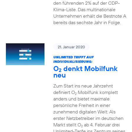
den führenden 2% auf der CDP-
Klima-Liste. Das multinationale
Unternehmen erhält die Bestnote A
bereits das sechste Jahr in Folge.
21. Januar 2020
UNLIMITED TRIFFT AUF
INDIVIDUALISIERUNG:
O
denkt Mobilfunk
2
neu
Zum Start ins neue Jahrzehnt
definiert O
Mobilfunk komplett
2
anders und bietet maximale
persönliche Freiheit in einer
zunehmend digitalen Welt: Als
erster Netzbetreiber im deutschen
Markt stellt O
ab 4. Februar drei
2
Unlimited-Tarife ins Zentrum seines