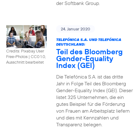
der Softbank Group.
24. Januar 2020
TELEFÓNICA S.A. UND TELEFÓNICA
DEUTSCHLAND:
Teil des Bloomberg
Credits: Pixabay User
Gender-Equality
Free-Photos
|
CC0 1.0,
Ausschnitt bearbeitet
Index (GEI)
Die Telefónica S.A. ist das dritte
Jahr in Folge Teil des Bloomberg
Gender-Equality Index (GEI). Dieser
listet 325 Unternehmen, die ein
gutes Beispiel für die Förderung
von Frauen am Arbeitsplatz liefern
und dies mit Kennzahlen und
Transparenz belegen.