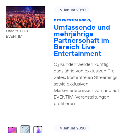
16. Januar 2020
CTS EVENTIM UND O
:
2
Umfassende und
Credits: CTS
mehrjährige
EVENTIM
Partnerschaft im
Bereich Live
Entertainment
O
Kunden werden künftig
2
ganzjährig von exklusiven Pre-
Sales, kostenfreien Streamings
sowie exklusiven
Markenerlebnissen von und auf
EVENTIM-Veranstaltungen
profitieren.
14. Januar 2020