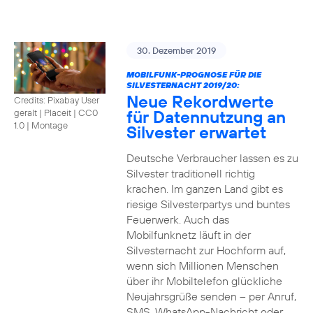
30. Dezember 2019
MOBILFUNK-PROGNOSE FÜR DIE
SILVESTERNACHT 2019/20:
Neue Rekordwerte
Credits: Pixabay User
für Datennutzung an
geralt | Placeit
|
CC0
1.0 | Montage
Silvester erwartet
Deutsche Verbraucher lassen es zu
Silvester traditionell richtig
krachen. Im ganzen Land gibt es
riesige Silvesterpartys und buntes
Feuerwerk. Auch das
Mobilfunknetz läuft in der
Silvesternacht zur Hochform auf,
wenn sich Millionen Menschen
über ihr Mobiltelefon glückliche
Neujahrsgrüße senden – per Anruf,
SMS, WhatsApp-Nachricht oder