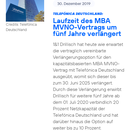
30. Dezember 2019
TELEFÓNICA DEUTSCHLAND:
Laufzeit des MBA
Credits: Telefónica
MVNO-Vertrags um
Deutschland
fünf Jahre verlängert
1&1 Drillisch hat heute wie erwartet
die vertraglich vereinbarte
Verlängerungsoption für den
kapazitätsbasierten MBA MVNO-
Vertrag mit Telefónica Deutschland
ausgeübt, womit sich dieser bis
zum 30. Juni 2025 verlängert.
Durch diese Verlängerung erwirbt
Drillisch für weitere fünf Jahre ab
dem 01. Juli 2020 verbindlich 20
Prozent Netzkapazität der
Telefónica Deutschland und hat
darüber hinaus die Option auf
weiter bis zu 10 Prozent.