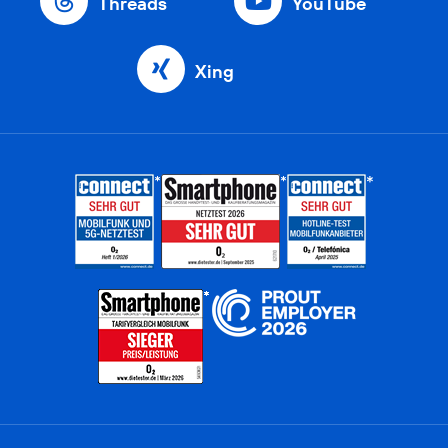
Threads
YouTube
Xing