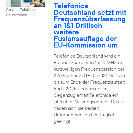
Telefónica
Credits: Telefónica
Deutschland setzt mit
Deutschland
Frequenzüberlassung
an 1&1 Drillisch
weitere
Fusionsauflage der
EU-Kommission um
Telefónica Deutschland wird ein
Frequenzpaket von 2x 10 MHz im
kurzwelligen Frequenzbereich bei
2,6 Gigahertz (GHz) an 1&1 Drillisch
bis zum Ende der Frequenzlaufzeit
Ende 2025 überlassen. Im
Gegenzug erhält Telefónica ein
jährliches Nutzungsentgelt. Darauf
haben sich die beiden
Unternehmen jetzt vertraglich
geeinigt.