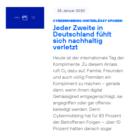
24. Januar 2020
CYBERMOBBING HINTERLÄSST SPUREN:
Jeder Zweite in
Deutschland fühlt
sich nachhaltig
verletzt
Heute ist der internationale Tag der
Komplimente. Zu diesem Anlass
ruft O
dazu auf, Familie, Freunden
2
und auch völlig Fremden ein
Kompliment zu machen – gerade
dann, wenn ihnen digital
Gehässigkeit entgegenschlägt, sie
angegriffen oder gar offensiv
beleidigt werden. Denn
Cybermobbing hat für 83 Prozent
der Betroffenen Folgen – über 10
Prozent hatten danach sogar