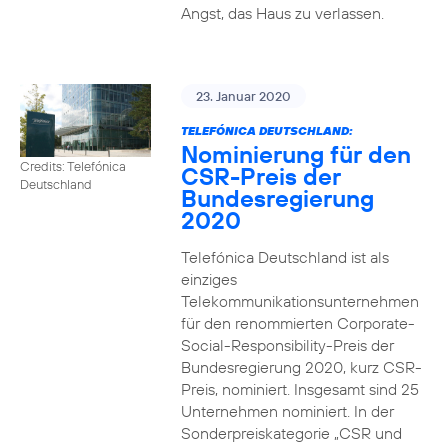
Angst, das Haus zu verlassen.
23. Januar 2020
TELEFÓNICA DEUTSCHLAND:
Nominierung für den
Credits: Telefónica
CSR-Preis der
Deutschland
Bundesregierung
2020
Telefónica Deutschland ist als
einziges
Telekommunikationsunternehmen
für den renommierten Corporate-
Social-Responsibility-Preis der
Bundesregierung 2020, kurz CSR-
Preis, nominiert. Insgesamt sind 25
Unternehmen nominiert. In der
Sonderpreiskategorie „CSR und