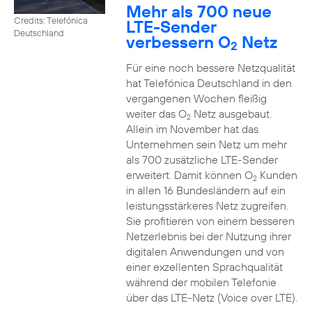
Mehr als 700 neue
Credits: Telefónica
LTE-Sender
Deutschland
verbessern O
Netz
2
Für eine noch bessere Netzqualität
hat Telefónica Deutschland in den
vergangenen Wochen fleißig
weiter das O
Netz ausgebaut.
2
Allein im November hat das
Unternehmen sein Netz um mehr
als 700 zusätzliche LTE-Sender
erweitert. Damit können O
Kunden
2
in allen 16 Bundesländern auf ein
leistungsstärkeres Netz zugreifen.
Sie profitieren von einem besseren
Netzerlebnis bei der Nutzung ihrer
digitalen Anwendungen und von
einer exzellenten Sprachqualität
während der mobilen Telefonie
über das LTE-Netz (Voice over LTE).