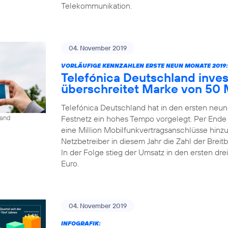
Telekommunikation.
04. November 2019
VORLÄUFIGE KENNZAHLEN ERSTE NEUN MONATE 2019:
Telefónica Deutschland inves
überschreitet Marke von 50 
Telefónica Deutschland hat in den ersten neu
Festnetz ein hohes Tempo vorgelegt. Per Ende
land
eine Million Mobilfunkvertragsanschlüsse hinz
Netzbetreiber in diesem Jahr die Zahl der Bre
In der Folge stieg der Umsatz in den ersten dre
Euro.
04. November 2019
INFOGRAFIK: