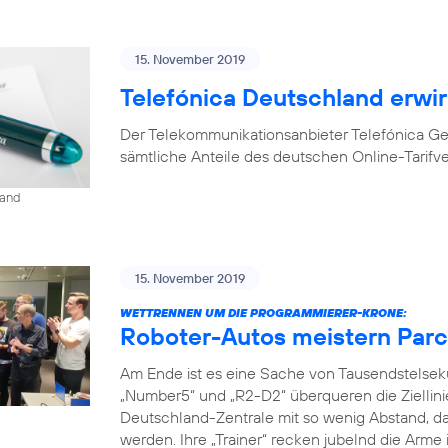
15. November 2019
Telefónica Deutschland erwir
Der Telekommunikationsanbieter Telefónica G
sämtliche Anteile des deutschen Online-Tarifv
land
15. November 2019
WETTRENNEN UM DIE PROGRAMMIERER-KRONE:
Roboter-Autos meistern Parc
Am Ende ist es eine Sache von Tausendstelse
„Number5“ und „R2-D2“ überqueren die Ziellini
Deutschland-Zentrale mit so wenig Abstand, da
werden. Ihre „Trainer“ recken jubelnd die Arme 