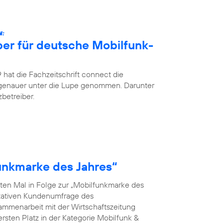
N:
ber für deutsche Mobilfunk-
hat die Fachzeitschrift connect die
 genauer unter die Lupe genommen. Darunter
betreiber.
funkmarke des Jahres“
ten Mal in Folge zur „Mobilfunkmarke des
ntativen Kundenumfrage des
menarbeit mit der Wirtschaftszeitung
rsten Platz in der Kategorie Mobilfunk &