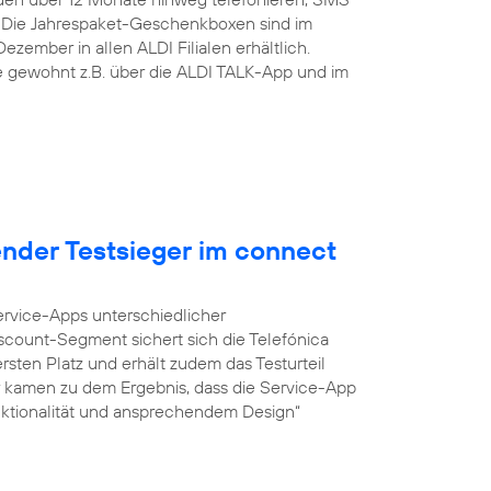
 Die Jahrespaket-Geschenkboxen sind im
zember in allen ALDI Filialen erhältlich.
ie gewohnt z.B. über die ALDI TALK-App und im
ender Testsieger im connect
Service-Apps unterschiedlicher
iscount-Segment sichert sich die Telefónica
sten Platz und erhält zudem das Testurteil
r kamen zu dem Ergebnis, dass die Service-App
unktionalität und ansprechendem Design“