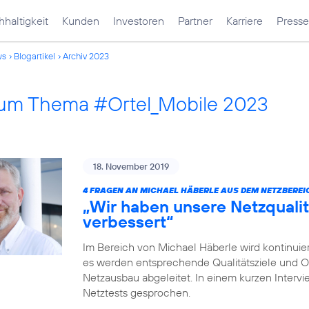
haltigkeit
Kunden
Investoren
Partner
Karriere
Presse
ws
Blogartikel
Archiv 2023
 zum Thema #Ortel_Mobile 2023
18. November 2019
4 FRAGEN AN MICHAEL HÄBERLE AUS DEM NETZBEREI
„Wir haben unsere Netzqualit
verbessert“
Im Bereich von Michael Häberle wird kontinuier
es werden entsprechende Qualitätsziele und O
Netzausbau abgeleitet. In einem kurzen Intervi
Netztests gesprochen.