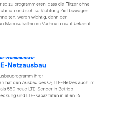
so zu programmieren, dass die Flitzer ohne
 nehmen und sich so Richtung Ziel bewegen
hnelten, waren wichtig, denn der
en Mannschaften im Vorhinein nicht bekannt.
ERE VERBINDUNGEN:
TE-Netzausbau
Ausbauprogramm ihrer
n hat den Ausbau des O
LTE-Netzes auch im
2
als 550 neue LTE-Sender in Betrieb
ckung und LTE-Kapazitäten in allen 16