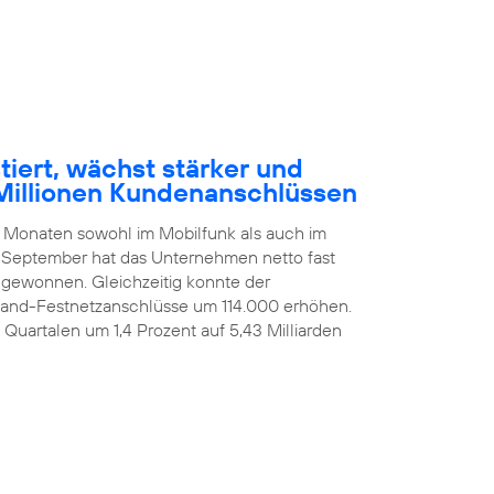
tiert, wächst stärker und
Millionen Kundenanschlüssen
n Monaten sowohl im Mobilfunk als auch im
 September hat das Unternehmen netto fast
ugewonnen. Gleichzeitig konnte der
itband-Festnetzanschlüsse um 114.000 erhöhen.
i Quartalen um 1,4 Prozent auf 5,43 Milliarden