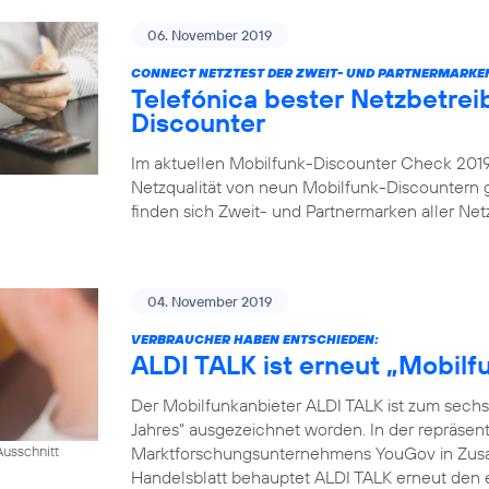
06. November 2019
CONNECT NETZTEST DER ZWEIT- UND PARTNERMARKE
Telefónica bester Netzbetrei
Discounter
Im aktuellen Mobilfunk-Discounter Check 2019 
Netzqualität von neun Mobilfunk-Discountern
finden sich Zweit- und Partnermarken aller Netz
04. November 2019
VERBRAUCHER HABEN ENTSCHIEDEN:
ALDI TALK ist erneut „Mobil
Der Mobilfunkanbieter ALDI TALK ist zum sechs
Jahres“ ausgezeichnet worden. In der repräse
Marktforschungsunternehmens YouGov in Zusam
usschnitt
Handelsblatt behauptet ALDI TALK erneut den e