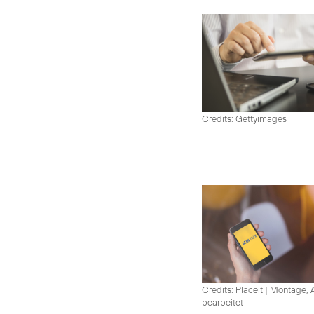
Credits: Gettyimages
Credits: Placeit
|
Montage, A
bearbeitet