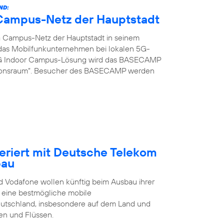
ND:
G Campus-Netz der Hauptstadt
G Campus-Netz der Hauptstadt in seinem
t das Mobilfunkunternehmen bei lokalen 5G-
 5G Indoor Campus-Lösung wird das BASECAMP
ionsraum“. Besucher des BASECAMP werden
eriert mit Deutsche Telekom
bau
 Vodafone wollen künftig beim Ausbau ihrer
t eine bestmögliche mobile
eutschland, insbesondere auf dem Land und
en und Flüssen.