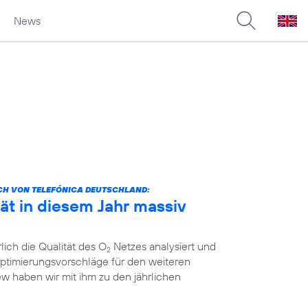
News
CH VON TELEFÓNICA DEUTSCHLAND:
ät in diesem Jahr massiv
lich die Qualität des O
Netzes analysiert und
2
ptimierungsvorschläge für den weiteren
ew haben wir mit ihm zu den jährlichen