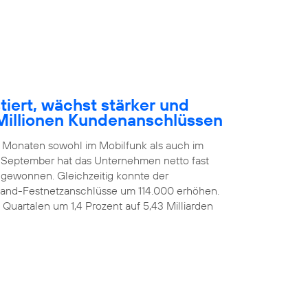
tiert, wächst stärker und
Millionen Kundenanschlüssen
n Monaten sowohl im Mobilfunk als auch im
 September hat das Unternehmen netto fast
ugewonnen. Gleichzeitig konnte der
itband-Festnetzanschlüsse um 114.000 erhöhen.
i Quartalen um 1,4 Prozent auf 5,43 Milliarden