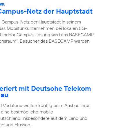
ND:
G Campus-Netz der Hauptstadt
G Campus-Netz der Hauptstadt in seinem
t das Mobilfunkunternehmen bei lokalen 5G-
 5G Indoor Campus-Lösung wird das BASECAMP
ionsraum“. Besucher des BASECAMP werden
eriert mit Deutsche Telekom
bau
 Vodafone wollen künftig beim Ausbau ihrer
t eine bestmögliche mobile
eutschland, insbesondere auf dem Land und
en und Flüssen.