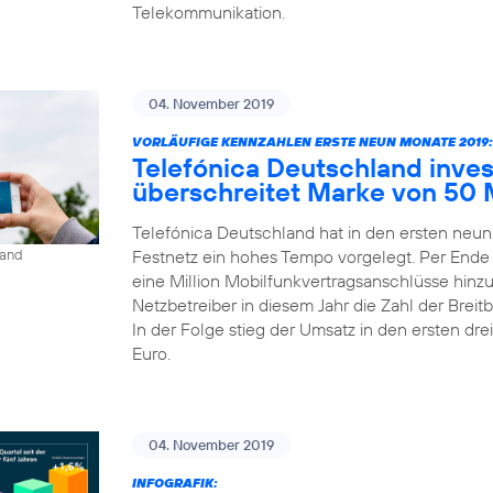
Telekommunikation.
04. November 2019
VORLÄUFIGE KENNZAHLEN ERSTE NEUN MONATE 2019:
Telefónica Deutschland inves
überschreitet Marke von 50 
Telefónica Deutschland hat in den ersten neu
Festnetz ein hohes Tempo vorgelegt. Per Ende
land
eine Million Mobilfunkvertragsanschlüsse hinz
Netzbetreiber in diesem Jahr die Zahl der Bre
In der Folge stieg der Umsatz in den ersten dre
Euro.
04. November 2019
INFOGRAFIK: