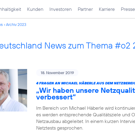
haltigkeit
Kunden
Investoren
Partner
Karriere
Presse
ws
Archiv 2023
Deutschland News zum Thema #o2
18. November 2019
4 FRAGEN AN MICHAEL HÄBERLE AUS DEM NETZBEREI
„Wir haben unsere Netzqualit
verbessert“
Im Bereich von Michael Häberle wird kontinuier
es werden entsprechende Qualitätsziele und O
Netzausbau abgeleitet. In einem kurzen Intervi
Netztests gesprochen.