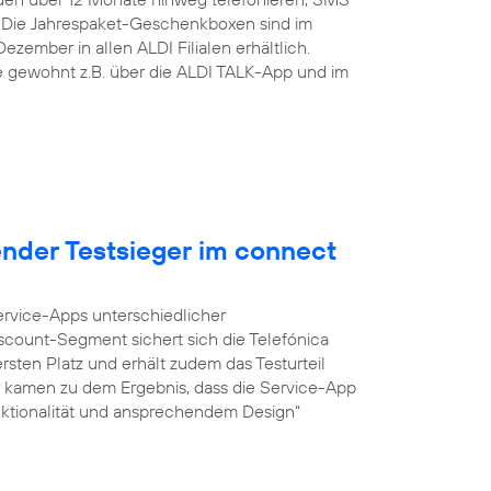
 Die Jahrespaket-Geschenkboxen sind im
zember in allen ALDI Filialen erhältlich.
ie gewohnt z.B. über die ALDI TALK-App und im
ender Testsieger im connect
Service-Apps unterschiedlicher
iscount-Segment sichert sich die Telefónica
sten Platz und erhält zudem das Testurteil
r kamen zu dem Ergebnis, dass die Service-App
unktionalität und ansprechendem Design“