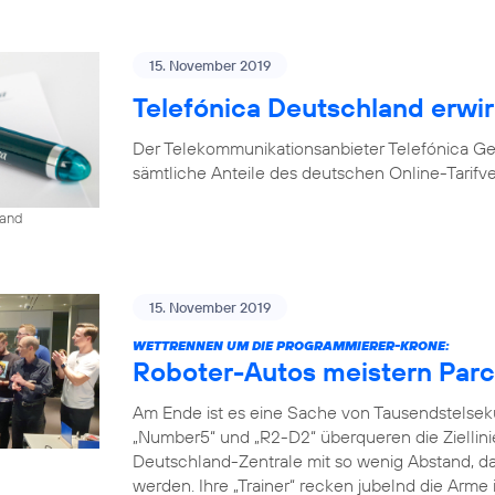
15. November 2019
Telefónica Deutschland erwir
Der Telekommunikationsanbieter Telefónica G
sämtliche Anteile des deutschen Online-Tarifv
land
15. November 2019
WETTRENNEN UM DIE PROGRAMMIERER-KRONE:
Roboter-Autos meistern Parc
Am Ende ist es eine Sache von Tausendstelse
„Number5“ und „R2-D2“ überqueren die Ziellini
Deutschland-Zentrale mit so wenig Abstand, da
werden. Ihre „Trainer“ recken jubelnd die Arme 