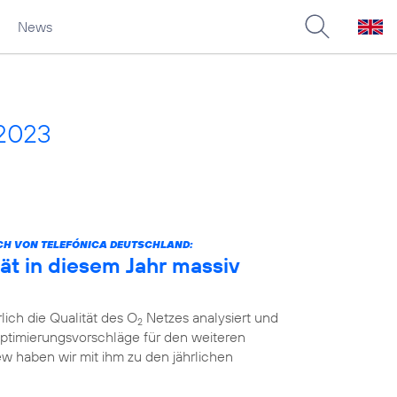
News
 2023
CH VON TELEFÓNICA DEUTSCHLAND:
ät in diesem Jahr massiv
lich die Qualität des O
Netzes analysiert und
2
ptimierungsvorschläge für den weiteren
ew haben wir mit ihm zu den jährlichen