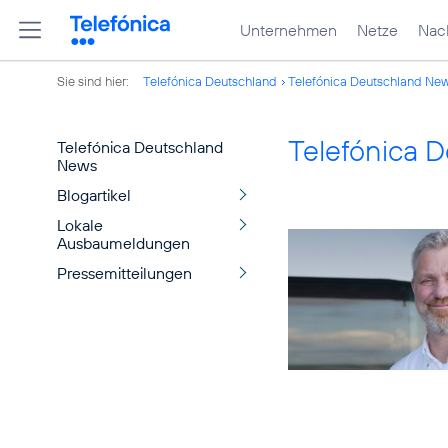
Unternehmen
Netze
Nach
Sie sind hier:
Telefónica Deutschland
Telefónica Deutschland Ne
Telefónica 
Telefónica Deutschland
News
Blogartikel
Lokale
Ausbaumeldungen
Pressemitteilungen