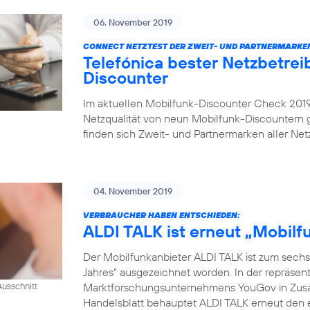
06. November 2019
CONNECT NETZTEST DER ZWEIT- UND PARTNERMARKE
Telefónica bester Netzbetrei
Discounter
Im aktuellen Mobilfunk-Discounter Check 2019 
Netzqualität von neun Mobilfunk-Discountern
finden sich Zweit- und Partnermarken aller Netz
04. November 2019
VERBRAUCHER HABEN ENTSCHIEDEN:
ALDI TALK ist erneut „Mobil
Der Mobilfunkanbieter ALDI TALK ist zum sechs
Jahres“ ausgezeichnet worden. In der repräse
Marktforschungsunternehmens YouGov in Zusam
usschnitt
Handelsblatt behauptet ALDI TALK erneut den e