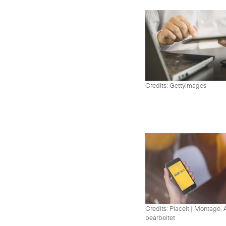
Credits: Gettyimages
Credits: Placeit
|
Montage, A
bearbeitet