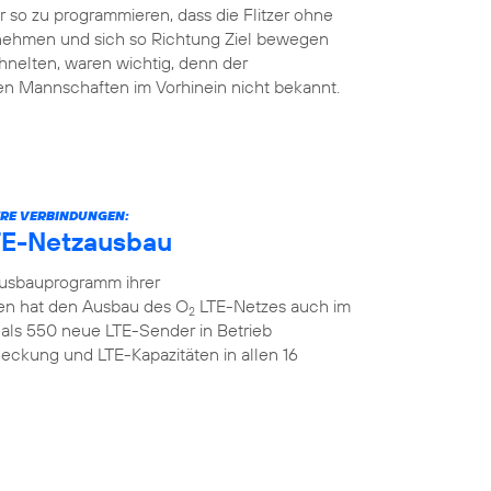
so zu programmieren, dass die Flitzer ohne
 nehmen und sich so Richtung Ziel bewegen
hnelten, waren wichtig, denn der
en Mannschaften im Vorhinein nicht bekannt.
ERE VERBINDUNGEN:
TE-Netzausbau
Ausbauprogramm ihrer
n hat den Ausbau des O
LTE-Netzes auch im
2
als 550 neue LTE-Sender in Betrieb
ckung und LTE-Kapazitäten in allen 16