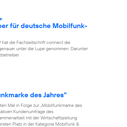
N:
ber für deutsche Mobilfunk-
hat die Fachzeitschrift connect die
 genauer unter die Lupe genommen. Darunter
betreiber.
funkmarke des Jahres“
ten Mal in Folge zur „Mobilfunkmarke des
ntativen Kundenumfrage des
menarbeit mit der Wirtschaftszeitung
rsten Platz in der Kategorie Mobilfunk &