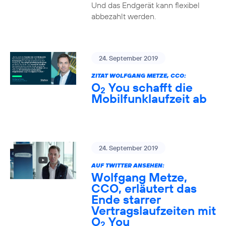
Und das Endgerät kann flexibel
abbezahlt werden.
24. September 2019
ZITAT WOLFGANG METZE, CCO:
O
You schafft die
2
Mobilfunklaufzeit ab
24. September 2019
AUF TWITTER ANSEHEN:
Wolfgang Metze,
CCO, erläutert das
Ende starrer
Vertragslaufzeiten mit
O
You
2