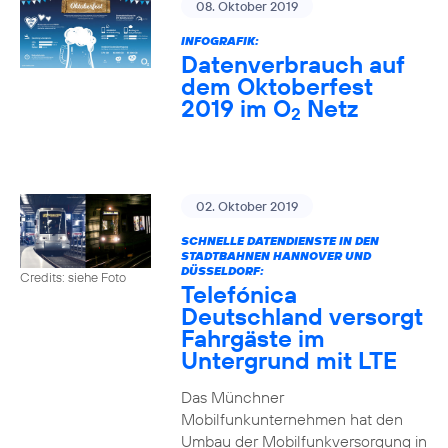
08. Oktober 2019
INFOGRAFIK:
Datenverbrauch auf
dem Oktoberfest
2019 im O
Netz
2
02. Oktober 2019
SCHNELLE DATENDIENSTE IN DEN
STADTBAHNEN HANNOVER UND
DÜSSELDORF:
Credits: siehe Foto
Telefónica
Deutschland versorgt
Fahrgäste im
Untergrund mit LTE
Das Münchner
Mobilfunkunternehmen hat den
Umbau der Mobilfunkversorgung in