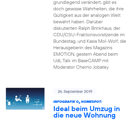
grundlegend verändert, gibt es
doch gewisse Wahrheiten, die ihre
Gültigkeit aus der analogen Welt
bewahrt haben. Darüber
diskutierten Ralph Brinkhaus, der
CDU/CSU-Fraktionsvorsitzende im
Bundestag, und Kasia Mol-Wolf, die
Herausgeberin des Magazins
EMOTION, gestern Abend beim
UdL Talk im BaseCAMP mit
Moderator Cherno Jobatey.
26. September 2019
INFOGRAFIK O
HOMESPOT:
2
Ideal beim Umzug in
die neue Wohnung