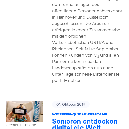
den Tunnelanlagen des
öffentlichen Personennahverkehrs
in Hannover und Düsseldorf
abgeschlossen. Die Arbeiten
erfolgten in enger Zusammenarbeit
mit den örtlichen
Verkehrsbetrieben ÜSTRA und
Rheinbahn. Seit Mitte September
können Kunden von O
und allen
2
Partnermarken in beiden
Landeshauptstädten nun auch
unter Tage schnelle Datendienste
per LTE nutzen.
01. Oktober 2019
WELTREISE-QUIZ IM BASECAMP:
Senioren entdecken
Credits: Till Budde
digital die Welt