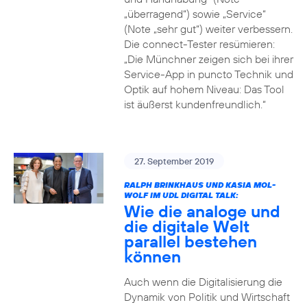
„überragend“) sowie „Service“
(Note „sehr gut“) weiter verbessern.
Die connect-Tester resümieren:
„Die Münchner zeigen sich bei ihrer
Service-App in puncto Technik und
Optik auf hohem Niveau: Das Tool
ist äußerst kundenfreundlich.“
27. September 2019
RALPH BRINKHAUS UND KASIA MOL-
WOLF IM UDL DIGITAL TALK:
Wie die analoge und
die digitale Welt
parallel bestehen
können
Auch wenn die Digitalisierung die
Dynamik von Politik und Wirtschaft