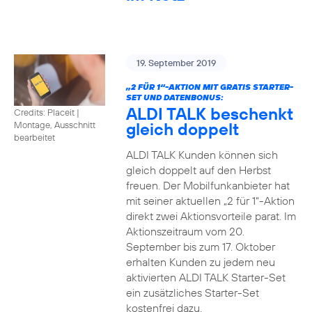
19. September 2019
„2 FÜR 1“-AKTION MIT GRATIS STARTER-
SET UND DATENBONUS:
ALDI TALK beschenkt
Credits: Placeit
|
gleich doppelt
Montage, Ausschnitt
bearbeitet
ALDI TALK Kunden können sich
gleich doppelt auf den Herbst
freuen. Der Mobilfunkanbieter hat
mit seiner aktuellen „2 für 1“-Aktion
direkt zwei Aktionsvorteile parat. Im
Aktionszeitraum vom 20.
September bis zum 17. Oktober
erhalten Kunden zu jedem neu
aktivierten ALDI TALK Starter-Set
ein zusätzliches Starter-Set
kostenfrei dazu.