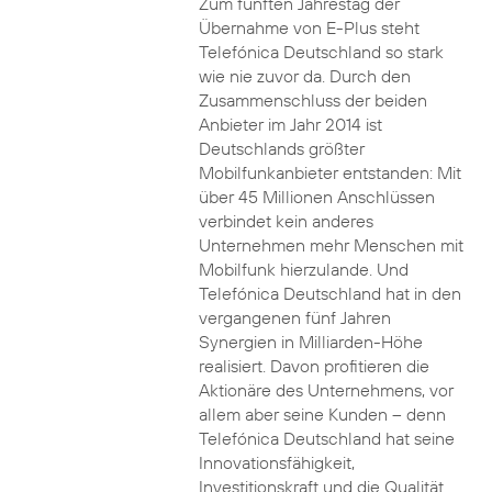
Zum fünften Jahrestag der
Übernahme von E-Plus steht
Telefónica Deutschland so stark
wie nie zuvor da. Durch den
Zusammenschluss der beiden
Anbieter im Jahr 2014 ist
Deutschlands größter
Mobilfunkanbieter entstanden: Mit
über 45 Millionen Anschlüssen
verbindet kein anderes
Unternehmen mehr Menschen mit
Mobilfunk hierzulande. Und
Telefónica Deutschland hat in den
vergangenen fünf Jahren
Synergien in Milliarden-Höhe
realisiert. Davon profitieren die
Aktionäre des Unternehmens, vor
allem aber seine Kunden – denn
Telefónica Deutschland hat seine
Innovationsfähigkeit,
Investitionskraft und die Qualität