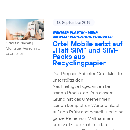
18. September 2019
WENIGER PLASTIK - MEHR
UMWELTFREUNDLICHE PRODUKTE:
Ortel Mobile setzt auf
Credits: Placeit
|
„Half SIM“ und SIM-
Montage, Ausschnitt
bearbeitet
Packs aus
Recyclingpapier
Der Prepaid-Anbieter Ortel Mobile
unterstützt den
Nachhaltigkeitsgedanken bei
seinen Produkten. Aus diesem
Grund hat das Unternehmen
seinen kompletten Wareneinkauf
auf den Prüfstand gestellt und eine
ganze Reihe von Maßnahmen
umgesetzt, um sich für den