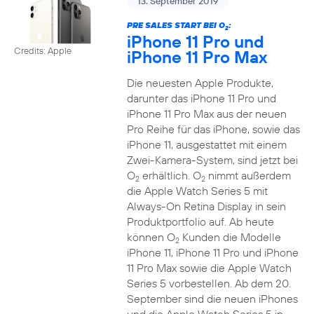
13. September 2019
PRE SALES START BEI O
:
2
iPhone 11 Pro und
Credits: Apple
iPhone 11 Pro Max
Die neuesten Apple Produkte,
darunter das iPhone 11 Pro und
iPhone 11 Pro Max aus der neuen
Pro Reihe für das iPhone, sowie das
iPhone 11, ausgestattet mit einem
Zwei-Kamera-System, sind jetzt bei
O
erhältlich. O
nimmt außerdem
2
2
die Apple Watch Series 5 mit
Always-On Retina Display in sein
Produktportfolio auf. Ab heute
können O
Kunden die Modelle
2
iPhone 11, iPhone 11 Pro und iPhone
11 Pro Max sowie die Apple Watch
Series 5 vorbestellen. Ab dem 20.
September sind die neuen iPhones