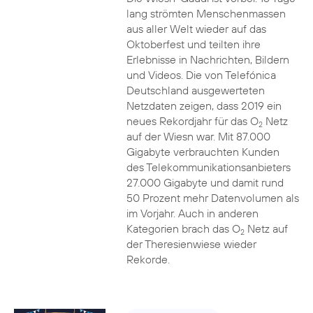
lang strömten Menschenmassen
aus aller Welt wieder auf das
Oktoberfest und teilten ihre
Erlebnisse in Nachrichten, Bildern
und Videos. Die von Telefónica
Deutschland ausgewerteten
Netzdaten zeigen, dass 2019 ein
neues Rekordjahr für das O
Netz
2
auf der Wiesn war. Mit 87.000
Gigabyte verbrauchten Kunden
des Telekommunikationsanbieters
27.000 Gigabyte und damit rund
50 Prozent mehr Datenvolumen als
im Vorjahr. Auch in anderen
Kategorien brach das O
Netz auf
2
der Theresienwiese wieder
Rekorde.