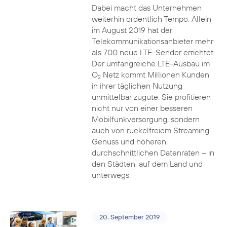
Dabei macht das Unternehmen
weiterhin ordentlich Tempo. Allein
im August 2019 hat der
Telekommunikationsanbieter mehr
als 700 neue LTE-Sender errichtet.
Der umfangreiche LTE-Ausbau im
O
Netz kommt Millionen Kunden
2
in ihrer täglichen Nutzung
unmittelbar zugute. Sie profitieren
nicht nur von einer besseren
Mobilfunkversorgung, sondern
auch von ruckelfreiem Streaming-
Genuss und höheren
durchschnittlichen Datenraten – in
den Städten, auf dem Land und
unterwegs.
20. September 2019