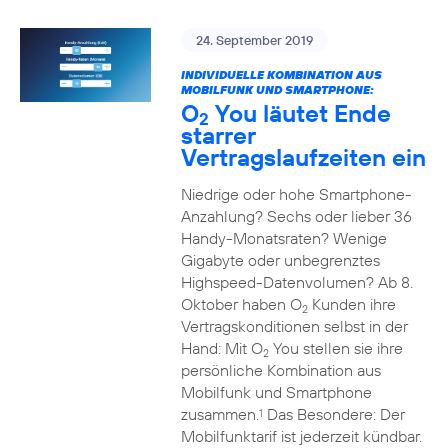
24. September 2019
INDIVIDUELLE KOMBINATION AUS
MOBILFUNK UND SMARTPHONE:
O
You läutet Ende
2
starrer
Vertragslaufzeiten ein
Niedrige oder hohe Smartphone-
Anzahlung? Sechs oder lieber 36
Handy-Monatsraten? Wenige
Gigabyte oder unbegrenztes
Highspeed-Datenvolumen? Ab 8.
Oktober haben O
Kunden ihre
2
Vertragskonditionen selbst in der
Hand: Mit O
You stellen sie ihre
2
persönliche Kombination aus
Mobilfunk und Smartphone
zusammen.
Das Besondere: Der
1
Mobilfunktarif ist jederzeit kündbar.