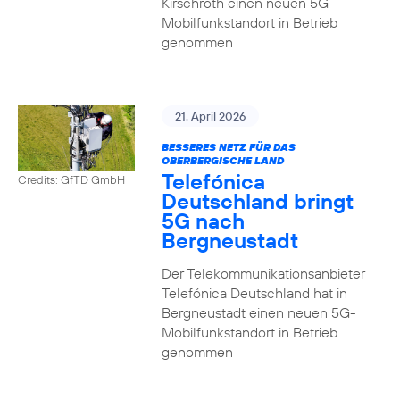
Kirschroth einen neuen 5G-
Mobilfunkstandort in Betrieb
genommen
21. April 2026
BESSERES NETZ FÜR DAS
OBERBERGISCHE LAND
Telefónica
Credits: GfTD GmbH
Deutschland bringt
5G nach
Bergneustadt
Der Telekommunikationsanbieter
Telefónica Deutschland hat in
Bergneustadt einen neuen 5G-
Mobilfunkstandort in Betrieb
genommen