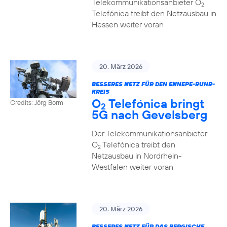
Telekommunikationsanbieter O
2
Telefónica treibt den Netzausbau in
Hessen weiter voran
20. März 2026
BESSERES NETZ FÜR DEN ENNEPE-RUHR-
KREIS
O
Telefónica bringt
Credits: Jörg Borm
2
5G nach Gevelsberg
Der Telekommunikationsanbieter
O
Telefónica treibt den
2
Netzausbau in Nordrhein-
Westfalen weiter voran
20. März 2026
BESSERES NETZ FÜR DAS BERGISCHE