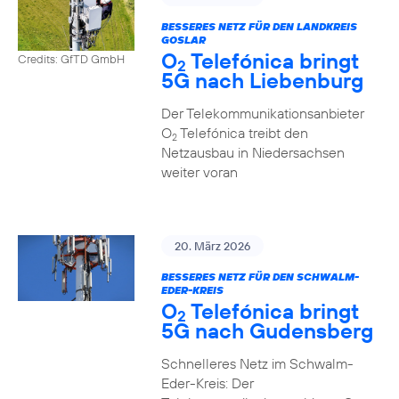
BESSERES NETZ FÜR DEN LANDKREIS
GOSLAR
O
Telefónica bringt
Credits: GfTD GmbH
2
5G nach Liebenburg
Der Telekommunikationsanbieter
O
Telefónica treibt den
2
Netzausbau in Niedersachsen
weiter voran
20. März 2026
BESSERES NETZ FÜR DEN SCHWALM-
EDER-KREIS
O
Telefónica bringt
2
5G nach Gudensberg
Schnelleres Netz im Schwalm-
Eder-Kreis: Der