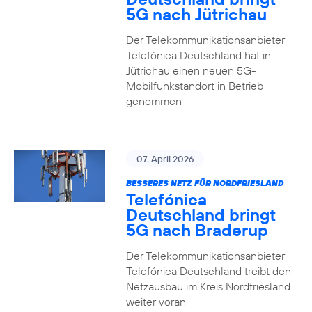
5G nach Jütrichau
Der Telekommunikationsanbieter
Telefónica Deutschland hat in
Jütrichau einen neuen 5G-
Mobilfunkstandort in Betrieb
genommen
07. April 2026
BESSERES NETZ FÜR NORDFRIESLAND
Telefónica
Deutschland bringt
5G nach Braderup
Der Telekommunikationsanbieter
Telefónica Deutschland treibt den
Netzausbau im Kreis Nordfriesland
weiter voran