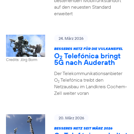
bestehenden Mobilfunkstandort
auf den neuesten Standard
erweitert
24. März 2026
BESSERES NETZ FÜR DIE VULKANEIFEL
O
Telefónica bringt
2
Credits: Jörg Borm
5G nach Auderath
Der Telekommunikationsanbieter
O
Telefónica treibt den
2
Netzausbau im Landkreis Cochem-
Zell weiter voran
20. März 2026
BESSERES NETZ SEIT MÄRZ 2026