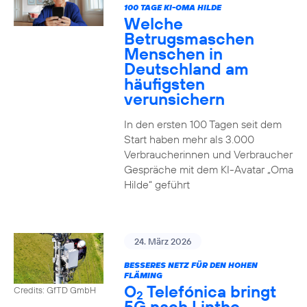
100 TAGE KI-OMA HILDE
Welche
Betrugsmaschen
Menschen in
Deutschland am
häufigsten
verunsichern
In den ersten 100 Tagen seit dem
Start haben mehr als 3.000
Verbraucherinnen und Verbraucher
Gespräche mit dem KI-Avatar „Oma
Hilde“ geführt
24. März 2026
BESSERES NETZ FÜR DEN HOHEN
FLÄMING
O
Telefónica bringt
Credits: GfTD GmbH
2
5G nach Linthe