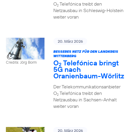
O
Telefónica treibt den
2
Netzausbau in Schleswig-Holstein
weiter voran
20. März 2026
BESSERES NETZ FÜR DEN LANDKREIS
WITTENBERG
O
Telefónica bringt
Credits: Jörg Borm
2
5G nach
Oranienbaum-Wörlitz
Der Telekommunikationsanbieter
O
Telefónica treibt den
2
Netzausbau in Sachsen-Anhalt
weiter voran
20. März 2026