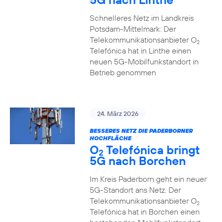
Schnelleres Netz im Landkreis
Potsdam-Mittelmark: Der
Telekommunikationsanbieter O
2
Telefónica hat in Linthe einen
neuen 5G-Mobilfunkstandort in
Betrieb genommen
24. März 2026
BESSERES NETZ DIE PADERBORNER
HOCHFLÄCHE
O
Telefónica bringt
2
5G nach Borchen
Im Kreis Paderborn geht ein neuer
5G-Standort ans Netz: Der
Telekommunikationsanbieter O
2
Telefónica hat in Borchen einen