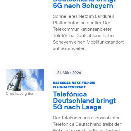
5G nach Scheyern
Schnelleres Netz im Landkreis
Pfaffenhofen an der Ilm: Der
Telekommunikationsanbieter
Telefónica Deutschland hat in
Scheyern einen Mobilfunkstandort
auf 5G erweitert
31. März 2026
BESSERES NETZ FÜR DIE
FLUGHAFENSTADT
Telefónica
Credits: Jörg Borm
Deutschland bringt
5G nach Laage
Der Telekommunikationsanbieter
Telefónica Deutschland treibt den
Netzausbau im Landkreis Rostock