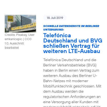
18. Juli 2019
SCHNELLE DATENDIENSTE IM BERLINER
UNTERGRUND:
Telefónica
Credits: Pixabay, User
Deutschland und BVG
emkanicepic
|
CC0
1.0, Ausschnitt
schließen Vertrag für
bearbeitet
weiteren LTE-Ausbau
Telefónica Deutschland und die
Berliner Verkehrsbetriebe (BVG)
haben in Berlin einen Vertrag zum
weiteren Ausbau des Berliner U-
Bahn-Netzes mit moderner
Mobilfunktechnik geschlossen. Mit
dem Ausbau werden die
regulatorischen Anforderungen an
eine Versorgung aller Kunden mit