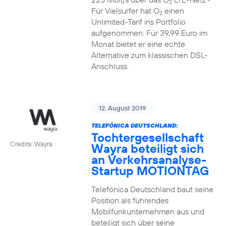
2
Für Vielsurfer hat O
einen
2
Unlimited-Tarif ins Portfolio
aufgenommen: Für 39,99 Euro im
Monat bietet er eine echte
Alternative zum klassischen DSL-
Anschluss.
12. August 2019
TELEFÓNICA DEUTSCHLAND:
Tochtergesellschaft
Credits: Wayra
Wayra beteiligt sich
an Verkehrsanalyse-
Startup MOTIONTAG
Telefónica Deutschland baut seine
Position als führendes
Mobilfunkunternehmen aus und
beteiligt sich über seine