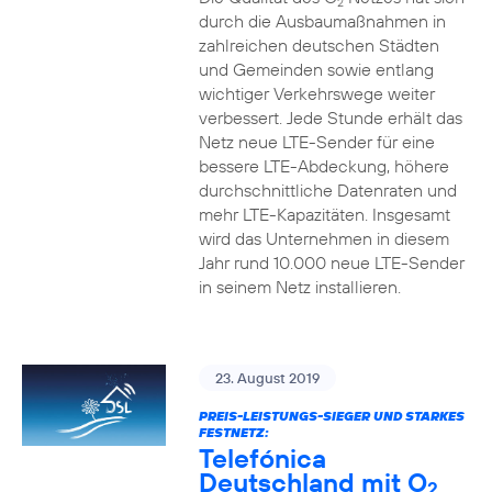
2
durch die Ausbaumaßnahmen in
zahlreichen deutschen Städten
und Gemeinden sowie entlang
wichtiger Verkehrswege weiter
verbessert. Jede Stunde erhält das
Netz neue LTE-Sender für eine
bessere LTE-Abdeckung, höhere
durchschnittliche Datenraten und
mehr LTE-Kapazitäten. Insgesamt
wird das Unternehmen in diesem
Jahr rund 10.000 neue LTE-Sender
in seinem Netz installieren.
23. August 2019
PREIS-LEISTUNGS-SIEGER UND STARKES
FESTNETZ:
Telefónica
Deutschland mit O
2