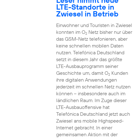
Leser nimmt neue
LTE-Standorte in
Zwiesel in Betrieb
Einwohner und Touristen in Zwiesel
konnten im O
Netz bisher nur über
2
das GSM-Netz telefonieren, aber
keine schnellen mobilen Daten
nutzen. Telefónica Deutschland
setzt in diesem Jahr das größte
LTE-Ausbauprogramm seiner
Geschichte um, damit O
Kunden
2
ihre digitalen Anwendungen
jederzeit im schnellen Netz nutzen
können – insbesondere auch im
ländlichen Raum. Im Zuge dieser
LTE-Ausbauoffensive hat
Telefónica Deutschland jetzt auch
Zwiesel ans mobile Highspeed-
Internet gebracht. In einer
gemeinsamen Aktion mit der