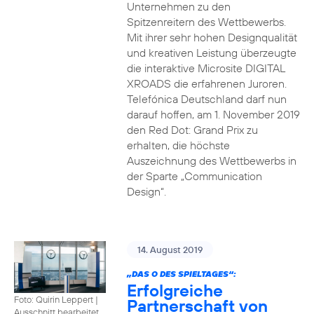
Unternehmen zu den
Spitzenreitern des Wettbewerbs.
Mit ihrer sehr hohen Designqualität
und kreativen Leistung überzeugte
die interaktive Microsite DIGITAL
XROADS die erfahrenen Juroren.
Telefónica Deutschland darf nun
darauf hoffen, am 1. November 2019
den Red Dot: Grand Prix zu
erhalten, die höchste
Auszeichnung des Wettbewerbs in
der Sparte „Communication
Design“.
14. August 2019
„DAS O DES SPIELTAGES“:
Erfolgreiche
Foto: Quirin Leppert
|
Partnerschaft von
Ausschnitt bearbeitet