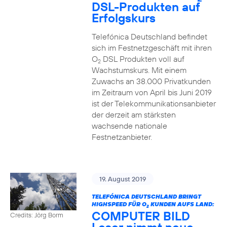
DSL-Produkten auf
Erfolgskurs
Telefónica Deutschland befindet
sich im Festnetzgeschäft mit ihren
O
DSL Produkten voll auf
2
Wachstumskurs. Mit einem
Zuwachs an 38.000 Privatkunden
im Zeitraum von April bis Juni 2019
ist der Telekommunikationsanbieter
der derzeit am stärksten
wachsende nationale
Festnetzanbieter.
19. August 2019
TELEFÓNICA DEUTSCHLAND BRINGT
HIGHSPEED FÜR O
KUNDEN AUFS LAND:
2
COMPUTER BILD
Credits: Jörg Borm