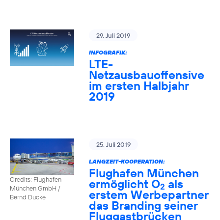
29. Juli 2019
INFOGRAFIK:
LTE-
Netzausbauoffensive
im ersten Halbjahr
2019
25. Juli 2019
LANGZEIT-KOOPERATION:
Flughafen München
Credits: Flughafen
ermöglicht O
als
2
München GmbH /
erstem Werbepartner
Bernd Ducke
das Branding seiner
Fluggastbrücken