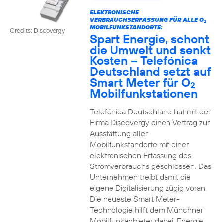
ELEKTRONISCHE
VERBRAUCHSERFASSUNG FÜR ALLE O
2
MOBILFUNKSTANDORTE:
Credits: Discovergy
Spart Energie, schont
die Umwelt und senkt
Kosten – Telefónica
Deutschland setzt auf
Smart Meter für O
2
Mobilfunkstationen
Telefónica Deutschland hat mit der
Firma Discovergy einen Vertrag zur
Ausstattung aller
Mobilfunkstandorte mit einer
elektronischen Erfassung des
Stromverbrauchs geschlossen. Das
Unternehmen treibt damit die
eigene Digitalisierung zügig voran.
Die neueste Smart Meter-
Technologie hilft dem Münchner
Mobilfunkanbieter dabei, Energie