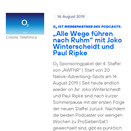
14. August 2019
O
IST WERBEPARTNER DES PODCASTS:
2
„Alle Wege führen
Credits: Telefónica
nach Ruhm“ mit Joko
Winterscheidt und
Paul Ripke
O
Sponsoringpaket der 4. Staffel
2
von „AWFNR“ | Start von 20
Native-Advertising-Spots am 14.
August 2019 | Seit heute endlich
wieder on Air: Joko Winterscheidt
und Paul Ripke sind nach kurzer
Sommerpause mit der ersten Folge
der neuen Staffel zurück. Nachdem
die beiden Podcaster vor wenigen
Wochen zu ProSiebenSat.1
gewechselt sind, gibt es pünktlich