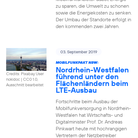
zu sparen, die Umwelt zu schonen
sowie die Energiekosten zu senken.
Der Umbau der Standorte erfolgt in
den kommenden zwei Jahren.
03. September 2019
MOBILFUNKPAKT NRW:
Nordrhein-Westfalen
Credits: Pixabay User
führend unter den
nokidoc
|
CC0 1.0,
Flächenländern beim
Ausschnitt bearbeitet
LTE-Ausbau
Fortschritte beim Ausbau der
Mobilfunkversorgung in Nordrhein-
Westfalen hat Wirtschafts- und
Digitalminister Prof. Dr. Andreas
Pinkwart heute mit hochrangigen
Vertretern der Netzbetreiber