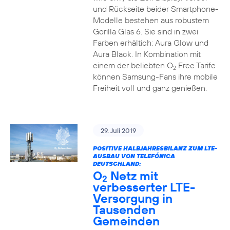
und Rückseite beider Smartphone-
Modelle bestehen aus robustem
Gorilla Glas 6. Sie sind in zwei
Farben erhältich: Aura Glow und
Aura Black. In Kombination mit
einem der beliebten O
Free Tarife
2
können Samsung-Fans ihre mobile
Freiheit voll und ganz genießen.
29. Juli 2019
POSITIVE HALBJAHRESBILANZ ZUM LTE-
AUSBAU VON TELEFÓNICA
DEUTSCHLAND:
O
Netz mit
2
verbesserter LTE-
Versorgung in
Tausenden
Gemeinden