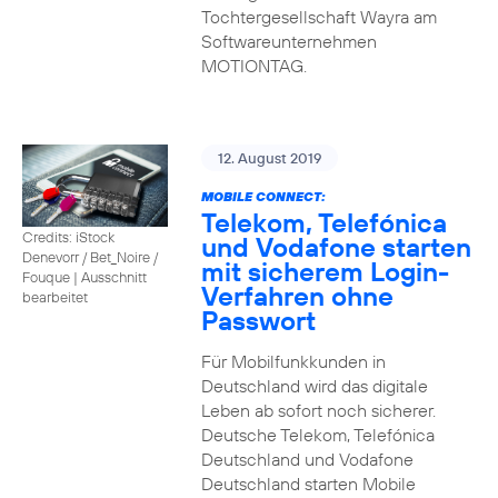
Tochtergesellschaft Wayra am
Softwareunternehmen
MOTIONTAG.
12. August 2019
MOBILE CONNECT:
Telekom, Telefónica
Credits: iStock
und Vodafone starten
Denevorr / Bet_Noire /
mit sicherem Login-
Fouque
|
Ausschnitt
Verfahren ohne
bearbeitet
Passwort
Für Mobilfunkkunden in
Deutschland wird das digitale
Leben ab sofort noch sicherer.
Deutsche Telekom, Telefónica
Deutschland und Vodafone
Deutschland starten Mobile