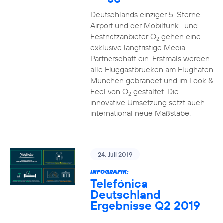
Deutschlands einziger 5-Sterne-
Airport und der Mobilfunk- und
Festnetzanbieter O
gehen eine
2
exklusive langfristige Media-
Partnerschaft ein. Erstmals werden
alle Fluggastbrücken am Flughafen
München gebrandet und im Look &
Feel von O
gestaltet. Die
2
innovative Umsetzung setzt auch
international neue Maßstäbe.
24. Juli 2019
INFOGRAFIK:
Telefónica
Deutschland
Ergebnisse Q2 2019