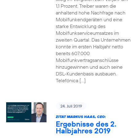
1,1 Prozent. Treiber waren die
anhaltend hohe Nachfrage nach
Mobilfunkendgeräten und eine
starke Entwicklung des
Mobilfunkserviceumsatzes im
zweiten Quartal. Das Unternehmen
konnte im ersten Halbjahr netto
bereits 607.000
Mobilfunkvertragsanschlüsse
hinzugewinnen und auch seine
DSL-Kundenbasis ausbauen.
Telefónica […]
24. Juli 2019
ZITAT MARKUS HAAS, CEO:
Ergebnisse des 2.
Halbjahres 2019