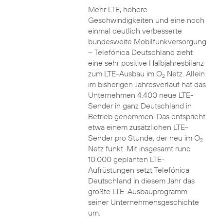
Mehr LTE, höhere
Geschwindigkeiten und eine noch
einmal deutlich verbesserte
bundesweite Mobilfunkversorgung
– Telefónica Deutschland zieht
eine sehr positive Halbjahresbilanz
zum LTE-Ausbau im O
Netz. Allein
2
im bisherigen Jahresverlauf hat das
Unternehmen 4.400 neue LTE-
Sender in ganz Deutschland in
Betrieb genommen. Das entspricht
etwa einem zusätzlichen LTE-
Sender pro Stunde, der neu im O
2
Netz funkt. Mit insgesamt rund
10.000 geplanten LTE-
Aufrüstungen setzt Telefónica
Deutschland in diesem Jahr das
größte LTE-Ausbauprogramm
seiner Unternehmensgeschichte
um.