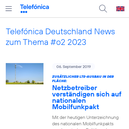
Telefónica Deutschland News
zum Thema #o2 2023
06. September 2019
ZUSÄTZLICHER LTE-AUSBAU IN DER
FLÄCHE:
Netzbetreiber
verständigen sich auf
nationalen
Mobilfunkpakt
Mit der heutigen Unterzeichnung
des nationalen Mobilfunkpakts