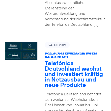
Abschluss wesentlicher
Meilensteine der
Weiterentwicklung und
Verbesserung der Netzinfrastruktur
der Telefónica Deutschland […]
24. Juli 2019
VORLÄUFIGE KENNZAHLEN ERSTES
HALBJAHR 2019:
Telefónica
Deutschland wächst
und investiert kräftig
in Netzausbau und
neue Produkte
Telefónica Deutschland befindet
sich weiter auf Wachstumskurs.
Der Umsatz von Januar bis Juni
stieg im Vergleich zum Vorjahr um