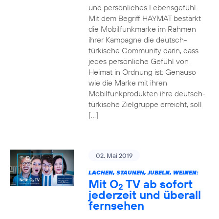
und persönliches Lebensgefühl.
Mit dem Begriff HAYMAT bestärkt
die Mobilfunkmarke im Rahmen
ihrer Kampagne die deutsch-
türkische Community darin, dass
jedes persönliche Gefühl von
Heimat in Ordnung ist: Genauso
wie die Marke mit ihren
Mobilfunkprodukten ihre deutsch-
türkische Zielgruppe erreicht, soll
[…]
02. Mai 2019
LACHEN, STAUNEN, JUBELN, WEINEN:
Mit O
TV ab sofort
2
jederzeit und überall
fernsehen