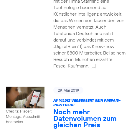
mit der Firma Starmind eine
Technologie basierend auf
Künstlicher Intelligenz entwickelt,
die das Wissen von tausenden von
Menschen vernetzt. Auch
Telefónica Deutschland setzt
darauf und verbindet mit dem
„DigitalBrain“1) das Know-how
seiner 8800 Mitarbeiter. Bei seinem
Besuch in München erzählte
Pascal Kaufmann, […]
29. Mai 2019
AY YILDIZ VERBESSERT SEIN PREPAID-
PORTFOLIO:
Noch mehr
Credits: Placeit
|
Datenvolumen zum
Montage, Ausschnitt
bearbeitet
gleichen Preis