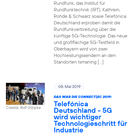
Rundfunk, das Institut für
Rundfunktechnik (IRT), Kathrein,
Rohde & Schwarz sowie Telefónica
Deutschland erproben damit die
Rundfunkverbreitung über die
künftige 5G-Technologie. Das neue
und großflächige 5G-Testfeld in
Oberbayern wird von zwei
Hochleistungssendern an den
Standorten Ismaning […]
08. Mai 2019
DAS WAR DIE CONNECT|EC 2019:
Telefónica
Credits: Rolf Otzipka
Deutschland - 5G
wird wichtiger
Technologieschritt für
Industrie