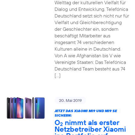
Welttag der kulturellen Vielfalt für
Dialog und Entwicklung. Telefónica
Deutschland setzt sich nicht nur für
Vielfalt und Gleichberechtigung
der Geschlechter ein, sondern
beschäftigt Mitarbeiter aus
insgesamt 74 verschiedenen
Kulturen alleine in Deutschland.
Von A wie Afghanistan bis V wie
Vereinigte Staaten: Das Telefónica
Deutschland Team besteht aus 74
[…]
20. Mai 2019
JETZT DAS XIAOMI MI9 UND MI9 SE
SICHERN:
O
nimmt als erster
2
Netzbetreiber Xiaomi