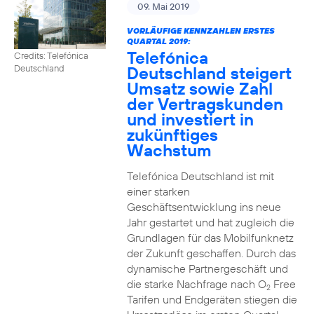
09. Mai 2019
VORLÄUFIGE KENNZAHLEN ERSTES
QUARTAL 2019:
Telefónica
Credits: Telefónica
Deutschland steigert
Deutschland
Umsatz sowie Zahl
der Vertragskunden
und investiert in
zukünftiges
Wachstum
Telefónica Deutschland ist mit
einer starken
Geschäftsentwicklung ins neue
Jahr gestartet und hat zugleich die
Grundlagen für das Mobilfunknetz
der Zukunft geschaffen. Durch das
dynamische Partnergeschäft und
die starke Nachfrage nach O
Free
2
Tarifen und Endgeräten stiegen die