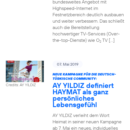
bundesweites Angebot mit
Highspeed-Internet im
Festnetzbereich deutlich ausbauen
und weiter verbessern. Das schließt
auch die Bereitstellung
hochwertiger TV-Services (Over-
the-top-Dienste) wie O
TV […]
2
07. Mai 2019
NEUE KAMPAGNE FÜR DIE DEUTSCH-
TÜRKISCHE COMMUNITY:
AY YILDIZ definiert
Credits: AY YILDIZ
HAYMAT als ganz
persönliches
Lebensgefühl
AY YILDIZ verleiht dem Wort
Heimat in seiner neuen Kampagne
ab 7. Mai ein neues, individuelles