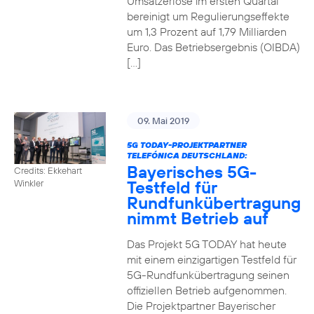
Umsatzerlöse im ersten Quartal
bereinigt um Regulierungseffekte
um 1,3 Prozent auf 1,79 Milliarden
Euro. Das Betriebsergebnis (OIBDA)
[…]
09. Mai 2019
5G TODAY-PROJEKTPARTNER
TELEFÓNICA DEUTSCHLAND:
Bayerisches 5G-
Credits: Ekkehart
Testfeld für
Winkler
Rundfunkübertragung
nimmt Betrieb auf
Das Projekt 5G TODAY hat heute
mit einem einzigartigen Testfeld für
5G-Rundfunkübertragung seinen
offiziellen Betrieb aufgenommen.
Die Projektpartner Bayerischer