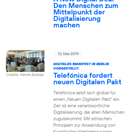
Den Menschen zum
Mittelpunkt der
Digitalisierung
machen
13. Mai 2019
DIGITALES MANIFEST IN BERLIN
VORGESTELLT:
Telefónica fordert
Credits: Henrik Andree
neuen Digitalen Pakt
Telefónica setzt sich global für
einen „Neuen Digitalen Pakt“ ein.
Ziel ist eine verantwortliche
Digitalisierung, die allen Menschen
zugutekommt. Mit ethischen
Prinzipien zur Anwendung von
Künstlicher Intelligenz sowie