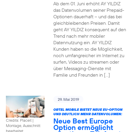
Ab dem 01. Juni erhöht AY YILDIZ
das Datenvolumen seiner Prepaid-
Optionen dauerhaft – und das bei
gleichbleibenden Preisen. Damit
geht AY YILDIZ konsequent auf den
Trend nach mehr mobiler
Datennutzung ein. AY YILDIZ
Kunden haben so die Möglichkeit,
noch umfangreicher im Internet zu
surfen, Videos zu streamen oder
über Messaging-Dienste mit
Familie und Freunden in […]
29. Mai 2019
ORTEL MOBILE BIETET NEUE EU-OPTION
UND DEUTLICH MEHR DATENVOLUMEN:
Neue Best Europe
Credits: Placeit
|
Option ermöglicht
Montage, Ausschnitt
bearbeitet