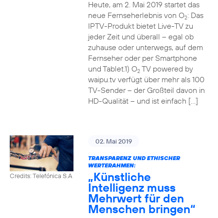
Heute, am 2. Mai 2019 startet das
neue Fernseherlebnis von O
: Das
2
IPTV-Produkt bietet Live-TV zu
jeder Zeit und überall – egal ob
zuhause oder unterwegs, auf dem
Fernseher oder per Smartphone
und Tablet.1) O
TV powered by
2
waipu.tv verfügt über mehr als 100
TV-Sender – der Großteil davon in
HD-Qualität – und ist einfach […]
02. Mai 2019
TRANSPARENZ UND ETHISCHER
WERTERAHMEN:
„Künstliche
Credits: Telefónica S.A
Intelligenz muss
Mehrwert für den
Menschen bringen“