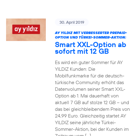
30. April 2019
AY YILDIZ MIT VERBESSERTER PREPAID-
OPTION UND TÜRKEI-SOMMER-AKTION:
Smart XXL-Option ab
sofort mit 12 GB
Es wird ein guter Sommer für AY
YILDIZ Kunden: Die
Mobilfunkmarke für die deutsch-
türkische Community erhöht das
Datenvolumen seiner Smart XXL-
Option ab 1. Mai dauerhaft von
aktuell 7 GB auf stolze 12 GB – und
das bei gleichbleibendem Preis von
24,99 Euro. Gleichzeitig startet AY
YILDIZ seine jährliche Türkei-
Sommer-Aktion, bei der Kunden im
Zeitraum vom […]