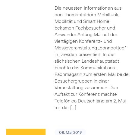
Die neuesten Informationen aus
den Themenfeldern Mobilfunk,
Mobilität und Smart Home
bekamen Fachbesucher und
Anwender Anfang Mai auf der
viertägigen Konferenz- und
Messeveranstaltung „connect|ec“
in Dresden präsentiert. In der
sächsischen Landeshauptstadt
brachte das Kommunikations-
Fachmagazin zum ersten Mal beide
Besuchergruppen in einer
Veranstaltung zusammen. Den
Auftakt zur Konferenz machte
Telefónica Deutschland am 2. Mai
mit der […]
08. Mai 2019