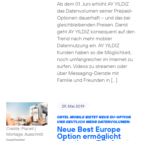
Ab dem 01. Juni erhöht AY YILDIZ
das Datenvolumen seiner Prepaid-
Optionen dauerhaft – und das bei
gleichbleibenden Preisen. Damit
geht AY YILDIZ konsequent auf den
Trend nach mehr mobiler
Datennutzung ein. AY YILDIZ
Kunden haben so die Möglichkeit,
noch umfangreicher im Internet zu
surfen, Videos zu streamen oder
über Messaging-Dienste mit
Familie und Freunden in […]
29. Mai 2019
ORTEL MOBILE BIETET NEUE EU-OPTION
UND DEUTLICH MEHR DATENVOLUMEN:
Neue Best Europe
Credits: Placeit
|
Option ermöglicht
Montage, Ausschnitt
bearbeitet