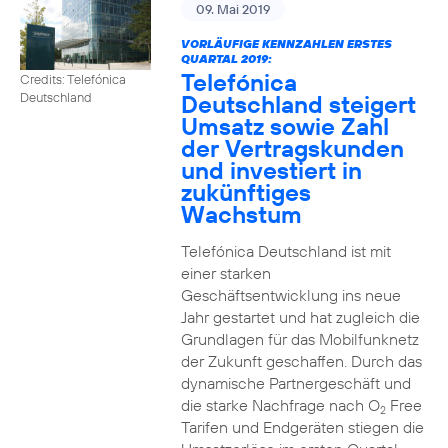
09. Mai 2019
VORLÄUFIGE KENNZAHLEN ERSTES
QUARTAL 2019:
Telefónica
Credits: Telefónica
Deutschland steigert
Deutschland
Umsatz sowie Zahl
der Vertragskunden
und investiert in
zukünftiges
Wachstum
Telefónica Deutschland ist mit
einer starken
Geschäftsentwicklung ins neue
Jahr gestartet und hat zugleich die
Grundlagen für das Mobilfunknetz
der Zukunft geschaffen. Durch das
dynamische Partnergeschäft und
die starke Nachfrage nach O
Free
2
Tarifen und Endgeräten stiegen die