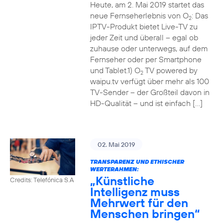
Heute, am 2. Mai 2019 startet das
neue Fernseherlebnis von O
: Das
2
IPTV-Produkt bietet Live-TV zu
jeder Zeit und überall – egal ob
zuhause oder unterwegs, auf dem
Fernseher oder per Smartphone
und Tablet.1) O
TV powered by
2
waipu.tv verfügt über mehr als 100
TV-Sender – der Großteil davon in
HD-Qualität – und ist einfach […]
02. Mai 2019
TRANSPARENZ UND ETHISCHER
WERTERAHMEN:
„Künstliche
Credits: Telefónica S.A
Intelligenz muss
Mehrwert für den
Menschen bringen“