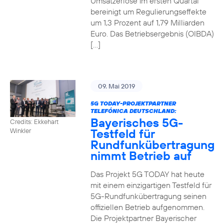
Umsatzerlöse im ersten Quartal
bereinigt um Regulierungseffekte
um 1,3 Prozent auf 1,79 Milliarden
Euro. Das Betriebsergebnis (OIBDA)
[…]
09. Mai 2019
5G TODAY-PROJEKTPARTNER
TELEFÓNICA DEUTSCHLAND:
Bayerisches 5G-
Credits: Ekkehart
Testfeld für
Winkler
Rundfunkübertragung
nimmt Betrieb auf
Das Projekt 5G TODAY hat heute
mit einem einzigartigen Testfeld für
5G-Rundfunkübertragung seinen
offiziellen Betrieb aufgenommen.
Die Projektpartner Bayerischer