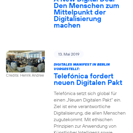
Den Menschen zum
Mittelpunkt der
Digitalisierung
machen
13. Mai 2019
DIGITALES MANIFEST IN BERLIN
VORGESTELLT:
Telefónica fordert
Credits: Henrik Andree
neuen Digitalen Pakt
Telefónica setzt sich global für
einen „Neuen Digitalen Pakt“ ein.
Ziel ist eine verantwortliche
Digitalisierung, die allen Menschen
zugutekommt. Mit ethischen
Prinzipien zur Anwendung von
Künstlicher Intelligenz sowie