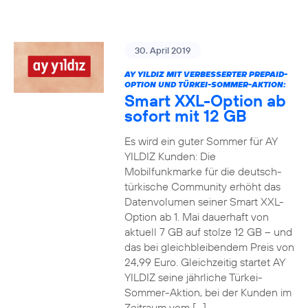
30. April 2019
AY YILDIZ MIT VERBESSERTER PREPAID-
OPTION UND TÜRKEI-SOMMER-AKTION:
Smart XXL-Option ab
sofort mit 12 GB
Es wird ein guter Sommer für AY
YILDIZ Kunden: Die
Mobilfunkmarke für die deutsch-
türkische Community erhöht das
Datenvolumen seiner Smart XXL-
Option ab 1. Mai dauerhaft von
aktuell 7 GB auf stolze 12 GB – und
das bei gleichbleibendem Preis von
24,99 Euro. Gleichzeitig startet AY
YILDIZ seine jährliche Türkei-
Sommer-Aktion, bei der Kunden im
Zeitraum vom […]