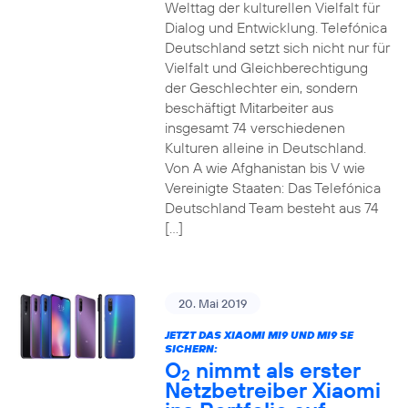
Welttag der kulturellen Vielfalt für
Dialog und Entwicklung. Telefónica
Deutschland setzt sich nicht nur für
Vielfalt und Gleichberechtigung
der Geschlechter ein, sondern
beschäftigt Mitarbeiter aus
insgesamt 74 verschiedenen
Kulturen alleine in Deutschland.
Von A wie Afghanistan bis V wie
Vereinigte Staaten: Das Telefónica
Deutschland Team besteht aus 74
[…]
20. Mai 2019
JETZT DAS XIAOMI MI9 UND MI9 SE
SICHERN:
O
nimmt als erster
2
Netzbetreiber Xiaomi