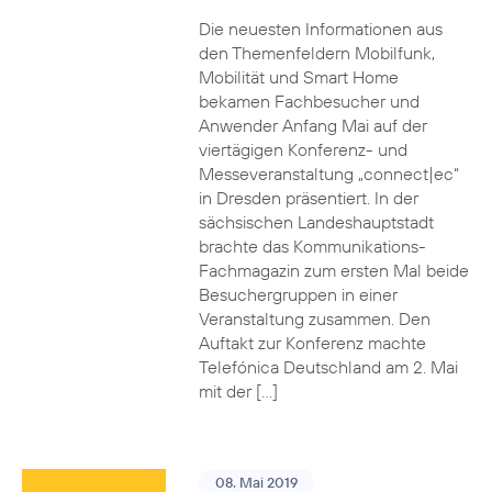
Die neuesten Informationen aus
den Themenfeldern Mobilfunk,
Mobilität und Smart Home
bekamen Fachbesucher und
Anwender Anfang Mai auf der
viertägigen Konferenz- und
Messeveranstaltung „connect|ec“
in Dresden präsentiert. In der
sächsischen Landeshauptstadt
brachte das Kommunikations-
Fachmagazin zum ersten Mal beide
Besuchergruppen in einer
Veranstaltung zusammen. Den
Auftakt zur Konferenz machte
Telefónica Deutschland am 2. Mai
mit der […]
08. Mai 2019