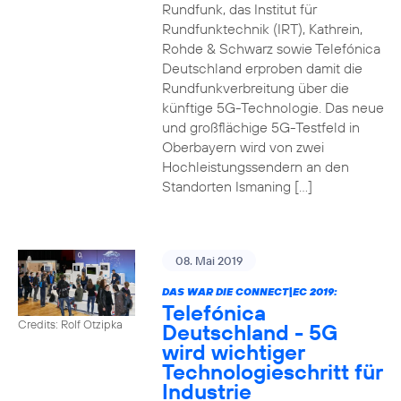
Rundfunk, das Institut für
Rundfunktechnik (IRT), Kathrein,
Rohde & Schwarz sowie Telefónica
Deutschland erproben damit die
Rundfunkverbreitung über die
künftige 5G-Technologie. Das neue
und großflächige 5G-Testfeld in
Oberbayern wird von zwei
Hochleistungssendern an den
Standorten Ismaning […]
08. Mai 2019
DAS WAR DIE CONNECT|EC 2019:
Telefónica
Credits: Rolf Otzipka
Deutschland - 5G
wird wichtiger
Technologieschritt für
Industrie