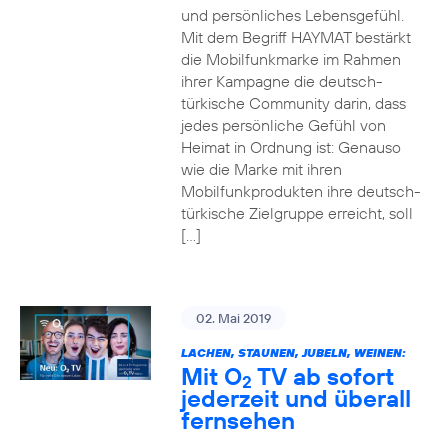
und persönliches Lebensgefühl.
Mit dem Begriff HAYMAT bestärkt
die Mobilfunkmarke im Rahmen
ihrer Kampagne die deutsch-
türkische Community darin, dass
jedes persönliche Gefühl von
Heimat in Ordnung ist: Genauso
wie die Marke mit ihren
Mobilfunkprodukten ihre deutsch-
türkische Zielgruppe erreicht, soll
[…]
02. Mai 2019
LACHEN, STAUNEN, JUBELN, WEINEN:
Mit O
TV ab sofort
2
jederzeit und überall
fernsehen