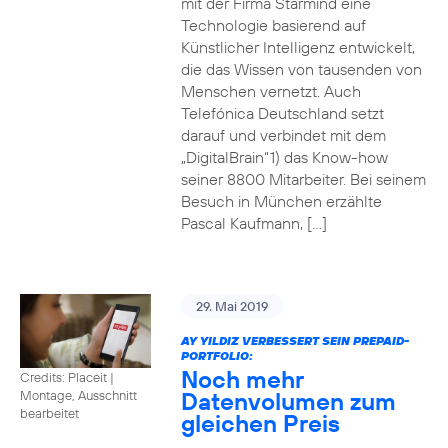
mit der Firma Starmind eine
Technologie basierend auf
Künstlicher Intelligenz entwickelt,
die das Wissen von tausenden von
Menschen vernetzt. Auch
Telefónica Deutschland setzt
darauf und verbindet mit dem
„DigitalBrain“1) das Know-how
seiner 8800 Mitarbeiter. Bei seinem
Besuch in München erzählte
Pascal Kaufmann, […]
29. Mai 2019
AY YILDIZ VERBESSERT SEIN PREPAID-
PORTFOLIO:
Noch mehr
Credits: Placeit
|
Datenvolumen zum
Montage, Ausschnitt
bearbeitet
gleichen Preis