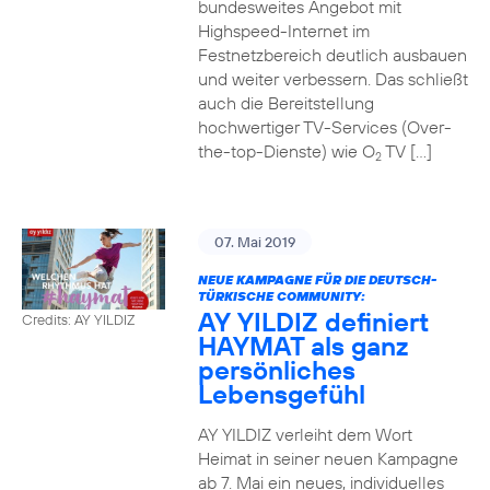
bundesweites Angebot mit
Highspeed-Internet im
Festnetzbereich deutlich ausbauen
und weiter verbessern. Das schließt
auch die Bereitstellung
hochwertiger TV-Services (Over-
the-top-Dienste) wie O
TV […]
2
07. Mai 2019
NEUE KAMPAGNE FÜR DIE DEUTSCH-
TÜRKISCHE COMMUNITY:
AY YILDIZ definiert
Credits: AY YILDIZ
HAYMAT als ganz
persönliches
Lebensgefühl
AY YILDIZ verleiht dem Wort
Heimat in seiner neuen Kampagne
ab 7. Mai ein neues, individuelles