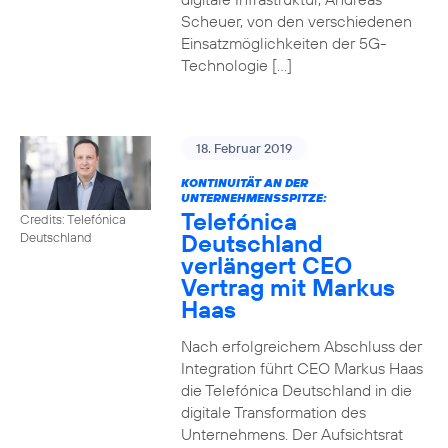
Scheuer, von den verschiedenen
Einsatzmöglichkeiten der 5G-
Technologie […]
18. Februar 2019
KONTINUITÄT AN DER
UNTERNEHMENSSPITZE:
Telefónica
Credits: Telefónica
Deutschland
Deutschland
verlängert CEO
Vertrag mit Markus
Haas
Nach erfolgreichem Abschluss der
Integration führt CEO Markus Haas
die Telefónica Deutschland in die
digitale Transformation des
Unternehmens. Der Aufsichtsrat