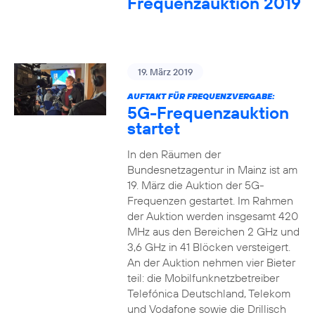
Frequenzauktion 2019
19. März 2019
AUFTAKT FÜR FREQUENZVERGABE:
5G-Frequenzauktion
startet
In den Räumen der
Bundesnetzagentur in Mainz ist am
19. März die Auktion der 5G-
Frequenzen gestartet. Im Rahmen
der Auktion werden insgesamt 420
MHz aus den Bereichen 2 GHz und
3,6 GHz in 41 Blöcken versteigert.
An der Auktion nehmen vier Bieter
teil: die Mobilfunknetzbetreiber
Telefónica Deutschland, Telekom
und Vodafone sowie die Drillisch