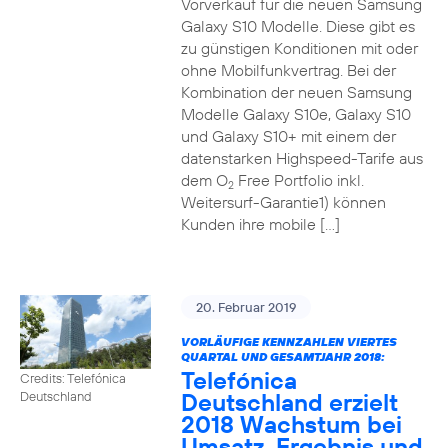
Vorverkauf für die neuen Samsung
Galaxy S10 Modelle. Diese gibt es
zu günstigen Konditionen mit oder
ohne Mobilfunkvertrag. Bei der
Kombination der neuen Samsung
Modelle Galaxy S10e, Galaxy S10
und Galaxy S10+ mit einem der
datenstarken Highspeed-Tarife aus
dem O
Free Portfolio inkl.
2
Weitersurf-Garantie1) können
Kunden ihre mobile […]
20. Februar 2019
VORLÄUFIGE KENNZAHLEN VIERTES
QUARTAL UND GESAMTJAHR 2018:
Telefónica
Credits: Telefónica
Deutschland erzielt
Deutschland
2018 Wachstum bei
Umsatz, Ergebnis und