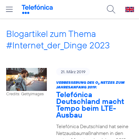
Blogartikel zum Thema
#Internet_der_Dinge 2023
21. März 2019
VERBESSERUNG DES O
NETZES ZUM
2
JAHRESANFANG 2019:
Telefónica
Credits: Gettyimages
Deutschland macht
Tempo beim LTE-
Ausbau
Telefónica Deutschland hat seine
Netzausbaumaßnahmen in den