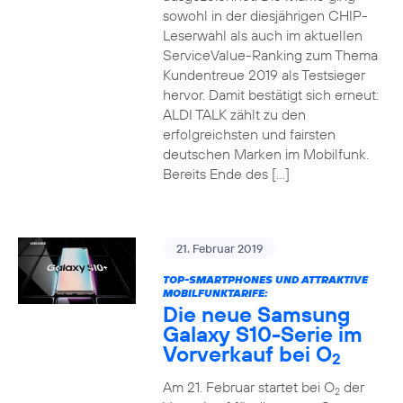
sowohl in der diesjährigen CHIP-
Leserwahl als auch im aktuellen
ServiceValue-Ranking zum Thema
Kundentreue 2019 als Testsieger
hervor. Damit bestätigt sich erneut:
ALDI TALK zählt zu den
erfolgreichsten und fairsten
deutschen Marken im Mobilfunk.
Bereits Ende des […]
21. Februar 2019
TOP-SMARTPHONES UND ATTRAKTIVE
MOBILFUNKTARIFE:
Die neue Samsung
Galaxy S10-Serie im
Vorverkauf bei O
2
Am 21. Februar startet bei O
der
2