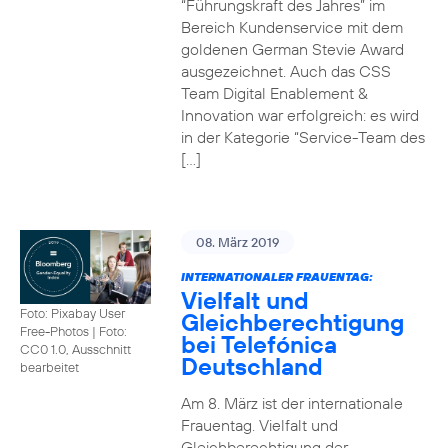
“Führungskraft des Jahres” im
Bereich Kundenservice mit dem
goldenen German Stevie Award
ausgezeichnet. Auch das CSS
Team Digital Enablement &
Innovation war erfolgreich: es wird
in der Kategorie “Service-Team des
[…]
08. März 2019
INTERNATIONALER FRAUENTAG:
Vielfalt und
Foto: Pixabay User
Gleichberechtigung
Free-Photos
|
Foto:
bei Telefónica
CC0 1.0, Ausschnitt
Deutschland
bearbeitet
Am 8. März ist der internationale
Frauentag. Vielfalt und
Gleichberechtigung der