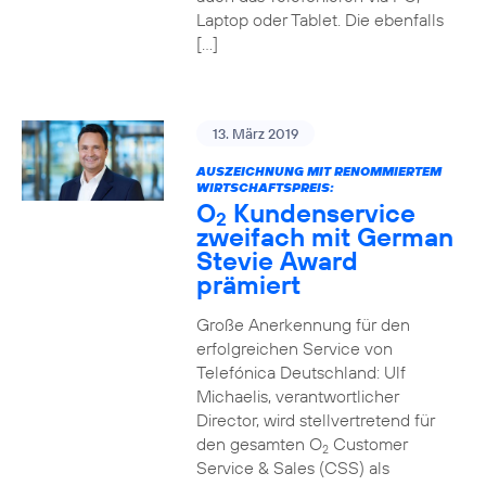
Laptop oder Tablet. Die ebenfalls
[…]
13. März 2019
AUSZEICHNUNG MIT RENOMMIERTEM
WIRTSCHAFTSPREIS:
O
Kundenservice
2
zweifach mit German
Stevie Award
prämiert
Große Anerkennung für den
erfolgreichen Service von
Telefónica Deutschland: Ulf
Michaelis, verantwortlicher
Director, wird stellvertretend für
den gesamten O
Customer
2
Service & Sales (CSS) als