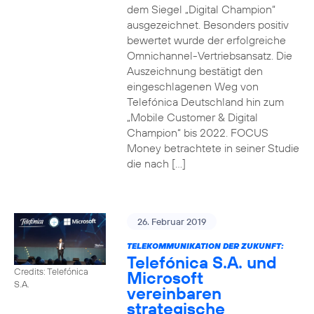
dem Siegel „Digital Champion“
ausgezeichnet. Besonders positiv
bewertet wurde der erfolgreiche
Omnichannel-Vertriebsansatz. Die
Auszeichnung bestätigt den
eingeschlagenen Weg von
Telefónica Deutschland hin zum
„Mobile Customer & Digital
Champion“ bis 2022. FOCUS
Money betrachtete in seiner Studie
die nach […]
26. Februar 2019
TELEKOMMUNIKATION DER ZUKUNFT:
Telefónica S.A. und
Credits: Telefónica
Microsoft
S.A.
vereinbaren
strategische