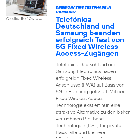
DREIMONATIGE TESTPHASE IN
HAMBURG:
Telefónica
Credits: Rolf Otzipka
Deutschland und
Samsung beenden
erfolgreich Test von
5G Fixed Wireless
Access-Zugängen
Telefónica Deutschland und
Samsung Electronics haben
erfolgreich Fixed Wireless
Anschlüsse (FWA) auf Basis von
5G in Hamburg getestet. Mit der
Fixed Wireless Access-
Technologie existiert nun eine
attraktive Alternative zu den bisher
verfügbaren Breitband-
Technologien (DSL) für private
Haushalte und kleinere