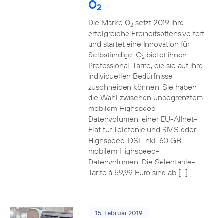
O
2
Die Marke O
setzt 2019 ihre
2
erfolgreiche Freiheitsoffensive fort
und startet eine Innovation für
Selbständige. O
bietet ihnen
2
Professional-Tarife, die sie auf ihre
individuellen Bedürfnisse
zuschneiden können. Sie haben
die Wahl zwischen unbegrenztem
mobilem Highspeed-
Datenvolumen, einer EU-Allnet-
Flat für Telefonie und SMS oder
Highspeed-DSL inkl. 60 GB
mobilem Highspeed-
Datenvolumen. Die Selectable-
Tarife á 59,99 Euro sind ab […]
15. Februar 2019