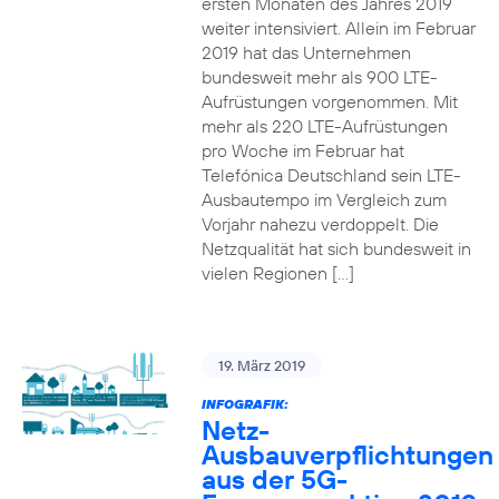
ersten Monaten des Jahres 2019
weiter intensiviert. Allein im Februar
2019 hat das Unternehmen
bundesweit mehr als 900 LTE-
Aufrüstungen vorgenommen. Mit
mehr als 220 LTE-Aufrüstungen
pro Woche im Februar hat
Telefónica Deutschland sein LTE-
Ausbautempo im Vergleich zum
Vorjahr nahezu verdoppelt. Die
Netzqualität hat sich bundesweit in
vielen Regionen […]
19. März 2019
INFOGRAFIK:
Netz-
Ausbauverpflichtungen
aus der 5G-