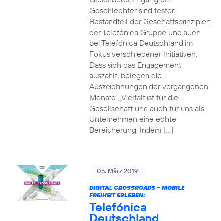
Geschlechter sind fester
Bestandteil der Geschäftsprinzipien
der Telefónica Gruppe und auch
bei Telefónica Deutschland im
Fokus verschiedener Initiativen.
Dass sich das Engagement
auszahlt, belegen die
Auszeichnungen der vergangenen
Monate. „Vielfalt ist für die
Gesellschaft und auch für uns als
Unternehmen eine echte
Bereicherung. Indem […]
05. März 2019
DIGITAL CROSSROADS – MOBILE
FREIHEIT ERLEBEN:
Telefónica
Deutschland