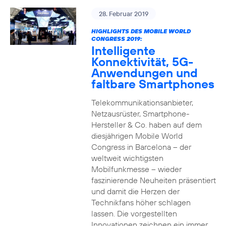
28. Februar 2019
HIGHLIGHTS DES MOBILE WORLD
CONGRESS 2019:
Intelligente
Konnektivität, 5G-
Anwendungen und
faltbare Smartphones
Telekommunikationsanbieter,
Netzausrüster, Smartphone-
Hersteller & Co. haben auf dem
diesjährigen Mobile World
Congress in Barcelona – der
weltweit wichtigsten
Mobilfunkmesse – wieder
faszinierende Neuheiten präsentiert
und damit die Herzen der
Technikfans höher schlagen
lassen. Die vorgestellten
Innovationen zeichnen ein immer