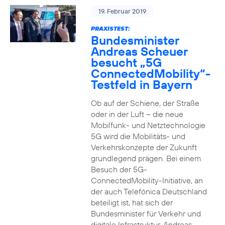
19. Februar 2019
PRAXISTEST:
Bundesminister
Andreas Scheuer
besucht „5G
ConnectedMobility“-
Testfeld in Bayern
Ob auf der Schiene, der Straße
oder in der Luft – die neue
Mobilfunk- und Netztechnologie
5G wird die Mobilitäts- und
Verkehrskonzepte der Zukunft
grundlegend prägen. Bei einem
Besuch der 5G-
ConnectedMobility-Initiative, an
der auch Telefónica Deutschland
beteiligt ist, hat sich der
Bundesminister für Verkehr und
digitale Infrastruktur, Andreas