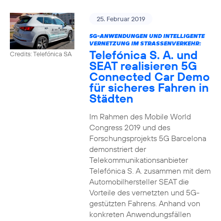
25. Februar 2019
5G-ANWENDUNGEN UND INTELLIGENTE
VERNETZUNG IM STRASSENVERKEHR:
Telefónica S. A. und
Credits: Telefónica SA
SEAT realisieren 5G
Connected Car Demo
für sicheres Fahren in
Städten
Im Rahmen des Mobile World
Congress 2019 und des
Forschungsprojekts 5G Barcelona
demonstriert der
Telekommunikationsanbieter
Telefónica S. A. zusammen mit dem
Automobilhersteller SEAT die
Vorteile des vernetzten und 5G-
gestützten Fahrens. Anhand von
konkreten Anwendungsfällen