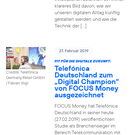
klareres Bild davon, wie wir
unseren digitalen Alltag künftig
gestalten werden und wie die
Technik der […]
27. Februar 2019
FIT FÜR DIE DIGITALE ZUKUNFT:
Telefónica
Credits: Telefónica
Deutschland zum
Germany Retail GmbH
„Digital Champion“
/ Fabian Vogl
von FOCUS Money
ausgezeichnet
FOCUS Money hat Telefónica
Deutschland in seiner heute
(27.02.2019) veröffentlichten
Studie als Branchensieger im
Bereich Telekommunikation mit