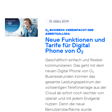
15. März 2019
O
BUSINESS VEREINFACHT DEN
2
ARBEITSALLTAG:
Neue Funktionen und
Tarife für Digital
Phone von O
2
Geschäftlich einfach und flexibel
kommunizieren: Das geht mit dem
neuen Digital Phone von O
.
2
Businesskunden können das
gesamte Leistungsspektrum der
vollwertigen Telefonanlage aus der
Cloud ab sofort noch leichter von
überall und mit jedem Endgerät
nutzen. Denn die neue
Benutzeroberfläche wurde