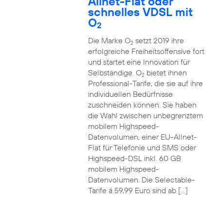
Allnet-Flat oder
schnelles VDSL mit
O
2
Die Marke O
setzt 2019 ihre
2
erfolgreiche Freiheitsoffensive fort
und startet eine Innovation für
Selbständige. O
bietet ihnen
2
Professional-Tarife, die sie auf ihre
individuellen Bedürfnisse
zuschneiden können. Sie haben
die Wahl zwischen unbegrenztem
mobilem Highspeed-
Datenvolumen, einer EU-Allnet-
Flat für Telefonie und SMS oder
Highspeed-DSL inkl. 60 GB
mobilem Highspeed-
Datenvolumen. Die Selectable-
Tarife á 59,99 Euro sind ab […]