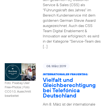
2
Service & Sales (CSS) als
“Führungskraft des Jahres” im
Bereich Kundenservice mit dem
goldenen German Stevie Award
ausgezeichnet. Auch das CSS
Team Digital Enablement &
Innovation war erfolgreich: es wird
in der Kategorie “Service-Team des
[…]
08. März 2019
INTERNATIONALER FRAUENTAG:
Vielfalt und
Foto: Pixabay User
Gleichberechtigung
Free-Photos
|
Foto:
bei Telefónica
CC0 1.0, Ausschnitt
Deutschland
bearbeitet
Am 8. März ist der internationale