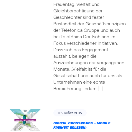
Frauentag. Vielfalt und
Gleichberechtigung der
Geschlechter sind fester
Bestandteil der Geschäftsprinzipien
der Telefónica Gruppe und auch
bei Telefónica Deutschland im
Fokus verschiedener Initiativen.
Dass sich das Engagement
auszahlt, belegen die
Auszeichnungen der vergangenen
Monate. „Vielfalt ist für die
Gesellschaft und auch für uns als
Unternehmen eine echte
Bereicherung. Indem […]
05. März 2019
DIGITAL CROSSROADS – MOBILE
FREIHEIT ERLEBEN: