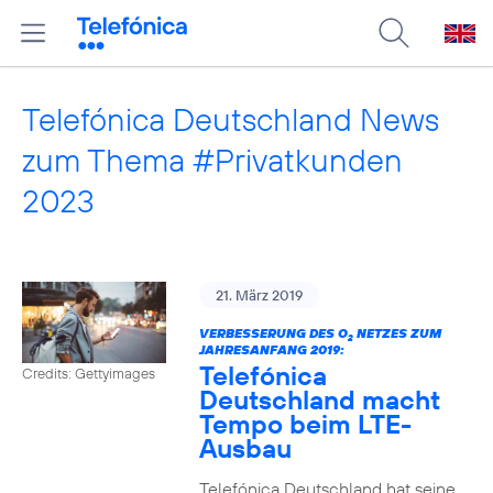
Telefónica Deutschland News
zum Thema #Privatkunden
2023
21. März 2019
VERBESSERUNG DES O
NETZES ZUM
2
JAHRESANFANG 2019:
Telefónica
Credits: Gettyimages
Deutschland macht
Tempo beim LTE-
Ausbau
Telefónica Deutschland hat seine