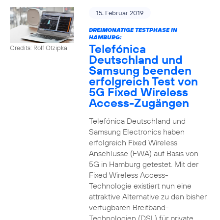
15. Februar 2019
DREIMONATIGE TESTPHASE IN
HAMBURG:
Telefónica
Credits: Rolf Otzipka
Deutschland und
Samsung beenden
erfolgreich Test von
5G Fixed Wireless
Access-Zugängen
Telefónica Deutschland und
Samsung Electronics haben
erfolgreich Fixed Wireless
Anschlüsse (FWA) auf Basis von
5G in Hamburg getestet. Mit der
Fixed Wireless Access-
Technologie existiert nun eine
attraktive Alternative zu den bisher
verfügbaren Breitband-
Technologien (DSL) für private