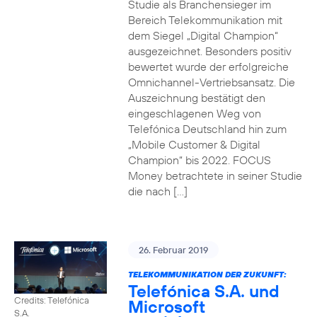
Studie als Branchensieger im
Bereich Telekommunikation mit
dem Siegel „Digital Champion“
ausgezeichnet. Besonders positiv
bewertet wurde der erfolgreiche
Omnichannel-Vertriebsansatz. Die
Auszeichnung bestätigt den
eingeschlagenen Weg von
Telefónica Deutschland hin zum
„Mobile Customer & Digital
Champion“ bis 2022. FOCUS
Money betrachtete in seiner Studie
die nach […]
26. Februar 2019
TELEKOMMUNIKATION DER ZUKUNFT:
Telefónica S.A. und
Credits: Telefónica
Microsoft
S.A.