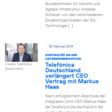
Bundesminister für Verkehr und
digitale Infrastruktur, Andreas
Scheuer, von den verschiedenen
Einsatzmöglichkeiten der 5G-
Technologie […]
18. Februar 2019
KONTINUITÄT AN DER
UNTERNEHMENSSPITZE:
Telefónica
Credits: Telefónica
Deutschland
Deutschland
verlängert CEO
Vertrag mit Markus
Haas
Nach erfolgreichem Abschluss der
Integration führt CEO Markus Haas
die Telefónica Deutschland in die