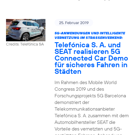
25. Februar 2019
5G-ANWENDUNGEN UND INTELLIGENTE
VERNETZUNG IM STRASSENVERKEHR:
Telefónica S. A. und
Credits: Telefónica SA
SEAT realisieren 5G
Connected Car Demo
für sicheres Fahren in
Städten
Im Rahmen des Mobile World
Congress 2019 und des
Forschungsprojekts 5G Barcelona
demonstriert der
Telekommunikationsanbieter
Telefónica S. A. zusammen mit dem
Automobilhersteller SEAT die
Vorteile des vernetzten und 5G-