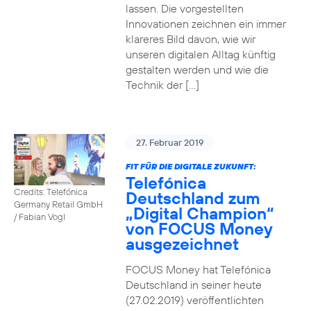
lassen. Die vorgestellten
Innovationen zeichnen ein immer
klareres Bild davon, wie wir
unseren digitalen Alltag künftig
gestalten werden und wie die
Technik der […]
27. Februar 2019
FIT FÜR DIE DIGITALE ZUKUNFT:
Telefónica
Credits: Telefónica
Deutschland zum
Germany Retail GmbH
„Digital Champion“
/ Fabian Vogl
von FOCUS Money
ausgezeichnet
FOCUS Money hat Telefónica
Deutschland in seiner heute
(27.02.2019) veröffentlichten