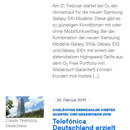
Am 21. Februar startet bei O
der
2
Vorverkauf für die neuen Samsung
Galaxy S10 Modelle. Diese gibt es
zu günstigen Konditionen mit oder
ohne Mobilfunkvertrag. Bei der
Kombination der neuen Samsung
Modelle Galaxy S10e, Galaxy S10
und Galaxy S10+ mit einem der
datenstarken Highspeed-Tarife aus
dem O
Free Portfolio inkl.
2
Weitersurf-Garantie1) können
Kunden ihre mobile […]
20. Februar 2019
VORLÄUFIGE KENNZAHLEN VIERTES
QUARTAL UND GESAMTJAHR 2018:
Telefónica
Credits: Telefónica
Deutschland erzielt
Deutschland