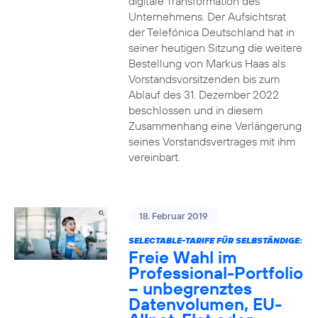
digitale Transformation des
Unternehmens. Der Aufsichtsrat
der Telefónica Deutschland hat in
seiner heutigen Sitzung die weitere
Bestellung von Markus Haas als
Vorstandsvorsitzenden bis zum
Ablauf des 31. Dezember 2022
beschlossen und in diesem
Zusammenhang eine Verlängerung
seines Vorstandsvertrages mit ihm
vereinbart.
18. Februar 2019
SELECTABLE-TARIFE FÜR SELBSTÄNDIGE:
Freie Wahl im
Professional-Portfolio
– unbegrenztes
Datenvolumen, EU-