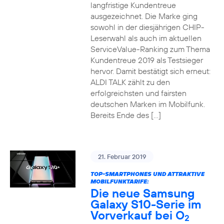
langfristige Kundentreue
ausgezeichnet. Die Marke ging
sowohl in der diesjährigen CHIP-
Leserwahl als auch im aktuellen
ServiceValue-Ranking zum Thema
Kundentreue 2019 als Testsieger
hervor. Damit bestätigt sich erneut:
ALDI TALK zählt zu den
erfolgreichsten und fairsten
deutschen Marken im Mobilfunk.
Bereits Ende des […]
21. Februar 2019
TOP-SMARTPHONES UND ATTRAKTIVE
MOBILFUNKTARIFE:
Die neue Samsung
Galaxy S10-Serie im
Vorverkauf bei O
2