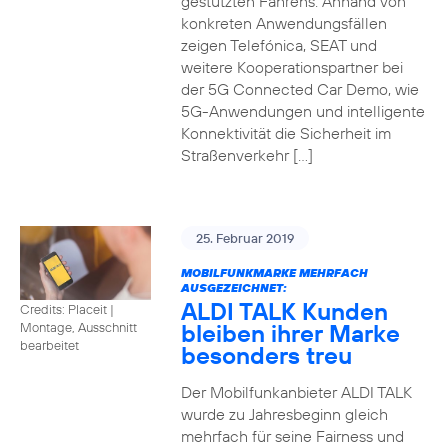
gestützten Fahrens. Anhand von
konkreten Anwendungsfällen
zeigen Telefónica, SEAT und
weitere Kooperationspartner bei
der 5G Connected Car Demo, wie
5G-Anwendungen und intelligente
Konnektivität die Sicherheit im
Straßenverkehr […]
25. Februar 2019
MOBILFUNKMARKE MEHRFACH
AUSGEZEICHNET:
ALDI TALK Kunden
Credits: Placeit
|
bleiben ihrer Marke
Montage, Ausschnitt
bearbeitet
besonders treu
Der Mobilfunkanbieter ALDI TALK
wurde zu Jahresbeginn gleich
mehrfach für seine Fairness und