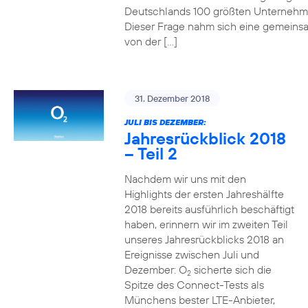
Deutschlands 100 größten Unterneh
Dieser Frage nahm sich eine gemeins
von der […]
31. Dezember 2018
JULI BIS DEZEMBER:
Jahresrückblick 2018
– Teil 2
Nachdem wir uns mit den
Highlights der ersten Jahreshälfte
2018 bereits ausführlich beschäftigt
haben, erinnern wir im zweiten Teil
unseres Jahresrückblicks 2018 an
Ereignisse zwischen Juli und
Dezember: O
sicherte sich die
2
Spitze des Connect-Tests als
Münchens bester LTE-Anbieter,