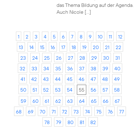
das Thema Bildung auf der Agenda.
Auch Nicole […]
1
2
3
4
5
6
7
8
9
10
11
12
13
14
15
16
17
18
19
20
21
22
23
24
25
26
27
28
29
30
31
32
33
34
35
36
37
38
39
40
41
42
43
44
45
46
47
48
49
50
51
52
53
54
55
56
57
58
59
60
61
62
63
64
65
66
67
68
69
70
71
72
73
74
75
76
77
78
79
80
81
82