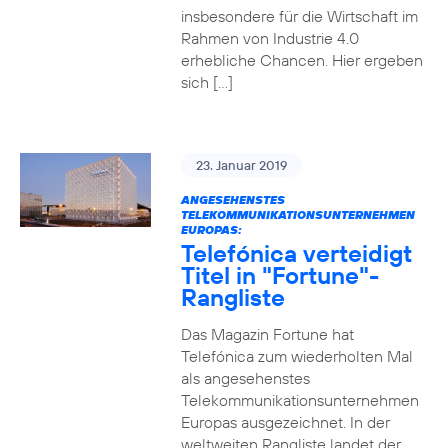
insbesondere für die Wirtschaft im
Rahmen von Industrie 4.0
erhebliche Chancen. Hier ergeben
sich […]
23. Januar 2019
ANGESEHENSTES
TELEKOMMUNIKATIONSUNTERNEHMEN
EUROPAS:
Telefónica verteidigt
Titel in "Fortune"-
Rangliste
Das Magazin Fortune hat
Telefónica zum wiederholten Mal
als angesehenstes
Telekommunikationsunternehmen
Europas ausgezeichnet. In der
weltweiten Rangliste landet der