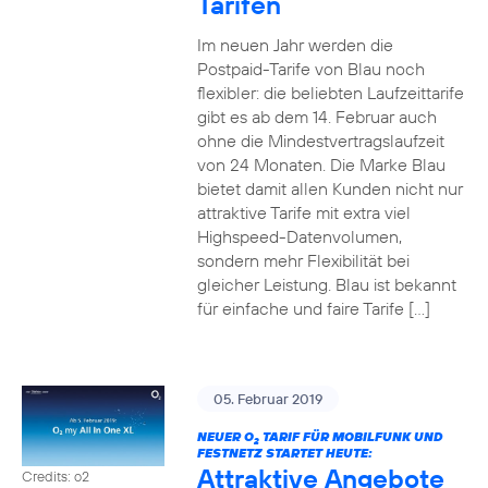
Tarifen
Im neuen Jahr werden die
Postpaid-Tarife von Blau noch
flexibler: die beliebten Laufzeittarife
gibt es ab dem 14. Februar auch
ohne die Mindestvertragslaufzeit
von 24 Monaten. Die Marke Blau
bietet damit allen Kunden nicht nur
attraktive Tarife mit extra viel
Highspeed-Datenvolumen,
sondern mehr Flexibilität bei
gleicher Leistung. Blau ist bekannt
für einfache und faire Tarife […]
05. Februar 2019
NEUER O
TARIF FÜR MOBILFUNK UND
2
FESTNETZ STARTET HEUTE:
Attraktive Angebote
Credits: o2