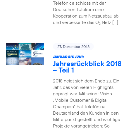
Telefónica schloss mit der
Deutschen Telekom eine
Kooperation zum Netzausbau ab
und verbesserte das O
Netz […]
2
27. Dezember 2018
JANUAR BIS JUNI:
Jahresrückblick 2018
– Teil 1
2018 neigt sich dem Ende zu. Ein
Jahr, das von vielen Highlights
geprägt war. Mit seiner Vision
„Mobile Customer & Digital
Champion“ hat Telefónica
Deutschland den Kunden in den
Mittelpunkt gestellt und wichtige
Projekte vorangetrieben: So