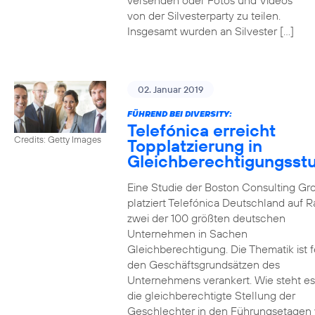
versenden oder Fotos und Videos
von der Silvesterparty zu teilen.
Insgesamt wurden an Silvester […]
02. Januar 2019
FÜHREND BEI DIVERSITY:
Telefónica erreicht
Credits: Getty Images
Topplatzierung in
Gleichberechtigungsst
Eine Studie der Boston Consulting Gr
platziert Telefónica Deutschland auf 
zwei der 100 größten deutschen
Unternehmen in Sachen
Gleichberechtigung. Die Thematik ist f
den Geschäftsgrundsätzen des
Unternehmens verankert. Wie steht e
die gleichberechtigte Stellung der
Geschlechter in den Führungsetagen