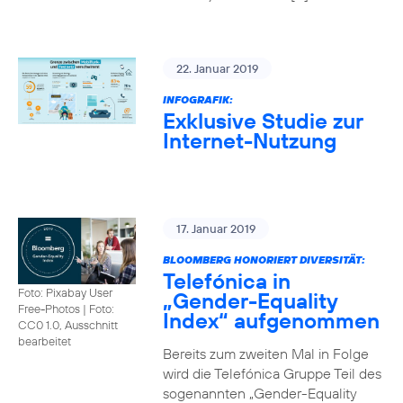
22. Januar 2019
INFOGRAFIK:
Exklusive Studie zur
Internet-Nutzung
17. Januar 2019
BLOOMBERG HONORIERT DIVERSITÄT:
Telefónica in
Foto: Pixabay User
„Gender-Equality
Free-Photos
|
Foto:
Index“ aufgenommen
CC0 1.0, Ausschnitt
bearbeitet
Bereits zum zweiten Mal in Folge
wird die Telefónica Gruppe Teil des
sogenannten „Gender-Equality