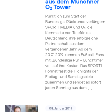
aus dem Münchner
O
Tower
2
Pünktlich zum Start der
Bundesliga-Rückrunde verlängern
SPORT1 MEDIA und O
, die
2
Kernmarke von Telefónica
Deutschland, ihre erfolgreiche
Partnerschaft aus dem
vergangenen Jahr: Ab dem
20.01.2019 kommen Fußball-Fans
mit „Bundesliga Pur – Lunchtime“
voll auf ihre Kosten. Das SPORT1
Format fasst die Highlights der
Freitag- und Samstagspiele
zusammen und sendet ab sofort
jeden Sonntag aus dem […]
08. Januar 2019