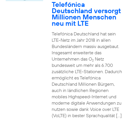
Telefónica
Deutschland versorgt
Millionen Menschen
neu mit LTE
Telefónica Deutschland hat sein
LTE-Netz im Jahr 2018 in allen
Bundesländern massiv ausgebaut.
Insgesamt erweiterte das
Unternehmen das O
Netz
2
bundesweit um mehr als 6.700
zusätzliche LTE-Stationen. Dadurch
ermöglicht es Telefónica
Deutschland Millionen Bürgern,
auch in ländlichen Regionen
mobiles Highspeed-Internet und
moderne digitale Anwendungen zu
nutzen sowie dank Voice over LTE
(VoLTE) in bester Sprachqualität […]