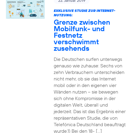
22. Januar 2019
EXKLUSIVE STUDIE ZUR INTERNET-
NUTZUNG:
Grenze zwischen
Mobilfunk- und
Festnetz
verschwimmt
zusehends
Die Deutschen surfen unterwegs
genauso wie zuhause: Sechs von
zehn Verbrauchern unterscheiden
nicht mehr, ob sie das Internet
mobil oder in den eigenen vier
Wänden nutzen – sie bewegen
sich ohne Kompromisse in der
digitalen Welt, überall und
jederzeit. Das ist das Ergebnis einer
repräsentativen Studie, die von
Telefónica Deutschland beauftragt
wurde.1) Bei den 18- […]