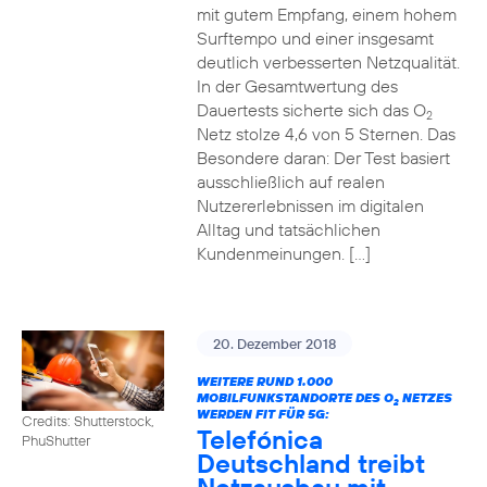
mit gutem Empfang, einem hohem
Surftempo und einer insgesamt
deutlich verbesserten Netzqualität.
In der Gesamtwertung des
Dauertests sicherte sich das O
2
Netz stolze 4,6 von 5 Sternen. Das
Besondere daran: Der Test basiert
ausschließlich auf realen
Nutzererlebnissen im digitalen
Alltag und tatsächlichen
Kundenmeinungen. […]
20. Dezember 2018
WEITERE RUND 1.000
MOBILFUNKSTANDORTE DES O
NETZES
2
WERDEN FIT FÜR 5G:
Credits: Shutterstock,
Telefónica
PhuShutter
Deutschland treibt