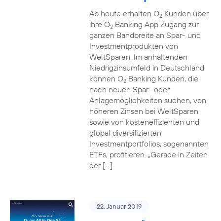
Ab heute erhalten O
Kunden über
2
ihre O
Banking App Zugang zur
2
ganzen Bandbreite an Spar- und
Investmentprodukten von
WeltSparen. Im anhaltenden
Niedrigzinsumfeld in Deutschland
können O
Banking Kunden, die
2
nach neuen Spar- oder
Anlagemöglichkeiten suchen, von
höheren Zinsen bei WeltSparen
sowie von kosteneffizienten und
global diversifizierten
Investmentportfolios, sogenannten
ETFs, profitieren. „Gerade in Zeiten
der […]
22. Januar 2019