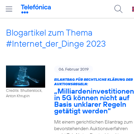
Blogartikel zum Thema
#Internet_der_Dinge 2023
06. Februar 2019
EILANTRAG FÜR RECHTLICHE KLÄRUNG DER
AUKTIONSREGELN:
„Milliardeninvestitionen
Credits: Shutterstock,
in 5G können nicht auf
Anton Khrupin
Basis unklarer Regeln
getätigt werden“
Mit einem gerichtlichen Eilantrag zum
bevorstehenden Auktionsverfahren