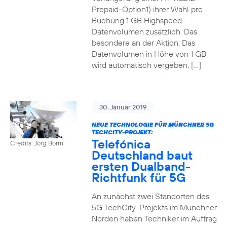
Prepaid-Option1) ihrer Wahl pro
Buchung 1 GB Highspeed-
Datenvolumen zusätzlich. Das
besondere an der Aktion: Das
Datenvolumen in Höhe von 1 GB
wird automatisch vergeben, […]
30. Januar 2019
NEUE TECHNOLOGIE FÜR MÜNCHNER 5G
TECHCITY-PROJEKT:
Telefónica
Credits: Jörg Borm
Deutschland baut
ersten Dualband-
Richtfunk für 5G
An zunächst zwei Standorten des
5G TechCity-Projekts im Münchner
Norden haben Techniker im Auftrag