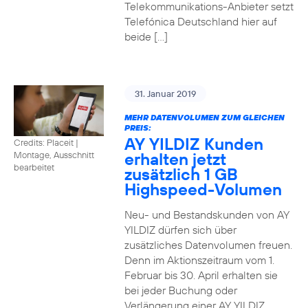
Telekommunikations-Anbieter setzt
Telefónica Deutschland hier auf
beide […]
31. Januar 2019
MEHR DATENVOLUMEN ZUM GLEICHEN
PREIS:
AY YILDIZ Kunden
Credits: Placeit
|
erhalten jetzt
Montage, Ausschnitt
bearbeitet
zusätzlich 1 GB
Highspeed-Volumen
Neu- und Bestandskunden von AY
YILDIZ dürfen sich über
zusätzliches Datenvolumen freuen.
Denn im Aktionszeitraum vom 1.
Februar bis 30. April erhalten sie
bei jeder Buchung oder
Verlängerung einer AY YILDIZ