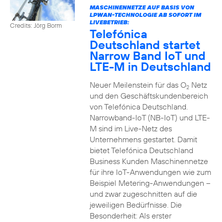
MASCHINENNETZE AUF BASIS VON
LPWAN-TECHNOLOGIE AB SOFORT IM
LIVEBETRIEB:
Credits: Jörg Borm
Telefónica
Deutschland startet
Narrow Band IoT und
LTE-M in Deutschland
Neuer Meilenstein für das O
Netz
2
und den Geschäftskundenbereich
von Telefónica Deutschland.
Narrowband-IoT (NB-IoT) und LTE-
M sind im Live-Netz des
Unternehmens gestartet. Damit
bietet Telefónica Deutschland
Business Kunden Maschinennetze
für ihre IoT-Anwendungen wie zum
Beispiel Metering-Anwendungen –
und zwar zugeschnitten auf die
jeweiligen Bedürfnisse. Die
Besonderheit: Als erster