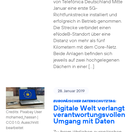
von Telefónica Deutschland Mitte
Januar eine erste 5G-
Richtfunkstrecke installiert und
erfolgreich in Betrieb genommen.
Die Strecke verbindet einen
eNodeB-Standort über eine
Distanz von mehr als fünf
Kilometern mit dem Core-Netz.
Beide Anlagen befinden sich
jeweils auf zwei hochgelegenen
Dächern in einer […]
28. Januar 2019
EUROPÄISCHER DATENSCHUTZTAG:
Digitale Welt verlangt
Credits: Pixabay User
verantwortungsvollen
mohamed_hassan
|
Umgang mit Daten
CC0 1.0, Ausschnitt
bearbeitet
Zu ihrem jährlichen europäischen