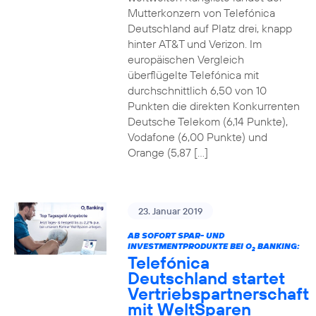
Mutterkonzern von Telefónica
Deutschland auf Platz drei, knapp
hinter AT&T und Verizon. Im
europäischen Vergleich
überflügelte Telefónica mit
durchschnittlich 6,50 von 10
Punkten die direkten Konkurrenten
Deutsche Telekom (6,14 Punkte),
Vodafone (6,00 Punkte) und
Orange (5,87 […]
23. Januar 2019
AB SOFORT SPAR- UND
INVESTMENTPRODUKTE BEI O
BANKING:
2
Telefónica
Deutschland startet
Vertriebspartnerschaft
mit WeltSparen