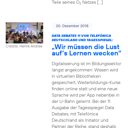
Teile seines O
Netzes […]
2
20. Dezember 2018
DATA DEBATES 11 VON TELEFÓNICA
DEUTSCHLAND UND TAGESSPIEGEL:
„Wir müssen die Lust
Credits: Henrik Andree
auf’s Lernen wecken“
Digitalisierung ist im Bildungssektor
längst angekommen: Wissen wird
in virtuellen Bibliotheken
gespeichert, Weiterbildungs-Kurse
finden online statt und eine neue
Sprache wird per App nebenbei in
der U-Bahn gelernt. Bei der 11.
Ausgabe der Tagesspiegel Data
Debates, mit Telefónica
Deutschland als Initiator und
Partner der Reihe, stand deshalb