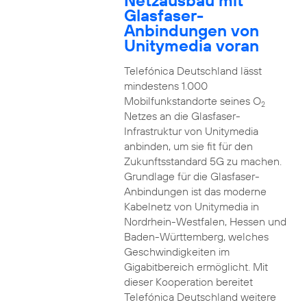
Netzausbau mit
Glasfaser-
Anbindungen von
Unitymedia voran
Telefónica Deutschland lässt
mindestens 1.000
Mobilfunkstandorte seines O
2
Netzes an die Glasfaser-
Infrastruktur von Unitymedia
anbinden, um sie fit für den
Zukunftsstandard 5G zu machen.
Grundlage für die Glasfaser-
Anbindungen ist das moderne
Kabelnetz von Unitymedia in
Nordrhein-Westfalen, Hessen und
Baden-Württemberg, welches
Geschwindigkeiten im
Gigabitbereich ermöglicht. Mit
dieser Kooperation bereitet
Telefónica Deutschland weitere