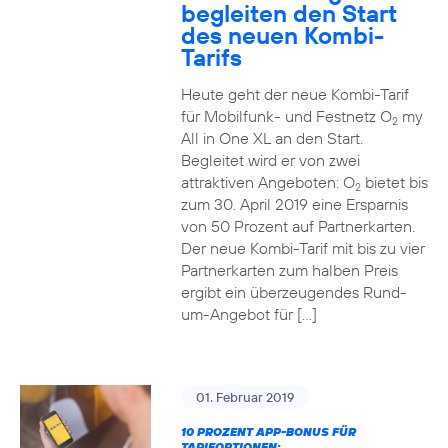
begleiten den Start
des neuen Kombi-
Tarifs
Heute geht der neue Kombi-Tarif
für Mobilfunk- und Festnetz O
my
2
All in One XL an den Start.
Begleitet wird er von zwei
attraktiven Angeboten: O
bietet bis
2
zum 30. April 2019 eine Ersparnis
von 50 Prozent auf Partnerkarten.
Der neue Kombi-Tarif mit bis zu vier
Partnerkarten zum halben Preis
ergibt ein überzeugendes Rund-
um-Angebot für […]
01. Februar 2019
10 PROZENT APP-BONUS FÜR
TARIFOPTIONEN: