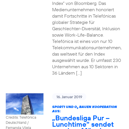
Index“ von Bloomberg. Das
Medienunternehmen honoriert
damit Fortschritte in Telefónicas
globaler Strategie für
Geschlechter-Diversität, Inklusion
sowie Work-Life-Balance.
Telefónica ist eines von nur 10
Telekommunikationsunternehmen,
das weltweit für den Index
ausgewählt wurde. Er umfasst 230
Unternehmen aus 10 Sektoren in
36 Ländern […]
16. Januar 2019
SPORT1 UND O
BAUEN KOOPERATION
2
AUS:
„Bundesliga Pur –
Credits: Telefónica
Lunchtime“ sendet
Deutschland /
Fernanda Vilela