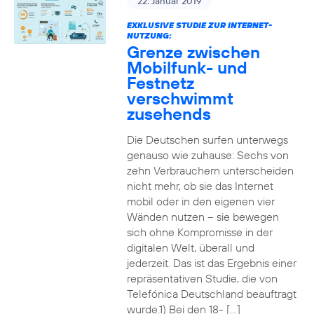
22. Januar 2019
EXKLUSIVE STUDIE ZUR INTERNET-
NUTZUNG:
Grenze zwischen
Mobilfunk- und
Festnetz
verschwimmt
zusehends
Die Deutschen surfen unterwegs
genauso wie zuhause: Sechs von
zehn Verbrauchern unterscheiden
nicht mehr, ob sie das Internet
mobil oder in den eigenen vier
Wänden nutzen – sie bewegen
sich ohne Kompromisse in der
digitalen Welt, überall und
jederzeit. Das ist das Ergebnis einer
repräsentativen Studie, die von
Telefónica Deutschland beauftragt
wurde.1) Bei den 18- […]