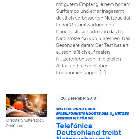
mit gutem Empfang, einem hohem
Surftempo und einer insgesamt
deutlich verbesserten Netzqualität.
In der Gesamtwertung des
Dauertests sicherte sich das O
2
Netz stolze 4,6 von 5 Sternen. Das
Besondere daran: Der Test basiert
ausschließlich auf realen
Nutzererlebnissen im digitalen
Alltag und tatsächlichen
Kundenmeinungen. […]
20. Dezember 2018
WEITERE RUND 1.000
MOBILFUNKSTANDORTE DES O
NETZES
2
WERDEN FIT FÜR 5G:
Credits: Shutterstock,
Telefónica
PhuShutter
Deutschland treibt