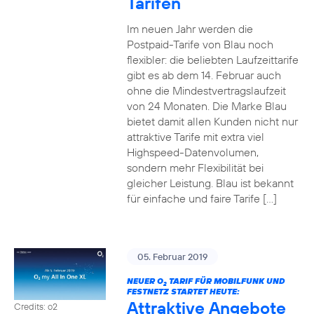
Tarifen
Im neuen Jahr werden die
Postpaid-Tarife von Blau noch
flexibler: die beliebten Laufzeittarife
gibt es ab dem 14. Februar auch
ohne die Mindestvertragslaufzeit
von 24 Monaten. Die Marke Blau
bietet damit allen Kunden nicht nur
attraktive Tarife mit extra viel
Highspeed-Datenvolumen,
sondern mehr Flexibilität bei
gleicher Leistung. Blau ist bekannt
für einfache und faire Tarife […]
05. Februar 2019
NEUER O
TARIF FÜR MOBILFUNK UND
2
FESTNETZ STARTET HEUTE:
Attraktive Angebote
Credits: o2