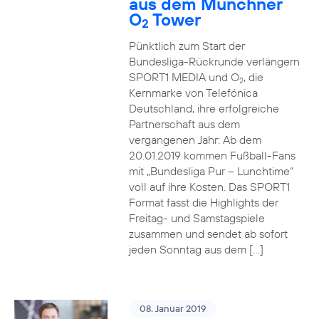
aus dem Münchner
O
Tower
2
Pünktlich zum Start der
Bundesliga-Rückrunde verlängern
SPORT1 MEDIA und O
, die
2
Kernmarke von Telefónica
Deutschland, ihre erfolgreiche
Partnerschaft aus dem
vergangenen Jahr: Ab dem
20.01.2019 kommen Fußball-Fans
mit „Bundesliga Pur – Lunchtime“
voll auf ihre Kosten. Das SPORT1
Format fasst die Highlights der
Freitag- und Samstagspiele
zusammen und sendet ab sofort
jeden Sonntag aus dem […]
08. Januar 2019