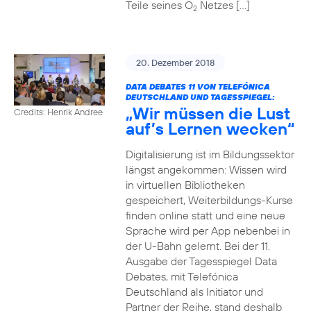
Teile seines O
Netzes […]
2
20. Dezember 2018
DATA DEBATES 11 VON TELEFÓNICA
DEUTSCHLAND UND TAGESSPIEGEL:
„Wir müssen die Lust
Credits: Henrik Andree
auf’s Lernen wecken“
Digitalisierung ist im Bildungssektor
längst angekommen: Wissen wird
in virtuellen Bibliotheken
gespeichert, Weiterbildungs-Kurse
finden online statt und eine neue
Sprache wird per App nebenbei in
der U-Bahn gelernt. Bei der 11.
Ausgabe der Tagesspiegel Data
Debates, mit Telefónica
Deutschland als Initiator und
Partner der Reihe, stand deshalb