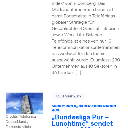
Index“ von Bloomberg. Das
Medienunternehmen honoriert
damit Fortschritte in Telefónicas
globaler Strategie für
Geschlechter-Diversität, Inklusion
sowie Work-Life-Balance.
Telefónica ist eines von nur 10
Telekommunikationsunternehmen,
das weltweit für den Index
ausgewählt wurde. Er umfasst 230
Unternehmen aus 10 Sektoren in
36 Ländern […]
16. Januar 2019
SPORT1 UND O
BAUEN KOOPERATION
2
AUS:
„Bundesliga Pur –
Credits: Telefónica
Lunchtime“ sendet
Deutschland /
Fernanda Vilela