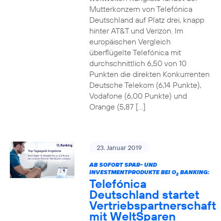
Mutterkonzern von Telefónica
Deutschland auf Platz drei, knapp
hinter AT&T und Verizon. Im
europäischen Vergleich
überflügelte Telefónica mit
durchschnittlich 6,50 von 10
Punkten die direkten Konkurrenten
Deutsche Telekom (6,14 Punkte),
Vodafone (6,00 Punkte) und
Orange (5,87 […]
23. Januar 2019
AB SOFORT SPAR- UND
INVESTMENTPRODUKTE BEI O
BANKING:
2
Telefónica
Deutschland startet
Vertriebspartnerschaft
mit WeltSparen