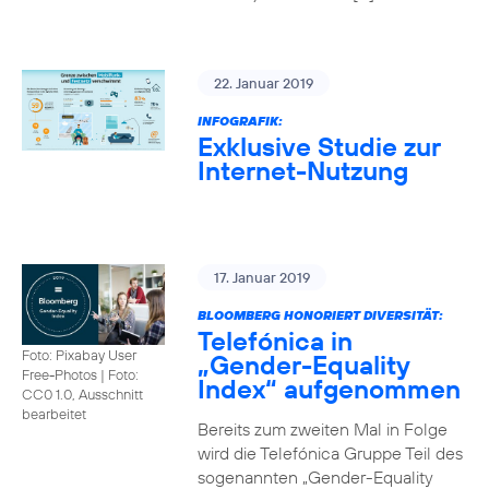
22. Januar 2019
INFOGRAFIK:
Exklusive Studie zur
Internet-Nutzung
17. Januar 2019
BLOOMBERG HONORIERT DIVERSITÄT:
Telefónica in
Foto: Pixabay User
„Gender-Equality
Free-Photos
|
Foto:
Index“ aufgenommen
CC0 1.0, Ausschnitt
bearbeitet
Bereits zum zweiten Mal in Folge
wird die Telefónica Gruppe Teil des
sogenannten „Gender-Equality