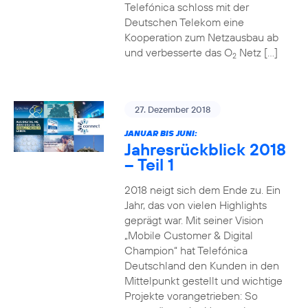
Telefónica schloss mit der
Deutschen Telekom eine
Kooperation zum Netzausbau ab
und verbesserte das O
Netz […]
2
27. Dezember 2018
JANUAR BIS JUNI:
Jahresrückblick 2018
– Teil 1
2018 neigt sich dem Ende zu. Ein
Jahr, das von vielen Highlights
geprägt war. Mit seiner Vision
„Mobile Customer & Digital
Champion“ hat Telefónica
Deutschland den Kunden in den
Mittelpunkt gestellt und wichtige
Projekte vorangetrieben: So