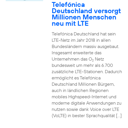
Telefónica
Deutschland versorgt
Millionen Menschen
neu mit LTE
Telefónica Deutschland hat sein
LTE-Netz im Jahr 2018 in allen
Bundesländern massiv ausgebaut.
Insgesamt erweiterte das
Unternehmen das O
Netz
2
bundesweit um mehr als 6.700
zusätzliche LTE-Stationen. Dadurch
ermöglicht es Telefónica
Deutschland Millionen Bürgern,
auch in ländlichen Regionen
mobiles Highspeed-Internet und
moderne digitale Anwendungen zu
nutzen sowie dank Voice over LTE
(VoLTE) in bester Sprachqualität […]