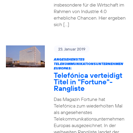
insbesondere für die Wirtschaft im
Rahmen von Industrie 4.0
erhebliche Chancen. Hier ergeben
sich […]
23. Januar 2019
ANGESEHENSTES
TELEKOMMUNIKATIONSUNTERNEHMEN
EUROPAS:
Telefónica verteidigt
Titel in "Fortune"-
Rangliste
Das Magazin Fortune hat
Telefónica zum wiederholten Mal
als angesehenstes
Telekommunikationsunternehmen
Europas ausgezeichnet. In der
weltweiten Rangliste landet der