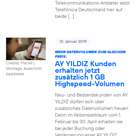
Telekommunikations-Anbieter setzt
Telefónica Deutschland hier auf
beide […]
31. Januar 2019
MEHR DATENVOLUMEN ZUM GLEICHEN
PREIS:
AY YILDIZ Kunden
Credits: Placeit
|
erhalten jetzt
Montage, Ausschnitt
bearbeitet
zusätzlich 1 GB
Highspeed-Volumen
Neu- und Bestandskunden von AY
YILDIZ dürfen sich über
zusätzliches Datenvolumen freuen.
Denn im Aktionszeitraum vom 1.
Februar bis 30. April erhalten sie
bei jeder Buchung oder
Verlängerung einer AY YILDIZ