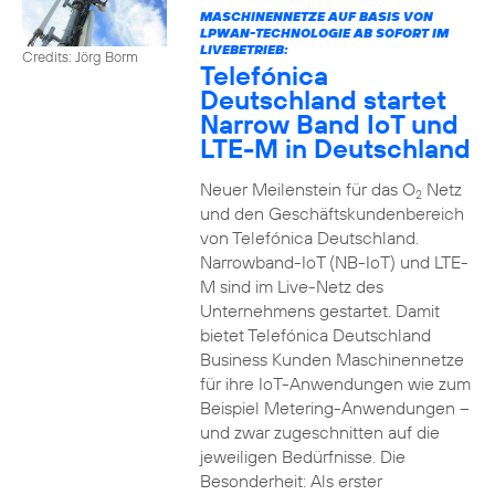
MASCHINENNETZE AUF BASIS VON
LPWAN-TECHNOLOGIE AB SOFORT IM
LIVEBETRIEB:
Credits: Jörg Borm
Telefónica
Deutschland startet
Narrow Band IoT und
LTE-M in Deutschland
Neuer Meilenstein für das O
Netz
2
und den Geschäftskundenbereich
von Telefónica Deutschland.
Narrowband-IoT (NB-IoT) und LTE-
M sind im Live-Netz des
Unternehmens gestartet. Damit
bietet Telefónica Deutschland
Business Kunden Maschinennetze
für ihre IoT-Anwendungen wie zum
Beispiel Metering-Anwendungen –
und zwar zugeschnitten auf die
jeweiligen Bedürfnisse. Die
Besonderheit: Als erster