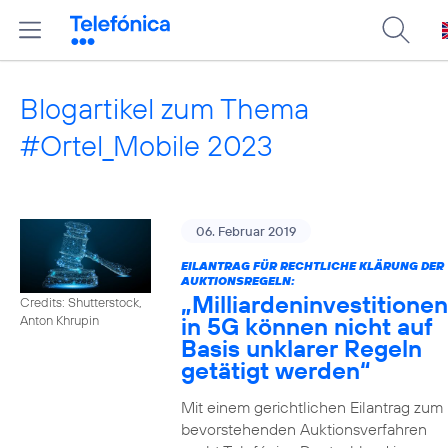
Blogartikel zum Thema
#Ortel_Mobile 2023
06. Februar 2019
EILANTRAG FÜR RECHTLICHE KLÄRUNG DER
AUKTIONSREGELN:
„Milliardeninvestitionen
Credits: Shutterstock,
in 5G können nicht auf
Anton Khrupin
Basis unklarer Regeln
getätigt werden“
Mit einem gerichtlichen Eilantrag zum
bevorstehenden Auktionsverfahren