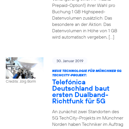
Prepaid-Option1) ihrer Wahl pro
Buchung 1 GB Highspeed-
Datenvolumen zusätzlich. Das
besondere an der Aktion: Das
Datenvolumen in Höhe von 1 GB
wird automatisch vergeben, […]
30. Januar 2019
NEUE TECHNOLOGIE FÜR MÜNCHNER 5G
TECHCITY-PROJEKT:
Telefónica
Credits: Jörg Borm
Deutschland baut
ersten Dualband-
Richtfunk für 5G
An zunächst zwei Standorten des
5G TechCity-Projekts im Münchner
Norden haben Techniker im Auftrag