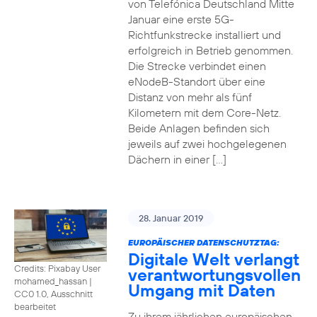
von Telefónica Deutschland Mitte
Januar eine erste 5G-
Richtfunkstrecke installiert und
erfolgreich in Betrieb genommen.
Die Strecke verbindet einen
eNodeB-Standort über eine
Distanz von mehr als fünf
Kilometern mit dem Core-Netz.
Beide Anlagen befinden sich
jeweils auf zwei hochgelegenen
Dächern in einer […]
28. Januar 2019
EUROPÄISCHER DATENSCHUTZTAG:
Digitale Welt verlangt
Credits: Pixabay User
verantwortungsvollen
mohamed_hassan
|
Umgang mit Daten
CC0 1.0, Ausschnitt
bearbeitet
Zu ihrem jährlichen europäischen