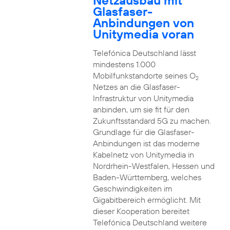
Netzausbau mit
Glasfaser-
Anbindungen von
Unitymedia voran
Telefónica Deutschland lässt
mindestens 1.000
Mobilfunkstandorte seines O
2
Netzes an die Glasfaser-
Infrastruktur von Unitymedia
anbinden, um sie fit für den
Zukunftsstandard 5G zu machen.
Grundlage für die Glasfaser-
Anbindungen ist das moderne
Kabelnetz von Unitymedia in
Nordrhein-Westfalen, Hessen und
Baden-Württemberg, welches
Geschwindigkeiten im
Gigabitbereich ermöglicht. Mit
dieser Kooperation bereitet
Telefónica Deutschland weitere