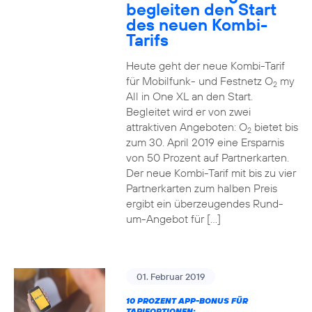
begleiten den Start
des neuen Kombi-
Tarifs
Heute geht der neue Kombi-Tarif
für Mobilfunk- und Festnetz O
my
2
All in One XL an den Start.
Begleitet wird er von zwei
attraktiven Angeboten: O
bietet bis
2
zum 30. April 2019 eine Ersparnis
von 50 Prozent auf Partnerkarten.
Der neue Kombi-Tarif mit bis zu vier
Partnerkarten zum halben Preis
ergibt ein überzeugendes Rund-
um-Angebot für […]
01. Februar 2019
10 PROZENT APP-BONUS FÜR
TARIFOPTIONEN: