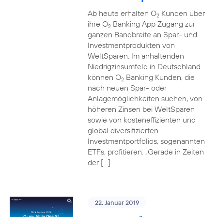
Ab heute erhalten O
Kunden über
2
ihre O
Banking App Zugang zur
2
ganzen Bandbreite an Spar- und
Investmentprodukten von
WeltSparen. Im anhaltenden
Niedrigzinsumfeld in Deutschland
können O
Banking Kunden, die
2
nach neuen Spar- oder
Anlagemöglichkeiten suchen, von
höheren Zinsen bei WeltSparen
sowie von kosteneffizienten und
global diversifizierten
Investmentportfolios, sogenannten
ETFs, profitieren. „Gerade in Zeiten
der […]
22. Januar 2019