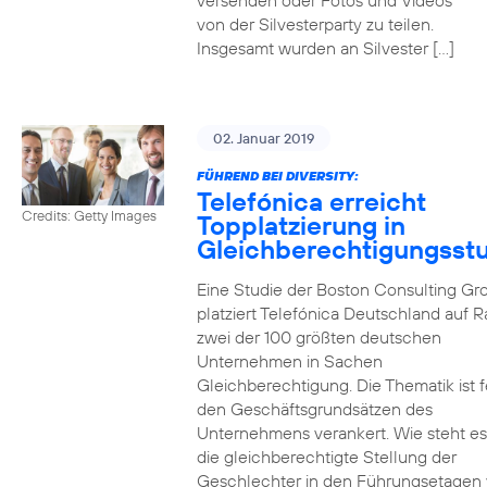
versenden oder Fotos und Videos
von der Silvesterparty zu teilen.
Insgesamt wurden an Silvester […]
02. Januar 2019
FÜHREND BEI DIVERSITY:
Telefónica erreicht
Credits: Getty Images
Topplatzierung in
Gleichberechtigungsst
Eine Studie der Boston Consulting Gr
platziert Telefónica Deutschland auf 
zwei der 100 größten deutschen
Unternehmen in Sachen
Gleichberechtigung. Die Thematik ist f
den Geschäftsgrundsätzen des
Unternehmens verankert. Wie steht e
die gleichberechtigte Stellung der
Geschlechter in den Führungsetagen