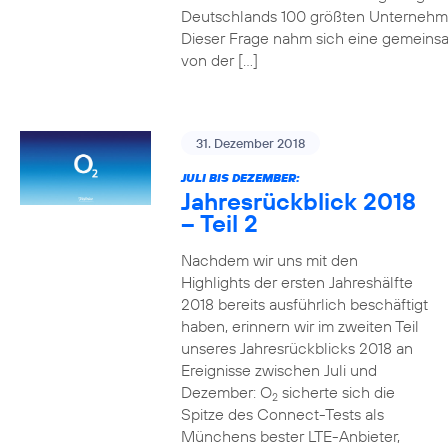
Deutschlands 100 größten Unterneh
Dieser Frage nahm sich eine gemeins
von der […]
31. Dezember 2018
JULI BIS DEZEMBER:
Jahresrückblick 2018
– Teil 2
Nachdem wir uns mit den
Highlights der ersten Jahreshälfte
2018 bereits ausführlich beschäftigt
haben, erinnern wir im zweiten Teil
unseres Jahresrückblicks 2018 an
Ereignisse zwischen Juli und
Dezember: O
sicherte sich die
2
Spitze des Connect-Tests als
Münchens bester LTE-Anbieter,