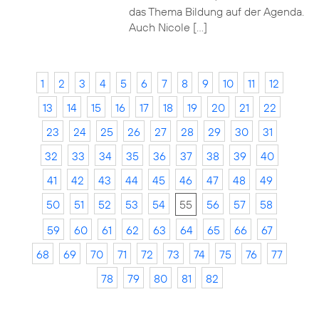
das Thema Bildung auf der Agenda.
Auch Nicole […]
1
2
3
4
5
6
7
8
9
10
11
12
13
14
15
16
17
18
19
20
21
22
23
24
25
26
27
28
29
30
31
32
33
34
35
36
37
38
39
40
41
42
43
44
45
46
47
48
49
50
51
52
53
54
55
56
57
58
59
60
61
62
63
64
65
66
67
68
69
70
71
72
73
74
75
76
77
78
79
80
81
82