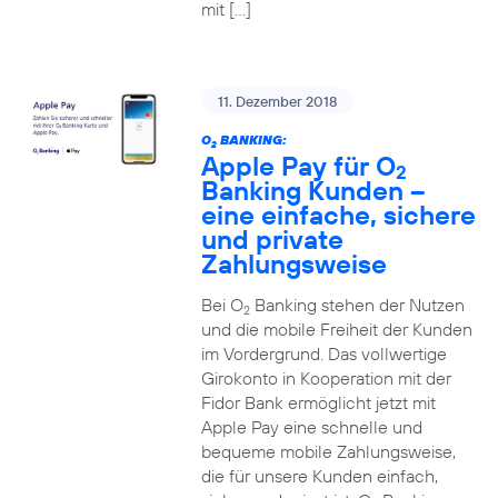
mit […]
11. Dezember 2018
O
BANKING:
2
Apple Pay für O
2
Banking Kunden –
eine einfache, sichere
und private
Zahlungsweise
Bei O
Banking stehen der Nutzen
2
und die mobile Freiheit der Kunden
im Vordergrund. Das vollwertige
Girokonto in Kooperation mit der
Fidor Bank ermöglicht jetzt mit
Apple Pay eine schnelle und
bequeme mobile Zahlungsweise,
die für unsere Kunden einfach,