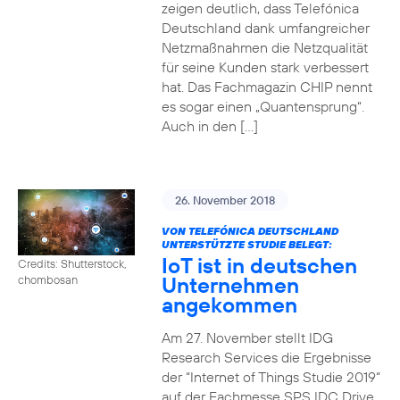
zeigen deutlich, dass Telefónica
Deutschland dank umfangreicher
Netzmaßnahmen die Netzqualität
für seine Kunden stark verbessert
hat. Das Fachmagazin CHIP nennt
es sogar einen „Quantensprung“.
Auch in den […]
26. November 2018
VON TELEFÓNICA DEUTSCHLAND
UNTERSTÜTZTE STUDIE BELEGT:
IoT ist in deutschen
Credits: Shutterstock,
Unternehmen
chombosan
angekommen
Am 27. November stellt IDG
Research Services die Ergebnisse
der “Internet of Things Studie 2019“
auf der Fachmesse SPS IDC Drive