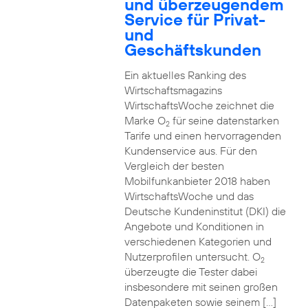
und überzeugendem
Service für Privat-
und
Geschäftskunden
Ein aktuelles Ranking des
Wirtschaftsmagazins
WirtschaftsWoche zeichnet die
Marke O
für seine datenstarken
2
Tarife und einen hervorragenden
Kundenservice aus. Für den
Vergleich der besten
Mobilfunkanbieter 2018 haben
WirtschaftsWoche und das
Deutsche Kundeninstitut (DKI) die
Angebote und Konditionen in
verschiedenen Kategorien und
Nutzerprofilen untersucht. O
2
überzeugte die Tester dabei
insbesondere mit seinen großen
Datenpaketen sowie seinem […]