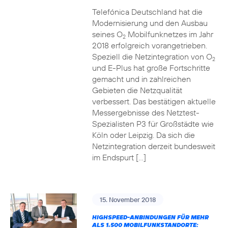
Telefónica Deutschland hat die
Modernisierung und den Ausbau
seines O
Mobilfunknetzes im Jahr
2
2018 erfolgreich vorangetrieben.
Speziell die Netzintegration von O
2
und E-Plus hat große Fortschritte
gemacht und in zahlreichen
Gebieten die Netzqualität
verbessert. Das bestätigen aktuelle
Messergebnisse des Netztest-
Spezialisten P3 für Großstädte wie
Köln oder Leipzig. Da sich die
Netzintegration derzeit bundesweit
im Endspurt […]
15. November 2018
HIGHSPEED-ANBINDUNGEN FÜR MEHR
ALS 1.500 MOBILFUNKSTANDORTE: