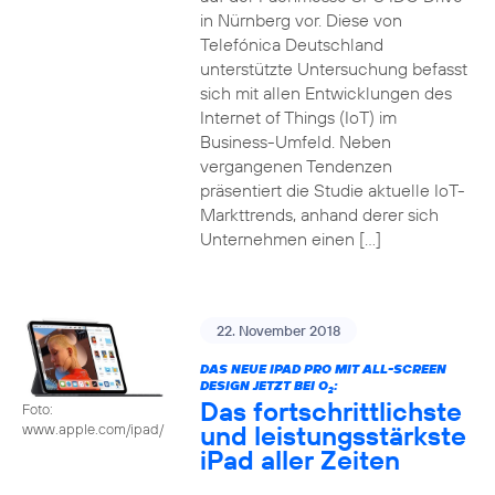
in Nürnberg vor. Diese von
Telefónica Deutschland
unterstützte Untersuchung befasst
sich mit allen Entwicklungen des
Internet of Things (IoT) im
Business-Umfeld. Neben
vergangenen Tendenzen
präsentiert die Studie aktuelle IoT-
Markttrends, anhand derer sich
Unternehmen einen […]
22. November 2018
DAS NEUE IPAD PRO MIT ALL-SCREEN
DESIGN JETZT BEI O
:
2
Das fortschrittlichste
Foto:
und leistungsstärkste
www.apple.com/ipad/
iPad aller Zeiten