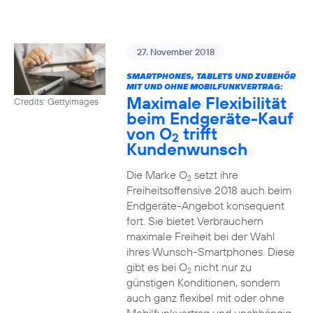
27. November 2018
SMARTPHONES, TABLETS UND ZUBEHÖR
MIT UND OHNE MOBILFUNKVERTRAG:
Maximale Flexibilität
Credits: Gettyimages
beim Endgeräte-Kauf
von O
trifft
2
Kundenwunsch
Die Marke O
setzt ihre
2
Freiheitsoffensive 2018 auch beim
Endgeräte-Angebot konsequent
fort. Sie bietet Verbrauchern
maximale Freiheit bei der Wahl
ihres Wunsch-Smartphones. Diese
gibt es bei O
nicht nur zu
2
günstigen Konditionen, sondern
auch ganz flexibel mit oder ohne