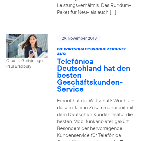
Leistungsverhältnis. Das Rundum-
Paket für Neu- als auch […]
29. November 2018
DIE WIRTSCHAFTSWOCHE ZEICHNET
AUS:
Telefónica
Credits: Gettyimages,
Deutschland hat den
Paul Bradbury
besten
Geschäftskunden-
Service
Erneut hat die WirtschaftsWoche in
diesem Jahr in Zusammenarbeit mit
dem Deutschen Kundeninstitut die
besten Mobilfunkanbieter gekürt.
Besonders der hervorragende
Kundenservice für Telefónica