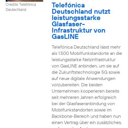
Telefónica
Credits: Telefónica
Deutschland nutzt
Deutschland
leistungsstarke
Glasfaser-
Infrastruktur von
GasLINE
Telefónica Deutschland lässt mehr
als 1.500 Mobilfunkstandorte an die
leistungsstarke Netzinfrastruktur
von GasLINE anbinden, um sie auf
die Zukunftstechnologie 5G sowie
auf neue digitale Anwendungen
vorzubereiten. Die beiden
Unternehmen kooperieren bereits
seit mehreren Jahren erfolgreich
bei der Glasfaseranbindung von
Mobilfunkstandorten sowie im
Backbone-Bereich und haben nun
einen Vertrag über ein zusätzliches,