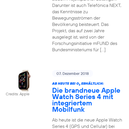
Darunter ist auch Telefónica NEXT,
das Kenntnisse zu
Bewegungsströmen der
Bevölkerung beisteuert. Das
Projekt, das auf zwei Jahre
ausgelegt ist, wird von der
Forschungsinitiative mFUND des
Bundesministeriums für […]
07. Dezember 2018
AB HEUTE BEI O
ERHÄLTLICH:
2
Die brandneue Apple
Credits: Apple
Watch Series 4 mit
integriertem
Mobilfunk
Ab heute ist die neue Apple Watch
Series 4 (GPS und Cellular) bei