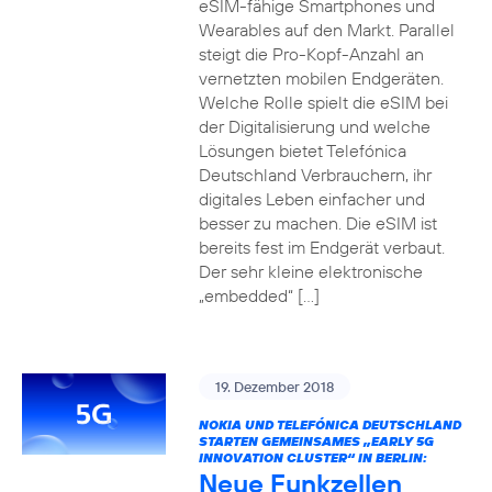
eSIM-fähige Smartphones und
Wearables auf den Markt. Parallel
steigt die Pro-Kopf-Anzahl an
vernetzten mobilen Endgeräten.
Welche Rolle spielt die eSIM bei
der Digitalisierung und welche
Lösungen bietet Telefónica
Deutschland Verbrauchern, ihr
digitales Leben einfacher und
besser zu machen. Die eSIM ist
bereits fest im Endgerät verbaut.
Der sehr kleine elektronische
„embedded“ […]
19. Dezember 2018
NOKIA UND TELEFÓNICA DEUTSCHLAND
STARTEN GEMEINSAMES „EARLY 5G
INNOVATION CLUSTER“ IN BERLIN:
Neue Funkzellen