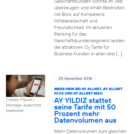
Geschäftskunden konnte im Test
überzeugen und erhält Bestnoten
mit Blick auf Kompetenz,
Hilfsbereitschaft und
Freundlichkeit. Im aktuellen
Ranking für das
Geschäftskundensegment landen
die attraktiven O
Tarife für
2
Business Kunden in allen drei […]
29. November 2018
MEHR DRIN BEI AY ALLNET, AY ALLNET
PLUS UND AY ALLNET MAX:
AY YILDIZ stattet
Credits: Placeit
|
seine Tarife mit 50
Montage, Ausschnitt
bearbeitet
Prozent mehr
Datenvolumen aus
Mehr Datenvolumen zum gleichen