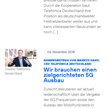
Breitbandanschlüssen vertreten.
Durch die Kooperation baut
Telefónica Deutschland ihre
Position als deutschlandweiter
Festnetzanbieter weiter aus und
kann interessierten Neukunden an
noch […]
06. November 2018
NAMENSBEITRAG VON MARKUS HAAS,
CEO TELEFÓNICA DEUTSCHLAND:
Wir brauchen einen
Credits: Telefónica
zielgerichteten 5G
Deutschland
Ausbau
Zurecht diskutieren wir aktuell
leidenschaftlich über die Vergabe
der 5G Frequenzen sowie den
Ausbau der Mobilfunknetze in