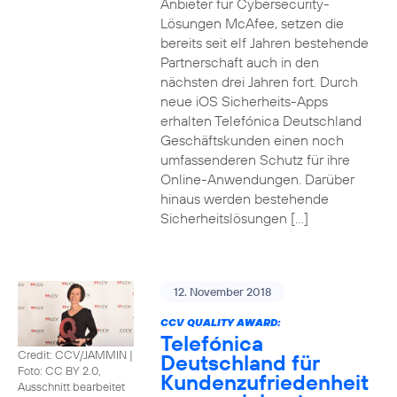
Anbieter für Cybersecurity-
Lösungen McAfee, setzen die
bereits seit elf Jahren bestehende
Partnerschaft auch in den
nächsten drei Jahren fort. Durch
neue iOS Sicherheits-Apps
erhalten Telefónica Deutschland
Geschäftskunden einen noch
umfassenderen Schutz für ihre
Online-Anwendungen. Darüber
hinaus werden bestehende
Sicherheitslösungen […]
12. November 2018
CCV QUALITY AWARD:
Telefónica
Credit: CCV/JAMMIN
|
Deutschland für
Foto: CC BY 2.0,
Kundenzufriedenheit
Ausschnitt bearbeitet