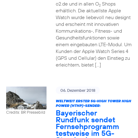
o2.de und in allen O
Shops
2
erhältlich. Die aktuellste Apple
Watch wurde liebevoll neu designt
und erscheint mit innovativen
Kommunikations-, Fitness- und
Gesundheitsfunktionen sowie
einem eingebauten LTE-Modul. Um
Kunden der Apple Watch Series 4
(GPS und Cellular) den Einstieg zu
erleichtern, bietet […]
06. Dezember 2018
WELTWEIT ERSTER 5G-HIGH TOWER HIGH
POWER (HTHP)-SENDER:
Bayerischer
Credits: BR Pressebild
Rundfunk sendet
Fernsehprogramm
testweise im 5G-