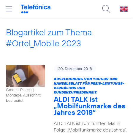
Blogartikel zum Thema
#Ortel_Mobile 2023
20. Dezember 2018
AUSZEICHNUNG VON YOUGOV UND
HANDELSBLATT FÜR PREIS-LEISTUNGS-
VERHÄLTNIS UND
Credits: Placeit
|
KUNDENZUFRIEDENHEIT:
Montage, Ausschnitt
ALDI TALK ist
bearbeitet
„Mobilfunkmarke des
Jahres 2018“
ALDI TALK ist zum fünften Mal in
Folge „Mobilfunkmarke des Jahres“.