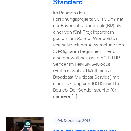
Standard
Im Rahmen des
Forschungsprojekts 5G TODAY hat
der Bayerische Rundfunk (BR) als
einer von fünf Projektpartnern
gestern am Sender Wendelstein
testweise mit der Ausstrahlung von
5G-Signalen begonnen. Hierfür
ging der weltweit erste 5G HTHP-
Sender im FeMBMS-Modus
(Further evolved Multimedia
Broadcast Multicast Service) mit
einer Leistung von 100 Kilowatt in
Betrieb. Der Sender strahlte für
mehrere […]
04. Dezember 2018
AUCH DER CONNECT NETZTEST 2018