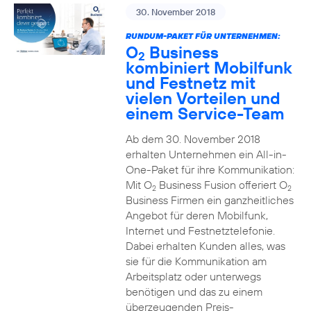
30. November 2018
RUNDUM-PAKET FÜR UNTERNEHMEN:
O
Business
2
kombiniert Mobilfunk
und Festnetz mit
vielen Vorteilen und
einem Service-Team
Ab dem 30. November 2018
erhalten Unternehmen ein All-in-
One-Paket für ihre Kommunikation:
Mit O
Business Fusion offeriert O
2
2
Business Firmen ein ganzheitliches
Angebot für deren Mobilfunk,
Internet und Festnetztelefonie.
Dabei erhalten Kunden alles, was
sie für die Kommunikation am
Arbeitsplatz oder unterwegs
benötigen und das zu einem
überzeugenden Preis-