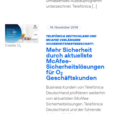
umfassendes Ausbauprogramm
unterzeichnet. Telefónica […]
14. November 2018
TELEFÓNICA DEUTSCHLAND UND
MCAFEE VERLÄNGERN
SICHERHEITSPARTNERSCHAFT:
Credits: O
2
Mehr Sicherheit
durch aktuellste
McAfee-
Sicherheitslösungen
für O
2
Geschäftskunden
Business Kunden von Telefónica
Deutschland profitieren weiterhin
von aktuellsten McAfee
Sicherheitslösungen. Telefónica
Deutschland und der führende