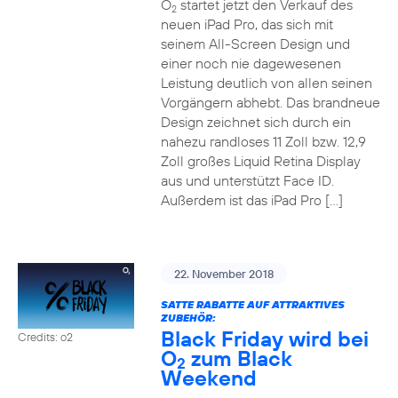
O
startet jetzt den Verkauf des
2
neuen iPad Pro, das sich mit
seinem All-Screen Design und
einer noch nie dagewesenen
Leistung deutlich von allen seinen
Vorgängern abhebt. Das brandneue
Design zeichnet sich durch ein
nahezu randloses 11 Zoll bzw. 12,9
Zoll großes Liquid Retina Display
aus und unterstützt Face ID.
Außerdem ist das iPad Pro […]
22. November 2018
SATTE RABATTE AUF ATTRAKTIVES
ZUBEHÖR:
Black Friday wird bei
Credits: o2
O
zum Black
2
Weekend