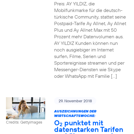
Preis: AY YILDIZ, die
Mobilfunkmarke für die deutsch-
türkische Community, stattet seine
Postpaid-Tarife Ay Allnet, Ay Allnet
Plus und Ay Allnet Max mit 50
Prozent mehr Datenvolumen aus.
AY YILDIZ Kunden können nun
noch ausgiebiger im Internet
surfen, Filme, Serien und
Sportereignisse streamen und per
Messenger-Diensten wie Skype
oder WhatsApp mit Familie […]
29. November 2018
AUSZEICHNUNGEN DER
WIRTSCHAFTSWOCHE:
O
punktet mit
Credits: Gettyimages
2
datenstarken Tarifen