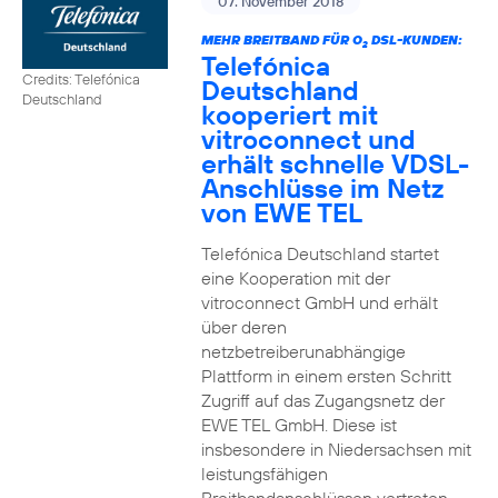
07. November 2018
MEHR BREITBAND FÜR O
DSL-KUNDEN:
2
Telefónica
Credits: Telefónica
Deutschland
Deutschland
kooperiert mit
vitroconnect und
erhält schnelle VDSL-
Anschlüsse im Netz
von EWE TEL
Telefónica Deutschland startet
eine Kooperation mit der
vitroconnect GmbH und erhält
über deren
netzbetreiberunabhängige
Plattform in einem ersten Schritt
Zugriff auf das Zugangsnetz der
EWE TEL GmbH. Diese ist
insbesondere in Niedersachsen mit
leistungsfähigen