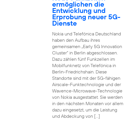
ermöglichen die
Entwicklung und
Erprobung neuer 5G-
Dienste
Nokia und Telefónica Deutschland
haben den Aufbau ihres
gemeinsamen „Early 5G Innovation
Cluster” in Berlin abgeschlossen.
Dazu zählen fünf Funkzellen im
Mobilfunknetz von Telefónica in
Berlin-Friedrichshain. Diese
Standorte sind mit der 5G-fähigen
Airscale-Funktechnologie und der
Wavence-Microwave-Technologie
von Nokia ausgestattet. Sie werden
in den nächsten Monaten vor allem
dazu eingesetzt, um die Leistung
und Abdeckung von […]