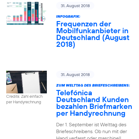
31. August 2018
INFOGRAFIK:
Frequenzen der
Mobilfunkanbieter in
Deutschland (August
2018)
31. August 2018
ZUM WELTTAG DES BRIEFESCHREIBENS:
Telefónica
Credits: Zahl einfach
Deutschland Kunden
per Handyrechnung
bezahlen Briefmarken
per Handyrechnung
Der 1. September ist Welttag des
Briefeschreibens. Ob nun mit der
Hand verfasst oder maschinell