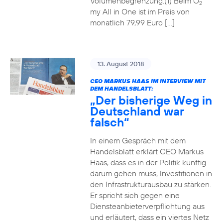
Volumenbegrenzung.(1) Beim O
2
my All in One ist im Preis von
monatlich 79,99 Euro […]
13. August 2018
CEO MARKUS HAAS IM INTERVIEW MIT
DEM HANDELSBLATT:
„Der bisherige Weg in
Deutschland war
falsch“
In einem Gespräch mit dem
Handelsblatt erklärt CEO Markus
Haas, dass es in der Politik künftig
darum gehen muss, Investitionen in
den Infrastrukturausbau zu stärken.
Er spricht sich gegen eine
Diensteanbieterverpflichtung aus
und erläutert, dass ein viertes Netz