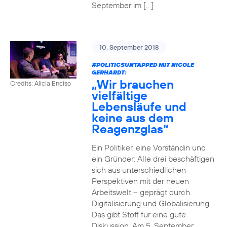
September im […]
10. September 2018
#POLITICSUNTAPPED
MIT NICOLE
GERHARDT:
„Wir brauchen
Credits: Alicia Enciso
vielfältige
Lebensläufe und
keine aus dem
Reagenzglas“
Ein Politiker, eine Vorständin und
ein Gründer: Alle drei beschäftigen
sich aus unterschiedlichen
Perspektiven mit der neuen
Arbeitswelt – geprägt durch
Digitalisierung und Globalisierung.
Das gibt Stoff für eine gute
Diskussion. Am 5. September