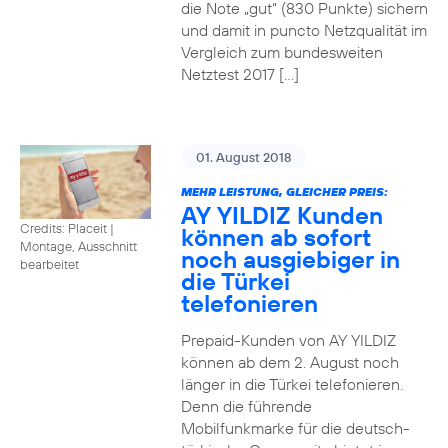
die Note „gut“ (830 Punkte) sichern
und damit in puncto Netzqualität im
Vergleich zum bundesweiten
Netztest 2017 […]
01. August 2018
MEHR LEISTUNG, GLEICHER PREIS:
AY YILDIZ Kunden
Credits: Placeit
|
können ab sofort
Montage, Ausschnitt
noch ausgiebiger in
bearbeitet
die Türkei
telefonieren
Prepaid-Kunden von AY YILDIZ
können ab dem 2. August noch
länger in die Türkei telefonieren.
Denn die führende
Mobilfunkmarke für die deutsch-