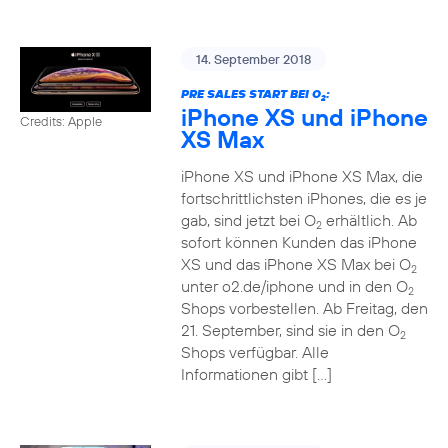
14. September 2018
PRE SALES START BEI O
:
2
iPhone XS und iPhone
Credits: Apple
XS Max
iPhone XS und iPhone XS Max, die
fortschrittlichsten iPhones, die es je
gab, sind jetzt bei O
erhältlich. Ab
2
sofort können Kunden das iPhone
XS und das iPhone XS Max bei O
2
unter o2.de/iphone und in den O
2
Shops vorbestellen. Ab Freitag, den
21. September, sind sie in den O
2
Shops verfügbar. Alle
Informationen gibt […]