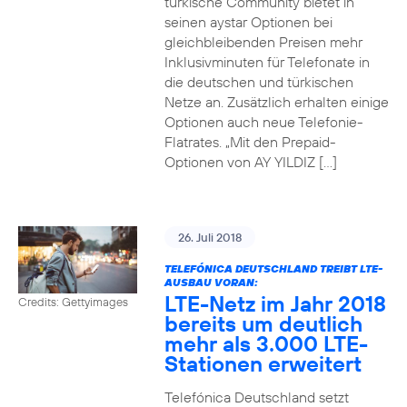
türkische Community bietet in
seinen aystar Optionen bei
gleichbleibenden Preisen mehr
Inklusivminuten für Telefonate in
die deutschen und türkischen
Netze an. Zusätzlich erhalten einige
Optionen auch neue Telefonie-
Flatrates. „Mit den Prepaid-
Optionen von AY YILDIZ […]
26. Juli 2018
TELEFÓNICA DEUTSCHLAND TREIBT LTE-
AUSBAU VORAN:
LTE-Netz im Jahr 2018
Credits: Gettyimages
bereits um deutlich
mehr als 3.000 LTE-
Stationen erweitert
Telefónica Deutschland setzt