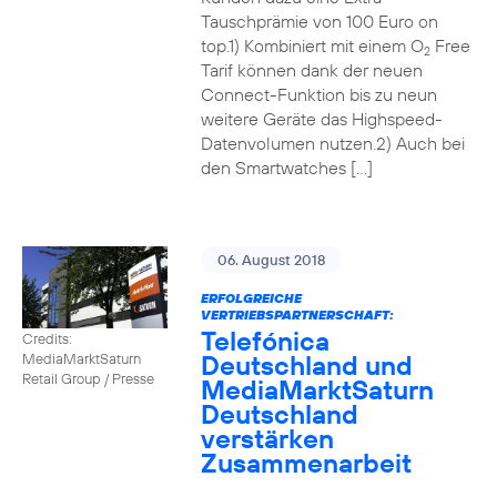
Tauschprämie von 100 Euro on
top.1) Kombiniert mit einem O
Free
2
Tarif können dank der neuen
Connect-Funktion bis zu neun
weitere Geräte das Highspeed-
Datenvolumen nutzen.2) Auch bei
den Smartwatches […]
06. August 2018
ERFOLGREICHE
VERTRIEBSPARTNERSCHAFT:
Telefónica
Credits:
Deutschland und
MediaMarktSaturn
Retail Group / Presse
MediaMarktSaturn
Deutschland
verstärken
Zusammenarbeit