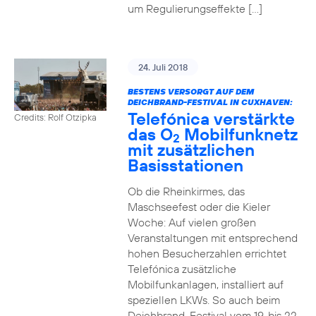
um Regulierungseffekte […]
24. Juli 2018
BESTENS VERSORGT AUF DEM
DEICHBRAND-FESTIVAL IN CUXHAVEN:
Telefónica verstärkte
Credits: Rolf Otzipka
das O
Mobilfunknetz
2
mit zusätzlichen
Basisstationen
Ob die Rheinkirmes, das
Maschseefest oder die Kieler
Woche: Auf vielen großen
Veranstaltungen mit entsprechend
hohen Besucherzahlen errichtet
Telefónica zusätzliche
Mobilfunkanlagen, installiert auf
speziellen LKWs. So auch beim
Deichbrand-Festival vom 19. bis 22.