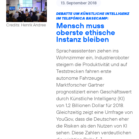
13. September 2018
DEBATTE UM KÜNSTLICHE INTELLIGENZ
IM TELEFÓNICA BASECAMP:
Mensch muss
Credits: Henrik Andree
oberste ethische
Instanz bleiben
Sprachassistenten ziehen ins
Wohnzimmer ein, Industrieroboter
steigern die Produktivität und auf
Teststrecken fahren erste
autonome Fahrzeuge.
Marktforscher Gartner
prognostiziert einen Geschäftswert
durch Künstliche Intelligenz (KI)
von 1,2 Billionen Dollar für 2018.
Gleichzeitig zeigt eine Umfrage von
YouGov, dass die Deutschen eher
die Risiken als den Nutzen von KI
sehen. Diese Zahlen verdeutlichen