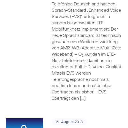
Telefónica Deutschland hat den
Sprach-Standard „Enhanced Voice
Services (EVS)“ erfolgreich in
seinem bundesweiten LTE-
Mobilfunknetz implementiert. Der
neue Sprachstandard ist technisch
gesehen eine Weiterentwicklung
von AMR-WB (Adaptive Multi-Rate
Wideband) – O
Kunden im LTE-
2
Netz telefonieren damit nun in
exzellenter Full-HD-Voice-Qualität.
Mittels EVS werden
Telefongespräche nochmals
deutlich klarer und natürlicher
übertragen als bisher – EVS
überträgt den […]
21. August 2018