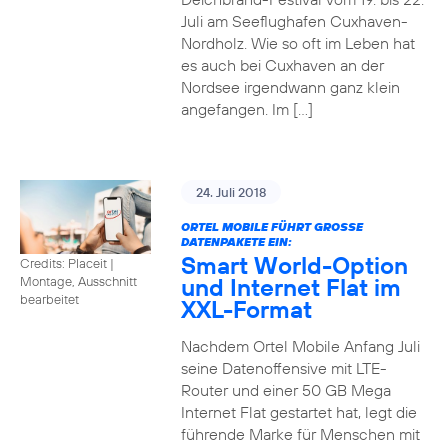
Juli am Seeflughafen Cuxhaven-
Nordholz. Wie so oft im Leben hat
es auch bei Cuxhaven an der
Nordsee irgendwann ganz klein
angefangen. Im […]
24. Juli 2018
ORTEL MOBILE FÜHRT GROSSE D
ATENPAKETE EIN:
Smart World-Option
Credits: Placeit
|
und Internet Flat im
Montage, Ausschnitt
bearbeitet
XXL-Format
Nachdem Ortel Mobile Anfang Juli
seine Datenoffensive mit LTE-
Router und einer 50 GB Mega
Internet Flat gestartet hat, legt die
führende Marke für Menschen mit