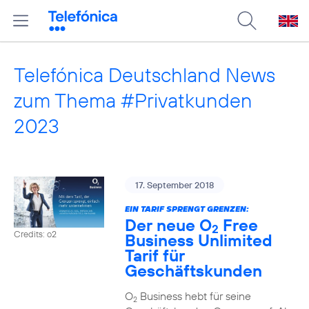
Telefónica Deutschland News
zum Thema #Privatkunden
2023
17. September 2018
EIN TARIF SPRENGT GRENZEN:
Der neue O
Free
2
Credits: o2
Business Unlimited
Tarif für
Geschäftskunden
O
Business hebt für seine
2