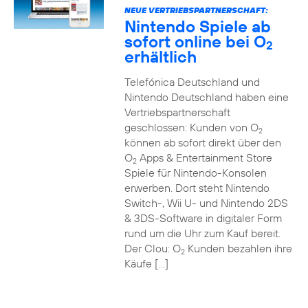
NEUE VERTRIEBSPARTNERSCHAFT:
Nintendo Spiele ab
sofort online bei O
2
erhältlich
Telefónica Deutschland und
Nintendo Deutschland haben eine
Vertriebspartnerschaft
geschlossen: Kunden von O
2
können ab sofort direkt über den
O
Apps & Entertainment Store
2
Spiele für Nintendo-Konsolen
erwerben. Dort steht Nintendo
Switch-, Wii U- und Nintendo 2DS
& 3DS-Software in digitaler Form
rund um die Uhr zum Kauf bereit.
Der Clou: O
Kunden bezahlen ihre
2
Käufe […]