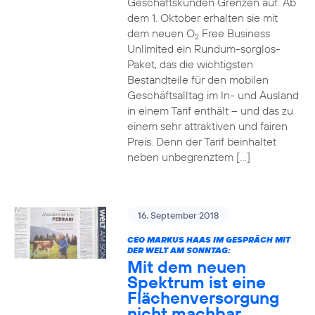
Geschäftskunden Grenzen auf. Ab
dem 1. Oktober erhalten sie mit
dem neuen O
Free Business
2
Unlimited ein Rundum-sorglos-
Paket, das die wichtigsten
Bestandteile für den mobilen
Geschäftsalltag im In- und Ausland
in einem Tarif enthält – und das zu
einem sehr attraktiven und fairen
Preis. Denn der Tarif beinhaltet
neben unbegrenztem […]
16. September 2018
CEO MARKUS HAAS IM GESPRÄCH MIT
DER WELT AM SONNTAG:
Mit dem neuen
Spektrum ist eine
Flächenversorgung
nicht machbar