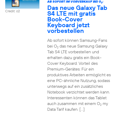
AB SOFORT IM VORVERKAUF BEI O
:
2
Das neue Galaxy Tab
Credit: o2
S4 LTE mit gratis
Book-Cover
Keyboard jetzt
vorbestellen
Ab sofort können Samsung-Fans
bei O
das neue Samsung Galaxy
2
Tab S4 LTE vorbestellen und
erhalten dazu gratis ein Book-
Cover Keyboard. Vorteil des
Premium-Gerätes: Für ein
produktives Arbeiten ermöglicht es
eine PC-ähnliche Nutzung, sodass
unterwegs auf ein zusätzliches
Notebook verzichtet werden kann.
Interessenten können das Tablet
auch zusammen mit einem O
my
2
Data Tarif kaufen. […]