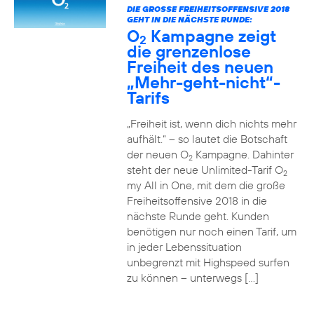
DIE GROSSE FREIHEITSOFFENSIVE 2018 G
EHT IN DIE NÄCHSTE RUNDE:
O
Kampagne zeigt
2
die grenzenlose
Freiheit des neuen
„Mehr-geht-nicht“-
Tarifs
„Freiheit ist, wenn dich nichts mehr
aufhält.“ – so lautet die Botschaft
der neuen O
Kampagne. Dahinter
2
steht der neue Unlimited-Tarif O
2
my All in One, mit dem die große
Freiheitsoffensive 2018 in die
nächste Runde geht. Kunden
benötigen nur noch einen Tarif, um
in jeder Lebenssituation
unbegrenzt mit Highspeed surfen
zu können – unterwegs […]