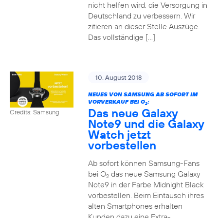
nicht helfen wird, die Versorgung in
Deutschland zu verbessern. Wir
zitieren an dieser Stelle Auszüge.
Das vollständige […]
10. August 2018
NEUES VON SAMSUNG AB SOFORT IM
VORVERKAUF BEI O
:
2
Das neue Galaxy
Credits: Samsung
Note9 und die Galaxy
Watch jetzt
vorbestellen
Ab sofort können Samsung-Fans
bei O
das neue Samsung Galaxy
2
Note9 in der Farbe Midnight Black
vorbestellen. Beim Eintausch ihres
alten Smartphones erhalten
Kunden dazu eine Extra-