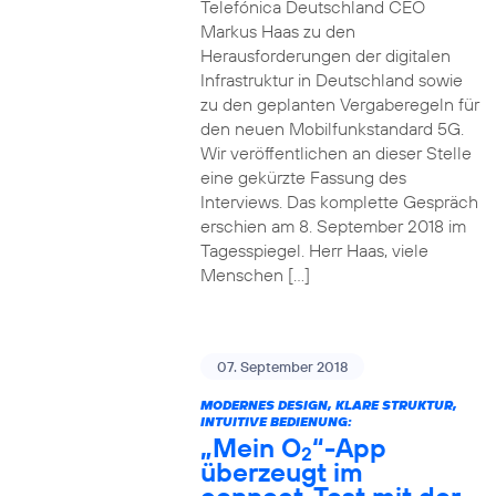
Telefónica Deutschland CEO
Markus Haas zu den
Herausforderungen der digitalen
Infrastruktur in Deutschland sowie
zu den geplanten Vergaberegeln für
den neuen Mobilfunkstandard 5G.
Wir veröffentlichen an dieser Stelle
eine gekürzte Fassung des
Interviews. Das komplette Gespräch
erschien am 8. September 2018 im
Tagesspiegel. Herr Haas, viele
Menschen […]
07. September 2018
MODERNES DESIGN, KLARE STRUKTUR,
INTUITIVE BEDIENUNG:
„Mein O
“-App
2
überzeugt im