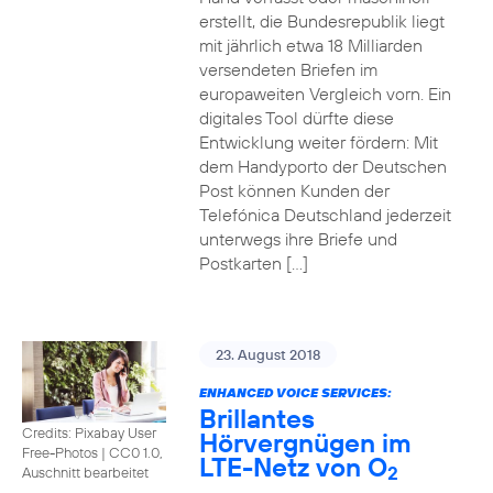
erstellt, die Bundesrepublik liegt
mit jährlich etwa 18 Milliarden
versendeten Briefen im
europaweiten Vergleich vorn. Ein
digitales Tool dürfte diese
Entwicklung weiter fördern: Mit
dem Handyporto der Deutschen
Post können Kunden der
Telefónica Deutschland jederzeit
unterwegs ihre Briefe und
Postkarten […]
23. August 2018
ENHANCED VOICE SERVICES:
Brillantes
Credits: Pixabay User
Hörvergnügen im
Free-Photos
|
CC0 1.0,
LTE-Netz von O
2
Auschnitt bearbeitet