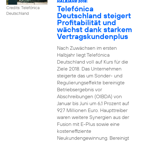
HALBJAHR 2018:
Telefónica
Credits: Telefónica
Deutschland steigert
Deutschland
Profitabilität und
wächst dank starkem
Vertragskundenplus
Nach Zuwächsen im ersten
Halbjahr liegt Telefónica
Deutschland voll auf Kurs für die
Ziele 2018. Das Unternehmen
steigerte das um Sonder- und
Regulierungseffekte bereinigte
Betriebsergebnis vor
Abschreibungen (OIBDA) von
Januar bis Juni um 6,1 Prozent auf
927 Millionen Euro. Haupttreiber
waren weitere Synergien aus der
Fusion mit E-Plus sowie eine
kosteneffiziente
Neukundengewinnung. Bereinigt