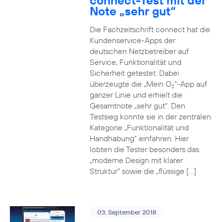
connect-Test mit der
Note „sehr gut“
Die Fachzeitschrift connect hat die
Kundenservice-Apps der
deutschen Netzbetreiber auf
Service, Funktionalität und
Sicherheit getestet. Dabei
überzeugte die „Mein O
“-App auf
2
ganzer Linie und erhielt die
Gesamtnote „sehr gut“. Den
Testsieg konnte sie in der zentralen
Kategorie „Funktionalität und
Handhabung“ einfahren. Hier
lobten die Tester besonders das
„moderne Design mit klarer
Struktur“ sowie die „flüssige […]
03. September 2018