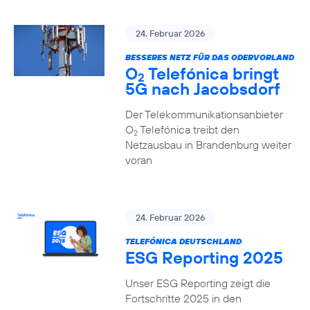
24. Februar 2026
BESSERES NETZ FÜR DAS ODERVORLAND
O
Telefónica bringt
2
5G nach Jacobsdorf
Der Telekommunikationsanbieter
O
Telefónica treibt den
2
Netzausbau in Brandenburg weiter
voran
24. Februar 2026
TELEFÓNICA DEUTSCHLAND
ESG Reporting 2025
Unser ESG Reporting zeigt die
Fortschritte 2025 in den