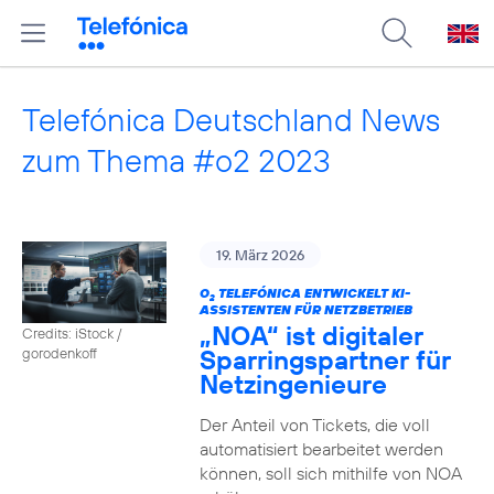
Telefónica Deutschland News
zum Thema #o2 2023
19. März 2026
O
TELEFÓNICA ENTWICKELT KI-
2
ASSISTENTEN FÜR NETZBETRIEB
„NOA“ ist digitaler
Credits: iStock /
Sparringspartner für
gorodenkoff
Netzingenieure
Der Anteil von Tickets, die voll
automatisiert bearbeitet werden
können, soll sich mithilfe von NOA