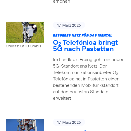
erhöhen
17. März 2026
BESSERES NETZ FÜR DAS ISENTAL
O
Telefónica bringt
2
Credits: GfTD GmbH
5G nach Pastetten
Im Landkreis Erding geht ein neuer
5G-Standort ans Netz: Der
Telekommunikationsanbieter O
2
Telefónica hat in Pastetten einen
bestehenden Mobilfunkstandort
auf den neuesten Standard
erweitert
17. März 2026