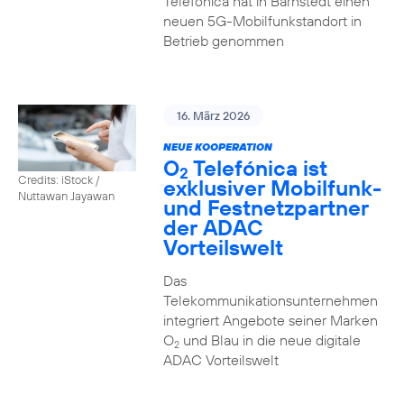
Telefónica hat in Barnstedt einen
neuen 5G-Mobilfunkstandort in
Betrieb genommen
16. März 2026
NEUE KOOPERATION
O
Telefónica ist
2
Credits: iStock /
exklusiver Mobilfunk-
Nuttawan Jayawan
und Festnetzpartner
der ADAC
Vorteilswelt
Das
Telekommunikationsunternehmen
integriert Angebote seiner Marken
O
und Blau in die neue digitale
2
ADAC Vorteilswelt