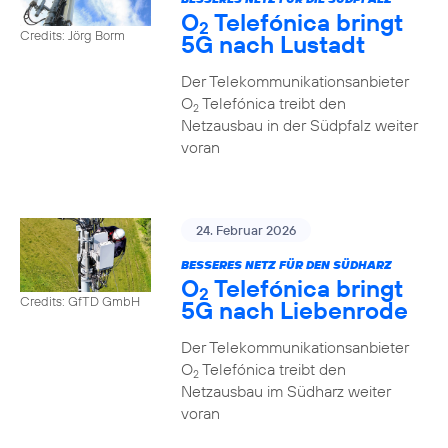
O
Telefónica bringt
2
Credits: Jörg Borm
5G nach Lustadt
Der Telekommunikationsanbieter
O
Telefónica treibt den
2
Netzausbau in der Südpfalz weiter
voran
24. Februar 2026
BESSERES NETZ FÜR DEN SÜDHARZ
O
Telefónica bringt
2
Credits: GfTD GmbH
5G nach Liebenrode
Der Telekommunikationsanbieter
O
Telefónica treibt den
2
Netzausbau im Südharz weiter
voran