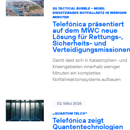
5G TACTICAL BUBBLE – MOBIL
EINSETZBARES NOTFALLNETZ IN WENIGEN
MINUTEN
Telefónica präsentiert
auf dem MWC neue
Lösung für Rettungs-,
Sicherheits- und
Verteidigungsmissione
Damit lässt sich in Katastrophen- und
Krisengebieten innerhalb weniger
Minuten ein komplettes
Notfallreaktionssystems aufbauen
02. März 2026
„QUANTUM TELCO“
Telefónica zeigt
Quanten­technologien