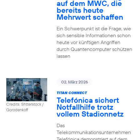
auf dem MWC, die
bereits heute
Mehrwert schaffen
Ein Schwerpunkt ist die Frage, wie
sich sensible Informationen schon
heute vor künftigen Angriffen
durch Quantencomputer schützen
lassen
02. März 2026
TITAN CONNECT
Telefónica sichert
Credits: Shtterstock /
Notfallhilfe trotz
Gorodenkoff
vollem Stadionnetz
Das
Telekommunikationsunternehmen
Telefónica demonstriert auf dem