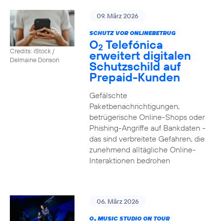
09. März 2026
SCHUTZ VOR ONLINEBETRUG
O
Telefónica
2
Credits: iStock /
erweitert digitalen
Delmaine Donson
Schutzschild auf
Prepaid-Kunden
Gefälschte
Paketbenachrichtigungen,
betrügerische Online-Shops oder
Phishing-Angriffe auf Bankdaten -
das sind verbreitete Gefahren, die
zunehmend alltägliche Online-
Interaktionen bedrohen
06. März 2026
O
MUSIC STUDIO ON TOUR
2