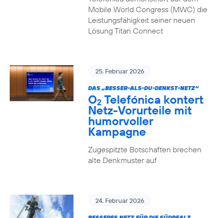
Mobile World Congress (MWC) die
Leistungsfähigkeit seiner neuen
Lösung Titan Connect
25. Februar 2026
DAS „BESSER-ALS-DU-DENKST-NETZ“
O
Telefónica kontert
2
Netz-Vorurteile mit
humorvoller
Kampagne
Zugespitzte Botschaften brechen
alte Denkmuster auf
24. Februar 2026
BESSERES NETZ FÜR DIE SÜDPFALZ