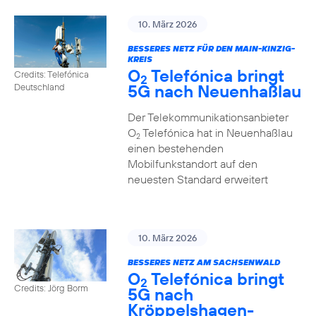
10. März 2026
BESSERES NETZ FÜR DEN MAIN-KINZIG-
KREIS
O
Telefónica bringt
Credits: Telefónica
2
5G nach Neuenhaßlau
Deutschland
Der Telekommunikationsanbieter
O
Telefónica hat in Neuenhaßlau
2
einen bestehenden
Mobilfunkstandort auf den
neuesten Standard erweitert
10. März 2026
BESSERES NETZ AM SACHSENWALD
O
Telefónica bringt
2
Credits: Jörg Borm
5G nach
Kröppelshagen-