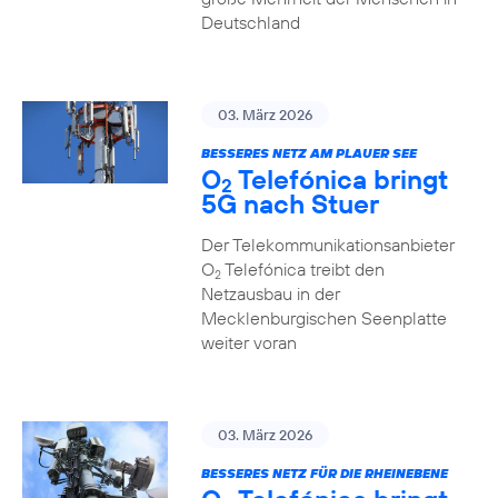
Deutschland
03. März 2026
BESSERES NETZ AM PLAUER SEE
O
Telefónica bringt
2
5G nach Stuer
Der Telekommunikationsanbieter
O
Telefónica treibt den
2
Netzausbau in der
Mecklenburgischen Seenplatte
weiter voran
03. März 2026
BESSERES NETZ FÜR DIE RHEINEBENE