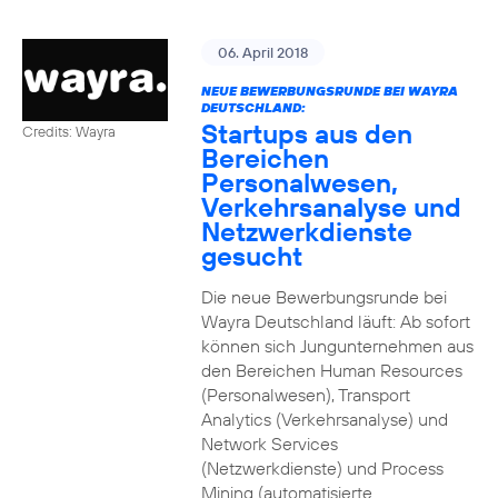
06. April 2018
NEUE BEWERBUNGSRUNDE BEI WAYRA
DEUTSCHLAND:
Startups aus den
Credits: Wayra
Bereichen
Personalwesen,
Verkehrsanalyse und
Netzwerkdienste
gesucht
Die neue Bewerbungsrunde bei
Wayra Deutschland läuft: Ab sofort
können sich Jungunternehmen aus
den Bereichen Human Resources
(Personalwesen), Transport
Analytics (Verkehrsanalyse) und
Network Services
(Netzwerkdienste) und Process
Mining (automatisierte