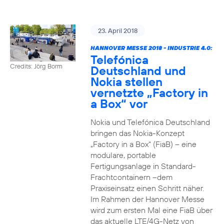
23. April 2018
HANNOVER MESSE 2018 - INDUSTRIE 4.0:
Telefónica
Credits: Jörg Borm
Deutschland und
Nokia stellen
vernetzte „Factory in
a Box“ vor
Nokia und Telefónica Deutschland
bringen das Nokia-Konzept
„Factory in a Box“ (FiaB) – eine
modulare, portable
Fertigungsanlage in Standard-
Frachtcontainern –dem
Praxiseinsatz einen Schritt näher.
Im Rahmen der Hannover Messe
wird zum ersten Mal eine FiaB über
das aktuelle LTE/4G-Netz von