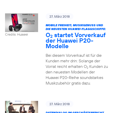
27. März 2018
MOBILE FREIHEIT, MUSIKGENUSS UND
DIE NEUESTEN HUAWEI-FLAGGSCHIFFE:
O
startet Vorverkauf
Credits: Huawei
2
der Huawei P20-
Modelle
Bei diesem Vorverkauf ist für die
Kunden mehr drin: Solange der
Vorrat reicht erhalten O
Kunden zu
2
den neuesten Modellen der
Huawei P20-Reihe soundstarkes
Musikzubehör gratis dazu.
27. März 2018
DATENDIALOG IM GESCHÄFTSBERICHT