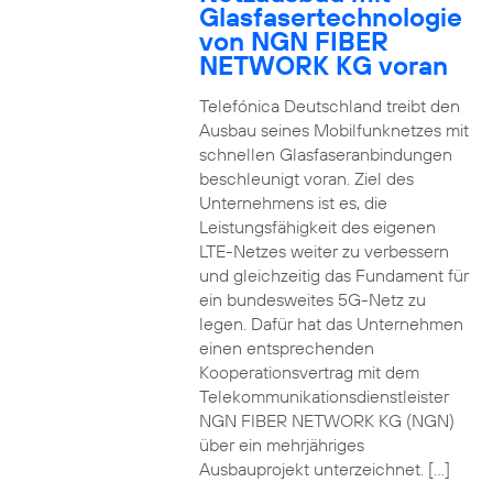
Glasfasertechnologie
von NGN FIBER
NETWORK KG voran
Telefónica Deutschland treibt den
Ausbau seines Mobilfunknetzes mit
schnellen Glasfaseranbindungen
beschleunigt voran. Ziel des
Unternehmens ist es, die
Leistungsfähigkeit des eigenen
LTE-Netzes weiter zu verbessern
und gleichzeitig das Fundament für
ein bundesweites 5G-Netz zu
legen. Dafür hat das Unternehmen
einen entsprechenden
Kooperationsvertrag mit dem
Telekommunikationsdienstleister
NGN FIBER NETWORK KG (NGN)
über ein mehrjähriges
Ausbauprojekt unterzeichnet. […]