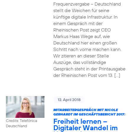
Frequenzvergabe – Deutschland
stellt die Weichen für seine
künftige digitale Infrastruktur. In
einem Gespräch mit der
Rheinischen Post zeigt CEO
Markus Haas Wege auf, wie
Deutschland hier einen großen
Schritt nach vorne machen kann.
Wir zitieren an dieser Stelle
Auszüge, das vollständige
Gespräch steht in der Printausgabe
der Rheinischen Post vom 13. […]
12. April 2018
MITARBEITERGESPRÄCH MIT NICOLE
GERHARDT IM GESCHÄFTSBERICHT 2017:
Freiheit lernen –
Credits: Telefónica
Digitaler Wandel im
Deutschland