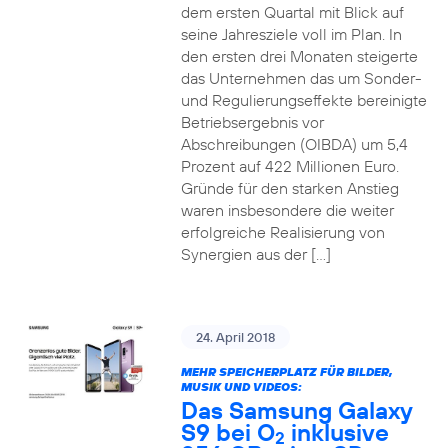
dem ersten Quartal mit Blick auf
seine Jahresziele voll im Plan. In
den ersten drei Monaten steigerte
das Unternehmen das um Sonder-
und Regulierungseffekte bereinigte
Betriebsergebnis vor
Abschreibungen (OIBDA) um 5,4
Prozent auf 422 Millionen Euro.
Gründe für den starken Anstieg
waren insbesondere die weiter
erfolgreiche Realisierung von
Synergien aus der […]
24. April 2018
MEHR SPEICHERPLATZ FÜR BILDER,
MUSIK UND VIDEOS:
Das Samsung Galaxy
S9 bei O
inklusive
2