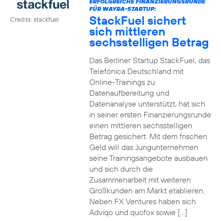
ERFOLGREICHE FINANZIERUNGSRUNDE
FÜR WAYRA-STARTUP:
StackFuel sichert
Credits: stackfuel
sich mittleren
sechsstelligen Betrag
Das Berliner Startup StackFuel, das
Telefónica Deutschland mit
Online-Trainings zu
Datenaufbereitung und
Datenanalyse unterstützt, hat sich
in seiner ersten Finanzierungsrunde
einen mittleren sechsstelligen
Betrag gesichert. Mit dem frischen
Geld will das Jungunternehmen
seine Trainingsangebote ausbauen
und sich durch die
Zusammenarbeit mit weiteren
Großkunden am Markt etablieren.
Neben FX Ventures haben sich
Adviqo und quofox sowie […]