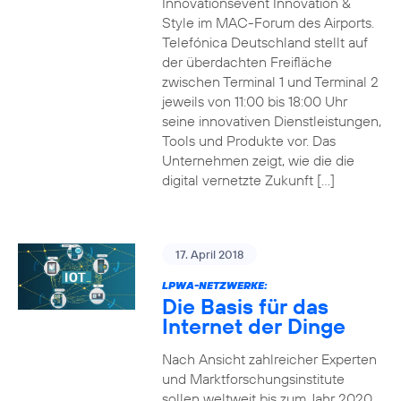
Innovationsevent Innovation &
Style im MAC-Forum des Airports.
Telefónica Deutschland stellt auf
der überdachten Freifläche
zwischen Terminal 1 und Terminal 2
jeweils von 11:00 bis 18:00 Uhr
seine innovativen Dienstleistungen,
Tools und Produkte vor. Das
Unternehmen zeigt, wie die die
digital vernetzte Zukunft […]
17. April 2018
LPWA-NETZWERKE:
Die Basis für das
Internet der Dinge
Nach Ansicht zahlreicher Experten
und Marktforschungsinstitute
sollen weltweit bis zum Jahr 2020