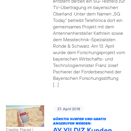
entsteht derzeit ein 5G-Testfeld zur
TV-Übertragung im bayerischen
Oberland. Unter dem Namen „5G
Today“ betreibt Telefónica dort ein
gemeinsames Projekt mit dem
Antennenhersteller Kathrein sowie
dem Messtechnik-Spezialisten
Rohde & Schwarz. Am 13. April
wurde dem Forschungsprojekt vom
bayerischen Wirtschafts- und
Technologieminister Franz Josef
Pschierer der Förderbescheid der
Bayerischen Forschungsstiftung
[…]
27. April 2018
GÜNSTIG SURFEN UND GRATIS
ANGERUFEN WERDEN:
AY YILDIZ Kunden
Credits: Placeit
|