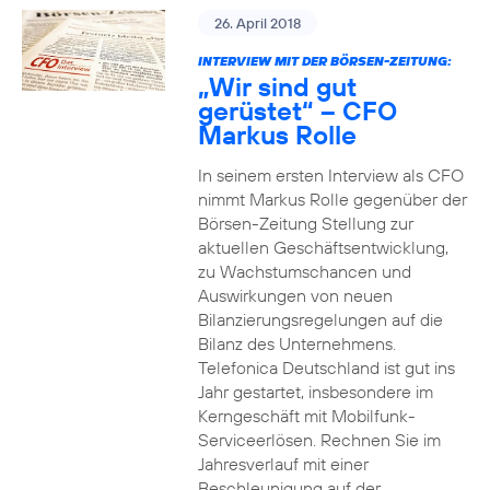
26. April 2018
INTERVIEW MIT DER BÖRSEN-ZEITUNG:
„Wir sind gut
gerüstet“ – CFO
Markus Rolle
In seinem ersten Interview als CFO
nimmt Markus Rolle gegenüber der
Börsen-Zeitung Stellung zur
aktuellen Geschäftsentwicklung,
zu Wachstumschancen und
Auswirkungen von neuen
Bilanzierungsregelungen auf die
Bilanz des Unternehmens.
Telefonica Deutschland ist gut ins
Jahr gestartet, insbesondere im
Kerngeschäft mit Mobilfunk-
Serviceerlösen. Rechnen Sie im
Jahresverlauf mit einer
Beschleunigung auf der