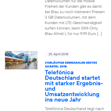
Datenvolumen für die mobile
Freiheit der Kunden gibt es damit
bei Blau zu noch kleineren Preisen:
3 GB Datenvolumen, mit dem
Kunden mit LTE-Geschwindigkeit
surfen können, beim SIM-Only
Blau Allnet L für nur 9,99 Euro […]
25. April 2018
VORLÄUFIGE KENNZAHLEN ERSTES
QUARTAL 2018:
Telefónica
Deutschland startet
mit starker Ergebnis-
und
Umsatzentwicklung
ins neue Jahr
Telefónica Deutschland liegt nach