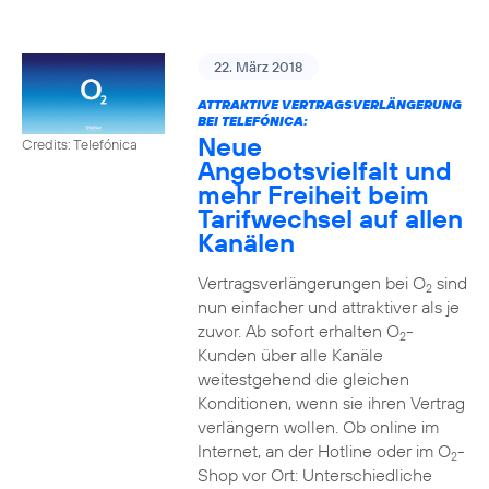
22. März 2018
ATTRAKTIVE VERTRAGSVERLÄNGERUNG
BEI TELEFÓNICA:
Neue
Credits: Telefónica
Angebotsvielfalt und
mehr Freiheit beim
Tarifwechsel auf allen
Kanälen
Vertragsverlängerungen bei O
sind
2
nun einfacher und attraktiver als je
zuvor. Ab sofort erhalten O
-
2
Kunden über alle Kanäle
weitestgehend die gleichen
Konditionen, wenn sie ihren Vertrag
verlängern wollen. Ob online im
Internet, an der Hotline oder im O
-
2
Shop vor Ort: Unterschiedliche