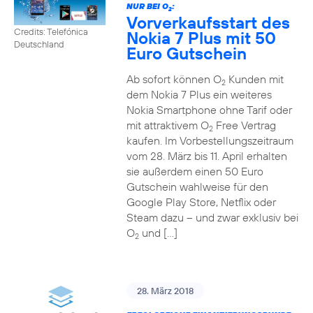
NUR BEI O
:
2
Vorverkaufsstart des
Credits: Telefónica
Nokia 7 Plus mit 50
Deutschland
Euro Gutschein
Ab sofort können O
Kunden mit
2
dem Nokia 7 Plus ein weiteres
Nokia Smartphone ohne Tarif oder
mit attraktivem O
Free Vertrag
2
kaufen. Im Vorbestellungszeitraum
vom 28. März bis 11. April erhalten
sie außerdem einen 50 Euro
Gutschein wahlweise für den
Google Play Store, Netflix oder
Steam dazu – und zwar exklusiv bei
O
und […]
2
28. März 2018