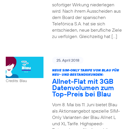
sofortiger Wirkung niederlegen
wird. Nach ihrem Ausscheiden aus
dem Board der spanischen
Telefónica S.A. hat sie sich
entschieden, neue berufliche Ziele
zu verfolgen. Gleichzeitig hat […]
25. April 2018
NEUE SIM-ONLY TARIFE VON BLAU FÜR
NEU- UND BESTANDSKUNDEN:
Allnet-Flat mit 3GB
Credits: Blau
Datenvolumen zum
Top-Preis bei Blau
Vom 8. Mai bis 11. Juni bietet Blau
als Aktionsangebot spezielle SIM-
Only Varianten der Blau Allnet L
und XL Tarife. Highspeed-