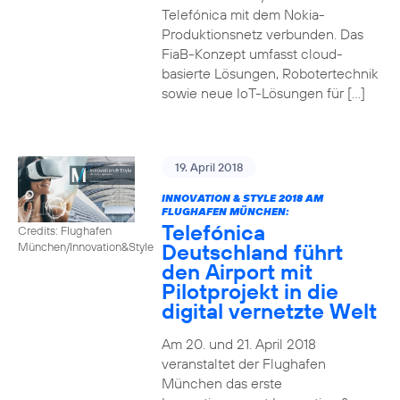
Telefónica mit dem Nokia-
Produktionsnetz verbunden. Das
FiaB-Konzept umfasst cloud-
basierte Lösungen, Robotertechnik
sowie neue IoT-Lösungen für […]
19. April 2018
INNOVATION & STYLE 2018 AM
FLUGHAFEN MÜNCHEN:
Telefónica
Credits: Flughafen
Deutschland führt
München/Innovation&Style
den Airport mit
Pilotprojekt in die
digital vernetzte Welt
Am 20. und 21. April 2018
veranstaltet der Flughafen
München das erste