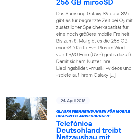
256 GB mircoSD
Das Samsung Galaxy S9 oder S9+
gibt es für begrenzte Zeit bei O
mit
2
zusätzlicher Speicherkapazität für
eine noch größere mobile Freiheit.
Bis zum 8. Mai gibt es die 256 GB
microSD Karte Evo Plus im Wert
von 119,90 Euro (UVP) gratis dazu.1)
Damit sichern Nutzer ihre
Lieblingsbilder, -musik, -videos und
-spiele auf ihrem Galaxy […]
24. April 2018
GLASFASERANBINDUNGEN FÜR MOBILE
HIGHSPEED-ANWENDUNGEN:
Telefónica
Deutschland treibt
Netzausbau mit