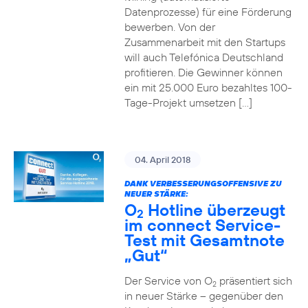
Datenprozesse) für eine Förderung
bewerben. Von der
Zusammenarbeit mit den Startups
will auch Telefónica Deutschland
profitieren. Die Gewinner können
ein mit 25.000 Euro bezahltes 100-
Tage-Projekt umsetzen […]
04. April 2018
DANK VERBESSERUNGSOFFENSIVE ZU
NEUER STÄRKE:
O
Hotline überzeugt
2
im connect Service-
Test mit Gesamtnote
„Gut“
Der Service von O
präsentiert sich
2
in neuer Stärke – gegenüber den