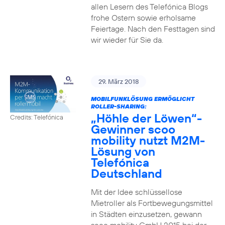
allen Lesern des Telefónica Blogs
frohe Ostern sowie erholsame
Feiertage. Nach den Festtagen sind
wir wieder für Sie da.
29. März 2018
MOBILFUNKLÖSUNG ERMÖGLICHT
ROLLER-SHARING:
„Höhle der Löwen“-
Credits: Telefónica
Gewinner scoo
mobility nutzt M2M-
Lösung von
Telefónica
Deutschland
Mit der Idee schlüssellose
Mietroller als Fortbewegungsmittel
in Städten einzusetzen, gewann