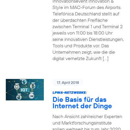
Innovationsevent Innovation &
Style im MAC-Forum des Airports.
Telefónica Deutschland stellt auf
der überdachten Freifläche
zwischen Terminal 1 und Terminal 2
jeweils von 11:00 bis 18:00 Uhr
seine innovativen Dienstleistungen,
Tools und Produkte vor. Das
Unternehmen zeigt, wie die die
digital vernetzte Zukunft […]
17. April 2018
LPWA-NETZWERKE:
Die Basis für das
Internet der Dinge
Nach Ansicht zahlreicher Experten
und Marktforschungsinstitute
sollen weltweit bis zum Jahr 2020