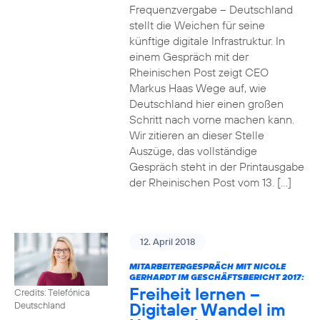
Frequenzvergabe – Deutschland
stellt die Weichen für seine
künftige digitale Infrastruktur. In
einem Gespräch mit der
Rheinischen Post zeigt CEO
Markus Haas Wege auf, wie
Deutschland hier einen großen
Schritt nach vorne machen kann.
Wir zitieren an dieser Stelle
Auszüge, das vollständige
Gespräch steht in der Printausgabe
der Rheinischen Post vom 13. […]
12. April 2018
MITARBEITERGESPRÄCH MIT NICOLE
GERHARDT IM GESCHÄFTSBERICHT 2017:
Freiheit lernen –
Credits: Telefónica
Digitaler Wandel im
Deutschland