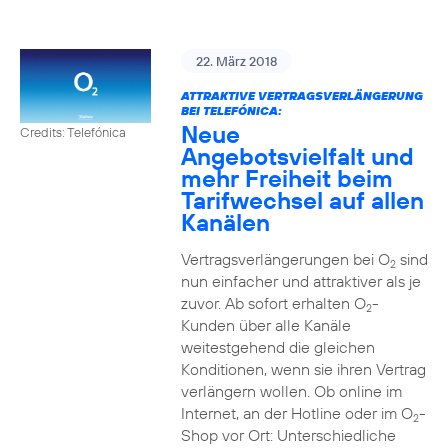
22. März 2018
ATTRAKTIVE VERTRAGSVERLÄNGERUNG
BEI TELEFÓNICA:
Neue
Credits: Telefónica
Angebotsvielfalt und
mehr Freiheit beim
Tarifwechsel auf allen
Kanälen
Vertragsverlängerungen bei O
sind
2
nun einfacher und attraktiver als je
zuvor. Ab sofort erhalten O
-
2
Kunden über alle Kanäle
weitestgehend die gleichen
Konditionen, wenn sie ihren Vertrag
verlängern wollen. Ob online im
Internet, an der Hotline oder im O
-
2
Shop vor Ort: Unterschiedliche