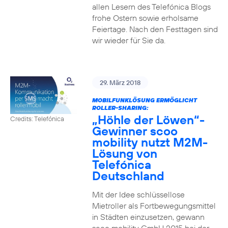
allen Lesern des Telefónica Blogs
frohe Ostern sowie erholsame
Feiertage. Nach den Festtagen sind
wir wieder für Sie da.
29. März 2018
MOBILFUNKLÖSUNG ERMÖGLICHT
ROLLER-SHARING:
„Höhle der Löwen“-
Credits: Telefónica
Gewinner scoo
mobility nutzt M2M-
Lösung von
Telefónica
Deutschland
Mit der Idee schlüssellose
Mietroller als Fortbewegungsmittel
in Städten einzusetzen, gewann