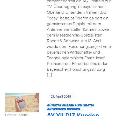
entsteht derzeit ein 5G-Testfeld zur
TV-Übertragung im bayerischen
Oberland. Unter dem Namen „5G
Today“ betreibt Telefónica dort ein
gemeinsames Projekt mit dem
Antennenhersteller Kathrein sowie
dem Messtechnik-Spezialisten
Rohde & Schwarz. Am 13. April
wurde dem Forschungsprojekt vom
bayerischen Wirtschafts- und
Technologieminister Franz Josef
Pschierer der Förderbescheid der
Bayerischen Forschungsstiftung
[…]
27. April 2018
GÜNSTIG SURFEN UND GRATIS
ANGERUFEN WERDEN:
AY YILDIZ Kunden
Credits: Placeit
|