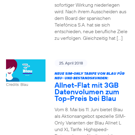
sofortiger Wirkung niederlegen
wird. Nach ihrem Ausscheiden aus
dem Board der spanischen
Telefónica S.A. hat sie sich
entschieden, neue berufliche Ziele
zu verfolgen. Gleichzeitig hat […]
25. April 2018
NEUE SIM-ONLY TARIFE VON BLAU FÜR
NEU- UND BESTANDSKUNDEN:
Allnet-Flat mit 3GB
Credits: Blau
Datenvolumen zum
Top-Preis bei Blau
Vom 8. Mai bis 11. Juni bietet Blau
als Aktionsangebot spezielle SIM-
Only Varianten der Blau Allnet L
und XL Tarife. Highspeed-