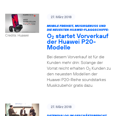
27. März 2018
MOBILE FREIHEIT, MUSIKGENUSS UND
DIE NEUESTEN HUAWEI-FLAGGSCHIFFE:
O
startet Vorverkauf
Credits: Huawei
2
der Huawei P20-
Modelle
Bei diesem Vorverkauf ist für die
Kunden mehr drin: Solange der
Vorrat reicht erhalten O
Kunden zu
2
den neuesten Modellen der
Huawei P20-Reihe soundstarkes
Musikzubehör gratis dazu.
27. März 2018
DATENDIALOG IM GESCHÄFTSBERICHT