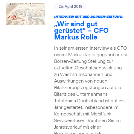
26. April 2018
INTERVIEW MIT DER BÖRSEN-ZEITUNG:
„Wir sind gut
gerüstet“ – CFO
Markus Rolle
In seinem ersten Interview als CFO
nimmt Markus Rolle gegenüber der
Börsen-Zeitung Stellung zur
aktuellen Geschäftsentwicklung,
zu Wachstumschancen und
Auswirkungen von neuen
Bilanzierungsregelungen auf die
Bilanz des Unternehmens.
Telefonica Deutschland ist gut ins
Jahr gestartet, insbesondere im
Kerngeschäft mit Mobilfunk-
Serviceerlösen. Rechnen Sie im
Jahresverlauf mit einer
Beschleunigung auf der