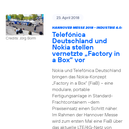
23. April 2018
HANNOVER MESSE 2018 - INDUSTRIE 4.0:
Telefónica
Credits: Jörg Borm
Deutschland und
Nokia stellen
vernetzte „Factory in
a Box“ vor
Nokia und Telefónica Deutschland
bringen das Nokia-Konzept
„Factory in a Box“ (FiaB) – eine
modulare, portable
Fertigungsanlage in Standard-
Frachtcontainern –dem
Praxiseinsatz einen Schritt näher.
Im Rahmen der Hannover Messe
wird zum ersten Mal eine FiaB über
das aktuelle LTE/4G-Netz von