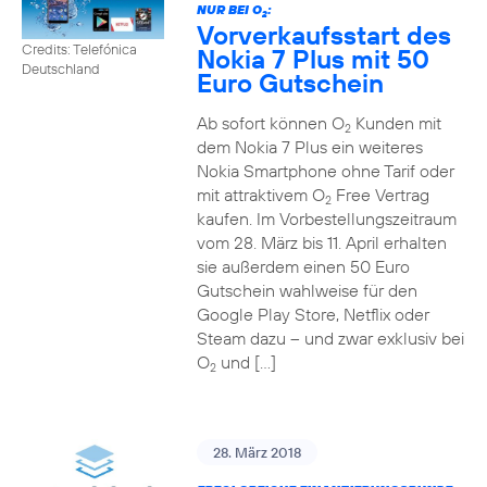
NUR BEI O
:
2
Vorverkaufsstart des
Credits: Telefónica
Nokia 7 Plus mit 50
Deutschland
Euro Gutschein
Ab sofort können O
Kunden mit
2
dem Nokia 7 Plus ein weiteres
Nokia Smartphone ohne Tarif oder
mit attraktivem O
Free Vertrag
2
kaufen. Im Vorbestellungszeitraum
vom 28. März bis 11. April erhalten
sie außerdem einen 50 Euro
Gutschein wahlweise für den
Google Play Store, Netflix oder
Steam dazu – und zwar exklusiv bei
O
und […]
2
28. März 2018