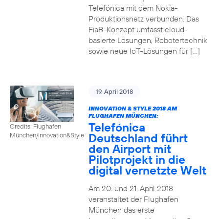
Telefónica mit dem Nokia-
Produktionsnetz verbunden. Das
FiaB-Konzept umfasst cloud-
basierte Lösungen, Robotertechnik
sowie neue IoT-Lösungen für […]
19. April 2018
INNOVATION & STYLE 2018 AM
FLUGHAFEN MÜNCHEN:
Telefónica
Credits: Flughafen
Deutschland führt
München/Innovation&Style
den Airport mit
Pilotprojekt in die
digital vernetzte Welt
Am 20. und 21. April 2018
veranstaltet der Flughafen
München das erste