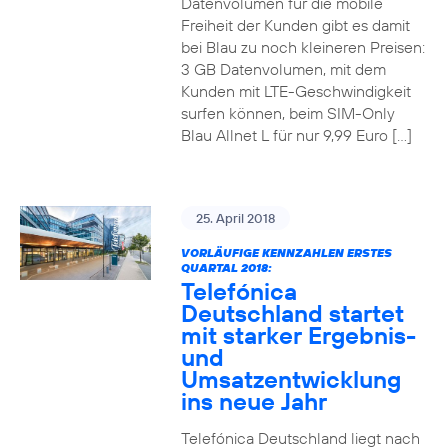
Datenvolumen für die mobile
Freiheit der Kunden gibt es damit
bei Blau zu noch kleineren Preisen:
3 GB Datenvolumen, mit dem
Kunden mit LTE-Geschwindigkeit
surfen können, beim SIM-Only
Blau Allnet L für nur 9,99 Euro […]
25. April 2018
VORLÄUFIGE KENNZAHLEN ERSTES
QUARTAL 2018:
Telefónica
Deutschland startet
mit starker Ergebnis-
und
Umsatzentwicklung
ins neue Jahr
Telefónica Deutschland liegt nach