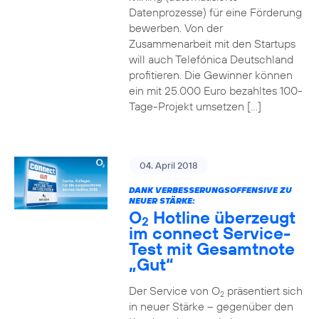
Datenprozesse) für eine Förderung
bewerben. Von der
Zusammenarbeit mit den Startups
will auch Telefónica Deutschland
profitieren. Die Gewinner können
ein mit 25.000 Euro bezahltes 100-
Tage-Projekt umsetzen […]
04. April 2018
DANK VERBESSERUNGSOFFENSIVE ZU
NEUER STÄRKE:
O
Hotline überzeugt
2
im connect Service-
Test mit Gesamtnote
„Gut“
Der Service von O
präsentiert sich
2
in neuer Stärke – gegenüber den