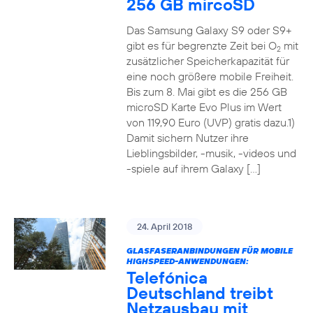
256 GB mircoSD
Das Samsung Galaxy S9 oder S9+
gibt es für begrenzte Zeit bei O
mit
2
zusätzlicher Speicherkapazität für
eine noch größere mobile Freiheit.
Bis zum 8. Mai gibt es die 256 GB
microSD Karte Evo Plus im Wert
von 119,90 Euro (UVP) gratis dazu.1)
Damit sichern Nutzer ihre
Lieblingsbilder, -musik, -videos und
-spiele auf ihrem Galaxy […]
24. April 2018
GLASFASERANBINDUNGEN FÜR MOBILE
HIGHSPEED-ANWENDUNGEN:
Telefónica
Deutschland treibt
Netzausbau mit