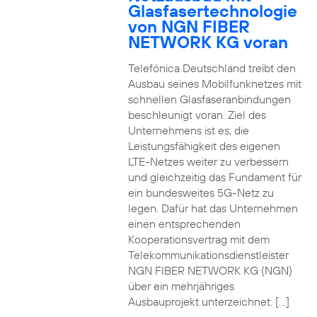
Glasfasertechnologie
von NGN FIBER
NETWORK KG voran
Telefónica Deutschland treibt den
Ausbau seines Mobilfunknetzes mit
schnellen Glasfaseranbindungen
beschleunigt voran. Ziel des
Unternehmens ist es, die
Leistungsfähigkeit des eigenen
LTE-Netzes weiter zu verbessern
und gleichzeitig das Fundament für
ein bundesweites 5G-Netz zu
legen. Dafür hat das Unternehmen
einen entsprechenden
Kooperationsvertrag mit dem
Telekommunikationsdienstleister
NGN FIBER NETWORK KG (NGN)
über ein mehrjähriges
Ausbauprojekt unterzeichnet. […]