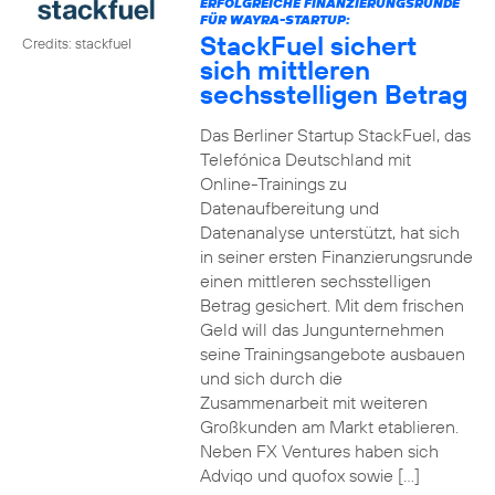
ERFOLGREICHE FINANZIERUNGSRUNDE
FÜR WAYRA-STARTUP:
StackFuel sichert
Credits: stackfuel
sich mittleren
sechsstelligen Betrag
Das Berliner Startup StackFuel, das
Telefónica Deutschland mit
Online-Trainings zu
Datenaufbereitung und
Datenanalyse unterstützt, hat sich
in seiner ersten Finanzierungsrunde
einen mittleren sechsstelligen
Betrag gesichert. Mit dem frischen
Geld will das Jungunternehmen
seine Trainingsangebote ausbauen
und sich durch die
Zusammenarbeit mit weiteren
Großkunden am Markt etablieren.
Neben FX Ventures haben sich
Adviqo und quofox sowie […]