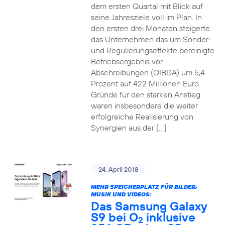
dem ersten Quartal mit Blick auf
seine Jahresziele voll im Plan. In
den ersten drei Monaten steigerte
das Unternehmen das um Sonder-
und Regulierungseffekte bereinigte
Betriebsergebnis vor
Abschreibungen (OIBDA) um 5,4
Prozent auf 422 Millionen Euro.
Gründe für den starken Anstieg
waren insbesondere die weiter
erfolgreiche Realisierung von
Synergien aus der […]
24. April 2018
MEHR SPEICHERPLATZ FÜR BILDER,
MUSIK UND VIDEOS:
Das Samsung Galaxy
S9 bei O
inklusive
2