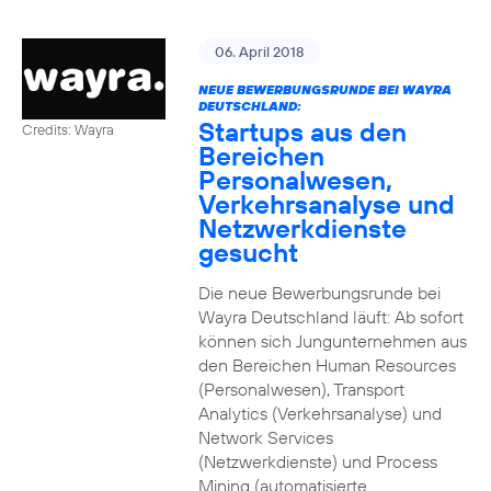
06. April 2018
NEUE BEWERBUNGSRUNDE BEI WAYRA
DEUTSCHLAND:
Startups aus den
Credits: Wayra
Bereichen
Personalwesen,
Verkehrsanalyse und
Netzwerkdienste
gesucht
Die neue Bewerbungsrunde bei
Wayra Deutschland läuft: Ab sofort
können sich Jungunternehmen aus
den Bereichen Human Resources
(Personalwesen), Transport
Analytics (Verkehrsanalyse) und
Network Services
(Netzwerkdienste) und Process
Mining (automatisierte