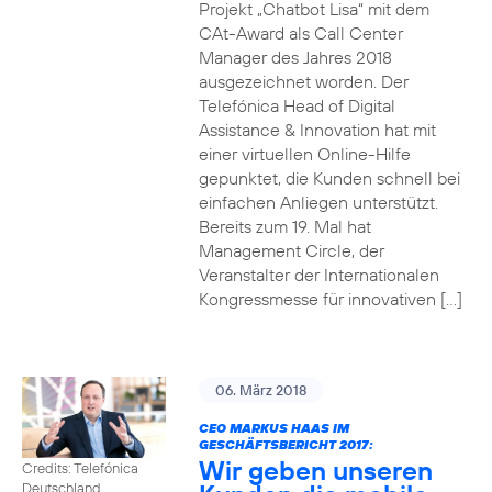
Projekt „Chatbot Lisa“ mit dem
CAt-Award als Call Center
Manager des Jahres 2018
ausgezeichnet worden. Der
Telefónica Head of Digital
Assistance & Innovation hat mit
einer virtuellen Online-Hilfe
gepunktet, die Kunden schnell bei
einfachen Anliegen unterstützt.
Bereits zum 19. Mal hat
Management Circle, der
Veranstalter der Internationalen
Kongressmesse für innovativen […]
06. März 2018
CEO MARKUS HAAS IM
GESCHÄFTSBERICHT 2017:
Wir geben unseren
Credits: Telefónica
Deutschland