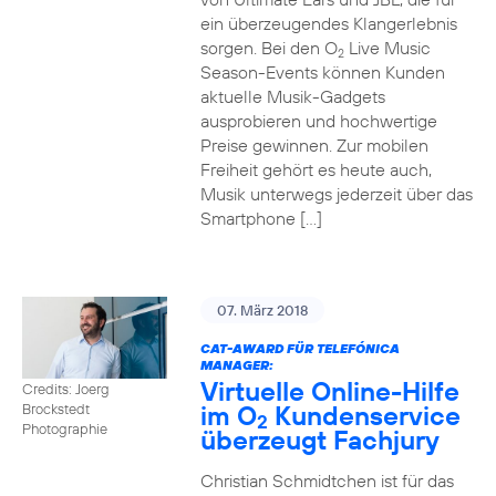
ein überzeugendes Klangerlebnis
sorgen. Bei den O
Live Music
2
Season-Events können Kunden
aktuelle Musik-Gadgets
ausprobieren und hochwertige
Preise gewinnen. Zur mobilen
Freiheit gehört es heute auch,
Musik unterwegs jederzeit über das
Smartphone […]
07. März 2018
CAT-AWARD FÜR TELEFÓNICA
MANAGER:
Virtuelle Online-Hilfe
Credits: Joerg
im O
Kundenservice
Brockstedt
2
Photographie
überzeugt Fachjury
Christian Schmidtchen ist für das