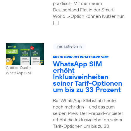
praktisch: Mit der neuen
Deutschland Flat in der Smart
World L-Option können Nutzer nun
[…]
08. März 2018
MEHR DRIN BEI WHATSAPP SIM:
WhatsApp SIM
Credits: Quelle
erhöht
WhatsApp SIM
Inklusiveinheiten
seiner Tarif-Optionen
um bis zu 33 Prozent
Bei WhatsApp SIM ist ab heute
noch mehr drin – und das zum
selben Preis. Der Prepaid-Anbieter
erhöht die Inklusiveinheiten seiner
Tarif-Optionen um bis zu 33