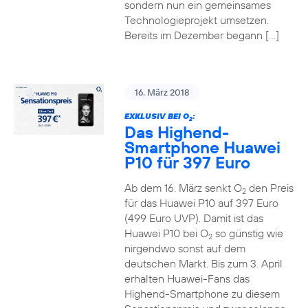
sondern nun ein gemeinsames
Technologieprojekt umsetzen.
Bereits im Dezember begann […]
16. März 2018
EXKLUSIV BEI O
:
2
Das Highend-
Smartphone Huawei
P10 für 397 Euro
Ab dem 16. März senkt O
den Preis
2
für das Huawei P10 auf 397 Euro
(499 Euro UVP). Damit ist das
Huawei P10 bei O
so günstig wie
2
nirgendwo sonst auf dem
deutschen Markt. Bis zum 3. April
erhalten Huawei-Fans das
Highend-Smartphone zu diesem