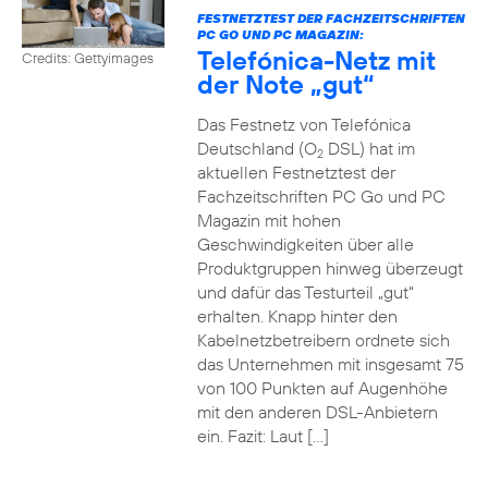
FESTNETZTEST DER FACHZEITSCHRIFTEN
PC GO UND PC MAGAZIN:
Telefónica-Netz mit
Credits: Gettyimages
der Note „gut“
Das Festnetz von Telefónica
Deutschland (O
DSL) hat im
2
aktuellen Festnetztest der
Fachzeitschriften PC Go und PC
Magazin mit hohen
Geschwindigkeiten über alle
Produktgruppen hinweg überzeugt
und dafür das Testurteil „gut“
erhalten. Knapp hinter den
Kabelnetzbetreibern ordnete sich
das Unternehmen mit insgesamt 75
von 100 Punkten auf Augenhöhe
mit den anderen DSL-Anbietern
ein. Fazit: Laut […]