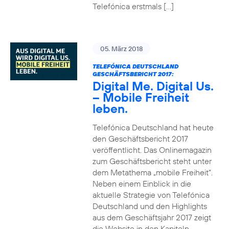
Telefónica erstmals […]
05. März 2018
TELEFÓNICA DEUTSCHLAND
GESCHÄFTSBERICHT 2017:
Digital Me. Digital Us.
– Mobile Freiheit
leben.
Telefónica Deutschland hat heute
den Geschäftsbericht 2017
veröffentlicht. Das Onlinemagazin
zum Geschäftsbericht steht unter
dem Metathema „mobile Freiheit“.
Neben einem Einblick in die
aktuelle Strategie von Telefónica
Deutschland und den Highlights
aus dem Geschäftsjahr 2017 zeigt
die Website in den Kapiteln