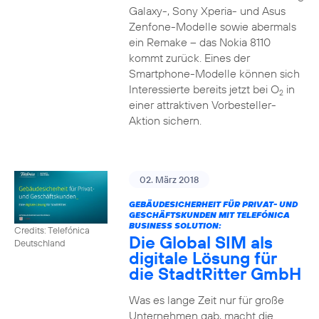
Galaxy-, Sony Xperia- und Asus
Zenfone-Modelle sowie abermals
ein Remake – das Nokia 8110
kommt zurück. Eines der
Smartphone-Modelle können sich
Interessierte bereits jetzt bei O
in
2
einer attraktiven Vorbesteller-
Aktion sichern.
02. März 2018
GEBÄUDESICHERHEIT FÜR PRIVAT- UND
GESCHÄFTSKUNDEN MIT TELEFÓNICA
BUSINESS SOLUTION:
Credits: Telefónica
Die Global SIM als
Deutschland
digitale Lösung für
die StadtRitter GmbH
Was es lange Zeit nur für große
Unternehmen gab, macht die