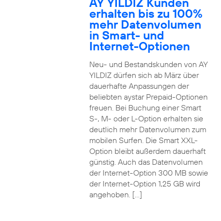
AY YILDIZ Kunden
erhalten bis zu 100%
mehr Datenvolumen
in Smart- und
Internet-Optionen
Neu- und Bestandskunden von AY
YILDIZ dürfen sich ab März über
dauerhafte Anpassungen der
beliebten aystar Prepaid-Optionen
freuen. Bei Buchung einer Smart
S-, M- oder L-Option erhalten sie
deutlich mehr Datenvolumen zum
mobilen Surfen. Die Smart XXL-
Option bleibt außerdem dauerhaft
günstig. Auch das Datenvolumen
der Internet-Option 300 MB sowie
der Internet-Option 1,25 GB wird
angehoben. […]