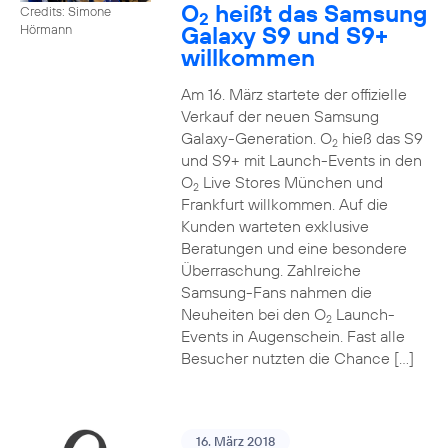
O
heißt das Samsung
Credits: Simone
2
Galaxy S9 und S9+
Hörmann
willkommen
Am 16. März startete der offizielle
Verkauf der neuen Samsung
Galaxy-Generation. O
hieß das S9
2
und S9+ mit Launch-Events in den
O
Live Stores München und
2
Frankfurt willkommen. Auf die
Kunden warteten exklusive
Beratungen und eine besondere
Überraschung. Zahlreiche
Samsung-Fans nahmen die
Neuheiten bei den O
Launch-
2
Events in Augenschein. Fast alle
Besucher nutzten die Chance […]
16. März 2018