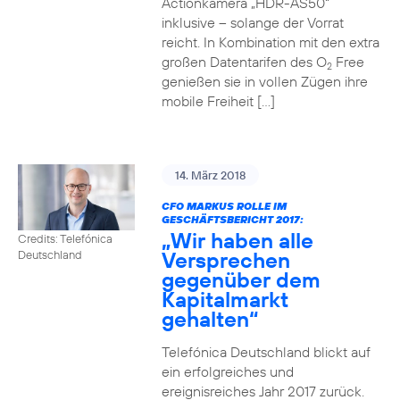
Actionkamera „HDR-AS50“
inklusive – solange der Vorrat
reicht. In Kombination mit den extra
großen Datentarifen des O
Free
2
genießen sie in vollen Zügen ihre
mobile Freiheit […]
14. März 2018
CFO MARKUS ROLLE IM
GESCHÄFTSBERICHT 2017:
„Wir haben alle
Credits: Telefónica
Versprechen
Deutschland
gegenüber dem
Kapitalmarkt
gehalten“
Telefónica Deutschland blickt auf
ein erfolgreiches und
ereignisreiches Jahr 2017 zurück.