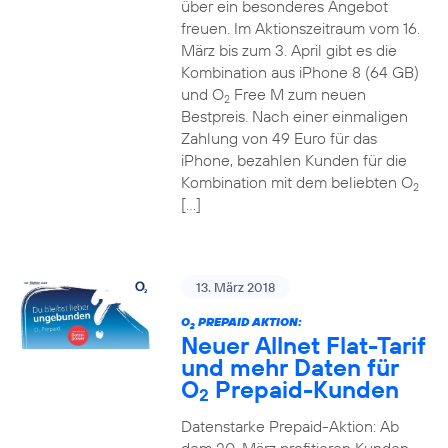
über ein besonderes Angebot
freuen. Im Aktionszeitraum vom 16.
März bis zum 3. April gibt es die
Kombination aus iPhone 8 (64 GB)
und O
Free M zum neuen
2
Bestpreis. Nach einer einmaligen
Zahlung von 49 Euro für das
iPhone, bezahlen Kunden für die
Kombination mit dem beliebten O
2
[…]
13. März 2018
O
PREPAID AKTION:
2
Neuer Allnet Flat-Tarif
und mehr Daten für
O
Prepaid-Kunden
2
Datenstarke Prepaid-Aktion: Ab