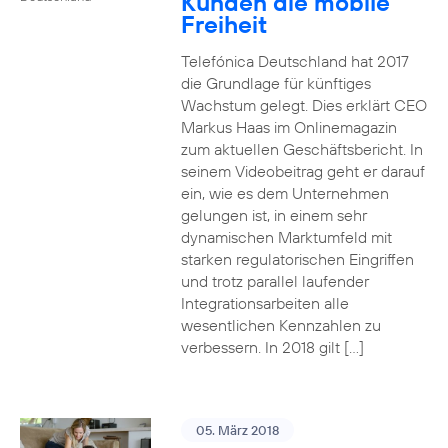
Kunden die mobile
Freiheit
Telefónica Deutschland hat 2017
die Grundlage für künftiges
Wachstum gelegt. Dies erklärt CEO
Markus Haas im Onlinemagazin
zum aktuellen Geschäftsbericht. In
seinem Videobeitrag geht er darauf
ein, wie es dem Unternehmen
gelungen ist, in einem sehr
dynamischen Marktumfeld mit
starken regulatorischen Eingriffen
und trotz parallel laufender
Integrationsarbeiten alle
wesentlichen Kennzahlen zu
verbessern. In 2018 gilt […]
05. März 2018