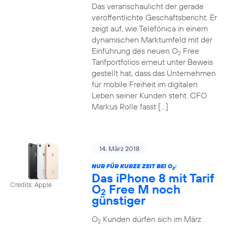
Das veranschaulicht der gerade
veröffentlichte Geschäftsbericht. Er
zeigt auf, wie Telefónica in einem
dynamischen Marktumfeld mit der
Einführung des neuen O
Free
2
Tarifportfolios erneut unter Beweis
gestellt hat, dass das Unternehmen
für mobile Freiheit im digitalen
Leben seiner Kunden steht. CFO
Markus Rolle fasst […]
14. März 2018
NUR FÜR KURZE ZEIT BEI O
:
2
Das iPhone 8 mit Tarif
Credits: Apple
O
Free M noch
2
günstiger
O
Kunden dürfen sich im März
2