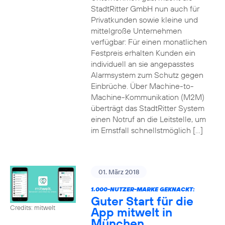
StadtRitter GmbH nun auch für
Privatkunden sowie kleine und
mittelgroße Unternehmen
verfügbar: Für einen monatlichen
Festpreis erhalten Kunden ein
individuell an sie angepasstes
Alarmsystem zum Schutz gegen
Einbrüche. Über Machine-to-
Machine-Kommunikation (M2M)
überträgt das StadtRitter System
einen Notruf an die Leitstelle, um
im Ernstfall schnellstmöglich […]
01. März 2018
1.000-NUTZER-MARKE GEKNACKT:
Guter Start für die
Credits: mitwelt
App mitwelt in
München