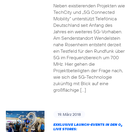
Neben existierenden Projekten wie
TechCity und „5G Connected
Mobility“ unterstützt Telefónica
Deutschland seit Anfang des
Jahres ein weiteres 5G-Vorhaben.
Am Senderstandort Wendelstein
nahe Rosenheim entsteht derzeit
ein Testfeld für den Rundfunk über
5G im Frequenzbereich um 700
MHz. Hier gehen die
Projektbeteiligten der Frage nach,
wie sich die 5G-Technologie
zukünftig mit Blick auf eine
großflächige […]
19. März 2018
EXKLUSIVE LAUNCH-EVENTS IN DEN O
2
LIVE STORES: