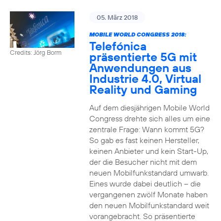
05. März 2018
MOBILE WORLD CONGRESS 2018:
Telefónica
Credits: Jörg Borm
präsentierte 5G mit
Anwendungen aus
Industrie 4.0, Virtual
Reality und Gaming
Auf dem diesjährigen Mobile World
Congress drehte sich alles um eine
zentrale Frage: Wann kommt 5G?
So gab es fast keinen Hersteller,
keinen Anbieter und kein Start-Up,
der die Besucher nicht mit dem
neuen Mobilfunkstandard umwarb.
Eines wurde dabei deutlich – die
vergangenen zwölf Monate haben
den neuen Mobilfunkstandard weit
vorangebracht. So präsentierte