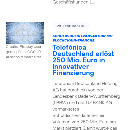
Geschäftskunden […]
28. Februar 2018
SCHULDSCHEINTRANSAKTION MIT
BLOCKCHAIN-TRANCHE:
Telefónica
Credits: Pixabay User
Deutschland erlöst
geralt
|
Foto: CC0 1.0,
Ausschnitt bearbeitet
250 Mio. Euro in
innovativer
Finanzierung
Telefónica Deutschland Holding
AG hat durch ein von der
Landesbank Baden-Württemberg
(LBBW) und der DZ BANK AG
vermarktetes
Schuldscheindarlehen ein
Volumen von 250 Mio. Euro am
Markt platziert. Damit wurde das