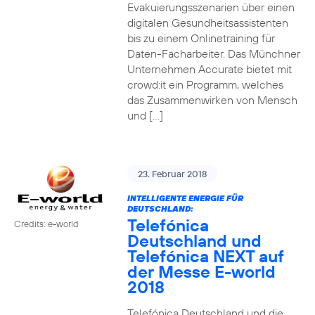
Evakuierungsszenarien über einen
digitalen Gesundheitsassistenten
bis zu einem Onlinetraining für
Daten-Facharbeiter. Das Münchner
Unternehmen Accurate bietet mit
crowd:it ein Programm, welches
das Zusammenwirken von Mensch
und […]
23. Februar 2018
INTELLIGENTE ENERGIE FÜR
DEUTSCHLAND:
Telefónica
Credits: e-world
Deutschland und
Telefónica NEXT auf
der Messe E-world
2018
Telefónica Deutschland und die