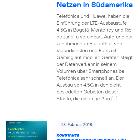
Netzen in Südamerika
Telefónica und Huawei haben die
Einführung der LTE-Ausbaustufe
4.5G in Bogotá, Monterrey und Rio
de Janeiro vereinbart. Aufgrund der
zunehmenden Beliebtheit von
Videodiensten und Echtzeit-
Gaming auf mobilen Geräten steigt
der Datenverkehr in seinem
Volumen über Smartphones bei
Telefónica sehr schnell an. Der
Ausbau von 4.5G in den dicht
besiedelten Gebieten dieser
Städte, die einen großen […]
23. Februar 2018
KONSTANTE
KOMMUNIKATIONSVERBINDUNG FÜR