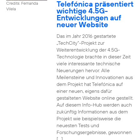
Telefónica präsentiert
Credits: Fernanda
wichtige 4.5G-
Vilela
Entwicklungen auf
neuer Website
Das im Jahr 2016 gestartete
„TechCity“-Projekt zur
Weiterentwicklung der 4.5G-
Technologie brachte in dieser Zeit
viele interessante technische
Neuerungen hervor. Alle
Meilensteine und Innovationen aus
dem Projekt hat Telefónica auf
einer neuen, eigens dafür
gestalteten Website online gestellt.
Auf diesem Info-Hub werden auch
zukünftig Informationen aus dem
Projekt wie beispielsweise die
neuesten Tests und
Forschungsergebnisse, gewonnen
[…]