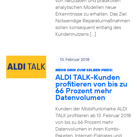
von Netzdaten und prädiktiven
analytischen Modellen neue
Erkenntnisse zu erhalten. Das Ziel:
Notwendige Reparaturmaßnahmen
sollen konsequent entlang des
Kundennutzens […]
13. Februar 2018
MEHR DRIN ZUM SELBEN PREIS:
ALDI TALK-Kunden
profitieren von bis zu
66 Prozent mehr
Datenvolumen
Kunden der Mobilfunkmarke ALDI
TALK profitieren ab 13. Februar 2018
von bis zu 66 Prozent mehr
Datenvolumen in ihren Kombi-
Paketen, Internet-Flatrates und