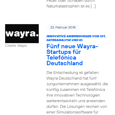
Feuer oder Schäden durch
Naturkatastrophen ist es […]
23. Februar 2018
INNOVATIVE ANWENDUNGEN VON IOT,
DATENANALYSE UND KI:
Fünf neue Wayra-
Credits: Wayra
Startups für
Telefónica
Deutschland
Die Entscheidung ist gefallen:
Wayra Deutschland hat fünf
Jungunternehmen ausgewählt, die
künftig zusammen mit Telefónica
ihre innovativen Technologien
weiterentwickeln und anwenden
dürfen. Die Lösungen reichen von
einer Simulationssoftware für