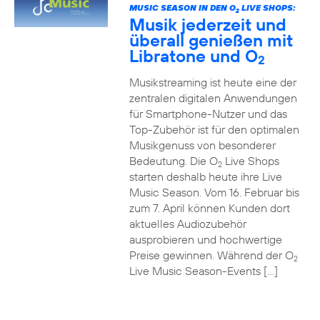
MUSIC SEASON IN DEN O
LIVE SHOPS:
2
Musik jederzeit und
überall genießen mit
Libratone und O
2
Musikstreaming ist heute eine der
zentralen digitalen Anwendungen
für Smartphone-Nutzer und das
Top-Zubehör ist für den optimalen
Musikgenuss von besonderer
Bedeutung. Die O
Live Shops
2
starten deshalb heute ihre Live
Music Season. Vom 16. Februar bis
zum 7. April können Kunden dort
aktuelles Audiozubehör
ausprobieren und hochwertige
Preise gewinnen. Während der O
2
Live Music Season-Events […]