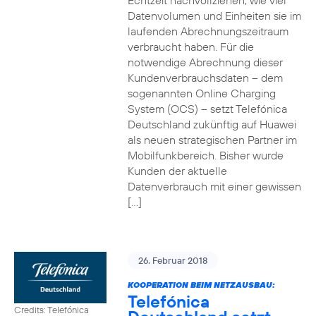
Echtzeit nachvollziehen, wie viel
Datenvolumen und Einheiten sie im
laufenden Abrechnungszeitraum
verbraucht haben. Für die
notwendige Abrechnung dieser
Kundenverbrauchsdaten – dem
sogenannten Online Charging
System (OCS) – setzt Telefónica
Deutschland zukünftig auf Huawei
als neuen strategischen Partner im
Mobilfunkbereich. Bisher wurde
Kunden der aktuelle
Datenverbrauch mit einer gewissen
[…]
26. Februar 2018
KOOPERATION BEIM NETZAUSBAU:
Telefónica
Credits: Telefónica