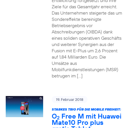
Entwicklung fortgesetzt und ihre
Ziele für das Gesamtjahr erreicht.
Das Unternehmen steigerte das um
Sondereffekte bereinigte
Betriebsergebnis vor
Abschreibungen (OIBDA) dank
eines soliden operativen Geschäfts
und weiterer Synergien aus der
Fusion mit E-Plus um 2,6 Prozent
auf 1,84 Milliarden Euro. Die
Umsätze aus
Mobilfunkdienstleistungen (MSR)
betrugen im […]
19. Februar 2018
STARKES TRIO FÜR DIE MOBILE FREIHEIT:
O
Free M mit Huawei
2
Mate10 Pro plus