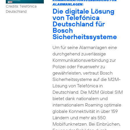
ALARMANLAGEN:
Credits: Telefónica
Die digitale Lösung
Deutschland
von Telefónica
Deutschland für
Bosch
Sicherheitssysteme
Um für seine Alarmanlagen eine
durchgehend zuverlässige
Kommunikationsverbindung zur
Polizei oder Feuerwehr zu
gewährleisten, vertraut Bosch
Sicherheitssysteme auf die M2M-
Lösung von Telefónica in
Deutschland. Die M2M Global SIM
bietet dank nationalem und
internationalem Roaming optimale
globale Konnektivität in über 159
Ländern und mehr als 550
Mobilfunknetzen. Bei Einbrüchen,