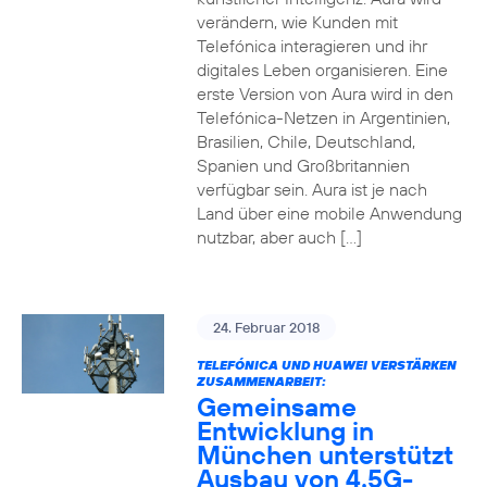
verändern, wie Kunden mit
Telefónica interagieren und ihr
digitales Leben organisieren. Eine
erste Version von Aura wird in den
Telefónica-Netzen in Argentinien,
Brasilien, Chile, Deutschland,
Spanien und Großbritannien
verfügbar sein. Aura ist je nach
Land über eine mobile Anwendung
nutzbar, aber auch […]
24. Februar 2018
TELEFÓNICA UND HUAWEI VERSTÄRKEN
ZUSAMMENARBEIT:
Gemeinsame
Entwicklung in
München unterstützt
Ausbau von 4.5G-