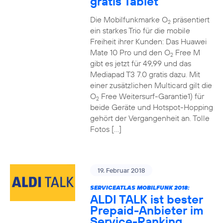
gratis Tablet
Die Mobilfunkmarke O
präsentiert
2
ein starkes Trio für die mobile
Freiheit ihrer Kunden: Das Huawei
Mate 10 Pro und den O
Free M
2
gibt es jetzt für 49,99 und das
Mediapad T3 7.0 gratis dazu. Mit
einer zusätzlichen Multicard gilt die
O
Free Weitersurf-Garantie1) für
2
beide Geräte und Hotspot-Hopping
gehört der Vergangenheit an. Tolle
Fotos […]
19. Februar 2018
SERVICEATLAS MOBILFUNK 2018:
ALDI TALK ist bester
Prepaid-Anbieter im
Service-Ranking