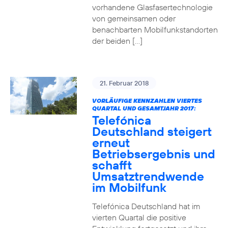
vorhandene Glasfasertechnologie
von gemeinsamen oder
benachbarten Mobilfunkstandorten
der beiden […]
21. Februar 2018
VORLÄUFIGE KENNZAHLEN VIERTES
QUARTAL UND GESAMTJAHR 2017:
Telefónica
Deutschland steigert
erneut
Betriebsergebnis und
schafft
Umsatztrendwende
im Mobilfunk
Telefónica Deutschland hat im
vierten Quartal die positive