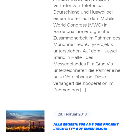
Vertreter von Telefónica
Deutschland und Huawei bei
einem Treffen auf dem Mobile
World Congress (MWC) in
Barcelona ihre erfolgreiche
Zusammenarbeit im Rahmen des
Münchner TechCity-Projekts
unterstrichen. Auf dem Huawei-
Stand in Halle 1 des
Messegeländes Fira Gran Via
unterzeichneten die Partner eine
neue Vereinbarung. Diese
verlängert die Kooperation im
Rahmen des […]
28. Februar 2018
ALLE ERGEBNISSE AUS DEM PROJEKT
„TECHCITY“ AUF EINEN BLICK: