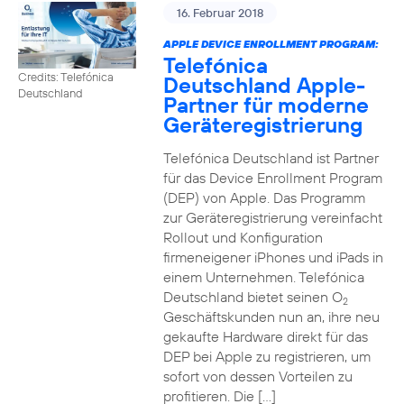
16. Februar 2018
APPLE DEVICE ENROLLMENT PROGRAM:
Telefónica
Credits: Telefónica
Deutschland Apple-
Deutschland
Partner für moderne
Geräteregistrierung
Telefónica Deutschland ist Partner
für das Device Enrollment Program
(DEP) von Apple. Das Programm
zur Geräteregistrierung vereinfacht
Rollout und Konfiguration
firmeneigener iPhones und iPads in
einem Unternehmen. Telefónica
Deutschland bietet seinen O
2
Geschäftskunden nun an, ihre neu
gekaufte Hardware direkt für das
DEP bei Apple zu registrieren, um
sofort von dessen Vorteilen zu
profitieren. Die […]