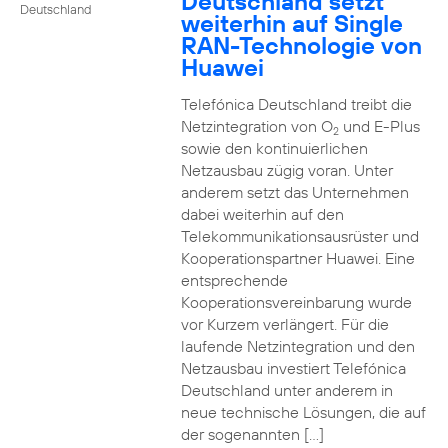
Deutschland setzt
Deutschland
weiterhin auf Single
RAN-Technologie von
Huawei
Telefónica Deutschland treibt die
Netzintegration von O
und E-Plus
2
sowie den kontinuierlichen
Netzausbau zügig voran. Unter
anderem setzt das Unternehmen
dabei weiterhin auf den
Telekommunikationsausrüster und
Kooperationspartner Huawei. Eine
entsprechende
Kooperationsvereinbarung wurde
vor Kurzem verlängert. Für die
laufende Netzintegration und den
Netzausbau investiert Telefónica
Deutschland unter anderem in
neue technische Lösungen, die auf
der sogenannten […]