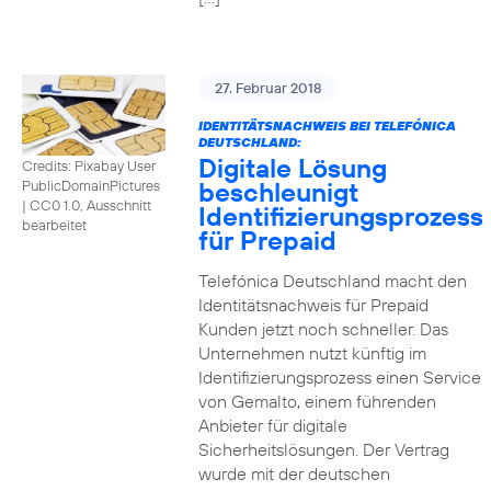
27. Februar 2018
IDENTITÄTSNACHWEIS BEI TELEFÓNICA
DEUTSCHLAND:
Digitale Lösung
Credits: Pixabay User
beschleunigt
PublicDomainPictures
|
CC0 1.0, Ausschnitt
Identifizierungsprozess
bearbeitet
für Prepaid
Telefónica Deutschland macht den
Identitätsnachweis für Prepaid
Kunden jetzt noch schneller. Das
Unternehmen nutzt künftig im
Identifizierungsprozess einen Service
von Gemalto, einem führenden
Anbieter für digitale
Sicherheitslösungen. Der Vertrag
wurde mit der deutschen