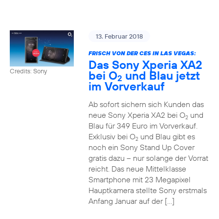
13. Februar 2018
FRISCH VON DER CES IN LAS VEGAS:
Das Sony Xperia XA2
Credits: Sony
bei O
und Blau jetzt
2
im Vorverkauf
Ab sofort sichern sich Kunden das
neue Sony Xperia XA2 bei O
und
2
Blau für 349 Euro im Vorverkauf.
Exklusiv bei O
und Blau gibt es
2
noch ein Sony Stand Up Cover
gratis dazu – nur solange der Vorrat
reicht. Das neue Mittelklasse
Smartphone mit 23 Megapixel
Hauptkamera stellte Sony erstmals
Anfang Januar auf der […]