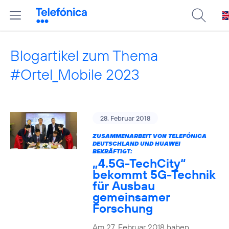
Blogartikel zum Thema
#Ortel_Mobile 2023
28. Februar 2018
ZUSAMMENARBEIT VON TELEFÓNICA
DEUTSCHLAND UND HUAWEI
BEKRÄFTIGT:
„4.5G-TechCity“
bekommt 5G-Technik
für Ausbau
gemeinsamer
Forschung
Am 27. Februar 2018 haben