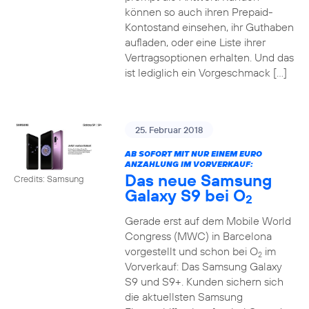
können so auch ihren Prepaid-
Kontostand einsehen, ihr Guthaben
aufladen, oder eine Liste ihrer
Vertragsoptionen erhalten. Und das
ist lediglich ein Vorgeschmack […]
25. Februar 2018
AB SOFORT MIT NUR EINEM EURO
ANZAHLUNG IM VORVERKAUF:
Das neue Samsung
Credits: Samsung
Galaxy S9 bei O
2
Gerade erst auf dem Mobile World
Congress (MWC) in Barcelona
vorgestellt und schon bei O
im
2
Vorverkauf: Das Samsung Galaxy
S9 und S9+. Kunden sichern sich
die aktuellsten Samsung