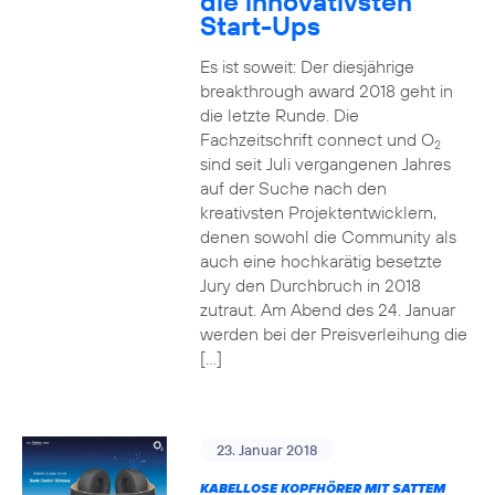
die innovativsten
Start-Ups
Es ist soweit: Der diesjährige
breakthrough award 2018 geht in
die letzte Runde. Die
Fachzeitschrift connect und O
2
sind seit Juli vergangenen Jahres
auf der Suche nach den
kreativsten Projektentwicklern,
denen sowohl die Community als
auch eine hochkarätig besetzte
Jury den Durchbruch in 2018
zutraut. Am Abend des 24. Januar
werden bei der Preisverleihung die
[…]
23. Januar 2018
KABELLOSE KOPFHÖRER MIT SATTEM