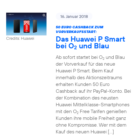
16. Januar 2018
50 EURO CASHBACK ZUM
VORVERKAUFSSTART:
Das Huawei P Smart
Credits: Huawei
bei O
und Blau
2
Ab sofort startet bei O
und Blau
2
der Vorverkauf für das neue
Huawei P Smart. Beim Kauf
innerhalb des Aktionszeitraums
erhalten Kunden 50 Euro
Cashback auf ihr PayPal-Konto. Bei
der Kombination des neusten
Huawei Mittelklasse-Smartphones
mit den O
Free Tarifen genießen
2
Kunden ihre mobile Freiheit ganz
ohne Kompromisse. Wer mit dem
Kauf des neuen Huawei […]