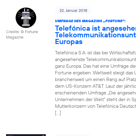
22. Januar 2018
UMFRAGE DES MAGAZINS „FORTUNE“:
Telefónica ist angesehe
Credits: © Fortune
Telekommunikationsun
Magazine
Europas
Telefónica S.A. ist das bei Wirtschafts
angesehenste Telekommunikationsun
ganz Europa. Das hat eine Umfrage de
Fortune ergeben. Weltweit steigt da
branchenweit um einen Rang auf Platz
dem US-Konzern AT&T. Laut der jährli
erscheinenden Umfrage „Die angeseh
Unternehmen der Welt“ steht der in S
Mutterkonzern von Telefónica Deutsc
[…]