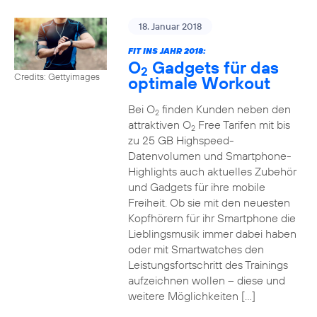
18. Januar 2018
FIT INS JAHR 2018:
O
Gadgets für das
2
Credits: Gettyimages
optimale Workout
Bei O
finden Kunden neben den
2
attraktiven O
Free Tarifen mit bis
2
zu 25 GB Highspeed-
Datenvolumen und Smartphone-
Highlights auch aktuelles Zubehör
und Gadgets für ihre mobile
Freiheit. Ob sie mit den neuesten
Kopfhörern für ihr Smartphone die
Lieblingsmusik immer dabei haben
oder mit Smartwatches den
Leistungsfortschritt des Trainings
aufzeichnen wollen – diese und
weitere Möglichkeiten […]