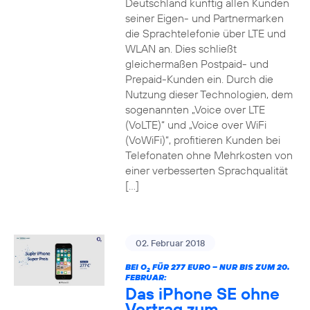
Deutschland künftig allen Kunden
seiner Eigen- und Partnermarken
die Sprachtelefonie über LTE und
WLAN an. Dies schließt
gleichermaßen Postpaid- und
Prepaid-Kunden ein. Durch die
Nutzung dieser Technologien, dem
sogenannten „Voice over LTE
(VoLTE)“ und „Voice over WiFi
(VoWiFi)“, profitieren Kunden bei
Telefonaten ohne Mehrkosten von
einer verbesserten Sprachqualität
[…]
02. Februar 2018
BEI O
FÜR 277 EURO – NUR BIS ZUM 20.
2
FEBRUAR:
Das iPhone SE ohne
Vertrag zum