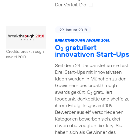
Der Vorteil: Die […]
29. Januar 2018
BREAKTHROUGH AWARD 2018:
O
gratuliert
2
Credits: breakthrough
innovativen Start-Ups
award 2018
Seit dem 24. Januar stehen sie fest:
Drei Start-Ups mit innovativsten
Ideen wurden in München zu den
Gewinnern des breakthrough
awards gekürt. O
gratuliert
2
foodpunk, dankebitte und shelfd zu
ihrem Erfolg. Insgesamt 109
Bewerber aus elf verschiedenen
Kategorien bewarben sich, drei
davon überzeugten die Jury: Sie
haben sich als Gewinner des