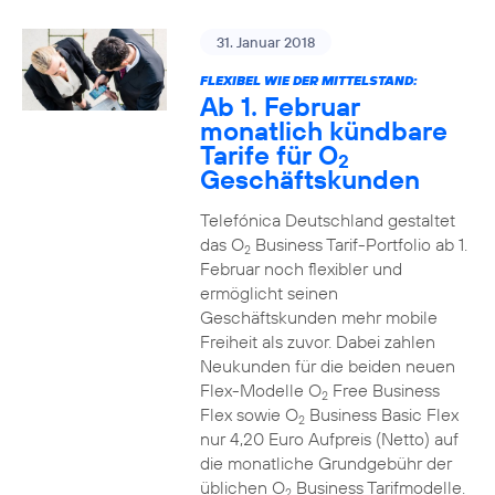
31. Januar 2018
FLEXIBEL WIE DER MITTELSTAND:
Ab 1. Februar
monatlich kündbare
Tarife für O
2
Geschäftskunden
Telefónica Deutschland gestaltet
das O
Business Tarif-Portfolio ab 1.
2
Februar noch flexibler und
ermöglicht seinen
Geschäftskunden mehr mobile
Freiheit als zuvor. Dabei zahlen
Neukunden für die beiden neuen
Flex-Modelle O
Free Business
2
Flex sowie O
Business Basic Flex
2
nur 4,20 Euro Aufpreis (Netto) auf
die monatliche Grundgebühr der
üblichen O
Business Tarifmodelle.
2