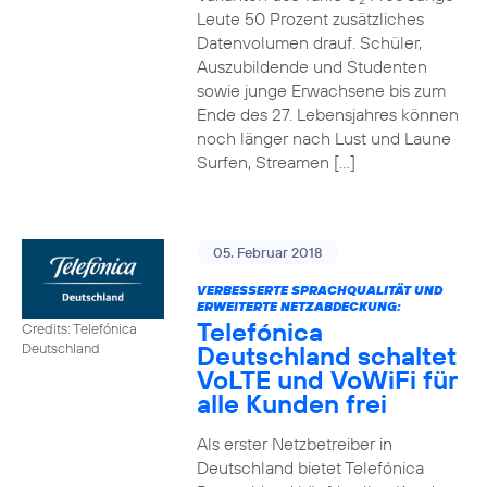
2
Leute 50 Prozent zusätzliches
Datenvolumen drauf. Schüler,
Auszubildende und Studenten
sowie junge Erwachsene bis zum
Ende des 27. Lebensjahres können
noch länger nach Lust und Laune
Surfen, Streamen […]
05. Februar 2018
VERBESSERTE SPRACHQUALITÄT UND
ERWEITERTE NETZABDECKUNG:
Telefónica
Credits: Telefónica
Deutschland schaltet
Deutschland
VoLTE und VoWiFi für
alle Kunden frei
Als erster Netzbetreiber in
Deutschland bietet Telefónica