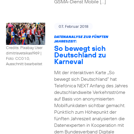
GSMA-Dienst Mobile […]
07. Februar 2018
DATENANALYSE ZUR FÜNFTEN
JAHRESZEIT:
So bewegt sich
Credits: Pixabay User
Deutschland zu
dimitrisvetsikas1969
|
Foto: CC0 1.0,
Karneval
Ausschnitt bearbeitet
Mit der interaktiven Karte „So
bewegt sich Deutschland“ hat
Telefónica NEXT Anfang des Jahres
deutschlandweite Verkehrsströme
auf Basis von anonymisierten
Mobilfunkdaten sichtbar gemacht.
Pünktlich zum Höhepunkt der
fünften Jahreszeit analysierten die
Datenexperten in Kooperation mit
dem Bundesverband Digitale