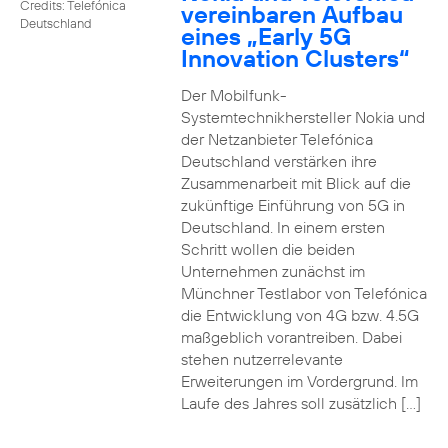
Credits: Telefónica
vereinbaren Aufbau
Deutschland
eines „Early 5G
Innovation Clusters“
Der Mobilfunk-
Systemtechnikhersteller Nokia und
der Netzanbieter Telefónica
Deutschland verstärken ihre
Zusammenarbeit mit Blick auf die
zukünftige Einführung von 5G in
Deutschland. In einem ersten
Schritt wollen die beiden
Unternehmen zunächst im
Münchner Testlabor von Telefónica
die Entwicklung von 4G bzw. 4.5G
maßgeblich vorantreiben. Dabei
stehen nutzerrelevante
Erweiterungen im Vordergrund. Im
Laufe des Jahres soll zusätzlich […]