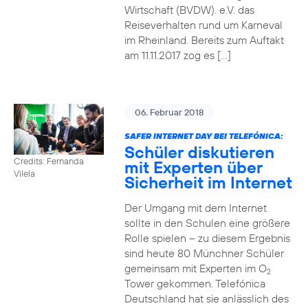
Wirtschaft (BVDW). e.V. das
Reiseverhalten rund um Karneval
im Rheinland. Bereits zum Auftakt
am 11.11.2017 zog es […]
06. Februar 2018
SAFER INTERNET DAY BEI TELEFÓNICA:
Schüler diskutieren
Credits: Fernanda
mit Experten über
Vilela
Sicherheit im Internet
Der Umgang mit dem Internet
sollte in den Schulen eine größere
Rolle spielen – zu diesem Ergebnis
sind heute 80 Münchner Schüler
gemeinsam mit Experten im O
2
Tower gekommen. Telefónica
Deutschland hat sie anlässlich des