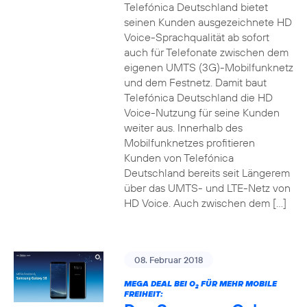
Telefónica Deutschland bietet
seinen Kunden ausgezeichnete HD
Voice-Sprachqualität ab sofort
auch für Telefonate zwischen dem
eigenen UMTS (3G)-Mobilfunknetz
und dem Festnetz. Damit baut
Telefónica Deutschland die HD
Voice-Nutzung für seine Kunden
weiter aus. Innerhalb des
Mobilfunknetzes profitieren
Kunden von Telefónica
Deutschland bereits seit Längerem
über das UMTS- und LTE-Netz von
HD Voice. Auch zwischen dem […]
08. Februar 2018
MEGA DEAL BEI O
FÜR MEHR MOBILE
2
FREIHEIT: