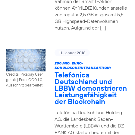
Rahmen der Smart L-Aktion
können AY YILDIZ Kunden anstelle
von regulär 2,5 GB insgesamt 5,5
GB Highspeed-Datenvolumen
nutzen. Aufgrund der […]
11. Januar 2018
200 MIO. EURO-
SCHULDSCHEINTRANSAKTION:
Telefónica
Credits: Pixabay User
Deutschland und
geralt
|
Foto: CC0 1.0,
Ausschnitt bearbeitet
LBBW demonstrieren
Leistungsfähigkeit
der Blockchain
Telefónica Deutschland Holding
AG, die Landesbank Baden-
Württemberg (LBBW) und die DZ
BANK AG starten heute mit der