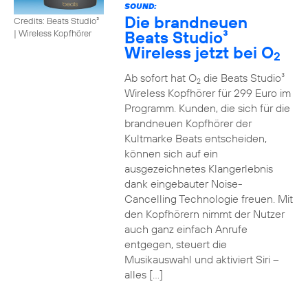
SOUND:
Die brandneuen
Credits: Beats Studio³
Beats Studio³
|
Wireless Kopfhörer
Wireless jetzt bei O
2
Ab sofort hat O
die Beats Studio³
2
Wireless Kopfhörer für 299 Euro im
Programm. Kunden, die sich für die
brandneuen Kopfhörer der
Kultmarke Beats entscheiden,
können sich auf ein
ausgezeichnetes Klangerlebnis
dank eingebauter Noise-
Cancelling Technologie freuen. Mit
den Kopfhörern nimmt der Nutzer
auch ganz einfach Anrufe
entgegen, steuert die
Musikauswahl und aktiviert Siri –
alles […]