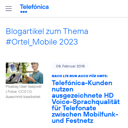
Blogartikel zum Thema
#Ortel_Mobile 2023
08. Februar 2018
NACH LTE NUN AUCH FÜR UMTS:
Telefónica-Kunden
Pixabay User rawpixel
nutzen
|
Fotos: CC0 1.0,
ausgezeichnete HD
Ausschnitt bearbeitet
Voice-Sprachqualität
für Telefonate
zwischen Mobilfunk-
und Festnetz