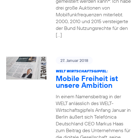
gemeistert werden kann*: Ich habe
drei große Auktionen von
Mobilfunkfrequenzen miterlebt.
2000, 2010 und 2015 versteigerte
der Bund Nutzungsrechte für den
[…]
27. Januar 2018
WELT WIRTSCHAFTSGIPFEL:
Mobile Freiheit ist
unsere Ambition
In einem Namensbeitrag in der
WELT anlässlich des WELT-
Wirtschaftsgipfels Anfang Januar in
Berlin äußert sich Telefónica
Deutschland CEO Markus Haas
zum Beitrag des Unternehmens für
die digitale Gesellschaft, seine