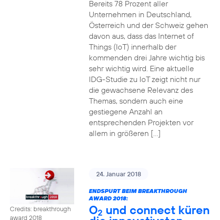
Bereits 78 Prozent aller
Unternehmen in Deutschland,
Österreich und der Schweiz gehen
davon aus, dass das Internet of
Things (IoT) innerhalb der
kommenden drei Jahre wichtig bis
sehr wichtig wird. Eine aktuelle
IDG-Studie zu IoT zeigt nicht nur
die gewachsene Relevanz des
Themas, sondern auch eine
gestiegene Anzahl an
entsprechenden Projekten vor
allem in größeren […]
24. Januar 2018
ENDSPURT BEIM BREAKTHROUGH
AWARD 2018:
O
und connect küren
Credits: breakthrough
2
award 2018