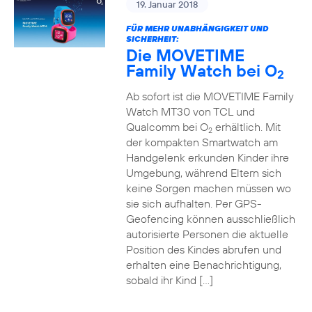
19. Januar 2018
FÜR MEHR UNABHÄNGIGKEIT UND
SICHERHEIT:
Die MOVETIME
Family Watch bei O
2
Ab sofort ist die MOVETIME Family
Watch MT30 von TCL und
Qualcomm bei O
erhältlich. Mit
2
der kompakten Smartwatch am
Handgelenk erkunden Kinder ihre
Umgebung, während Eltern sich
keine Sorgen machen müssen wo
sie sich aufhalten. Per GPS-
Geofencing können ausschließlich
autorisierte Personen die aktuelle
Position des Kindes abrufen und
erhalten eine Benachrichtigung,
sobald ihr Kind […]