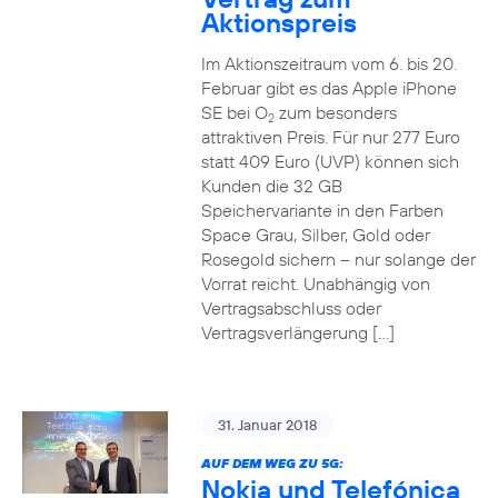
Aktionspreis
Im Aktionszeitraum vom 6. bis 20.
Februar gibt es das Apple iPhone
SE bei O
zum besonders
2
attraktiven Preis. Für nur 277 Euro
statt 409 Euro (UVP) können sich
Kunden die 32 GB
Speichervariante in den Farben
Space Grau, Silber, Gold oder
Rosegold sichern – nur solange der
Vorrat reicht. Unabhängig von
Vertragsabschluss oder
Vertragsverlängerung […]
31. Januar 2018
AUF DEM WEG ZU 5G:
Nokia und Telefónica