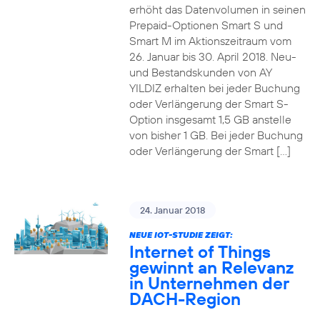
erhöht das Datenvolumen in seinen
Prepaid-Optionen Smart S und
Smart M im Aktionszeitraum vom
26. Januar bis 30. April 2018. Neu-
und Bestandskunden von AY
YILDIZ erhalten bei jeder Buchung
oder Verlängerung der Smart S-
Option insgesamt 1,5 GB anstelle
von bisher 1 GB. Bei jeder Buchung
oder Verlängerung der Smart […]
24. Januar 2018
NEUE IOT-STUDIE ZEIGT:
Internet of Things
gewinnt an Relevanz
in Unternehmen der
DACH-Region