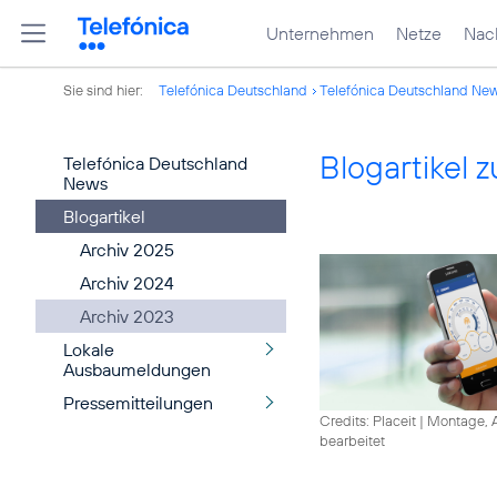
Unternehmen
Netze
Nach
Sie sind hier:
Telefónica Deutschland
Telefónica Deutschland Ne
Blogartikel
Telefónica Deutschland
News
Blogartikel
Archiv 2025
Archiv 2024
Archiv 2023
Lokale
Ausbaumeldungen
Pressemitteilungen
Credits: Placeit
|
Montage, A
bearbeitet