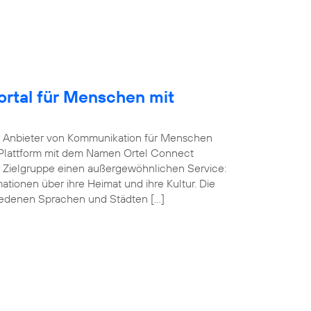
Portal für Menschen mit
he Anbieter von Kommunikation für Menschen
-Plattform mit dem Namen Ortel Connect
r Zielgruppe einen außergewöhnlichen Service:
ationen über ihre Heimat und ihre Kultur. Die
iedenen Sprachen und Städten […]