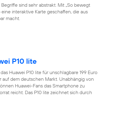
 Begriffe sind sehr abstrakt. Mit „So bewegt
eine interaktive Karte geschaffen, die aus
ar macht.
ei P10 lite
t das Huawei P10 lite für unschlagbare 199 Euro
er auf dem deutschen Markt. Unabhängig von
 können Huawei-Fans das Smartphone zu
rat reicht. Das P10 lite zeichnet sich durch