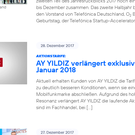
zweiten Teil des Jahresrückblicks 2017 noch ein
bis Dezember zusammen. Das zweite Halbjahr be
land
den Vorstand von Telefónica Deutschland, O
B
2
Geburtstag, der Telefónica Startup-Accelerato
28. Dezember 2017
AKTIONSTARIFE:
AY YILDIZ verlängert exklusiv
Januar 2018
Aktuell erhalten Kunden von AY YILDIZ die Tarif
zu deutlich besseren Konditionen, wenn sie ein
Mobilfunkmarke abschließen. Aufgrund des ho
Resonanz verlängert AY YILDIZ die laufende Akti
sind im Fachhandel, bei […]
27. Dezember 2017