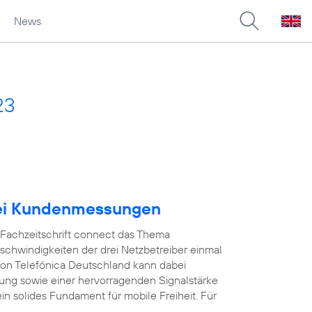
News
23
bei Kundenmessungen
e Fachzeitschrift connect das Thema
schwindigkeiten der drei Netzbetreiber einmal
on Telefónica Deutschland kann dabei
ung sowie einer hervorragenden Signalstärke
in solides Fundament für mobile Freiheit. Für