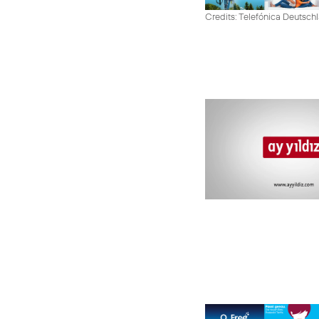
Credits: Telefónica Deutsch