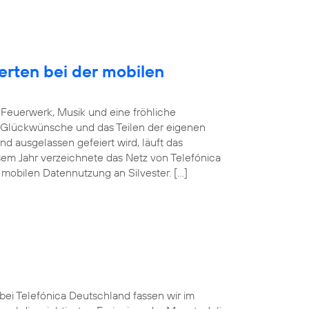
erten bei der mobilen
Feuerwerk, Musik und eine fröhliche
 Glückwünsche und das Teilen der eigenen
d ausgelassen gefeiert wird, läuft das
sem Jahr verzeichnete das Netz von Telefónica
mobilen Datennutzung an Silvester. […]
 bei Telefónica Deutschland fassen wir im