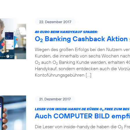
22. Dezember 2017
40 EURO BEIM HANDYKAUF SPAREN:
O
Banking Cashback Aktion g
2
Wegen des großen Erfolgs bei den Nutzern ver
Kunden, die innerhalb von sechs Wochen nach
O
auch O
Banking Kunde werden, erhalten 40 
2
2
Handykauf, sondern entdecken auch die Vorzü
Kontoführungsgebühren […]
21. Dezember 2017
LESER VON INSIDE-HANDY.DE KÜREN O
FREE ZUM BEST
2
Auch COMPUTER BILD empfi
Die Leser von inside-handy.de haben die O
Fre
2