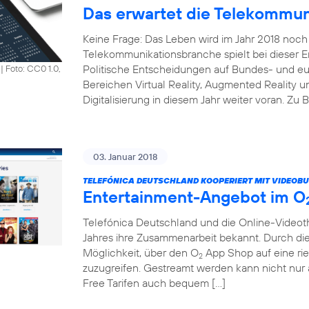
Das erwartet die Telekommun
Keine Frage: Das Leben wird im Jahr 2018 noch 
Telekommunikationsbranche spielt bei dieser En
Politische Entscheidungen auf Bundes- und e
|
Foto: CC0 1.0,
Bereichen Virtual Reality, Augmented Reality un
Digitalisierung in diesem Jahr weiter voran. Zu 
03. Januar 2018
TELEFÓNICA DEUTSCHLAND KOOPERIERT MIT VIDEOBU
Entertainment-Angebot im O
Telefónica Deutschland und die Online-Vide
Jahres ihre Zusammenarbeit bekannt. Durch di
Möglichkeit, über den O
App Shop auf eine rie
2
zuzugreifen. Gestreamt werden kann nicht nu
Free Tarifen auch bequem […]