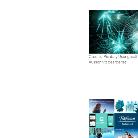
Credits: Pixabay User geralt
Ausschnitt bearbeitet