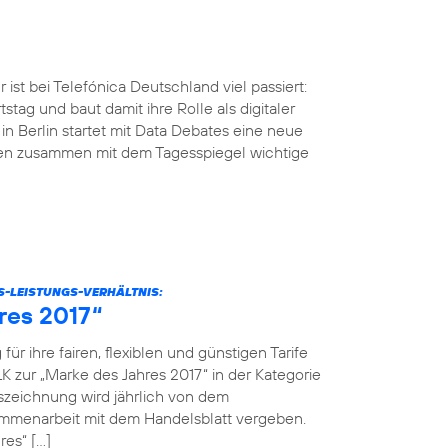
ist bei Telefónica Deutschland viel passiert:
tstag und baut damit ihre Rolle als digitaler
n Berlin startet mit Data Debates eine neue
men zusammen mit dem Tagesspiegel wichtige
S-LEISTUNGS-VERHÄLTNIS:
res 2017“
r ihre fairen, flexiblen und günstigen Tarife
K zur „Marke des Jahres 2017“ in der Kategorie
szeichnung wird jährlich von dem
menarbeit mit dem Handelsblatt vergeben.
res“ […]