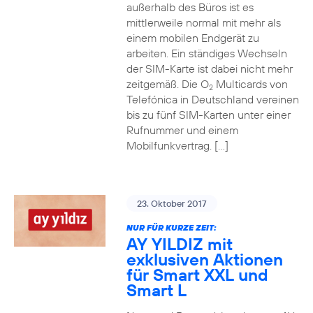
außerhalb des Büros ist es
mittlerweile normal mit mehr als
einem mobilen Endgerät zu
arbeiten. Ein ständiges Wechseln
der SIM-Karte ist dabei nicht mehr
zeitgemäß. Die O
Multicards von
2
Telefónica in Deutschland vereinen
bis zu fünf SIM-Karten unter einer
Rufnummer und einem
Mobilfunkvertrag. […]
23. Oktober 2017
NUR FÜR KURZE ZEIT:
AY YILDIZ mit
exklusiven Aktionen
für Smart XXL und
Smart L