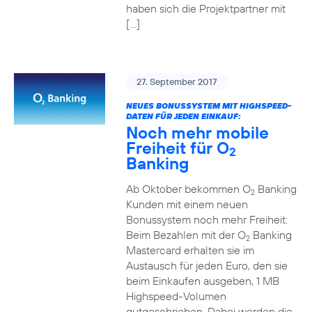
haben sich die Projektpartner mit
[…]
27. September 2017
NEUES BONUSSYSTEM MIT HIGHSPEED-
DATEN FÜR JEDEN EINKAUF:
Noch mehr mobile
Freiheit für O
2
Banking
Ab Oktober bekommen O
Banking
2
Kunden mit einem neuen
Bonussystem noch mehr Freiheit:
Beim Bezahlen mit der O
Banking
2
Mastercard erhalten sie im
Austausch für jeden Euro, den sie
beim Einkaufen ausgeben, 1 MB
Highspeed-Volumen
gutgeschrieben. Dabei werden die