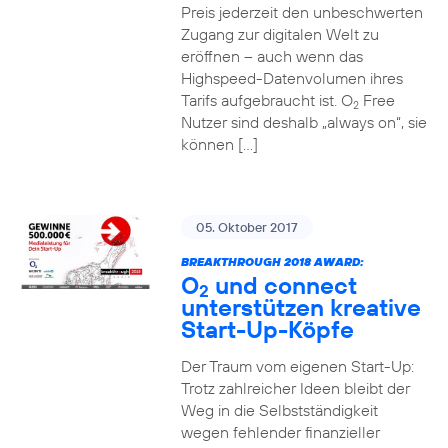
Preis jederzeit den unbeschwerten
Zugang zur digitalen Welt zu
eröffnen – auch wenn das
Highspeed-Datenvolumen ihres
Tarifs aufgebraucht ist. O
Free
2
Nutzer sind deshalb „always on“, sie
können […]
05. Oktober 2017
BREAKTHROUGH 2018 AWARD:
O
und connect
2
unterstützen kreative
Start-Up-Köpfe
Der Traum vom eigenen Start-Up:
Trotz zahlreicher Ideen bleibt der
Weg in die Selbstständigkeit
wegen fehlender finanzieller