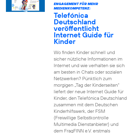
ENGAGEMENT FÜR MEHR
MEDIENKOMPETENZ:
Telefónica
Deutschland
veröffentlicht
Internet Guide für
Kinder
Wo finden Kinder schnell und
sicher nützliche Informationen im
Internet und wie verhalten sie sich
am besten in Chats oder sozialen
Netzwerken? Pünktlich zum
morgigen „Tag der Kinderseiten“
liefert der neue Internet Guide für
Kinder, den Telefónica Deutschland
zusammen mit dem Deutschen
Kinderhilfswerk, der FSM
(Freiwillige Selbstkontrolle
Multimedia Dienstanbieter) und
dem FragFINN e.V. erstmals