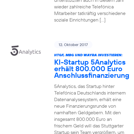
unterstützten auch in diesem Jahr
wieder zahlreiche Telefónica
Mitarbeiter tatkräftig verschiedene
soziale Einrichtungen […]
12. Oktober 2017
HTGF, MBG UND WAYRA INVESTIEREN:
KI-Startup 5Analytics
erhält 800.000 Euro
Anschlussfinanzierung
5Analytics, das Startup hinter
Telefónica Deutschlands internem
Datenanalysesystem, erhält eine
neue Finanzierungsrunde von
namhaften Geldgebern. Mit den
insgesamt 800.000 Euro an
frischem Geld will das Stuttgarter
Startup sein Team vergrößern, um