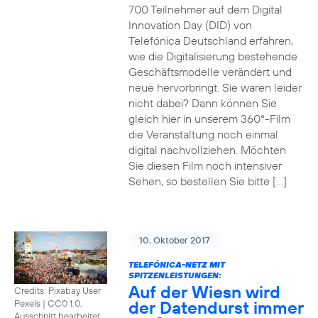
700 Teilnehmer auf dem Digital
Innovation Day (DID) von
Telefónica Deutschland erfahren,
wie die Digitalisierung bestehende
Geschäftsmodelle verändert und
neue hervorbringt. Sie waren leider
nicht dabei? Dann können Sie
gleich hier in unserem 360°-Film
die Veranstaltung noch einmal
digital nachvollziehen. Möchten
Sie diesen Film noch intensiver
Sehen, so bestellen Sie bitte […]
10. Oktober 2017
TELEFÓNICA-NETZ MIT
SPITZENLEISTUNGEN:
Auf der Wiesn wird
Credits: Pixabay User
der Datendurst immer
Pexels
|
CC0 1.0,
Ausschnitt bearbeitet