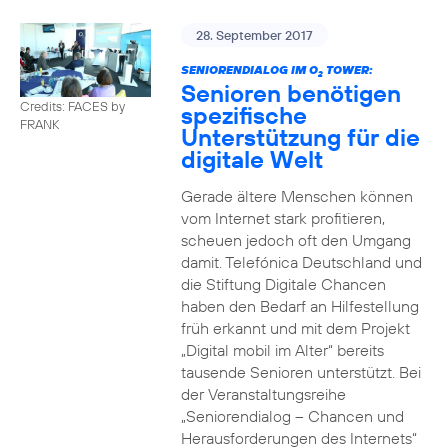
28. September 2017
SENIORENDIALOG IM O
TOWER:
2
Senioren benötigen
Credits: FACES by
spezifische
FRANK
Unterstützung für die
digitale Welt
Gerade ältere Menschen können
vom Internet stark profitieren,
scheuen jedoch oft den Umgang
damit. Telefónica Deutschland und
die Stiftung Digitale Chancen
haben den Bedarf an Hilfestellung
früh erkannt und mit dem Projekt
„Digital mobil im Alter“ bereits
tausende Senioren unterstützt. Bei
der Veranstaltungsreihe
„Seniorendialog – Chancen und
Herausforderungen des Internets“