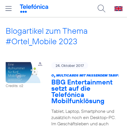
Blogartikel zum Thema
#Ortel_Mobile 2023
24. Oktober 2017
O
MULTICARDS MIT PASSENDEM TARIF:
2
BBG Entertainment
Credits: o2
setzt auf die
Telefónica
Mobilfunklösung
Tablet, Laptop, Smartphone und
zusätzlich noch ein Desktop-PC.
Im Geschäftsleben und auch