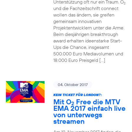
Unterstützung oft nur ein Traum. O
2
und die Fachzeitschrift connect
wollen das ändern, sie greifen
gemeinsam innovativen
Projektentwicklern unter die Arme.
Beim diesjährigen breakthrough
award erhalten ideenstarke Start-
Ups die Chance, insgesamt
500.000 Euro Mediavolumen und
18.000 Euro Preisgeld […]
04. Oktober 2017
KEIN TICKET FÜR LONDON?:
Mit O
Free die MTV
2
EMA 2017 einfach live
von unterwegs
streamen