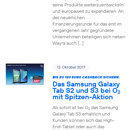
seine Produkte weiterzuentwickeln
und europaweit zu expandieren. An
der neuerlichen
Finanzierungsrunde für das erst im
vergangenen Jahr gegründete
Unternehmen beteiligen sich neben
Wayra auch […]
12. Oktober 2017
BIS ZU 120 EURO CASHBACK SICHERN:
Das Samsung Galaxy
Tab S2 und S3 bei O
2
mit Spitzen-Aktion
Ab sofort ist bei O
das Samsung
2
Galaxy Tab S3 erhältlich und
Kunden können sich das High-
End-Tablet oder auch das