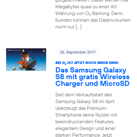
Megabytes quasi zu einer Art
Währung von O
Banking. Denn
2
Kunden können das Datenvolumen
nicht nur […]
26. September 2017
BEI O
IST JETZT NOCH MEHR DRIN:
2
Das Samsung Galaxy
S8 mit gratis Wireless
Charger und MicroSD
Seit dem Verkaufsstart des
Samsung Galaxy S8 im April
überzeugt das Premium-
Smartphone seine Nutzer mit
beeindruckenden Features,
elegantem Design und einer
starken Performance. Jetzt