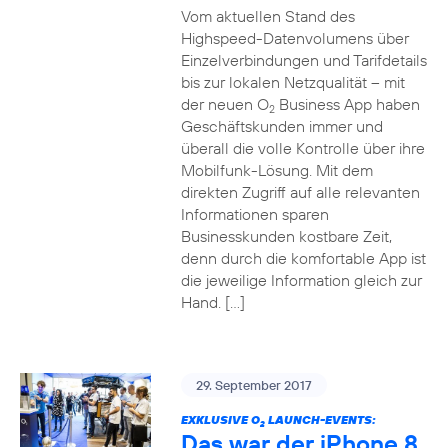
Vom aktuellen Stand des
Highspeed-Datenvolumens über
Einzelverbindungen und Tarifdetails
bis zur lokalen Netzqualität – mit
der neuen O
Business App haben
2
Geschäftskunden immer und
überall die volle Kontrolle über ihre
Mobilfunk-Lösung. Mit dem
direkten Zugriff auf alle relevanten
Informationen sparen
Businesskunden kostbare Zeit,
denn durch die komfortable App ist
die jeweilige Information gleich zur
Hand. […]
29. September 2017
EXKLUSIVE O
LAUNCH-EVENTS:
2
Das war der iPhone 8