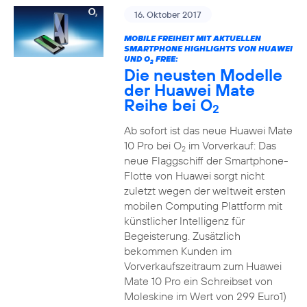
16. Oktober 2017
MOBILE FREIHEIT MIT AKTUELLEN
SMARTPHONE HIGHLIGHTS VON HUAWEI
UND O
FREE:
2
Die neusten Modelle
der Huawei Mate
Reihe bei O
2
Ab sofort ist das neue Huawei Mate
10 Pro bei O
im Vorverkauf: Das
2
neue Flaggschiff der Smartphone-
Flotte von Huawei sorgt nicht
zuletzt wegen der weltweit ersten
mobilen Computing Plattform mit
künstlicher Intelligenz für
Begeisterung. Zusätzlich
bekommen Kunden im
Vorverkaufszeitraum zum Huawei
Mate 10 Pro ein Schreibset von
Moleskine im Wert von 299 Euro1)