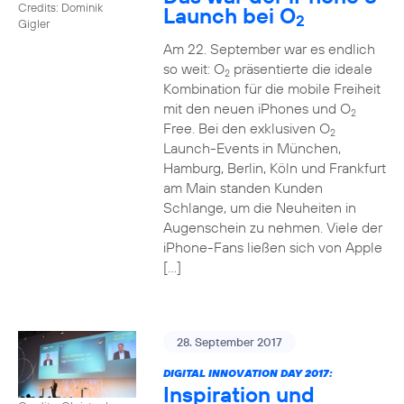
Credits: Dominik
Launch bei O
2
Gigler
Am 22. September war es endlich
so weit: O
präsentierte die ideale
2
Kombination für die mobile Freiheit
mit den neuen iPhones und O
2
Free. Bei den exklusiven O
2
Launch-Events in München,
Hamburg, Berlin, Köln und Frankfurt
am Main standen Kunden
Schlange, um die Neuheiten in
Augenschein zu nehmen. Viele der
iPhone-Fans ließen sich von Apple
[…]
28. September 2017
DIGITAL INNOVATION DAY 2017:
Inspiration und