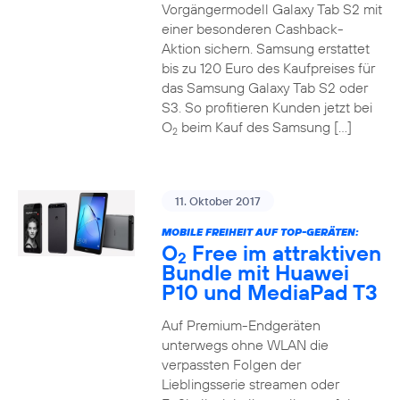
Vorgängermodell Galaxy Tab S2 mit
einer besonderen Cashback-
Aktion sichern. Samsung erstattet
bis zu 120 Euro des Kaufpreises für
das Samsung Galaxy Tab S2 oder
S3. So profitieren Kunden jetzt bei
O
beim Kauf des Samsung […]
2
11. Oktober 2017
MOBILE FREIHEIT AUF TOP-GERÄTEN:
O
Free im attraktiven
2
Bundle mit Huawei
P10 und MediaPad T3
Auf Premium-Endgeräten
unterwegs ohne WLAN die
verpassten Folgen der
Lieblingsserie streamen oder