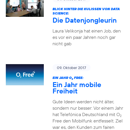
BLICK HINTER DIE KULISSEN VON DATA
SCIENCE:
Die Datenjongleurin
Laura Velikonja hat einen Job, den
es vor ein paar Jahren noch gar
nicht gab
09. Oktober 2017
EIN JAHR O
FREE:
2
Ein Jahr mobile
Freiheit
Gute Ideen werden nicht älter,
sondern nur besser: Vor einem Jahr
hat Telefónica Deutschland mit O
2
Free den Mobilfunk entfesselt. Ziel
war es, den Kunden zum fairen