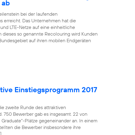
 ab
ilenstein bei der laufenden
s erreicht. Das Unternehmen hat die
nd LTE-Netze auf eine einheitliche
h dieses so genannte Recolouring wird Kunden
Bundesgebiet auf ihren mobilen Endgeräten
aktive Einstiegsprogramm 2017
die zweite Runde des attraktiven
d. 750 Bewerber gab es insgesamt. 22 von
fe Graduate“-Plätze gegeneinander an. In einem
ellten die Bewerber insbesondere ihre
]