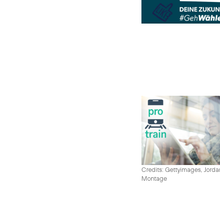
Credits: Gettyimages, Jord
Montage