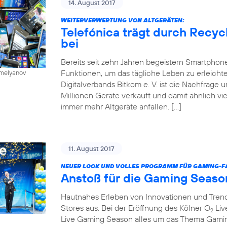
14. August 2017
WEITERVERWERTUNG VON ALTGERÄTEN:
Telefónica trägt durch Recy
bei
Bereits seit zehn Jahren begeistern Smartphone
Funktionen, um das tägliche Leben zu erleichte
emelyanov
Digitalverbands Bitkom e. V. ist die Nachfrage
Millionen Geräte verkauft und damit ähnlich vie
immer mehr Altgeräte anfallen. […]
11. August 2017
NEUER LOOK UND VOLLES PROGRAMM FÜR GAMING-FA
Anstoß für die Gaming Seaso
Hautnahes Erleben von Innovationen und Trends
Stores aus. Bei der Eröffnung des Kölner O
Liv
2
Live Gaming Season alles um das Thema Gaming