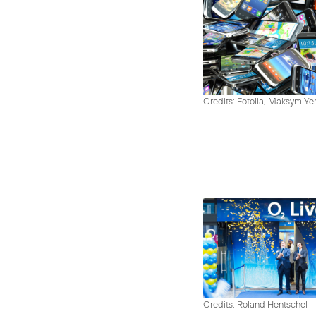
Credits: Fotolia, Maksym Y
Credits: Roland Hentschel