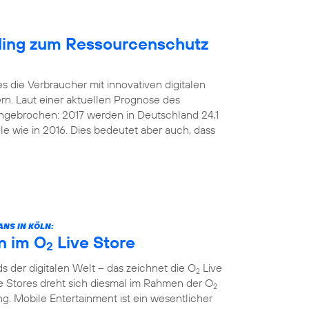
cling zum Ressourcenschutz
s die Verbraucher mit innovativen digitalen
rn. Laut einer aktuellen Prognose des
 ungebrochen: 2017 werden in Deutschland 24,1
le wie in 2016. Dies bedeutet aber auch, dass
NS IN KÖLN:
n im O
Live Store
2
 der digitalen Welt – das zeichnet die O
Live
2
e Stores dreht sich diesmal im Rahmen der O
2
. Mobile Entertainment ist ein wesentlicher