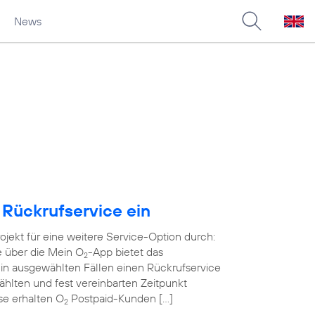
News
 Rückrufservice ein
rojekt für eine weitere Service-Option durch:
e über die Mein O
-App bietet das
2
in ausgewählten Fällen einen Rückrufservice
wählten und fest vereinbarten Zeitpunkt
ase erhalten O
Postpaid-Kunden […]
2