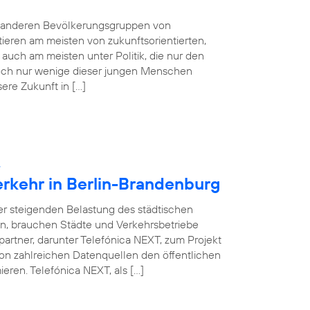
e anderen Bevölkerungsgruppen von
tieren am meisten von zukunftsorientierten,
auch am meisten unter Politik, die nur den
 Doch nur wenige dieser jungen Menschen
sere Zukunft in […]
:
erkehr in Berlin-Brandenburg
ner steigenden Belastung des städtischen
en, brauchen Städte und Verkehrsbetriebe
partner, darunter Telefónica NEXT, zum Projekt
on zahlreichen Datenquellen den öffentlichen
eren. Telefónica NEXT, als […]