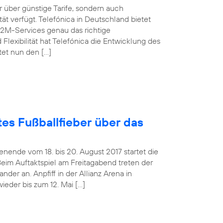
über günstige Tarife, sondern auch
t verfügt. Telefónica in Deutschland bietet
M2M-Services genau das richtige
Flexibilität hat Telefónica die Entwicklung des
tet nun den […]
es Fußballfieber über das
ende vom 18. bis 20. August 2017 startet die
Beim Auftaktspiel am Freitagabend treten der
er an. Anpfiff in der Allianz Arena in
ieder bis zum 12. Mai […]