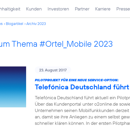
haltigkeit
Kunden
Investoren
Partner
Karriere
Presse
ws
Blogartikel
Archiv 2023
 zum Thema #Ortel_Mobile 2023
23. August 2017
PILOTPROJEKT FÜR EINE NEUE SERVICE-OPTION:
Telefónica Deutschland führt
Telefónica Deutschland führt aktuell ein Pilotp
Über das Kundenportal unter o2online.de sowi
Unternehmen seinen Mobilfunkkunden derzeit 
an, damit sie ihre Anliegen zu einem selbst ge
schneller klären können. In der ersten Pilotph