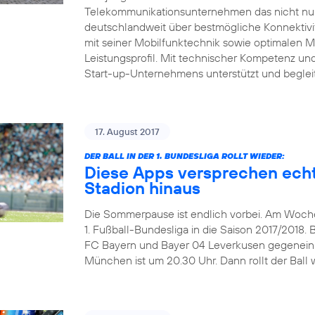
Telekommunikationsunternehmen das nicht nur 
deutschlandweit über bestmögliche Konnektivitä
mit seiner Mobilfunktechnik sowie optimalen 
Leistungsprofil. Mit technischer Kompetenz und 
Start-up-Unternehmens unterstützt und beglei
17. August 2017
DER BALL IN DER 1. BUNDESLIGA ROLLT WIEDER:
Diese Apps versprechen echt
Stadion hinaus
Die Sommerpause ist endlich vorbei. Am Wochen
1. Fußball-Bundesliga in die Saison 2017/2018. 
FC Bayern und Bayer 04 Leverkusen gegeneinand
München ist um 20.30 Uhr. Dann rollt der Ball w