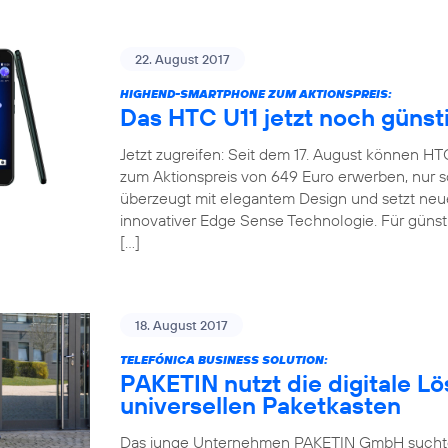
22. August 2017
HIGHEND-SMARTPHONE ZUM AKTIONSPREIS:
Das HTC U11 jetzt noch günst
Jetzt zugreifen: Seit dem 17. August können H
zum Aktionspreis von 649 Euro erwerben, nur so
überzeugt mit elegantem Design und setzt neu
innovativer Edge Sense Technologie. Für günsti
[…]
18. August 2017
TELEFÓNICA BUSINESS SOLUTION:
PAKETIN nutzt die digitale Lö
universellen Paketkasten
Das junge Unternehmen PAKETIN GmbH suchte f