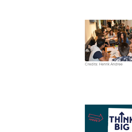
Credits: Henrik Andree