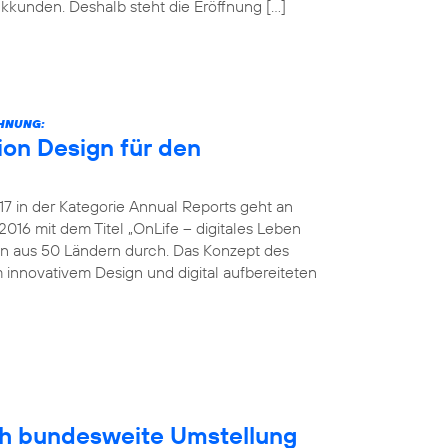
unkkunden. Deshalb steht die Eröffnung […]
CHNUNG:
on Design für den
 in der Kategorie Annual Reports geht an
016 mit dem Titel „OnLife – digitales Leben
en aus 50 Ländern durch. Das Konzept des
 innovativem Design und digital aufbereiteten
ich bundesweite Umstellung