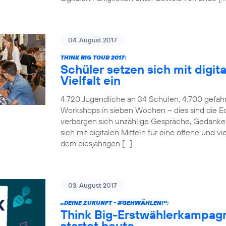
04. August 2017
THINK BIG TOUR 2017:
Schüler setzen sich mit digita
Vielfalt ein
4.720 Jugendliche an 34 Schulen, 4.700 gefah
Workshops in sieben Wochen – dies sind die Ec
verbergen sich unzählige Gespräche, Gedanken
sich mit digitalen Mitteln für eine offene und v
dem diesjährigen […]
03. August 2017
„DEINE ZUKUNFT -
#GEHWÄHLEN
!“:
Think Big-Erstwählerkampag
startet heute