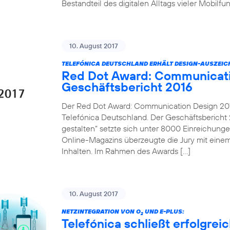
Bestandteil des digitalen Alltags vieler Mobilf
10. August 2017
TELEFÓNICA DEUTSCHLAND ERHÄLT DESIGN-AUSZEI
Red Dot Award: Communicati
Geschäftsbericht 2016
Der Red Dot Award: Communication Design 2017
Telefónica Deutschland. Der Geschäftsbericht 2
gestalten“ setzte sich unter 8000 Einreichung
Online-Magazins überzeugte die Jury mit einem
Inhalten. Im Rahmen des Awards […]
10. August 2017
NETZINTEGRATION VON O
UND E-PLUS:
2
Telefónica schließt erfolgre