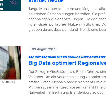
Junge Menschen sind mehr und länger als all
politischen Entscheidungen betroffen. Sie profi
nachhaltigen Weichenstellungen – leiden aber 
kurzfristigen politischen Nutzen im Blick hat.
glauben daran, dass sich durch Politik eine bes
03. August 2017
PROJEKT PROTRAIN MIT TELEFÓNICA NEXT GESTARTET
Big Data optimiert Regionalv
Der Zuzug in Großstädte wie Berlin führt zu ei
Verkehrs. Um die Verkehrsplanung zu optimier
präzise Daten. Deshalb haben sich acht Projekt
an Siemens
|
ProTrain zusammengeschlossen, um mit Hilfe v
Nahverkehr in Berlin und Brandenburg zu optimi